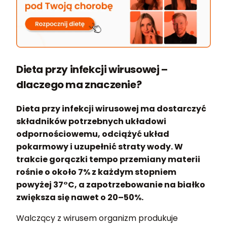
Dieta przy infekcji wirusowej –
dlaczego ma znaczenie?
Dieta przy infekcji wirusowej ma dostarczyć
składników potrzebnych układowi
odpornościowemu, odciążyć układ
pokarmowy i uzupełnić straty wody. W
trakcie gorączki tempo przemiany materii
rośnie o około 7% z każdym stopniem
powyżej 37°C, a zapotrzebowanie na białko
zwiększa się nawet o 20–50%.
Walczący z wirusem organizm produkuje