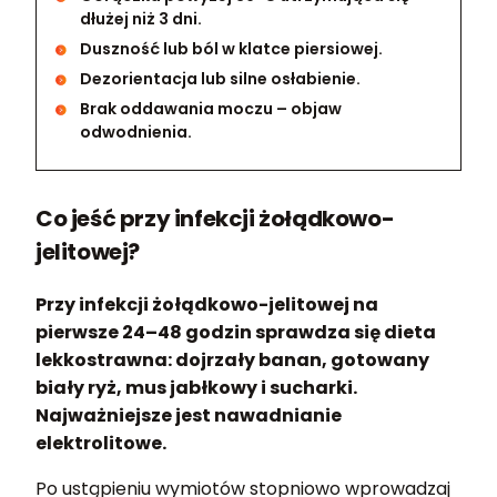
dłużej niż 3 dni.
Duszność lub ból w klatce piersiowej.
Dezorientacja lub silne osłabienie.
Brak oddawania moczu – objaw
odwodnienia.
Co jeść przy infekcji żołądkowo-
jelitowej?
Przy infekcji żołądkowo-jelitowej na
pierwsze 24–48 godzin sprawdza się dieta
lekkostrawna: dojrzały banan, gotowany
biały ryż, mus jabłkowy i sucharki.
Najważniejsze jest nawadnianie
elektrolitowe.
Po ustąpieniu wymiotów stopniowo wprowadzaj