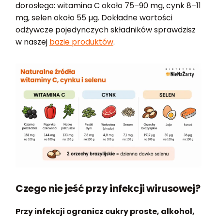
dorosłego: witamina C około 75–90 mg, cynk 8–11
mg, selen około 55 µg. Dokładne wartości
odżywcze pojedynczych składników sprawdzisz
w naszej
bazie produktów
.
Czego nie jeść przy infekcji wirusowej?
Przy infekcji ogranicz cukry proste, alkohol,