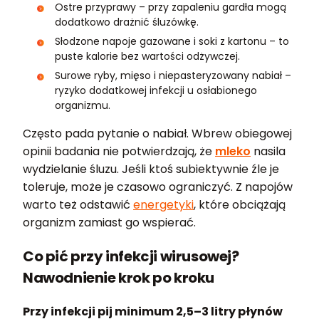
Ostre przyprawy – przy zapaleniu gardła mogą
dodatkowo drażnić śluzówkę.
Słodzone napoje gazowane i soki z kartonu – to
puste kalorie bez wartości odżywczej.
Surowe ryby, mięso i niepasteryzowany nabiał –
ryzyko dodatkowej infekcji u osłabionego
organizmu.
Często pada pytanie o nabiał. Wbrew obiegowej
opinii badania nie potwierdzają, że
mleko
nasila
wydzielanie śluzu. Jeśli ktoś subiektywnie źle je
toleruje, może je czasowo ograniczyć. Z napojów
warto też odstawić
energetyki
, które obciążają
organizm zamiast go wspierać.
Co pić przy infekcji wirusowej?
Nawodnienie krok po kroku
Przy infekcji pij minimum 2,5–3 litry płynów