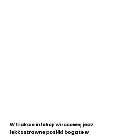
W trakcie infekcji wirusowej jedz
lekkostrawne posiłki bogate w