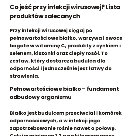
Co jeść przy infekcji wirusowej? Lista
produktów zalecanych
Przy infekcji wirusowej sięgaj po
pełnowartościowe białko, warzywa i owoce
bogate w witaminę C, produkty z cynkiem i
selenem, kiszonki oraz ciepły rosół. To
zestaw, który dostarcza budulca dla
odporności i jednocześnie jest łatwy do
strawienia.
Pełnowartościowe białko – fundament
odbudowy organizmu
Białko jest budulcem przeciwciał i komórek
odpornościowych, a w infekcji jego
zapotrzebowanie rośnie nawet o połowę.
Celuj w minimum 1,2 g na kilogram masy