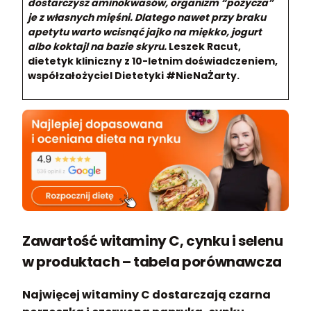
dostarczysz aminokwasów, organizm “pożycza”
je z własnych mięśni. Dlatego nawet przy braku
apetytu warto wcisnąć jajko na miękko, jogurt
albo koktajl na bazie skyru.
Leszek Racut,
dietetyk kliniczny z 10-letnim doświadczeniem,
współzałożyciel Dietetyki #NieNaŻarty.
Zawartość witaminy C, cynku i selenu
w produktach – tabela porównawcza
Najwięcej witaminy C dostarczają czarna