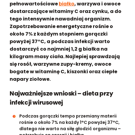
pełnowartościowe
białko
, warzywa i owoce
dostarczające witaminy C oraz cynku, a do
tego intensywnie nawadniaj organizm.
Zapotrzebowanie energetyczne rośnie o
około 7% z każdym stopniem gorączki
powyżej 37°C, a podczas infekcji warto
dostarczyć co najmniej 1,2 g białka na
kilogram masy ciała. Najlepiej sprawdzają
się rosół, warzywne zupy-kremy, owoce
bogate w witaminę C, kiszonki oraz ciepłe
napary ziołowe.
Najważniejsze wnioski – dieta przy
infekcji wirusowej
Podczas gorączki tempo przemiany materii
rośnie o około 7% na każdy 1°C powyżej 37°C,
dlatego nie warto na siłę głodzić organizmu –