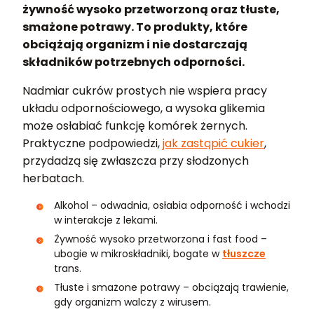
żywność wysoko przetworzoną oraz tłuste,
smażone potrawy. To produkty, które
obciążają organizm i nie dostarczają
składników potrzebnych odporności.
Nadmiar cukrów prostych nie wspiera pracy
układu odpornościowego, a wysoka glikemia
może osłabiać funkcję komórek żernych.
Praktyczne podpowiedzi,
jak zastąpić cukier
,
przydadzą się zwłaszcza przy słodzonych
herbatach.
Alkohol – odwadnia, osłabia odporność i wchodzi
w interakcje z lekami.
Żywność wysoko przetworzona i fast food –
ubogie w mikroskładniki, bogate w
tłuszcze
trans.
Tłuste i smażone potrawy – obciążają trawienie,
gdy organizm walczy z wirusem.