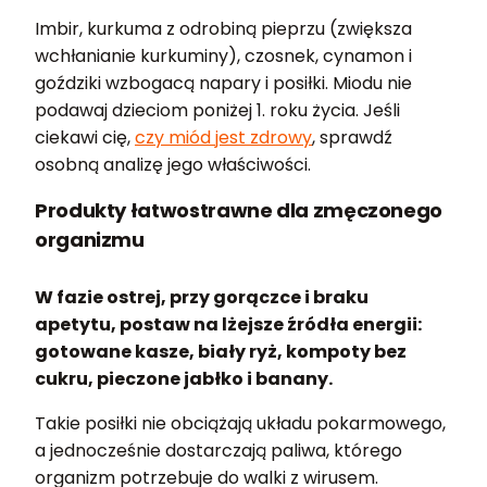
Imbir, kurkuma z odrobiną pieprzu (zwiększa
wchłanianie kurkuminy), czosnek, cynamon i
goździki wzbogacą napary i posiłki. Miodu nie
podawaj dzieciom poniżej 1. roku życia. Jeśli
ciekawi cię,
czy miód jest zdrowy
, sprawdź
osobną analizę jego właściwości.
Produkty łatwostrawne dla zmęczonego
organizmu
W fazie ostrej, przy gorączce i braku
apetytu, postaw na lżejsze źródła energii:
gotowane kasze, biały ryż, kompoty bez
cukru, pieczone jabłko i banany.
Takie posiłki nie obciążają układu pokarmowego,
a jednocześnie dostarczają paliwa, którego
organizm potrzebuje do walki z wirusem.