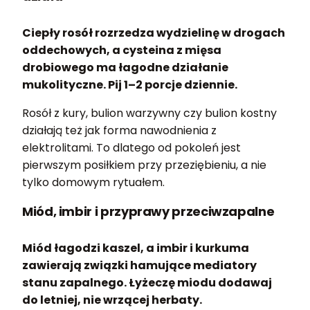
Ciepły rosół rozrzedza wydzielinę w drogach
oddechowych, a cysteina z mięsa
drobiowego ma łagodne działanie
mukolityczne. Pij 1–2 porcje dziennie.
Rosół z kury, bulion warzywny czy bulion kostny
działają też jak forma nawodnienia z
elektrolitami. To dlatego od pokoleń jest
pierwszym posiłkiem przy przeziębieniu, a nie
tylko domowym rytuałem.
Miód, imbir i przyprawy przeciwzapalne
Miód łagodzi kaszel, a imbir i kurkuma
zawierają związki hamujące mediatory
stanu zapalnego. Łyżeczę miodu dodawaj
do letniej, nie wrzącej herbaty.