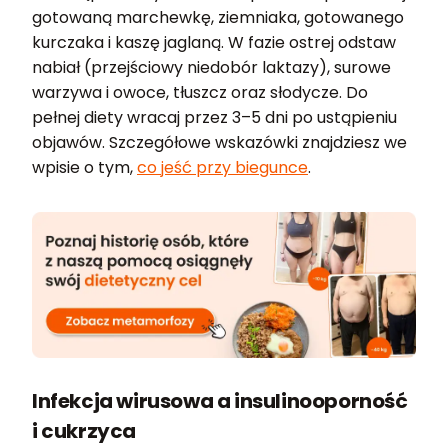
gotowaną marchewkę, ziemniaka, gotowanego
kurczaka i kaszę jaglaną. W fazie ostrej odstaw
nabiał (przejściowy niedobór laktazy), surowe
warzywa i owoce, tłuszcz oraz słodycze. Do
pełnej diety wracaj przez 3–5 dni po ustąpieniu
objawów. Szczegółowe wskazówki znajdziesz we
wpisie o tym,
co jeść przy biegunce
.
Infekcja wirusowa a insulinooporność
i cukrzyca