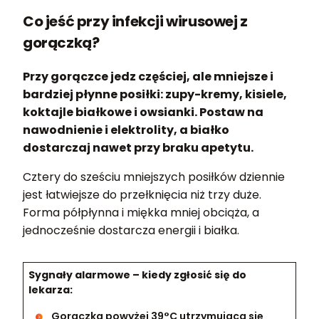
Co jeść przy infekcji wirusowej z
gorączką?
Przy gorączce jedz częściej, ale mniejsze i
bardziej płynne posiłki: zupy-kremy, kisiele,
koktajle białkowe i owsianki. Postaw na
nawodnienie i elektrolity, a białko
dostarczaj nawet przy braku apetytu.
Cztery do sześciu mniejszych posiłków dziennie
jest łatwiejsze do przełknięcia niż trzy duże.
Forma półpłynna i miękka mniej obciąża, a
jednocześnie dostarcza energii i białka.
Sygnały alarmowe – kiedy zgłosić się do
lekarza:
Gorączka powyżej 39°C utrzymująca się