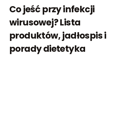
Co jeść przy infekcji
wirusowej? Lista
produktów, jadłospis i
porady dietetyka