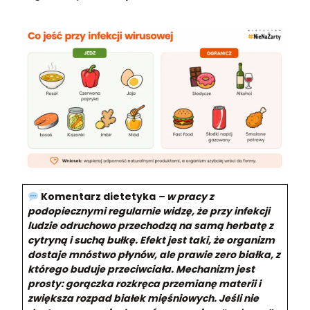
Komentarz dietetyka
– w pracy z
podopiecznymi regularnie widzę, że przy infekcji
ludzie odruchowo przechodzą na samą herbatę z
cytryną i suchą bułkę. Efekt jest taki, że organizm
dostaje mnóstwo płynów, ale prawie zero białka, z
którego buduje przeciwciała. Mechanizm jest
prosty: gorączka rozkręca przemianę materii i
zwiększa rozpad białek mięśniowych. Jeśli nie