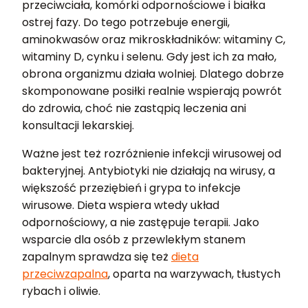
przeciwciała, komórki odpornościowe i białka
ostrej fazy. Do tego potrzebuje energii,
aminokwasów oraz mikroskładników: witaminy C,
witaminy D, cynku i selenu. Gdy jest ich za mało,
obrona organizmu działa wolniej. Dlatego dobrze
skomponowane posiłki realnie wspierają powrót
do zdrowia, choć nie zastąpią leczenia ani
konsultacji lekarskiej.
Ważne jest też rozróżnienie infekcji wirusowej od
bakteryjnej. Antybiotyki nie działają na wirusy, a
większość przeziębień i grypa to infekcje
wirusowe. Dieta wspiera wtedy układ
odpornościowy, a nie zastępuje terapii. Jako
wsparcie dla osób z przewlekłym stanem
zapalnym sprawdza się też
dieta
przeciwzapalna
, oparta na warzywach, tłustych
rybach i oliwie.