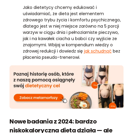
Jako dietetycy chcemy edukować i
uświadamiać, że dieta jest elementem
zdrowego trybu życia i komfortu psychicznego,
dlatego jest w niej miejsce zarówno na 5 porcji
warzyw w ciągu dnia i pełnoziarniste pieczywo,
jak i na kawałek ciacha u babci czy wyjście ze
znajomymi. Wbijaj w kompendium wiedzy o
zdrowej redukcji i dowiedz się
jak schudnąć
bez
płacenia pseudo-trenerowi.
Nowe badania z 2024: bardzo
niskokaloryczna dieta działa — ale