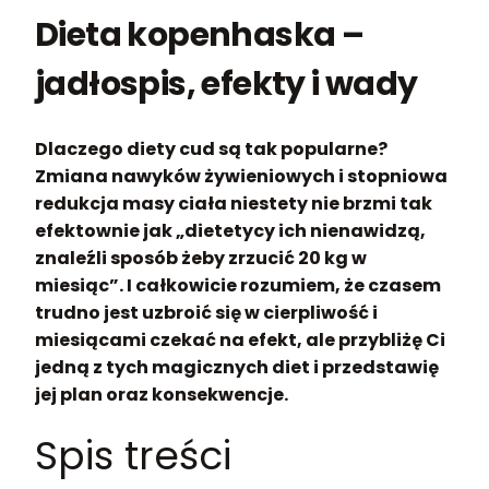
Dieta kopenhaska –
jadłospis, efekty i wady
Dlaczego diety cud są tak popularne?
Zmiana nawyków żywieniowych i stopniowa
redukcja masy ciała niestety nie brzmi tak
efektownie jak „dietetycy ich nienawidzą,
znaleźli sposób żeby zrzucić 20 kg w
miesiąc”. I całkowicie rozumiem, że czasem
trudno jest uzbroić się w cierpliwość i
miesiącami czekać na efekt, ale przybliżę Ci
jedną z tych magicznych diet i przedstawię
jej plan oraz konsekwencje.
Spis treści