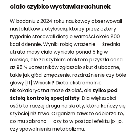
ciało szybko wystawia rachunek
W badaniu z 2024 roku naukowcy obserwowali
nastolatków z otyłością, którzy przez cztery
tygodnie stosowali dietę o wartości około 800
kcal dziennie. Wyniki robią wrażenie — średnia
utrata masy ciała wyniosła ponad 5 kg w
miesiąc, ale za szybkim efektem przyszła cena:
aż 95 % uczestników zgłaszało skutki uboczne,
takie jak głód, zmęczenie, rozdrażnienie czy bóle
głowy [11].Wnioski? Dieta ekstremalnie
niskokaloryczna może działać, ale
tylko pod
ścisłą kontrolą specjalisty
. Dla większości
osób to raczej droga na skróty, która kończy się
szybciej niż trwa. Organizm zawsze odbierze to,
co mu zabrano — czy to w postaci efektu jo-jo,
czy spowolnienia metabolizmu.