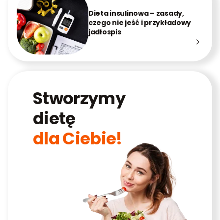
Dieta insulinowa – zasady,
czego nie jeść i przykładowy
jadłospis
Stworzymy
dietę
dla Ciebie!