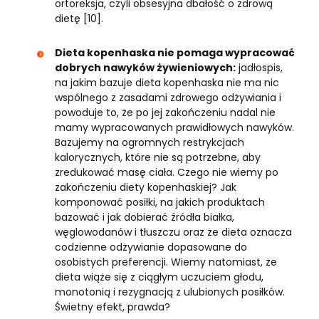
ortoreksja, czyli obsesyjna dbałość o zdrową
dietę [10].
Dieta kopenhaska nie pomaga wypracować
dobrych nawyków żywieniowych:
jadłospis,
na jakim bazuje dieta kopenhaska nie ma nic
wspólnego z zasadami zdrowego odżywiania i
powoduje to, że po jej zakończeniu nadal nie
mamy wypracowanych prawidłowych nawyków.
Bazujemy na ogromnych restrykcjach
kalorycznych, które nie są potrzebne, aby
zredukować masę ciała. Czego nie wiemy po
zakończeniu diety kopenhaskiej? Jak
komponować posiłki, na jakich produktach
bazować i jak dobierać źródła białka,
węglowodanów i tłuszczu oraz że dieta oznacza
codzienne odżywianie dopasowane do
osobistych preferencji. Wiemy natomiast, że
dieta wiąże się z ciągłym uczuciem głodu,
monotonią i rezygnacją z ulubionych posiłków.
Świetny efekt, prawda?