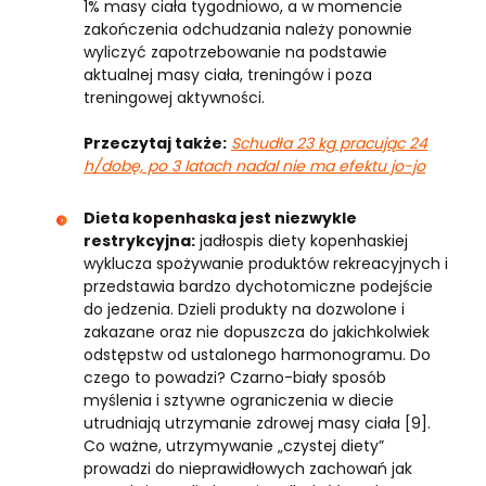
1% masy ciała tygodniowo, a w momencie
zakończenia odchudzania należy ponownie
wyliczyć zapotrzebowanie na podstawie
aktualnej masy ciała, treningów i poza
treningowej aktywności.
Przeczytaj także:
Schudła 23 kg pracując 24
h/dobę, po 3 latach nadal nie ma efektu jo-jo
Dieta kopenhaska jest niezwykle
restrykcyjna:
jadłospis diety kopenhaskiej
wyklucza spożywanie produktów rekreacyjnych i
przedstawia bardzo dychotomiczne podejście
do jedzenia. Dzieli produkty na dozwolone i
zakazane oraz nie dopuszcza do jakichkolwiek
odstępstw od ustalonego harmonogramu. Do
czego to powadzi? Czarno-biały sposób
myślenia i sztywne ograniczenia w diecie
utrudniają utrzymanie zdrowej masy ciała [9].
Co ważne, utrzymywanie „czystej diety”
prowadzi do nieprawidłowych zachowań jak