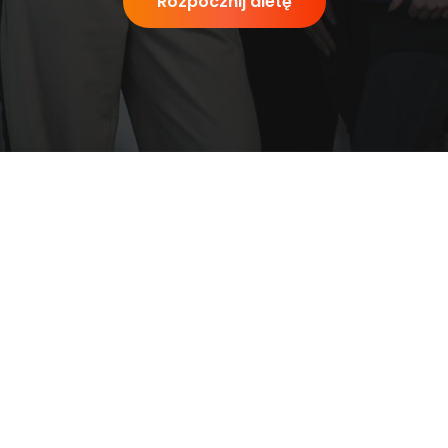
Rozpocznij dietę