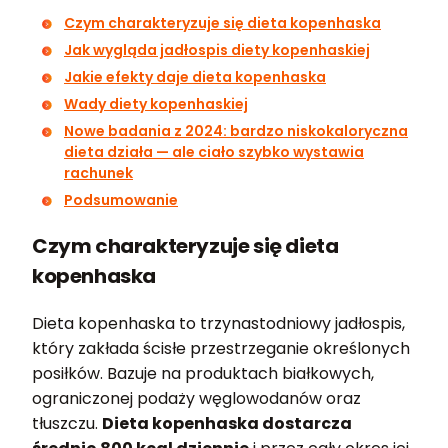
Czym charakteryzuje się dieta kopenhaska
Jak wygląda jadłospis diety kopenhaskiej
Jakie efekty daje dieta kopenhaska
Wady diety kopenhaskiej
Nowe badania z 2024: bardzo niskokaloryczna
dieta działa — ale ciało szybko wystawia
rachunek
Podsumowanie
Czym charakteryzuje się dieta
kopenhaska
Dieta kopenhaska to trzynastodniowy jadłospis,
który zakłada ścisłe przestrzeganie określonych
posiłków. Bazuje na produktach białkowych,
ograniczonej podaży węglowodanów oraz
tłuszczu.
Dieta kopenhaska dostarcza