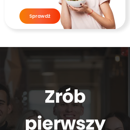
Sprawdź
Zrób
pierwszy