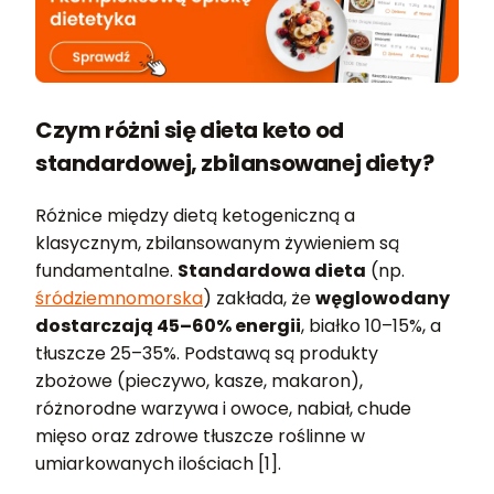
Czym różni się dieta keto od
standardowej, zbilansowanej diety?
Różnice między dietą ketogeniczną a
klasycznym, zbilansowanym żywieniem są
fundamentalne.
Standardowa dieta
(np.
śródziemnomorska
) zakłada, że
węglowodany
dostarczają 45–60% energii
, białko 10–15%, a
tłuszcze 25–35%. Podstawą są produkty
zbożowe (pieczywo, kasze, makaron),
różnorodne warzywa i owoce, nabiał, chude
mięso oraz zdrowe tłuszcze roślinne w
umiarkowanych ilościach [1].