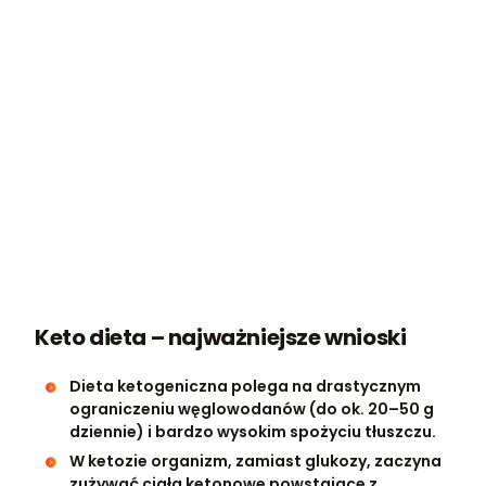
Keto dieta – najważniejsze wnioski
Dieta ketogeniczna polega na drastycznym
ograniczeniu węglowodanów (do ok. 20–50 g
dziennie) i bardzo wysokim spożyciu tłuszczu.
W ketozie organizm, zamiast glukozy, zaczyna
zużywać ciała ketonowe powstające z