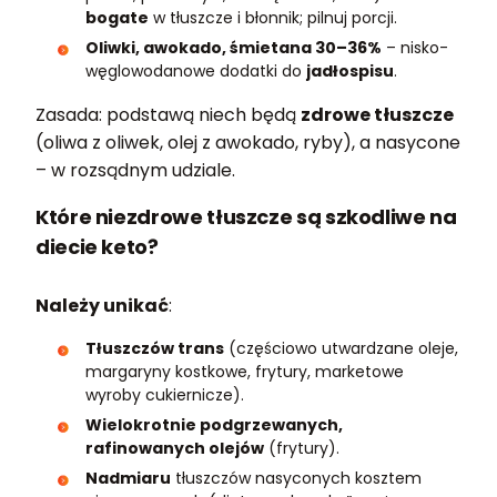
bogate
w tłuszcze i błonnik; pilnuj porcji.
Oliwki, awokado, śmietana 30–36%
– nisko-
węglowodanowe dodatki do
jadłospisu
.
Zasada: podstawą niech będą
zdrowe tłuszcze
(oliwa z oliwek, olej z awokado, ryby), a nasycone
– w rozsądnym udziale.
Które niezdrowe tłuszcze są szkodliwe na
diecie keto?
Należy unikać
:
Tłuszczów trans
(częściowo utwardzane oleje,
margaryny kostkowe, frytury, marketowe
wyroby cukiernicze).
Wielokrotnie podgrzewanych,
rafinowanych olejów
(frytury).
Nadmiaru
tłuszczów nasyconych kosztem