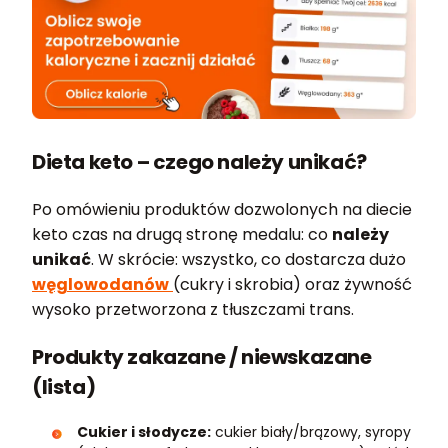
Dieta keto – czego należy unikać?
Po omówieniu produktów dozwolonych na diecie
keto czas na drugą stronę medalu: co
należy
unikać
. W skrócie: wszystko, co dostarcza dużo
węglowodanów
(cukry i skrobia) oraz żywność
wysoko przetworzona z tłuszczami trans.
Produkty zakazane / niewskazane
(lista)
Cukier i słodycze:
cukier biały/brązowy, syropy