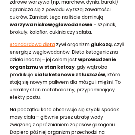
zdrowe warzywa (np. marchew, dynia, buraki)
ogranicza się z powodu wyższej zawartości
cukrów. Zamiast tego na liście dominują
warzywa niskowęglowodanowe
– szpinak,
brokuły, kalafior, cukinia czy sałata.
Standardowa dieta
żywi organizm
glukozą
, czyli
energią z węglowodanów. Dieta ketogeniczna
działa inaczej – jej celem jest
wprowadzenie
organizmu w stan ketozy
, gdy wątroba
produkuje
ciała ketonowe z tłuszczów
, które
stają się nowym paliwem dla mózgu i mięśni. To
unikalny stan metaboliczny, przypominający
efekty postu.
Na początku keto obserwuje się szybki spadek
masy ciała – głównie przez utratę wody
związaną z opróżnianiem zapasów glikogenu.
Dopiero później organizm przechodzi na