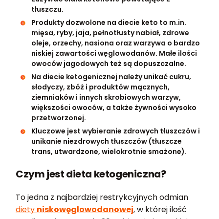
tłuszczu.
Produkty dozwolone na diecie keto to m.in.
mięsa, ryby, jaja, pełnotłusty nabiał, zdrowe
oleje, orzechy, nasiona oraz warzywa o bardzo
niskiej zawartości węglowodanów. Małe ilości
owoców jagodowych też są dopuszczalne.
Na diecie ketogenicznej należy unikać cukru,
słodyczy, zbóż i produktów mącznych,
ziemniaków i innych skrobiowych warzyw,
większości owoców, a także żywności wysoko
przetworzonej.
Kluczowe jest wybieranie zdrowych tłuszczów i
unikanie niezdrowych tłuszczów (tłuszcze
trans, utwardzone, wielokrotnie smażone).
Czym jest dieta ketogeniczna?
To jedna z najbardziej restrykcyjnych odmian
diety
niskowęglowodanowej
, w której ilość