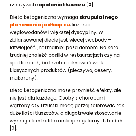
rzeczywiste
spalanie tłuszczu [3]
.
Dieta ketogeniczna wymaga
skrupulatnego
planowania jadłospisu
, liczenia
węglowodanów i większej dyscypliny. W
zbilansowanej diecie jest więcej swobody –
łatwiej jeść „normalnie” poza domem. Na keto
trudniej znaleźć posiłki w restauracjach czy na
spotkaniach, bo trzeba odmawiać wielu
klasycznych produktów (pieczywo, desery,
makarony).
Dieta ketogeniczna może przynieść efekty, ale
nie jest dla każdego. Osoby z chorobami
wątroby czy trzustki mogą gorzej tolerować tak
duże ilości tłuszczów, a długotrwałe stosowanie
wymaga kontroli lekarskiej i regularnych badań
[2].