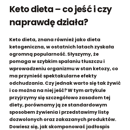
Keto dieta – co jeść i czy
naprawdę działa?
Keto dieta, znana również jako dieta
ketogeniczna, w ostatnich latach zyskała
ogromną popularność. Słyszymy, że
pomaga w szybkim spalaniu tłuszczu i
wprowadzeniu organizmu w stan ketozy, co
ma przynieść spektakularne efekty
odchudzania. Czy jednak warto się tak żywić
i co można na niej jeść? W tym artykule
przyjrzymy się szczegółowo zasadom tej
diety, porównamy ją ze standardowym
sposobem żywienia i przedstawimy listę
dozwolonych oraz zakazanych produktów.
Dowiesz się, jak skomponować jadłospis