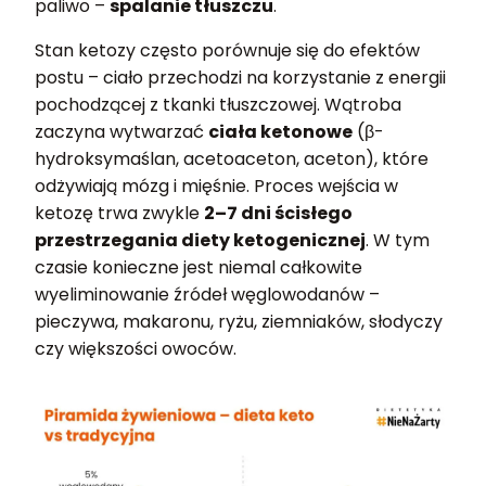
paliwo –
spalanie tłuszczu
.
Stan ketozy często porównuje się do efektów
postu – ciało przechodzi na korzystanie z energii
pochodzącej z tkanki tłuszczowej. Wątroba
zaczyna wytwarzać
ciała ketonowe
(β-
hydroksymaślan, acetoaceton, aceton), które
odżywiają mózg i mięśnie. Proces wejścia w
ketozę trwa zwykle
2–7 dni ścisłego
przestrzegania diety ketogenicznej
. W tym
czasie konieczne jest niemal całkowite
wyeliminowanie źródeł węglowodanów –
pieczywa, makaronu, ryżu, ziemniaków, słodyczy
czy większości owoców.