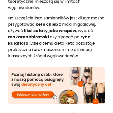
teoretycznie mieszczą się w limitach
węglowodanów.
Na szczęście lista zamienników jest długa: można
przygotować
keto chleb
z mąki migdałowej,
używać
liści sałaty jako wrapów
, wybrać
makaron shirataki
czy sięgnąć po
ryż z
kalafiora
. Dzięki temu dieta keto pozostaje
praktyczna i urozmaicona, mimo eliminacji
klasycznych źródeł węglowodanów.