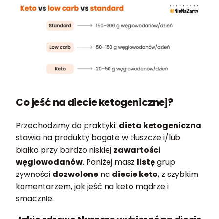
Co jeść na diecie ketogenicznej?
Przechodzimy do praktyki:
dieta ketogeniczna
stawia na produkty bogate w tłuszcze i/lub
białko przy bardzo niskiej
zawartości
węglowodanów
. Poniżej masz
listę
grup
żywności
dozwolone
na
diecie keto
, z szybkim
komentarzem, jak jeść na keto mądrze i
smacznie.