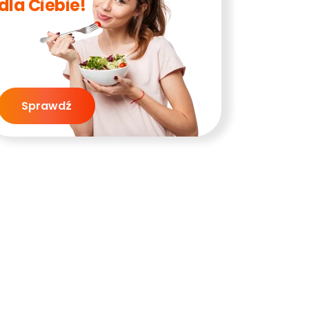
dla Ciebie!
Sprawdź