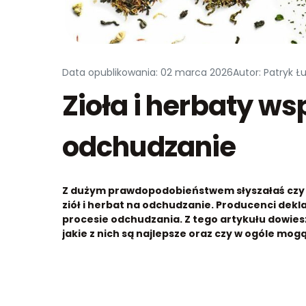
Data opublikowania: 02 marca 2026
Autor: Patryk Ł
Zioła i herbaty 
odchudzanie
Z dużym prawdopodobieństwem słyszałaś czy 
ziół i herbat na odchudzanie. Producenci dek
procesie odchudzania. Z tego artykułu dowiesz
jakie z nich są najlepsze oraz czy w ogóle mo