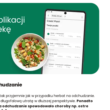
chudzanie
 tak przyjemnie jak w przypadku herbat na odchudzanie.
ługofalową utratę w dłuższej perspektywie.
Ponadto
na odchudzanie spowodowało choroby np. ostre