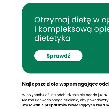
Najlepsze zioła wspomagające od
W przypadku ziół na odchudzanie nie będzie już aż
Nie ma udowodnionego działania, aby powodowały d
stosowanie preparatów zawierających zioła 