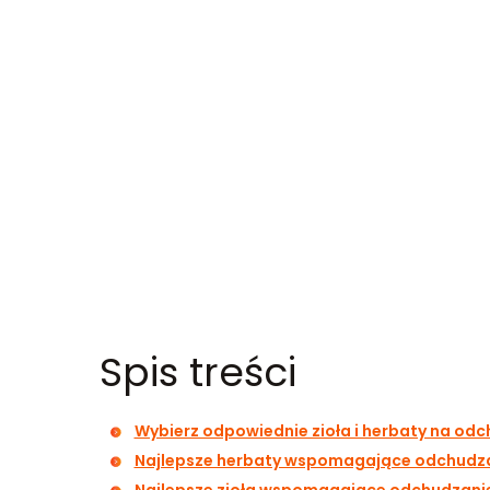
Spis treści
Wybierz odpowiednie zioła i herbaty na od
Najlepsze herbaty wspomagające odchudz