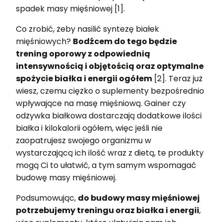
spadek masy mięśniowej [1].
Co zrobić, żeby nasilić syntezę białek
mięśniowych?
Bodźcem do tego będzie
trening oporowy z odpowiednią
intensywnością i objętością oraz optymalne
spożycie białka i energii ogółem
[2]. Teraz już
wiesz, czemu ciężko o suplementy bezpośrednio
wpływające na masę mięśniową. Gainer czy
odżywka białkowa dostarczają dodatkowe ilości
białka i kilokalorii ogółem, więc jeśli nie
zaopatrujesz swojego organizmu w
wystarczającą ich ilość wraz z dietą, te produkty
mogą Ci to ułatwić, a tym samym wspomagać
budowę masy mięśniowej.
Podsumowując,
do budowy masy mięśniowej
potrzebujemy treningu oraz białka i energii
,