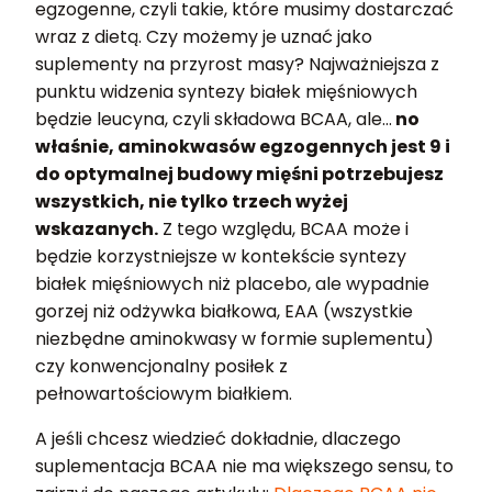
egzogenne, czyli takie, które musimy dostarczać
wraz z dietą. Czy możemy je uznać jako
suplementy na przyrost masy? Najważniejsza z
punktu widzenia syntezy białek mięśniowych
będzie leucyna, czyli składowa BCAA, ale…
no
właśnie, aminokwasów egzogennych jest 9 i
do optymalnej budowy mięśni potrzebujesz
wszystkich, nie tylko trzech wyżej
wskazanych.
Z tego względu, BCAA może i
będzie korzystniejsze w kontekście syntezy
białek mięśniowych niż placebo, ale wypadnie
gorzej niż odżywka białkowa, EAA (wszystkie
niezbędne aminokwasy w formie suplementu)
czy konwencjonalny posiłek z
pełnowartościowym białkiem.
A jeśli chcesz wiedzieć dokładnie, dlaczego
suplementacja BCAA nie ma większego sensu, to