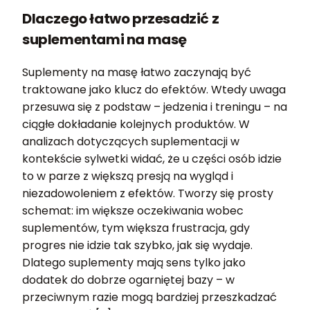
Dlaczego łatwo przesadzić z
suplementami na masę
Suplementy na masę łatwo zaczynają być
traktowane jako klucz do efektów. Wtedy uwaga
przesuwa się z podstaw – jedzenia i treningu – na
ciągłe dokładanie kolejnych produktów. W
analizach dotyczących suplementacji w
kontekście sylwetki widać, że u części osób idzie
to w parze z większą presją na wygląd i
niezadowoleniem z efektów. Tworzy się prosty
schemat: im większe oczekiwania wobec
suplementów, tym większa frustracja, gdy
progres nie idzie tak szybko, jak się wydaje.
Dlatego suplementy mają sens tylko jako
dodatek do dobrze ogarniętej bazy – w
przeciwnym razie mogą bardziej przeszkadzać