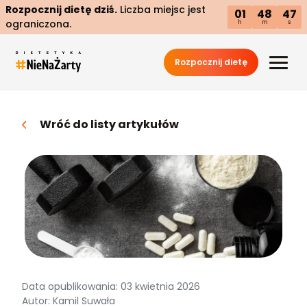
Rozpocznij dietę dziś.
Liczba miejsc jest
01
48
46
ograniczona.
h
m
s
Rozpocznij dietę
Wróć do listy artykułów
Data opublikowania: 03 kwietnia 2026
Autor: Kamil Suwała