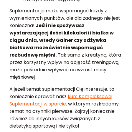
Suplementacja może wspomagać każdy z
wymienionych punktów, ale dla żadnego nie jest
konieczna!
Jeśli nie spożywasz
wystarczającej ilości kilokalorii i białka w
ciągu dnia, wtedy Gainer czy odżywka
białkowa może świetnie wspomagać
rozbudowę mięśni.
Tak samo z kreatyną, która
przez korzystny wpływ na objętość treningową,
może pośrednio wpływać na wzrost masy
mięśniowej.
A jeżeli temat suplementacji Cię interesuje, to
koniecznie sprawdź nasz
kurs Kompleksowej
Suplementacji w sporcie,
w którym rozkładamy
temat na czynniki pierwsze. Zajrzyj koniecznie
również do innych kursów związanych z
dietetyką sportową i nie tylko!