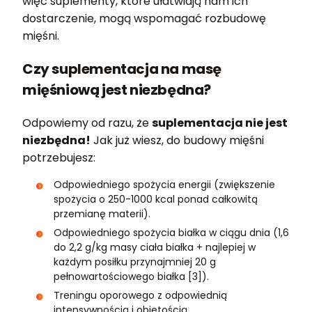
więc suplementy, które ułatwiają nam ich
dostarczenie, mogą wspomagać rozbudowę
mięśni.
Czy suplementacja na masę
mięśniową jest niezbędna?
Odpowiemy od razu, że
suplementacja nie jest
niezbędna!
Jak już wiesz, do budowy mięśni
potrzebujesz:
Odpowiedniego spożycia energii (zwiększenie
spożycia o 250-1000 kcal ponad całkowitą
przemianę materii).
Odpowiedniego spożycia białka w ciągu dnia (1,6
do 2,2 g/kg masy ciała białka + najlepiej w
każdym posiłku przynajmniej 20 g
pełnowartościowego białka [3]).
Treningu oporowego z odpowiednią
intensywnością i objętością.