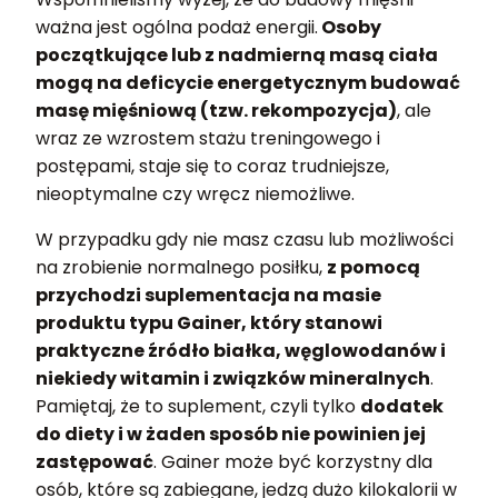
ważna jest ogólna podaż energii.
Osoby
początkujące lub z nadmierną masą ciała
mogą na deficycie energetycznym budować
masę mięśniową (tzw. rekompozycja)
, ale
wraz ze wzrostem stażu treningowego i
postępami, staje się to coraz trudniejsze,
nieoptymalne czy wręcz niemożliwe.
W przypadku gdy nie masz czasu lub możliwości
na zrobienie normalnego posiłku,
z pomocą
przychodzi suplementacja na masie
produktu typu Gainer, który stanowi
praktyczne źródło białka, węglowodanów i
niekiedy witamin i związków mineralnych
.
Pamiętaj, że to suplement, czyli tylko
dodatek
do diety i w żaden sposób nie powinien jej
zastępować
. Gainer może być korzystny dla
osób, które są zabiegane, jedzą dużo kilokalorii w