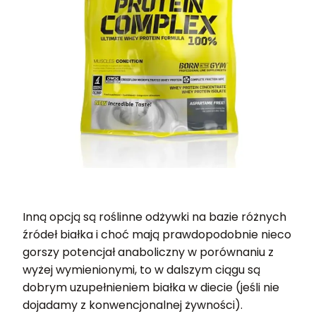
Inną opcją są roślinne odżywki na bazie różnych
źródeł białka i choć mają prawdopodobnie nieco
gorszy potencjał anaboliczny w porównaniu z
wyżej wymienionymi, to w dalszym ciągu są
dobrym uzupełnieniem białka w diecie (jeśli nie
dojadamy z konwencjonalnej żywności).