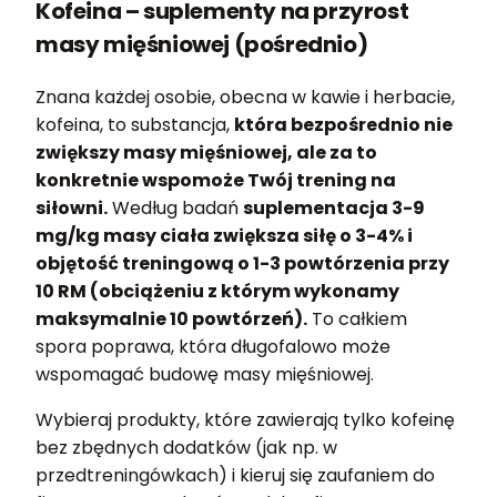
Kofeina – suplementy na przyrost
masy mięśniowej (pośrednio)
Znana każdej osobie, obecna w kawie i herbacie,
kofeina, to substancja,
która bezpośrednio nie
zwiększy masy mięśniowej, ale za to
konkretnie wspomoże Twój trening na
siłowni.
Według badań
suplementacja 3-9
mg/kg masy ciała zwiększa siłę o 3-4% i
objętość treningową o 1-3 powtórzenia przy
10 RM (obciążeniu z którym wykonamy
maksymalnie 10 powtórzeń).
To całkiem
spora poprawa, która długofalowo może
wspomagać budowę masy mięśniowej.
Wybieraj produkty, które zawierają tylko kofeinę
bez zbędnych dodatków (jak np. w
przedtreningówkach) i kieruj się zaufaniem do