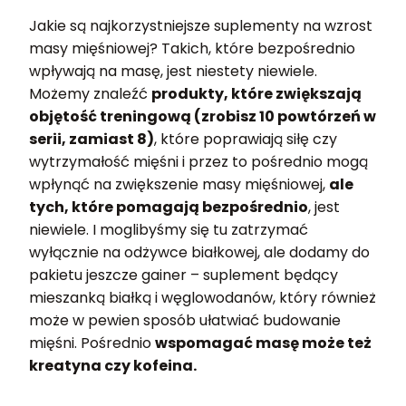
Jakie są najkorzystniejsze suplementy na wzrost
masy mięśniowej? Takich, które bezpośrednio
wpływają na masę, jest niestety niewiele.
Możemy znaleźć
produkty, które zwiększają
objętość treningową (zrobisz 10 powtórzeń w
serii, zamiast 8)
, które poprawiają siłę czy
wytrzymałość mięśni i przez to pośrednio mogą
wpłynąć na zwiększenie masy mięśniowej,
ale
tych, które pomagają bezpośrednio
, jest
niewiele. I moglibyśmy się tu zatrzymać
wyłącznie na odżywce białkowej, ale dodamy do
pakietu jeszcze gainer – suplement będący
mieszanką białką i węglowodanów, który również
może w pewien sposób ułatwiać budowanie
mięśni. Pośrednio
wspomagać masę może też
kreatyna czy kofeina.