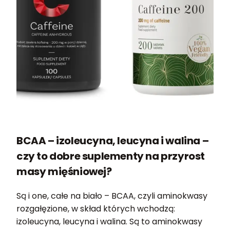
BCAA – izoleucyna, leucyna i walina –
czy to dobre suplementy na przyrost
masy mięśniowej?
Są i one, całe na biało – BCAA, czyli aminokwasy
rozgałęzione, w skład których wchodzą:
izoleucyna, leucyna i walina. Są to aminokwasy