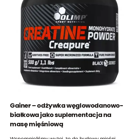
Gainer – odżywka węglowodanowo-
białkowa jako suplementacja na
masę mięśniową
Wspomnieliśmy wyżej, że do budowy mięśni