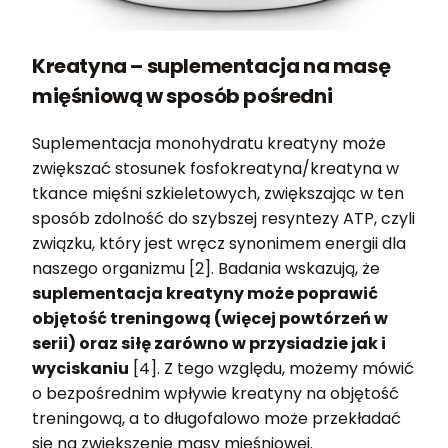
Kreatyna – suplementacja na masę
mięśniową w sposób pośredni
Suplementacja monohydratu kreatyny może
zwiększać stosunek fosfokreatyna/kreatyna w
tkance mięśni szkieletowych, zwiększając w ten
sposób zdolność do szybszej resyntezy ATP, czyli
związku, który jest wręcz synonimem energii dla
naszego organizmu [2]. Badania wskazują, że
suplementacja kreatyny może poprawić
objętość treningową (więcej powtórzeń w
serii) oraz siłę zarówno w przysiadzie jak i
wyciskaniu
[4]. Z tego względu, możemy mówić
o bezpośrednim wpływie kreatyny na objętość
treningową, a to długofalowo może przekładać
się na zwiększenie masy mięśniowej.