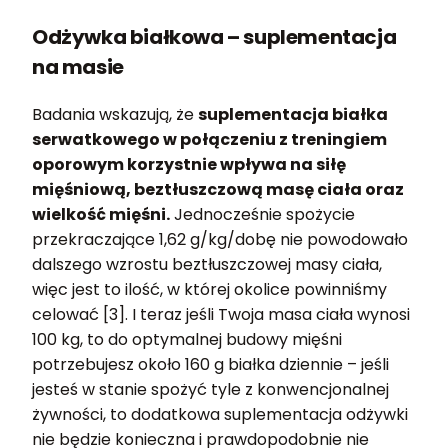
Odżywka białkowa – suplementacja
na masie
Badania wskazują, że
suplementacja białka
serwatkowego w połączeniu z treningiem
oporowym korzystnie wpływa na siłę
mięśniową, beztłuszczową masę ciała oraz
wielkość mięśni.
Jednocześnie spożycie
przekraczające 1,62 g/kg/dobę nie powodowało
dalszego wzrostu beztłuszczowej masy ciała,
więc jest to ilość, w której okolice powinniśmy
celować [3]. I teraz jeśli Twoja masa ciała wynosi
100 kg, to do optymalnej budowy mięśni
potrzebujesz około 160 g białka dziennie – jeśli
jesteś w stanie spożyć tyle z konwencjonalnej
żywności, to dodatkowa suplementacja odżywki
nie będzie konieczna i prawdopodobnie nie