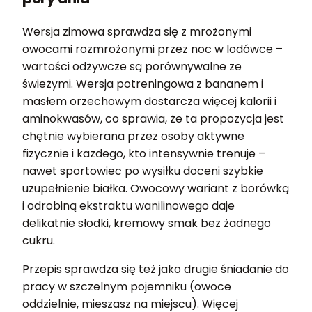
Wersja zimowa sprawdza się z mrożonymi
owocami rozmrożonymi przez noc w lodówce –
wartości odżywcze są porównywalne ze
świeżymi. Wersja potreningowa z bananem i
masłem orzechowym dostarcza więcej kalorii i
aminokwasów, co sprawia, że ta propozycja jest
chętnie wybierana przez osoby aktywne
fizycznie i każdego, kto intensywnie trenuje –
nawet sportowiec po wysiłku doceni szybkie
uzupełnienie białka. Owocowy wariant z borówką
i odrobiną ekstraktu wanilinowego daje
delikatnie słodki, kremowy smak bez żadnego
cukru.
Przepis sprawdza się też jako drugie śniadanie do
pracy w szczelnym pojemniku (owoce
oddzielnie, mieszasz na miejscu). Więcej