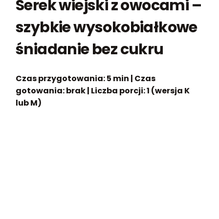
Serek wiejski z owocami –
szybkie wysokobiałkowe
śniadanie bez cukru
Czas przygotowania:
5 min |
Czas
gotowania:
brak |
Liczba porcji:
1 (wersja K
lub M)