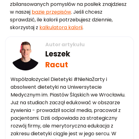
zbilansowanych pomysłów na posiłek znajdziesz
w naszej
bazie przepisów
. Jeśli chcesz
sprawdzić, ile kalorii potrzebujesz dziennie,
skorzystaj z
kalkulatora kalorii
.
Autor artykułu
Leszek
Racut
Współzałożyciel Dietetyki #NieNaŻarty i
absolwent dietetyki na Uniwersytecie
Medycznym im. Piastów Śląskich we Wrocławiu.
Już na studiach zaczął edukować w obszarze
żywienia - prowadził social media, pracował z
pacjentami. Dziś odpowiada za strategiczny
rozwój firmy, ale merytoryczna edukacja z
zakresu dietetyki ciągle jest w jego sercu. W