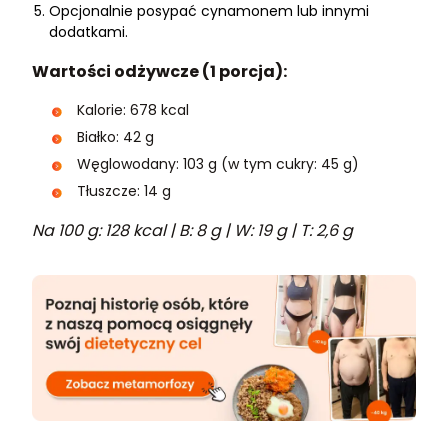
Opcjonalnie posypać cynamonem lub innymi
dodatkami.
Wartości odżywcze (1 porcja):
Kalorie: 678 kcal
Białko: 42 g
Węglowodany: 103 g (w tym cukry: 45 g)
Tłuszcze: 14 g
Na 100 g: 128 kcal | B: 8 g | W: 19 g | T: 2,6 g