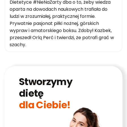
Dietetyce #NieNaŻarty dba o to, żeby wiedza
oparta na dowodach naukowych trafiała do
ludzi w zrozumiałej, praktycznej formie.
Prywatnie pasjonat piłki nożnej, górskich
wypraw i amatorskiego boksu. Zdobył Kazbek,
przeszedł Orlą Perć i twierdzi, że potrafi grać w
szachy.
Stworzymy
dietę
dla Ciebie!