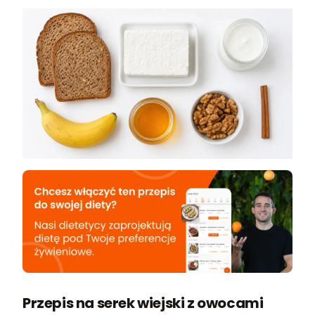
Przepis na serek wiejski z owocami