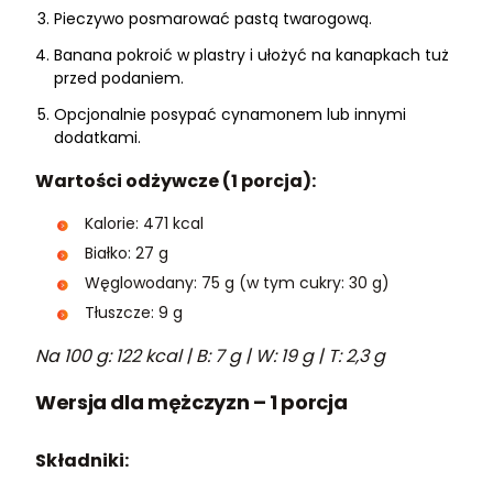
Pieczywo posmarować pastą twarogową.
Banana pokroić w plastry i ułożyć na kanapkach tuż
przed podaniem.
Opcjonalnie posypać cynamonem lub innymi
dodatkami.
Wartości odżywcze (1 porcja):
Kalorie: 471 kcal
Białko: 27 g
Węglowodany: 75 g (w tym cukry: 30 g)
Tłuszcze: 9 g
Na 100 g: 122 kcal | B: 7 g | W: 19 g | T: 2,3 g
Wersja dla mężczyzn – 1 porcja
Składniki: