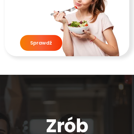
Sprawdź
Zrób