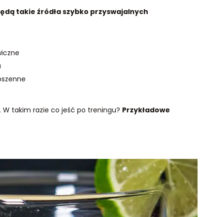
dą takie źródła szybko przyswajalnych
wiczne
a
 pszenne
. W takim razie co jeść po treningu?
Przykładowe