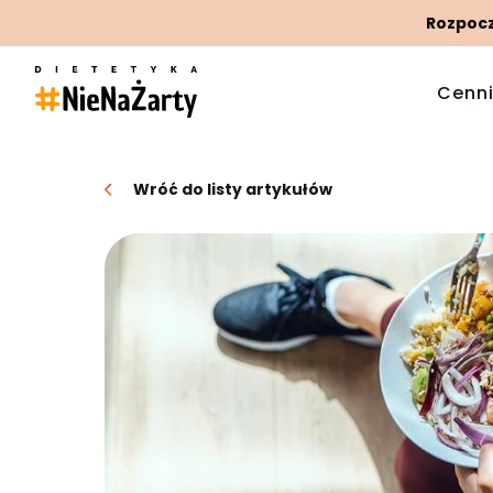
Rozpoczn
Cenn
Wróć do listy artykułów