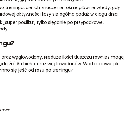
treningu, ale ich znaczenie rośnie głównie wtedy, gdy
ardowej aktywności liczy się ogólna podaż w ciągu dnia.
 „super posiłku”, tylko sięganie po przypadkowe,
ody.
ingu?
 oraz węglowodany. Nieduże ilości tłuszczu również mogą
będą źródła białek oraz węglowodanów. Wartościowe jak
nno się jeść od razu po treningu?
:
ałkowe