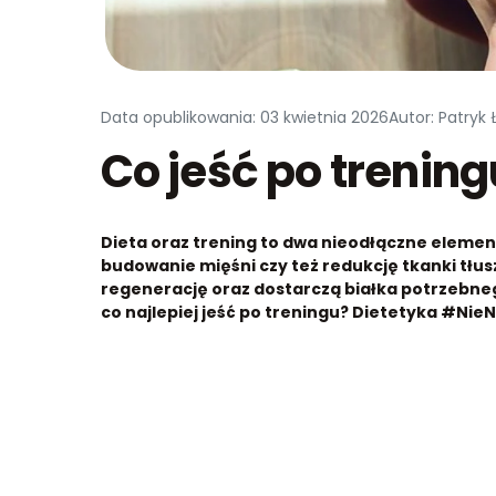
Data opublikowania: 03 kwietnia 2026
Autor: Patryk 
Co jeść po trening
Dieta oraz trening to dwa nieodłączne elem
budowanie mięśni czy też redukcję tkanki tłu
regenerację oraz dostarczą białka potrzebneg
co najlepiej jeść po treningu? Dietetyka #Nie