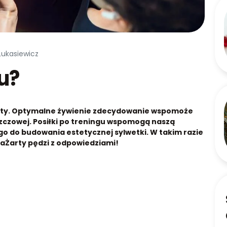
Łukasiewicz
u?
enty. Optymalne żywienie zdecydowanie wspomoże
szczowej. Posiłki po treningu wspomogą naszą
o do budowania estetycznej sylwetki. W takim razie
NaŻarty pędzi z odpowiedziami!