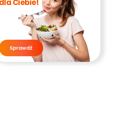
dla Ciebie!
Sprawdź