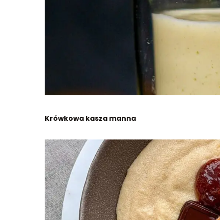
Krówkowa kasza manna