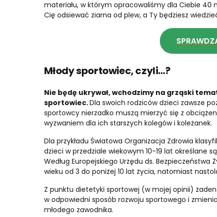
materiału, w którym opracowaliśmy dla Ciebie 40
Cię odsiewać ziarna od plew, a Ty będziesz wiedzie
SPRAWDZA
Młody sportowiec, czyli…?
Nie będę ukrywał, wchodzimy na grząski temat
sportowiec.
Dla swoich rodziców dzieci zawsze poz
sportowcy nierzadko muszą mierzyć się z obciążeni
wyzwaniem dla ich starszych kolegów i koleżanek.
Dla przykładu Światowa Organizacja Zdrowia klasyfik
dzieci w przedziale wiekowym 10-19 lat określane s
Według Europejskiego Urzędu ds. Bezpieczeństwa Ży
wieku od 3 do poniżej 10 lat życia, natomiast nastol
Z punktu dietetyki sportowej (w mojej opinii) żad
w odpowiedni sposób rozwoju sportowego i zmienia
młodego zawodnika.