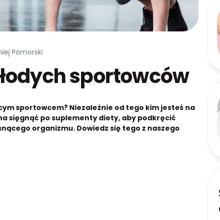
miej Pomorski
młodych sportowców
cym sportowcem? Niezależnie od tego kim jesteś na
a sięgnąć po suplementy diety, aby podkręcić
nącego organizmu. Dowiedz się tego z naszego