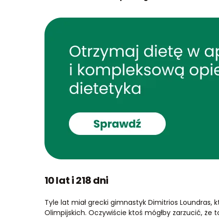
10 lat i 218 dni
Tyle lat miał grecki gimnastyk Dimitrios Loundras, k
Olimpijskich. Oczywiście ktoś mógłby zarzucić, że to