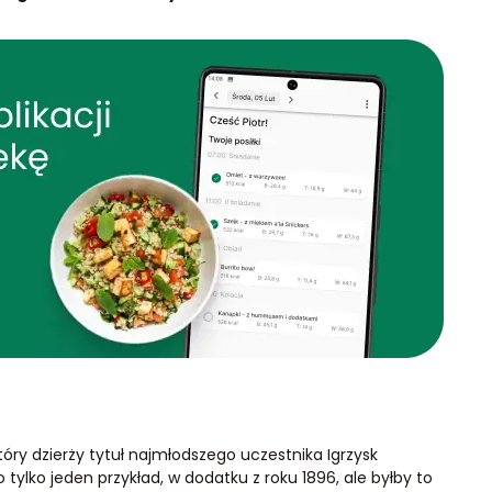
tóry dzierży tytuł najmłodszego uczestnika Igrzysk
 tylko jeden przykład, w dodatku z roku 1896, ale byłby to