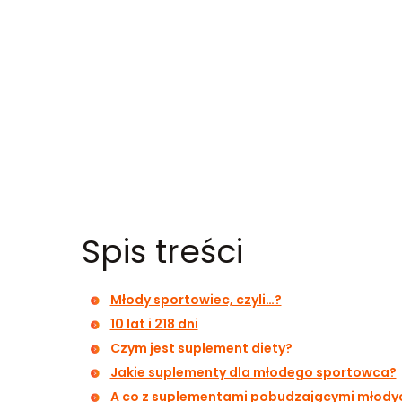
Spis treści
Młody sportowiec, czyli…?
10 lat i 218 dni
Czym jest suplement diety?
Jakie suplementy dla młodego sportowca?
A co z suplementami pobudzającymi młodyc