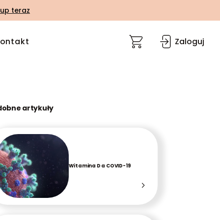
up teraz
ontakt
Zaloguj
dobne artykuły
Witamina D a COVID-19