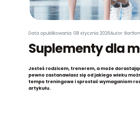
Data opublikowania: 08 stycznia 2026
Autor: Bartło
Suplementy dla 
Jesteś rodzicem, trenerem, a może dorastają
pewno zastanawiasz się od jakiego wieku możn
tempo treningowe i sprostać wymaganiom ros
artykułu.