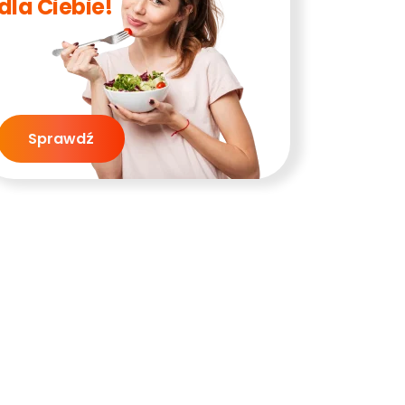
dla Ciebie!
Sprawdź