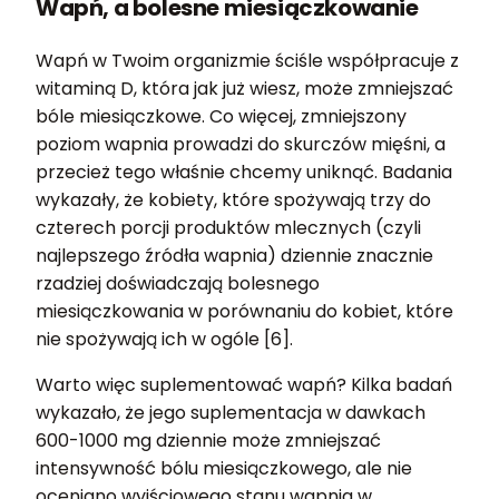
Wapń, a bolesne miesiączkowanie
Wapń w Twoim organizmie ściśle współpracuje z
witaminą D, która jak już wiesz, może zmniejszać
bóle miesiączkowe. Co więcej, zmniejszony
poziom wapnia prowadzi do skurczów mięśni, a
przecież tego właśnie chcemy uniknąć. Badania
wykazały, że kobiety, które spożywają trzy do
czterech porcji produktów mlecznych (czyli
najlepszego źródła wapnia) dziennie znacznie
rzadziej doświadczają bolesnego
miesiączkowania w porównaniu do kobiet, które
nie spożywają ich w ogóle [6].
Warto więc suplementować wapń? Kilka badań
wykazało, że jego suplementacja w dawkach
600-1000 mg dziennie może zmniejszać
intensywność bólu miesiączkowego, ale nie
oceniano wyjściowego stanu wapnia w