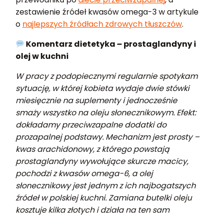
zestawienie źródeł kwasów omega-3 w artykule
o
najlepszych źródłach zdrowych tłuszczów
.
Komentarz dietetyka – prostaglandyny i
olej w kuchni
W pracy z podopiecznymi regularnie spotykam
sytuację, w której kobieta wydaje dwie stówki
miesięcznie na suplementy i jednocześnie
smaży wszystko na oleju słonecznikowym. Efekt:
dokładamy przeciwzapalne dodatki do
prozapalnej podstawy. Mechanizm jest prosty –
kwas arachidonowy, z którego powstają
prostaglandyny wywołujące skurcze macicy,
pochodzi z kwasów omega-6, a olej
słonecznikowy jest jednym z ich najbogatszych
źródeł w polskiej kuchni. Zamiana butelki oleju
kosztuje kilka złotych i działa na ten sam