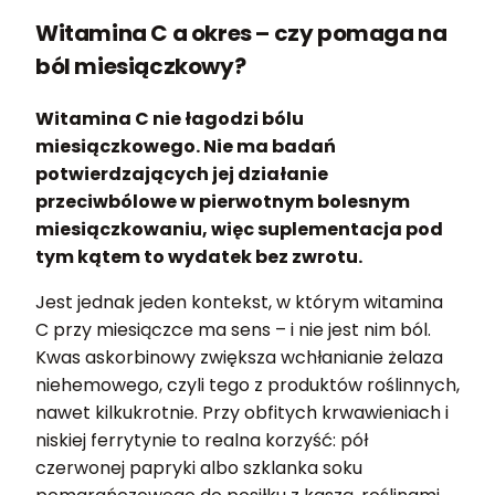
Witamina C a okres – czy pomaga na
ból miesiączkowy?
Witamina C nie łagodzi bólu
miesiączkowego. Nie ma badań
potwierdzających jej działanie
przeciwbólowe w pierwotnym bolesnym
miesiączkowaniu, więc suplementacja pod
tym kątem to wydatek bez zwrotu.
Jest jednak jeden kontekst, w którym witamina
C przy miesiączce ma sens – i nie jest nim ból.
Kwas askorbinowy zwiększa wchłanianie żelaza
niehemowego, czyli tego z produktów roślinnych,
nawet kilkukrotnie. Przy obfitych krwawieniach i
niskiej ferrytynie to realna korzyść: pół
czerwonej papryki albo szklanka soku