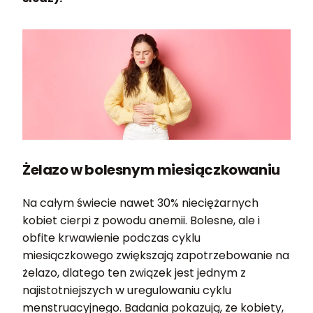
Żelazo w bolesnym miesiączkowaniu
Na całym świecie nawet 30% nieciężarnych
kobiet cierpi z powodu anemii. Bolesne, ale i
obfite krwawienie podczas cyklu
miesiączkowego zwiększają zapotrzebowanie na
żelazo, dlatego ten związek jest jednym z
najistotniejszych w uregulowaniu cyklu
menstruacyjnego. Badania pokazują, że kobiety,