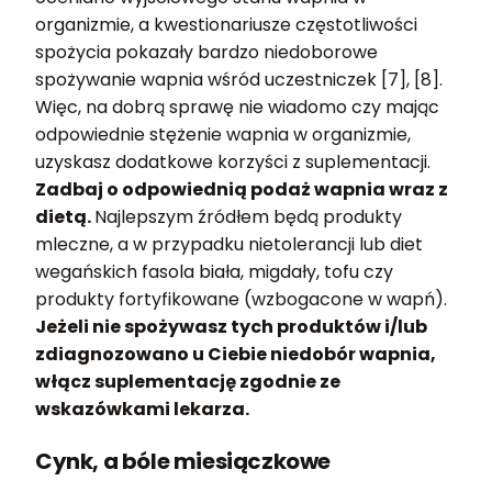
organizmie, a kwestionariusze częstotliwości
spożycia pokazały bardzo niedoborowe
spożywanie wapnia wśród uczestniczek [7], [8].
Więc, na dobrą sprawę nie wiadomo czy mając
odpowiednie stężenie wapnia w organizmie,
uzyskasz dodatkowe korzyści z suplementacji.
Zadbaj o odpowiednią podaż wapnia wraz z
dietą.
Najlepszym źródłem będą produkty
mleczne, a w przypadku nietolerancji lub diet
wegańskich fasola biała, migdały, tofu czy
produkty fortyfikowane (wzbogacone w wapń).
Jeżeli nie spożywasz tych produktów i/lub
zdiagnozowano u Ciebie niedobór wapnia,
włącz suplementację zgodnie ze
wskazówkami lekarza.
Cynk, a bóle miesiączkowe