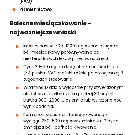
(FAQ)
Piśmiennictwo
Bolesne miesiączkowanie –
najważniejsze wnioski
Imbir w dawce 700–1000 mg dziennie łagodzi
ból miesiączkowy porównywalnie do
niesteroidowych leków przeciwzapalnych.
Cynk 20–30 mg na dobę obniża ból średnio o
1,54 punktu VAS, a efekt rośnie po co najmniej 8
tygodniach stosowania.
Witamina D działa wyłącznie przy stwierdzonym
niedoborze, czyli stężeniu poniżej 30 ng/ml.
Dawka 800–2000 IU dziennie lub wyliczona pod
wynik badania.
Rumianek w postaci standaryzowanego
wyciągu 250–500 mg przez minimum 2 cykle
zmniejsza ból i obfitość krwawienia.