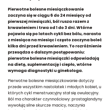
Pierwotne bolesne miesiączkowanie
zaczyna się w ciągu 6 do 24 miesięcy od
pierwszej miesiączki, ból rusza razem z
krwawieniem i trwa od 1 do 3 dni. Wtórne
pojawia się po latach cykli bez bólu, narasta
z miesiąca na miesiąc i często zaczyna boleć
kilka dni przed krwawieniem. To rozróżnienie
przesądza o dalszym postępowaniu:
pierwotne bolesne miesiączki odpowiadają
na dietę, suplementację i ciepło, wtórne
wymaga diagnostyki u ginekologa.
Pierwotne bolesne miesiączkowanie dotyczy
przede wszystkim nastolatek i młodych kobiet, u
których cykl menstruacyjny stał się owulacyjny.
Ból ma charakter czynnościowy: prostaglandyny
wywołują silne skurcze macicy, naczynia