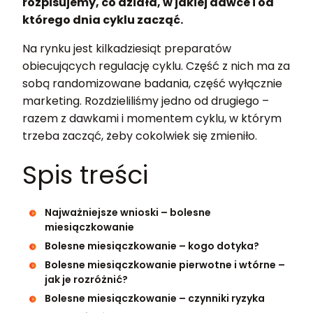
rozpisujemy, co działa, w jakiej dawce i od
którego dnia cyklu zacząć.
Na rynku jest kilkadziesiąt preparatów
obiecujących regulację cyklu. Część z nich ma za
sobą randomizowane badania, część wyłącznie
marketing. Rozdzieliliśmy jedno od drugiego –
razem z dawkami i momentem cyklu, w którym
trzeba zacząć, żeby cokolwiek się zmieniło.
Spis treści
Najważniejsze wnioski – bolesne
miesiączkowanie
Bolesne miesiączkowanie – kogo dotyka?
Bolesne miesiączkowanie pierwotne i wtórne –
jak je rozróżnić?
Bolesne miesiączkowanie – czynniki ryzyka