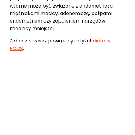
wtórne może być związane z endometriozą,
mięśniakami macicy, adenomiozą, polipami
endometrium czy zapaleniem narządów
miednicy mniejszej.
Zobacz również powiązany artykuł:
dieta w
PCOS
.