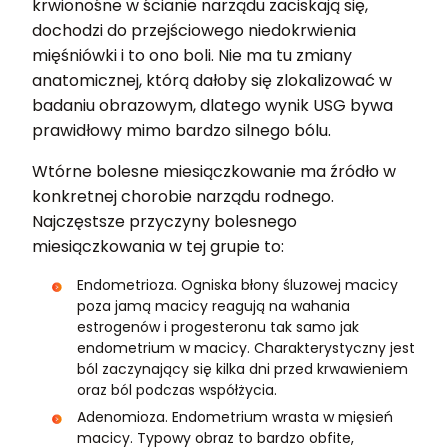
krwionośne w ścianie narządu zaciskają się,
dochodzi do przejściowego niedokrwienia
mięśniówki i to ono boli. Nie ma tu zmiany
anatomicznej, którą dałoby się zlokalizować w
badaniu obrazowym, dlatego wynik USG bywa
prawidłowy mimo bardzo silnego bólu.
Wtórne bolesne miesiączkowanie ma źródło w
konkretnej chorobie narządu rodnego.
Najczęstsze przyczyny bolesnego
miesiączkowania w tej grupie to:
Endometrioza. Ogniska błony śluzowej macicy
poza jamą macicy reagują na wahania
estrogenów i progesteronu tak samo jak
endometrium w macicy. Charakterystyczny jest
ból zaczynający się kilka dni przed krwawieniem
oraz ból podczas współżycia.
Adenomioza. Endometrium wrasta w mięsień
macicy. Typowy obraz to bardzo obfite,