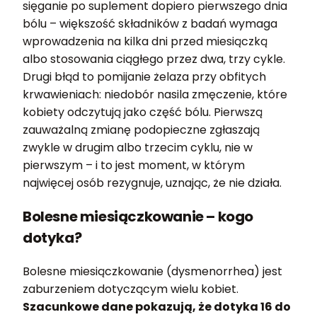
sięganie po suplement dopiero pierwszego dnia
bólu – większość składników z badań wymaga
wprowadzenia na kilka dni przed miesiączką
albo stosowania ciągłego przez dwa, trzy cykle.
Drugi błąd to pomijanie żelaza przy obfitych
krwawieniach: niedobór nasila zmęczenie, które
kobiety odczytują jako część bólu. Pierwszą
zauważalną zmianę podopieczne zgłaszają
zwykle w drugim albo trzecim cyklu, nie w
pierwszym – i to jest moment, w którym
najwięcej osób rezygnuje, uznając, że nie działa.
Bolesne miesiączkowanie – kogo
dotyka?
Bolesne miesiączkowanie (dysmenorrhea) jest
zaburzeniem dotyczącym wielu kobiet.
Szacunkowe dane pokazują, że dotyka 16 do