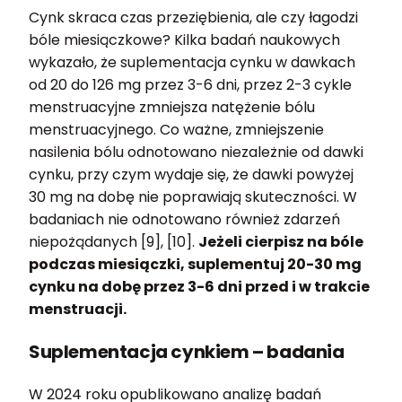
Cynk skraca czas przeziębienia, ale czy łagodzi
bóle miesiączkowe? Kilka badań naukowych
wykazało, że suplementacja cynku w dawkach
od 20 do 126 mg przez 3-6 dni, przez 2-3 cykle
menstruacyjne zmniejsza natężenie bólu
menstruacyjnego. Co ważne, zmniejszenie
nasilenia bólu odnotowano niezależnie od dawki
cynku, przy czym wydaje się, że dawki powyżej
30 mg na dobę nie poprawiają skuteczności. W
badaniach nie odnotowano również zdarzeń
niepożądanych [9], [10].
Jeżeli cierpisz na bóle
podczas miesiączki, suplementuj 20-30 mg
cynku na dobę przez 3-6 dni przed i w trakcie
menstruacji.
Suplementacja cynkiem – badania
W 2024 roku opublikowano analizę badań