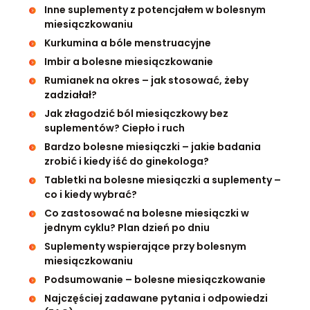
Inne suplementy z potencjałem w bolesnym
miesiączkowaniu
Kurkumina a bóle menstruacyjne
Imbir a bolesne miesiączkowanie
Rumianek na okres – jak stosować, żeby
zadziałał?
Jak złagodzić ból miesiączkowy bez
suplementów? Ciepło i ruch
Bardzo bolesne miesiączki – jakie badania
zrobić i kiedy iść do ginekologa?
Tabletki na bolesne miesiączki a suplementy –
co i kiedy wybrać?
Co zastosować na bolesne miesiączki w
jednym cyklu? Plan dzień po dniu
Suplementy wspierające przy bolesnym
miesiączkowaniu
Podsumowanie – bolesne miesiączkowanie
Najczęściej zadawane pytania i odpowiedzi