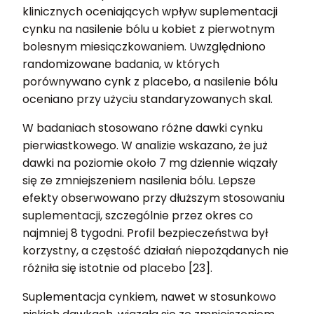
klinicznych oceniających wpływ suplementacji
cynku na nasilenie bólu u kobiet z pierwotnym
bolesnym miesiączkowaniem. Uwzględniono
randomizowane badania, w których
porównywano cynk z placebo, a nasilenie bólu
oceniano przy użyciu standaryzowanych skal.
W badaniach stosowano różne dawki cynku
pierwiastkowego. W analizie wskazano, że już
dawki na poziomie około 7 mg dziennie wiązały
się ze zmniejszeniem nasilenia bólu. Lepsze
efekty obserwowano przy dłuższym stosowaniu
suplementacji, szczególnie przez okres co
najmniej 8 tygodni. Profil bezpieczeństwa był
korzystny, a częstość działań niepożądanych nie
różniła się istotnie od placebo [23].
Suplementacja cynkiem, nawet w stosunkowo