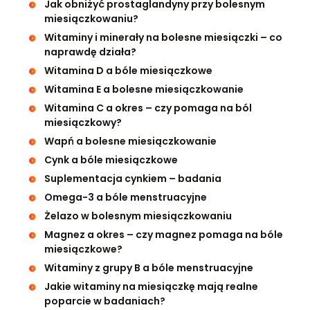
Jak obniżyć prostaglandyny przy bolesnym
miesiączkowaniu?
Witaminy i minerały na bolesne miesiączki – co
naprawdę działa?
Witamina D a bóle miesiączkowe
Witamina E a bolesne miesiączkowanie
Witamina C a okres – czy pomaga na ból
miesiączkowy?
Wapń a bolesne miesiączkowanie
Cynk a bóle miesiączkowe
Suplementacja cynkiem – badania
Omega-3 a bóle menstruacyjne
Żelazo w bolesnym miesiączkowaniu
Magnez a okres – czy magnez pomaga na bóle
miesiączkowe?
Witaminy z grupy B a bóle menstruacyjne
Jakie witaminy na miesiączkę mają realne
poparcie w badaniach?