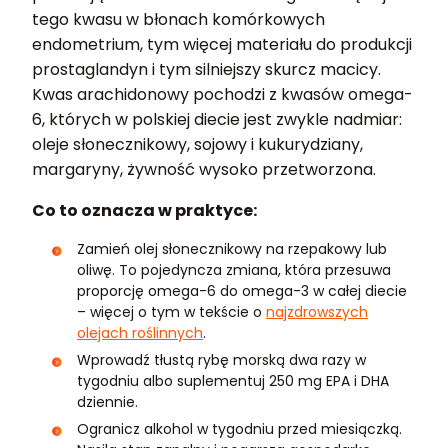
tego kwasu w błonach komórkowych
endometrium, tym więcej materiału do produkcji
prostaglandyn i tym silniejszy skurcz macicy.
Kwas arachidonowy pochodzi z kwasów omega-
6, których w polskiej diecie jest zwykle nadmiar:
oleje słonecznikowy, sojowy i kukurydziany,
margaryny, żywność wysoko przetworzona.
Co to oznacza w praktyce:
Zamień olej słonecznikowy na rzepakowy lub
oliwę. To pojedyncza zmiana, która przesuwa
proporcję omega-6 do omega-3 w całej diecie
– więcej o tym w tekście o
najzdrowszych
olejach roślinnych
.
Wprowadź tłustą rybę morską dwa razy w
tygodniu albo suplementuj 250 mg EPA i DHA
dziennie.
Ogranicz alkohol w tygodniu przed miesiączką.