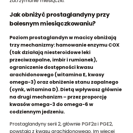
zatrzymanie miesiączki.
Jak obniżyć prostaglandyny przy
bolesnym miesiączkowaniu?
Poziom prostaglandyn w macicy obniżają
trzy mechanizmy: hamowanie enzymu COX
(tak działają niesteroidowe leki
przeciwzapalne, imbir i rumianek),
ograniczenie dostępności kwasu
arachidonowego (witamina E, kwasy
omega-3) oraz obniżenie stanu zapalnego
(cynk, witamina D). Dietą wpływasz głównie
na drugi mechanizm – przez proporcję
kwasów omega-3 do omega-6 w
codziennym jedzeniu.
Prostaglandyny serii 2, głównie PGF2α i PGE2,
powstają z kwasu arachidonowego. Im więcej