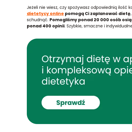
Jeżeli nie wiesz, czy spożywasz odpowiednią ilość ka
dietetycy online
pomogą Ci zaplanować dietę
schudnąć.
Pomogliśmy ponad 20 000 osób osiągn
ponad 400 opinii
. Szybkie, smaczne i indywidualne