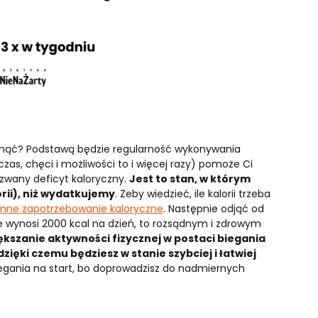
udnąć? Podstawą będzie regularność wykonywania
czas, chęci i możliwości to i więcej razy) pomoże Ci
zwany deficyt kaloryczny.
Jest to stan, w którym
rii), niż wydatkujemy
. Żeby wiedzieć, ile kalorii trzeba
enne zapotrzebowanie kaloryczne
. Następnie odjąć od
ie wynosi 2000 kcal na dzień, to rozsądnym i zdrowym
ększanie aktywności fizycznej w postaci biegania
ięki czemu będziesz w stanie szybciej i łatwiej
biegania na start, bo doprowadzisz do nadmiernych