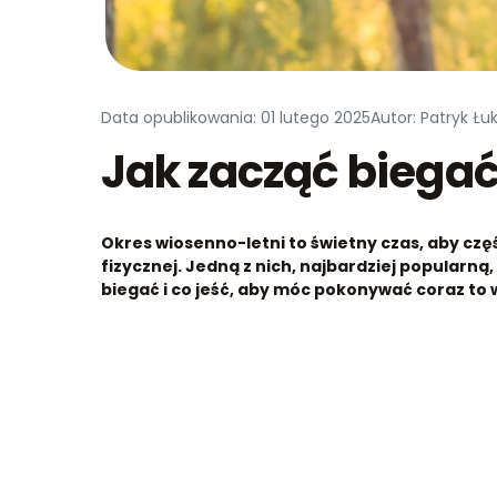
Data opublikowania: 01 lutego 2025
Autor: Patryk Łu
Jak zacząć biega
Okres wiosenno-letni to świetny czas, aby cz
fizycznej. Jedną z nich, najbardziej popularną,
biegać i co jeść, aby móc pokonywać coraz to 