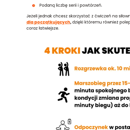
Podaną liczbę serii i powtórzeń.
Jeżeli jednak chcesz skorzystać z ćwiczeń na siłow
dla początkujących
,
dzięki któremu również polep
coraz łatwiejsze.