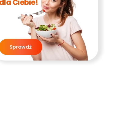
dla Ciebie!
Sprawdź