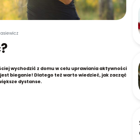
kasiewicz
ć?
ęściej wychodzić z domu w celu uprawiania aktywności
 jest bieganie! Dlatego też warto wiedzieć, jak zacząć
większe dystanse.