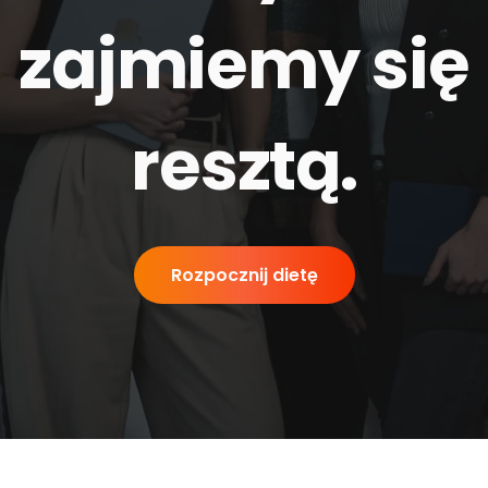
zajmiemy się
resztą
.
Rozpocznij dietę