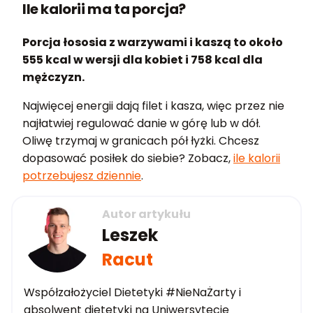
Ile kalorii ma ta porcja?
Porcja łososia z warzywami i kaszą to około
555 kcal w wersji dla kobiet i 758 kcal dla
mężczyzn.
Najwięcej energii dają filet i kasza, więc przez nie
najłatwiej regulować danie w górę lub w dół.
Oliwę trzymaj w granicach pół łyżki. Chcesz
dopasować posiłek do siebie? Zobacz,
ile kalorii
potrzebujesz dziennie
.
Autor artykułu
Leszek
Racut
Współzałożyciel Dietetyki #NieNaŻarty i
absolwent dietetyki na Uniwersytecie