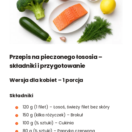
Przepis na pieczonego łososia –
składniki i przygotowanie
Wersja dla kobiet – 1 porcja
Składniki
120 g (1 filet) – Łosoś, świeży filet bez skóry
150 g (kilka różyczek) – Brokuł
100 g (½ sztuki) – Cukinia
80 g (½ sztuki) – Papryka czerwona