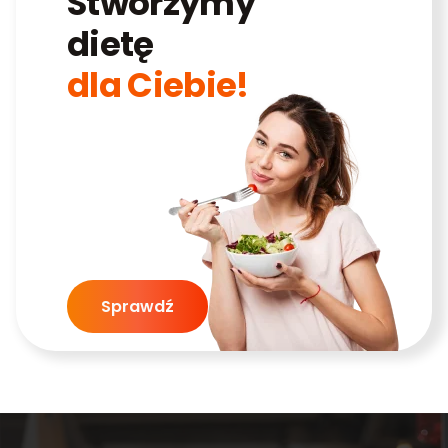
Stworzymy
dietę
dla Ciebie!
Sprawdź