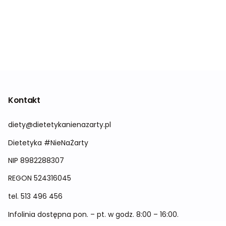
Kontakt
diety@dietetykanienazarty.pl
Dietetyka #NieNaŻarty
NIP 8982288307
REGON
524316045
tel.
513 496 456
Infolinia dostępna pon. – pt. w godz. 8:00 – 16:00.