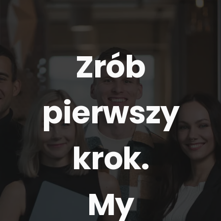
Zrób
pierwszy
krok.
My