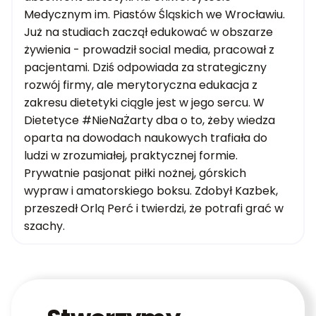
Medycznym im. Piastów Śląskich we Wrocławiu.
Już na studiach zaczął edukować w obszarze
żywienia - prowadził social media, pracował z
pacjentami. Dziś odpowiada za strategiczny
rozwój firmy, ale merytoryczna edukacja z
zakresu dietetyki ciągle jest w jego sercu. W
Dietetyce #NieNaŻarty dba o to, żeby wiedza
oparta na dowodach naukowych trafiała do
ludzi w zrozumiałej, praktycznej formie.
Prywatnie pasjonat piłki nożnej, górskich
wypraw i amatorskiego boksu. Zdobył Kazbek,
przeszedł Orlą Perć i twierdzi, że potrafi grać w
szachy.