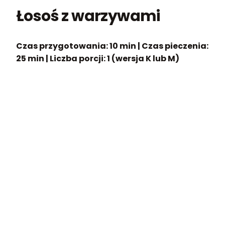
Łosoś z warzywami
Czas przygotowania: 10 min | Czas pieczenia:
25 min | Liczba porcji: 1 (wersja K lub M)