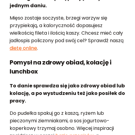
jednym daniu.
Mięso zostaje soczyste, brzegi warzyw się
przypiekają, a kaloryczność dopasujesz
wielkością fileta i ilością kaszy. Chcesz mieć cały
jadłospis policzony pod swój cel? Sprawdź naszą
dietę online
.
Pomysł na zdrowy obiad, kolację i
lunchbox
To danie sprawdza się jako zdrowy obiad lub
kolację, a po wystudzeniu też jako posiłek do
pracy.
Do pudełka spakuj go z kaszą, ryżem lub
pieczonymi ziemniakami, a sos jogurtowo-
koperkowy trzymaj osobno. Więcej inspiracji