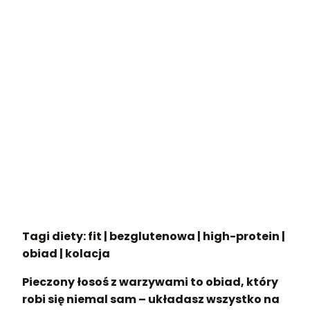
Tagi diety: fit | bezglutenowa | high-protein |
obiad | kolacja
Pieczony łosoś z warzywami to obiad, który
robi się niemal sam – układasz wszystko na