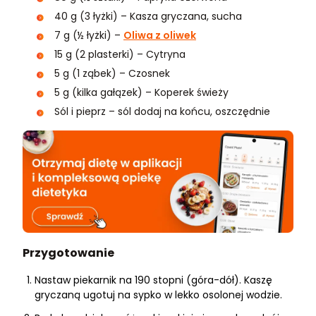
40 g (3 łyżki) – Kasza gryczana, sucha
7 g (½ łyżki) –
Oliwa z oliwek
15 g (2 plasterki) – Cytryna
5 g (1 ząbek) – Czosnek
5 g (kilka gałązek) – Koperek świeży
Sól i pieprz – sól dodaj na końcu, oszczędnie
Przygotowanie
Nastaw piekarnik na 190 stopni (góra-dół). Kaszę
gryczaną ugotuj na sypko w lekko osolonej wodzie.