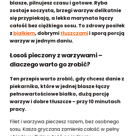
blasze, pilnujesz czasu i gotowe. Ryba
zostaje soczysta, brzegi warzyw delikatnie
się przypiekają, a lekka marynata łączy
całość bez ciężkiego sosu. To zdrowy posiłek
z
białkiem
, dobrymi
tłuszczami
i sporą porcją
warzyw w jednym daniu.
Łosoś pieczony z warzywami –
dlaczego warto go zrobić?
Ten przepis warto zrobić, gdy chcesz danie z
piekarnika, które w jednej blasze łączy
pełnowartościowe białko, dużą porcję
warzyw i dobre tłuszcze – przy 10 minutach
pracy.
Filet i warzywa pieczesz razem, bez osobnego
sosu. Kasza gryczana zamienia całość w pełny