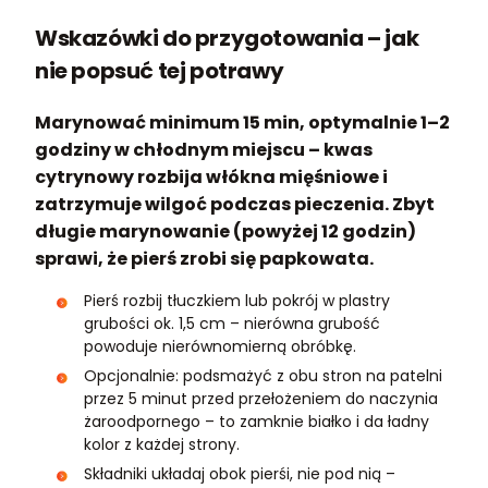
Wskazówki do przygotowania – jak
nie popsuć tej potrawy
Marynować minimum 15 min, optymalnie 1–2
godziny w chłodnym miejscu – kwas
cytrynowy rozbija włókna mięśniowe i
zatrzymuje wilgoć podczas pieczenia. Zbyt
długie marynowanie (powyżej 12 godzin)
sprawi, że pierś zrobi się papkowata.
Pierś rozbij tłuczkiem lub pokrój w plastry
grubości ok. 1,5 cm – nierówna grubość
powoduje nierównomierną obróbkę.
Opcjonalnie: podsmażyć z obu stron na patelni
przez 5 minut przed przełożeniem do naczynia
żaroodpornego – to zamknie białko i da ładny
kolor z każdej strony.
Składniki układaj obok pierśi, nie pod nią –