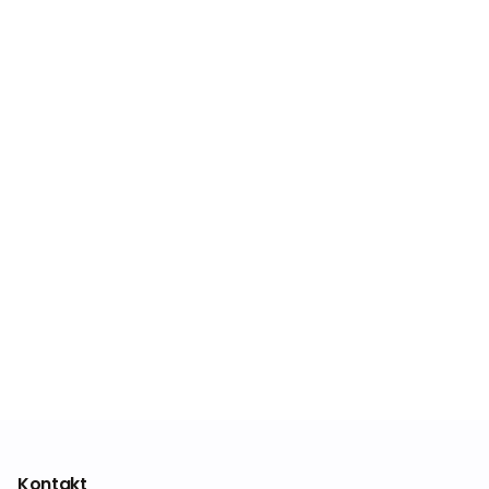
Kontakt