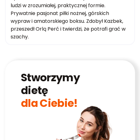
ludzi w zrozumiałej, praktycznej formie.
Prywatnie pasjonat piłki nożnej, górskich
wypraw i amatorskiego boksu. Zdobył Kazbek,
przeszedł Orlą Perć i twierdzi, że potrafi grać w
szachy.
Stworzymy
dietę
dla Ciebie!