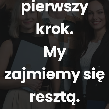
pierwszy
krok.
My
zajmiemy się
resztą
.