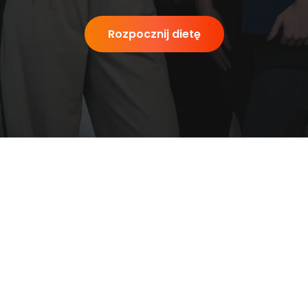
Rozpocznij dietę