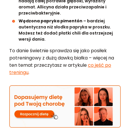
nadają całej potrawie głęboki, wyrazisty
aromat. Allicyna działa przeciwzapalnie i
przeciwbakteryjnie.
Wędzona papryka pimentón
– bardziej
autentyczna niż słodka papryka w proszku.
Możesz też dodać płatki chili dla ostrzejszej
wersji dania.
To danie świetnie sprawdza się jako posiłek
potreningowy z dużą dawką białka – więcej na
ten temat przeczytasz w artykule
co jeść po
treningu
.