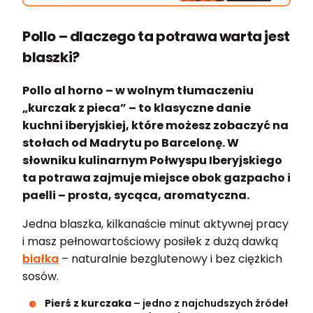
Pollo – dlaczego ta potrawa warta jest
blaszki?
Pollo al horno – w wolnym tłumaczeniu
„kurczak z pieca” – to klasyczne danie
kuchni iberyjskiej, które możesz zobaczyć na
stołach od Madrytu po Barcelonę. W
słowniku kulinarnym Połwyspu Iberyjskiego
ta potrawa zajmuje miejsce obok gazpacho i
paelli – prosta, sycąca, aromatyczna.
Jedna blaszka, kilkanaście minut aktywnej pracy
i masz pełnowartościowy posiłek z dużą dawką
białka
– naturalnie bezglutenowy i bez ciężkich
sosów.
Pierś z kurczaka
– jedno z najchudszych źródeł