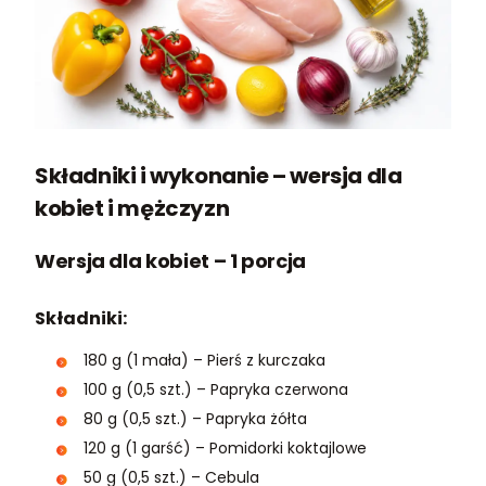
Składniki i wykonanie – wersja dla
kobiet i mężczyzn
Wersja dla kobiet – 1 porcja
Składniki:
180 g (1 mała) – Pierś z kurczaka
100 g (0,5 szt.) – Papryka czerwona
80 g (0,5 szt.) – Papryka żółta
120 g (1 garść) – Pomidorki koktajlowe
50 g (0,5 szt.) – Cebula