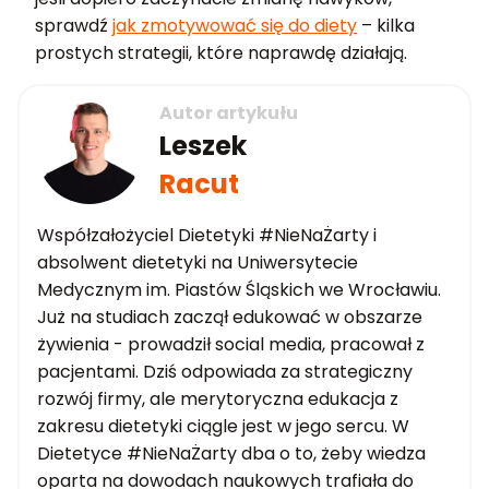
sprawdź
jak zmotywować się do diety
– kilka
prostych strategii, które naprawdę działają.
Autor artykułu
Leszek
Racut
Współzałożyciel Dietetyki #NieNaŻarty i
absolwent dietetyki na Uniwersytecie
Medycznym im. Piastów Śląskich we Wrocławiu.
Już na studiach zaczął edukować w obszarze
żywienia - prowadził social media, pracował z
pacjentami. Dziś odpowiada za strategiczny
rozwój firmy, ale merytoryczna edukacja z
zakresu dietetyki ciągle jest w jego sercu. W
Dietetyce #NieNaŻarty dba o to, żeby wiedza
oparta na dowodach naukowych trafiała do