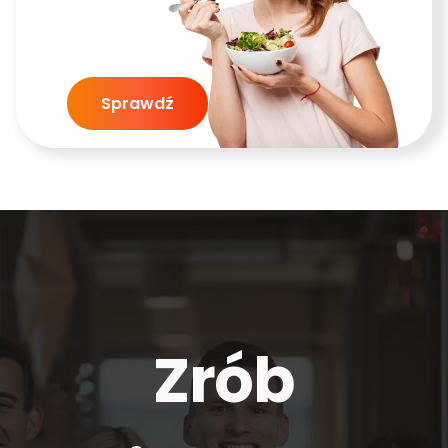
Sprawdź
Zrób