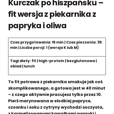
Kurczak po hiszpańsku –
fit wersja z piekarnika z
papryka i oliwa
Czas przygotowania: 15 min | Czas pieczenia: 35
min | Liczba porcji: 1 (wersja K lub M)
Tagi diety: fit | high-protein | bezglutenowa |
obiad | lunch
To fit potrawa z piekarnika smakuje jak coś
skomplikowanego, a gotowa jest w 40 minut
– z czego aktywnie pracujesz tylko przez 10.
Pierś marynowana w słodkiej papryce,
czosnku i soku z cytryny wychodzi soczysta,
z karmelizowanymi kawałkami papryki i