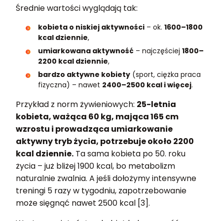
Średnie wartości wyglądają tak:
kobieta o niskiej aktywności
– ok.
1600–1800
kcal dziennie
,
umiarkowana aktywność
– najczęściej
1800–
2200 kcal dziennie
,
bardzo aktywne kobiety
(sport, ciężka praca
fizyczna) – nawet
2400–2500 kcal i więcej
.
Przykład z norm żywieniowych:
25-letnia
kobieta, ważąca 60 kg, mająca 165 cm
wzrostu i prowadząca umiarkowanie
aktywny tryb życia, potrzebuje około 2200
kcal dziennie.
Ta sama kobieta po 50. roku
życia – już bliżej 1900 kcal, bo metabolizm
naturalnie zwalnia. A jeśli dołożymy intensywne
treningi 5 razy w tygodniu, zapotrzebowanie
może sięgnąć nawet 2500 kcal [3].