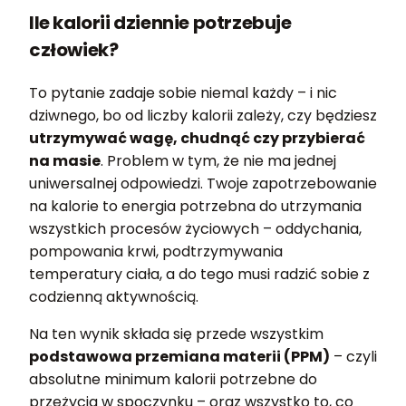
Ile kalorii dziennie potrzebuje
człowiek?
To pytanie zadaje sobie niemal każdy – i nic
dziwnego, bo od liczby kalorii zależy, czy będziesz
utrzymywać wagę, chudnąć czy przybierać
na masie
. Problem w tym, że nie ma jednej
uniwersalnej odpowiedzi. Twoje zapotrzebowanie
na kalorie to energia potrzebna do utrzymania
wszystkich procesów życiowych – oddychania,
pompowania krwi, podtrzymywania
temperatury ciała, a do tego musi radzić sobie z
codzienną aktywnością.
Na ten wynik składa się przede wszystkim
podstawowa przemiana materii (PPM)
– czyli
absolutne minimum kalorii potrzebne do
przeżycia w spoczynku – oraz wszystko to, co