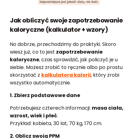
Jak obliczyć swoje zapotrzebowanie
kaloryczne (kalkulator + wzory)
No dobrze, przechodzimy do praktyki. Skoro
wiesz już, co to jest
zapotrzebowanie
kaloryczne
, czas sprawdzić, jak policzyć je u
siebie. Możesz zrobić to ręcznie albo po prostu
skorzystać z
kalkulatora kalorii
, który zrobi
wszystko automatycznie.
1. Zbierz podstawowe dane
Potrzebujesz czterech informacji:
masa ciała,
wzrost, wiek i płeć
.
Przykład: kobieta, 30 lat, 70 kg, 170 cm.
2. Oblicz swoją PPM