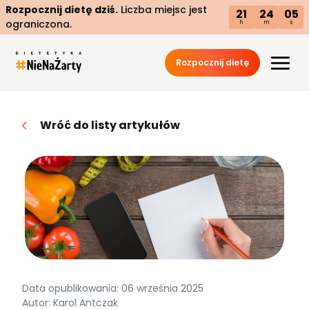
Rozpocznij dietę dziś.
Liczba miejsc jest
21
24
04
ograniczona.
h
m
s
Rozpocznij dietę
Wróć do listy artykułów
Data opublikowania: 06 września 2025
Autor: Karol Antczak