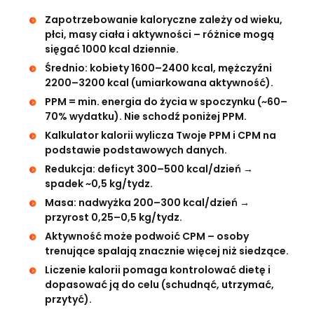
Zapotrzebowanie kaloryczne zależy od wieku,
płci, masy ciała i aktywności – różnice mogą
sięgać 1000 kcal dziennie.
Średnio: kobiety 1600–2400 kcal, mężczyźni
2200–3200 kcal (umiarkowana aktywność).
PPM = min. energia do życia w spoczynku (~60–
70% wydatku). Nie schodź poniżej PPM.
Kalkulator kalorii wylicza Twoje PPM i CPM na
podstawie podstawowych danych.
Redukcja: deficyt 300–500 kcal/dzień →
spadek ~0,5 kg/tydz.
Masa: nadwyżka 200–300 kcal/dzień →
przyrost 0,25–0,5 kg/tydz.
Aktywność może podwoić CPM – osoby
trenujące spalają znacznie więcej niż siedzące.
Liczenie kalorii pomaga kontrolować dietę i
dopasować ją do celu (schudnąć, utrzymać,
przytyć).