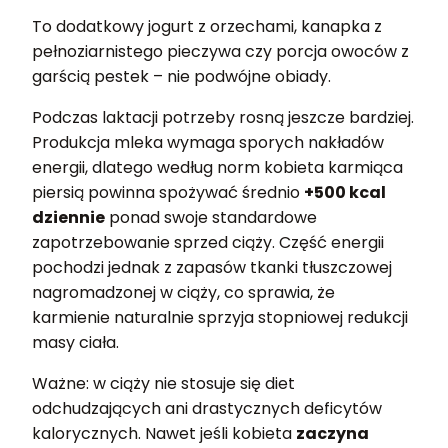
To dodatkowy jogurt z orzechami, kanapka z
pełnoziarnistego pieczywa czy porcja owoców z
garścią pestek – nie podwójne obiady.
Podczas laktacji potrzeby rosną jeszcze bardziej.
Produkcja mleka wymaga sporych nakładów
energii, dlatego według norm kobieta karmiąca
piersią powinna spożywać średnio
+500 kcal
dziennie
ponad swoje standardowe
zapotrzebowanie sprzed ciąży. Część energii
pochodzi jednak z zapasów tkanki tłuszczowej
nagromadzonej w ciąży, co sprawia, że
karmienie naturalnie sprzyja stopniowej redukcji
masy ciała.
Ważne: w ciąży nie stosuje się diet
odchudzających ani drastycznych deficytów
kalorycznych. Nawet jeśli kobieta
zaczyna