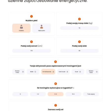
dzienne zapotrzebowanie energetyczne.