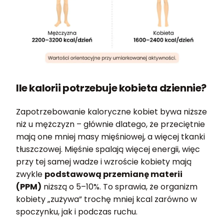
Ile kalorii potrzebuje kobieta dziennie?
Zapotrzebowanie kaloryczne kobiet bywa niższe
niż u mężczyzn – głównie dlatego, że przeciętnie
mają one mniej masy mięśniowej, a więcej tkanki
tłuszczowej. Mięśnie spalają więcej energii, więc
przy tej samej wadze i wzroście kobiety mają
zwykle
podstawową przemianę materii
(PPM)
niższą o 5–10%. To sprawia, że organizm
kobiety „zużywa” trochę mniej kcal zarówno w
spoczynku, jak i podczas ruchu.