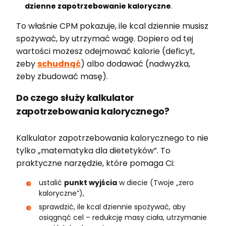
dzienne zapotrzebowanie kaloryczne
.
To właśnie CPM pokazuje, ile kcal dziennie musisz
spożywać, by utrzymać wagę. Dopiero od tej
wartości możesz odejmować kalorie (deficyt,
żeby
schudnąć
) albo dodawać (nadwyżka,
żeby zbudować masę).
Do czego służy kalkulator
zapotrzebowania kalorycznego?
Kalkulator zapotrzebowania kalorycznego to nie
tylko „matematyka dla dietetyków”. To
praktyczne narzędzie, które pomaga Ci:
ustalić
punkt wyjścia
w diecie (Twoje „zero
kaloryczne”),
sprawdzić, ile kcal dziennie spożywać, aby
osiągnąć cel – redukcję masy ciała, utrzymanie