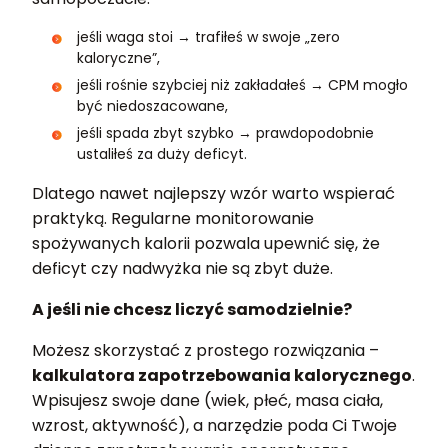
jeśli waga stoi → trafiłeś w swoje „zero
kaloryczne”,
jeśli rośnie szybciej niż zakładałeś → CPM mogło
być niedoszacowane,
jeśli spada zbyt szybko → prawdopodobnie
ustaliłeś za duży deficyt.
Dlatego nawet najlepszy wzór warto wspierać
praktyką. Regularne monitorowanie
spożywanych kalorii pozwala upewnić się, że
deficyt czy nadwyżka nie są zbyt duże.
A jeśli nie chcesz liczyć samodzielnie?
Możesz skorzystać z prostego rozwiązania –
kalkulatora zapotrzebowania kalorycznego
.
Wpisujesz swoje dane (wiek, płeć, masa ciała,
wzrost, aktywność), a narzędzie poda Ci Twoje