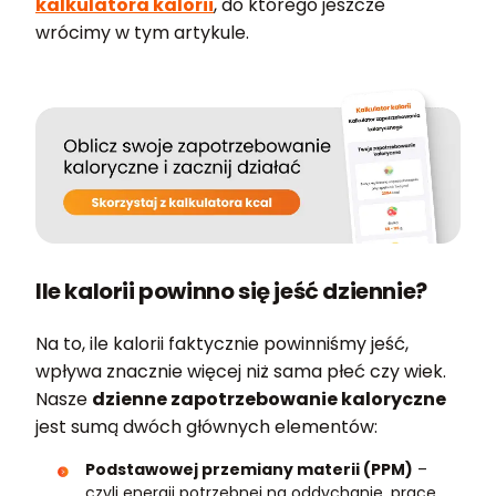
kalkulatora kalorii
, do którego jeszcze
wrócimy w tym artykule.
Ile kalorii powinno się jeść dziennie?
Na to, ile kalorii faktycznie powinniśmy jeść,
wpływa znacznie więcej niż sama płeć czy wiek.
Nasze
dzienne zapotrzebowanie kaloryczne
jest sumą dwóch głównych elementów:
Podstawowej przemiany materii (PPM)
–
czyli energii potrzebnej na oddychanie, pracę