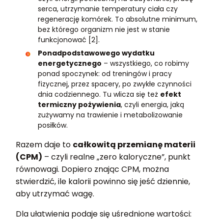
serca, utrzymanie temperatury ciała czy
regenerację komórek. To absolutne minimum,
bez którego organizm nie jest w stanie
funkcjonować [2].
Ponadpodstawowego wydatku
energetycznego
– wszystkiego, co robimy
ponad spoczynek: od treningów i pracy
fizycznej, przez spacery, po zwykłe czynności
dnia codziennego. Tu wlicza się też
efekt
termiczny pożywienia
, czyli energia, jaką
zużywamy na trawienie i metabolizowanie
posiłków.
Razem daje to
całkowitą przemianę materii
(CPM)
– czyli realne „zero kaloryczne”, punkt
równowagi. Dopiero znając CPM, można
stwierdzić, ile kalorii powinno się jeść dziennie,
aby utrzymać wagę.
Dla ułatwienia podaje się uśrednione wartości: