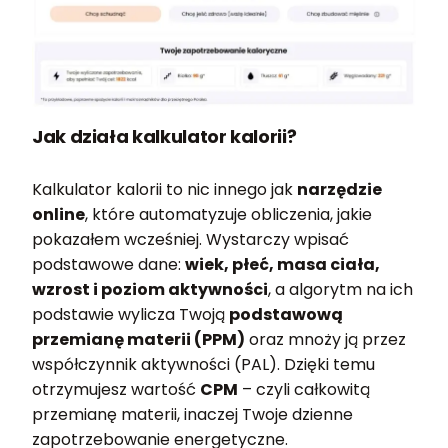
Jak działa kalkulator kalorii?
Kalkulator kalorii to nic innego jak
narzędzie
online
, które automatyzuje obliczenia, jakie
pokazałem wcześniej. Wystarczy wpisać
podstawowe dane:
wiek, płeć, masa ciała,
wzrost i poziom aktywności
, a algorytm na ich
podstawie wylicza Twoją
podstawową
przemianę materii (PPM)
oraz mnoży ją przez
współczynnik aktywności (PAL). Dzięki temu
otrzymujesz wartość
CPM
– czyli całkowitą
przemianę materii, inaczej Twoje dzienne
zapotrzebowanie energetyczne.