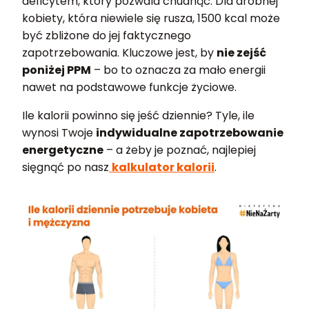
deficytem, który pozwala chudnąć. Dla drobnej
kobiety, która niewiele się rusza, 1500 kcal może
być zbliżone do jej faktycznego
zapotrzebowania. Kluczowe jest, by
nie zejść
poniżej PPM
– bo to oznacza za mało energii
nawet na podstawowe funkcje życiowe.
Ile kalorii powinno się jeść dziennie? Tyle, ile
wynosi Twoje
indywidualne zapotrzebowanie
energetyczne
– a żeby je poznać, najlepiej
sięgnąć po nasz
kalkulator kalorii
.