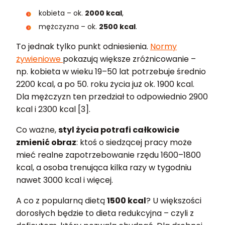
kobieta – ok.
2000 kcal
,
mężczyzna – ok.
2500 kcal
.
To jednak tylko punkt odniesienia.
Normy
żywieniowe
pokazują większe zróżnicowanie –
np. kobieta w wieku 19–50 lat potrzebuje średnio
2200 kcal, a po 50. roku życia już ok. 1900 kcal.
Dla mężczyzn ten przedział to odpowiednio 2900
kcal i 2300 kcal [3].
Co ważne,
styl życia potrafi całkowicie
zmienić obraz
: ktoś o siedzącej pracy może
mieć realne zapotrzebowanie rzędu 1600–1800
kcal, a osoba trenująca kilka razy w tygodniu
nawet 3000 kcal i więcej.
A co z popularną dietą
1500 kcal
? U większości
dorosłych będzie to dieta redukcyjna – czyli z