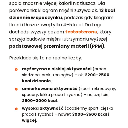
spala znacznie więcej kalorii niż tłuszcz. Dla
porównania: kilogram mięśni zużywa ok.
13 kcal
dziennie w spoczynku
, podczas gdy kilogram
tkanki tłuszczowej tylko 4–5 kcal. Do tego
dochodzi wyższy poziom
testosteronu
, który
sprzyja budowie mięśni i utrzymaniu wyższej
podstawowej przemiany materii (PPM)
.
Przekłada się to na realne liczby.
mężczyzna o niskiej aktywności
(praca
siedząca, brak treningów) – ok.
2200–2500
kcal dziennie
,
umiarkowana aktywność
(sport rekreacyjny,
spacery, lekka praca fizyczna) – najczęściej
2500–3000 kcal
,
wysoka aktywność
(codzienny sport, ciężka
praca fizyczna) – nawet
3000–3500 kcal i
więcej
.