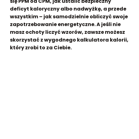
się PPM od CPM, jak ustalić bezpieczny
deficyt kaloryczny albo nadwyżkę, a przede
wszystkim – jak samodzielnie obliczyć swoje
zapotrzebowanie energetyczne. A jeśli nie
masz ochoty liczyć wzorów, zawsze możesz
skorzystać z wygodnego kalkulatora kalorii,
który zrobi to za Ciebie.