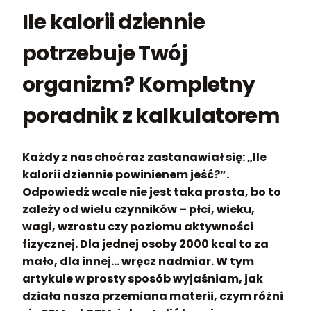
Ile kalorii dziennie
potrzebuje Twój
organizm? Kompletny
poradnik z kalkulatorem
Każdy z nas choć raz zastanawiał się: „Ile
kalorii dziennie powinienem jeść?”.
Odpowiedź wcale nie jest taka prosta, bo to
zależy od wielu czynników – płci, wieku,
wagi, wzrostu czy poziomu aktywności
fizycznej. Dla jednej osoby 2000 kcal to za
mało, dla innej… wręcz nadmiar. W tym
artykule w prosty sposób wyjaśniam, jak
działa nasza przemiana materii, czym różni