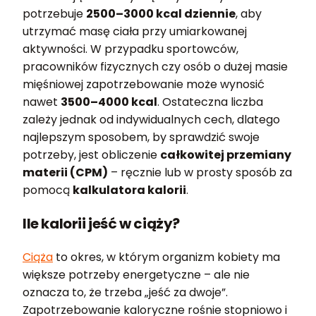
potrzebuje
2500–3000 kcal dziennie
, aby
utrzymać masę ciała przy umiarkowanej
aktywności. W przypadku sportowców,
pracowników fizycznych czy osób o dużej masie
mięśniowej zapotrzebowanie może wynosić
nawet
3500–4000 kcal
. Ostateczna liczba
zależy jednak od indywidualnych cech, dlatego
najlepszym sposobem, by sprawdzić swoje
potrzeby, jest obliczenie
całkowitej przemiany
materii (CPM)
– ręcznie lub w prosty sposób za
pomocą
kalkulatora kalorii
.
Ile kalorii jeść w ciąży?
Ciąża
to okres, w którym organizm kobiety ma
większe potrzeby energetyczne – ale nie
oznacza to, że trzeba „jeść za dwoje”.
Zapotrzebowanie kaloryczne rośnie stopniowo i