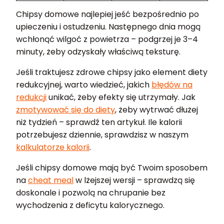
Chipsy domowe najlepiej jeść bezpośrednio po
upieczeniu i ostudzeniu. Następnego dnia mogą
wchłonąć wilgoć z powietrza – podgrzej je 3–4
minuty, żeby odzyskały właściwą teksturę.
Jeśli traktujesz zdrowe chipsy jako element diety
redukcyjnej, warto wiedzieć, jakich
błędów na
redukcji
unikać, żeby efekty się utrzymały. Jak
zmotywować się do diety
, żeby wytrwać dłużej
niż tydzień – sprawdź ten artykuł. Ile kalorii
potrzebujesz dziennie, sprawdzisz w naszym
kalkulatorze kalorii
.
Jeśli chipsy domowe mają być Twoim sposobem
na
cheat meal
w lżejszej wersji – sprawdzą się
doskonale i pozwolą na chrupanie bez
wychodzenia z deficytu kalorycznego.