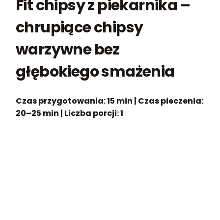
Fit chipsy z piekarnika –
chrupiące chipsy
warzywne bez
głębokiego smażenia
Czas przygotowania: 15 min
|
Czas pieczenia:
20–25 min
|
Liczba porcji: 1