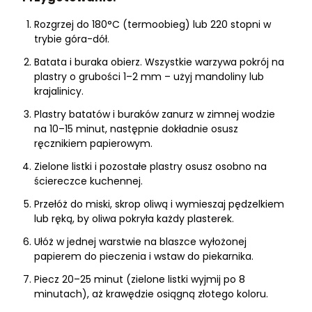
Rozgrzej do 180°C (termoobieg) lub 220 stopni w
trybie góra-dół.
Batata i buraka obierz. Wszystkie warzywa pokrój na
plastry o grubości 1–2 mm – użyj mandoliny lub
krajalinicy.
Plastry batatów i buraków zanurz w zimnej wodzie
na 10–15 minut, następnie dokładnie osusz
ręcznikiem papierowym.
Zielone listki i pozostałe plastry osusz osobno na
ściereczce kuchennej.
Przełóż do miski, skrop oliwą i wymieszaj pędzelkiem
lub ręką, by oliwa pokryła każdy plasterek.
Ułóż w jednej warstwie na blaszce wyłożonej
papierem do pieczenia i wstaw do piekarnika.
Piecz 20–25 minut (zielone listki wyjmij po 8
minutach), aż krawędzie osiągną złotego koloru.