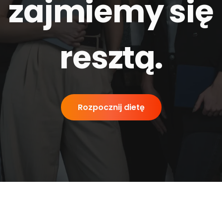
zajmiemy się
resztą
.
Rozpocznij dietę