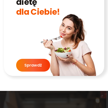
dietę
dla Ciebie!
Sprawdź