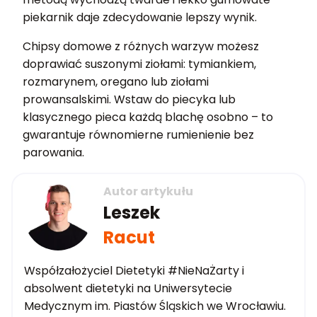
piekarnik daje zdecydowanie lepszy wynik.
Chipsy domowe z różnych warzyw możesz
doprawiać suszonymi ziołami: tymiankiem,
rozmarynem, oregano lub ziołami
prowansalskimi. Wstaw do piecyka lub
klasycznego pieca każdą blachę osobno – to
gwarantuje równomierne rumienienie bez
parowania.
Autor artykułu
Leszek
Racut
Współzałożyciel Dietetyki #NieNaŻarty i
absolwent dietetyki na Uniwersytecie
Medycznym im. Piastów Śląskich we Wrocławiu.