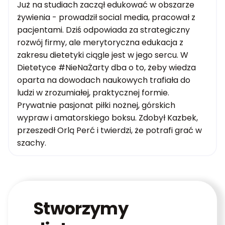
Już na studiach zaczął edukować w obszarze
żywienia - prowadził social media, pracował z
pacjentami. Dziś odpowiada za strategiczny
rozwój firmy, ale merytoryczna edukacja z
zakresu dietetyki ciągle jest w jego sercu. W
Dietetyce #NieNaŻarty dba o to, żeby wiedza
oparta na dowodach naukowych trafiała do
ludzi w zrozumiałej, praktycznej formie.
Prywatnie pasjonat piłki nożnej, górskich
wypraw i amatorskiego boksu. Zdobył Kazbek,
przeszedł Orlą Perć i twierdzi, że potrafi grać w
szachy.
Stworzymy