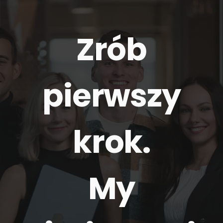
Zrób
pierwszy
krok.
My