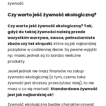
żywność.
Czy warto jeść żywność ekologiczną?
Czy warto jeść żywność ekologiczną? Tak,
gdyż do takiej żywności należą przede
wszystkim warzywa, owoce, pełnoziarniste
zboża czy też strączki
, które są jak najbardziej
pożądane w codziennej diecie. Są pewne wyjątki
np. masło, jednak są to bardzo nieliczne
produkty.
Jeżeli jednak nie masz finansów na zakup
żywności ekologicznej (o tym, czemu taka
żywność jest droższa, przeczytasz niżej), to nie
masz o co się martwić.
Standardowa żywność
jest jak najbardziej ok!
Żywność ekologiczna będzie charakteryzować