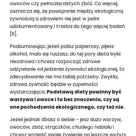
owoców czy pełnoziarnistych zbóż. Co więcej,
zaznacza się, że powiązanie między ekologiczną
żywnością a zdrowiem nie jest w pełni
udokumentowany i trzeba do tego więcej badań
[9].
Podsumowując, jeżeli palisz papierosy, pijesz
alkohol, mało się ruszasz, do tej pory dieta była
niezdrowa i chcesz rozpocząć zdrowe
odżywianie od jedzenia żywności ekologicznej, to
zdecydowanie nie ma takiej potrzeby. Zwykła,
zdrowa żywność będzie w zupełności
wystarczająca.
Podstawą diety powinny być
warzywa i owoce i to bez znaczenia, czy są
one pochodzenia ekologicznego, czy też nie.
Jeżeli jednak dbasz o siebie – jesz dużo warzyw,
owoców, zbóż, strączków, chudego nabiału i
chcesz wznieść swoje żywienie na jeszcze wyższy