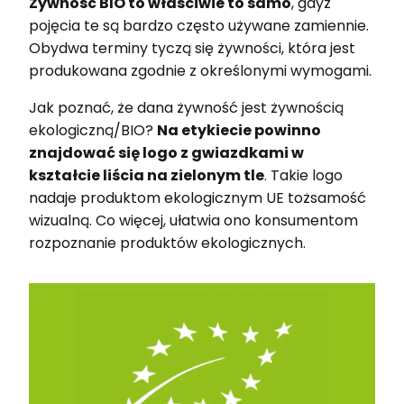
Żywność BIO to właściwie to samo
, gdyż
pojęcia te są bardzo często używane zamiennie.
Obydwa terminy tyczą się żywności, która jest
produkowana zgodnie z określonymi wymogami.
Jak poznać, że dana żywność jest żywnością
ekologiczną/BIO?
Na etykiecie powinno
znajdować się logo z gwiazdkami w
kształcie liścia na zielonym tle
. Takie logo
nadaje produktom ekologicznym UE tożsamość
wizualną. Co więcej, ułatwia ono konsumentom
rozpoznanie produktów ekologicznych.