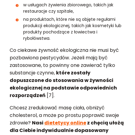
w usługach żywienia zbiorowego, takich jak
restauracje czy szpitale,
na produktach, które nie są objęte regułami
produkcji ekologicznej, takich jak kosmetyki lub
produkty pochodzące z łowiectwa i
rybołówstwa.
Co ciekawe żywność ekologiczna nie musi być
pozbawiona pestycydów. Jeżeli mają być
zastosowane, to powinny one zawierać tylko
substancje czynne,
które zostały
dopuszczone do stosowania w żywności
ekologicznej na podstawie odpowiednich
rozporządzeń
[7].
Chcesz zredukować masę ciała, obniżyć
cholesterol, a może po prostu poprawić swoje
zdrowie?
Nasi
dietetycy online
z chęcią ułożą
dla Ciebie indywidualnie dopasowany