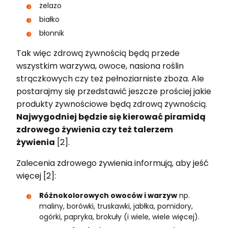
żelazo
białko
błonnik
Tak więc zdrową żywnością będą przede
wszystkim warzywa, owoce, nasiona roślin
strączkowych czy też pełnoziarniste zboża. Ale
postarajmy się przedstawić jeszcze prościej jakie
produkty żywnościowe będą zdrową żywnością.
Najwygodniej będzie się kierować piramidą
zdrowego żywienia czy też talerzem
żywienia
[2].
Zalecenia zdrowego żywienia informują, aby jeść
więcej [2]:
Różnokolorowych owoców i warzyw
np.
maliny, borówki, truskawki, jabłka, pomidory,
ogórki, papryka, brokuły (i wiele, wiele więcej).