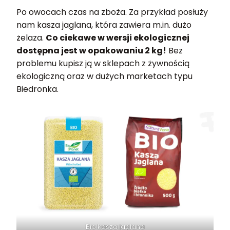
Po owocach czas na zboża. Za przykład posłuży
nam kasza jaglana, która zawiera m.in. dużo
żelaza.
Co ciekawe w wersji ekologicznej
dostępna jest w opakowaniu 2 kg!
Bez
problemu kupisz ją w sklepach z żywnością
ekologiczną oraz w dużych marketach typu
Biedronka.
Bio kasza jaglana