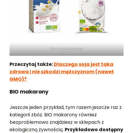
Bio napój sojowy
Przeczytaj także:
Dlaczego soja jest taka
zdrowa i nie szkodzi mężczyznom (nawet
GMO)?
BIO makarony
Jeszcze jeden przykład, tym razem jeszcze raz z
kategorii zbóż. BIO makarony również
bezproblemowo znajdziesz w sklepach z
ekologiczną żywnością.
Przykładowo dostępny