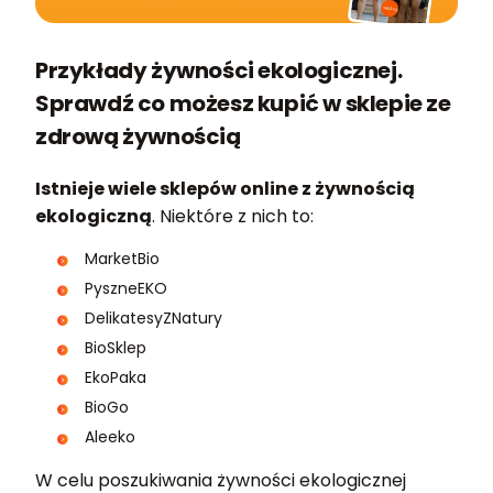
Przykłady żywności ekologicznej.
Sprawdź co możesz kupić w sklepie ze
zdrową żywnością
Istnieje wiele sklepów online z żywnością
ekologiczną
. Niektóre z nich to:
MarketBio
PyszneEKO
DelikatesyZNatury
BioSklep
EkoPaka
BioGo
Aleeko
W celu poszukiwania żywności ekologicznej