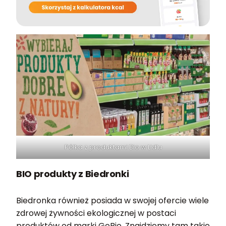
Półka z produktami Bio w Lidlu
BIO produkty z Biedronki
Biedronka również posiada w swojej ofercie wiele
zdrowej żywności ekologicznej w postaci
produktów od marki GoBio. Znajdziemy tam takie