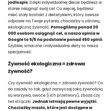
jadłospis
. Dzięki indywidualnej diecie będziesz w
stanie osiągnąć swój cel. Co więcej, będziesz
mieć stały kontakt z dietetykiem, który zawsze
odpowie na Twoje pytania, chociażby o zdrową,
ekologiczną żywność.
Pomogliśmy ponad 20
000 osobom osiągnąć cel, a nasza opinia w
Google to 5/5 na podstawie ponad 450 opinii
.
Szybkie, smaczne i indywidualne diety to nasza
specjalność.
Żywność ekologiczna = zdrowa
żywność?
Czy żywność ekologiczna = zdrowa żywność? Co
do zasady to tak, gdyż zazwyczaj taką żywnością
są warzywa, owoce (i ich przetwory), zboża czy
też strączki.
Jednak istnieją pewne wyjątki.
Chociażby masło, które jest dostępne w