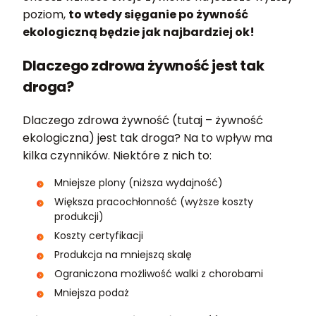
poziom,
to wtedy sięganie po żywność
ekologiczną będzie jak najbardziej ok!
Dlaczego zdrowa żywność jest tak
droga?
Dlaczego zdrowa żywność (tutaj – żywność
ekologiczna) jest tak droga? Na to wpływ ma
kilka czynników. Niektóre z nich to:
Mniejsze plony (niższa wydajność)
Większa pracochłonność (wyższe koszty
produkcji)
Koszty certyfikacji
Produkcja na mniejszą skalę
Ograniczona możliwość walki z chorobami
Mniejsza podaż