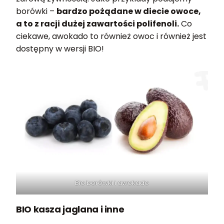
borówki –
bardzo pożądane w diecie owoce,
a to z racji dużej zawartości polifenoli.
Co
ciekawe, awokado to również owoc i również jest
dostępny w wersji BIO!
Bio borówki i awokado
BIO kasza jaglana i inne