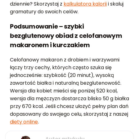
dziennie? Skorzystaj z
kalkulatora kalorii
i skaluj
gramatury do swoich celów.
Podsumowanie – szybki
bezglutenowy obiad z celofanowym
makaronem i kurczakiem
Celofanowy makaron z drobiem i warzywami
łączy trzy cechy, których często szuka się
jednocześnie: szybkość (20 minut), wysoką
zawartość białka i naturalną bezglutenowość.
Wersja dla kobiet mieści się poniżej 520 kcal,
wersja dla mężczyzn dostarcza blisko 50 g białka
przy 670 kcal. Jeśli chcesz ułożyć pełny plan dań
dopasowany do swojego celu, skorzystaj z naszej
diety online
.
Autor artykułu