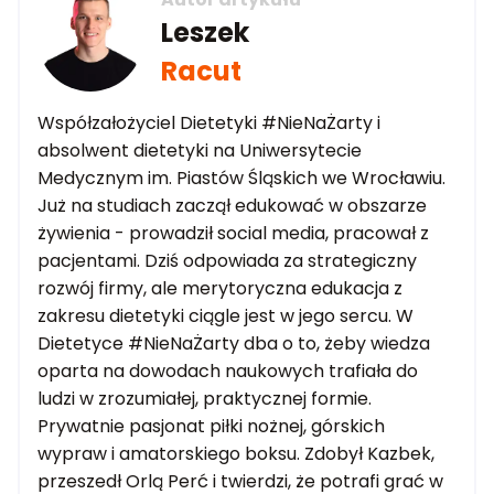
Leszek
Racut
Współzałożyciel Dietetyki #NieNaŻarty i
absolwent dietetyki na Uniwersytecie
Medycznym im. Piastów Śląskich we Wrocławiu.
Już na studiach zaczął edukować w obszarze
żywienia - prowadził social media, pracował z
pacjentami. Dziś odpowiada za strategiczny
rozwój firmy, ale merytoryczna edukacja z
zakresu dietetyki ciągle jest w jego sercu. W
Dietetyce #NieNaŻarty dba o to, żeby wiedza
oparta na dowodach naukowych trafiała do
ludzi w zrozumiałej, praktycznej formie.
Prywatnie pasjonat piłki nożnej, górskich
wypraw i amatorskiego boksu. Zdobył Kazbek,
przeszedł Orlą Perć i twierdzi, że potrafi grać w