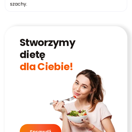
szachy.
Stworzymy
dietę
dla Ciebie!
Sprawdź