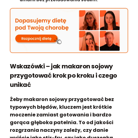
Wskazówki – jak makaron sojowy
przygotować krok po kroku i czego
unikać
Żeby makaron sojowy przygotować bez
typowych błędów, kluczem jest krótkie
moczenie zamiast gotowania i bardzo
gorąca głęboka patelnia. To od jakości
rozgrzania naczyny zależy, czy danie
wyjście jako stir-fry, czy jako duszonka.