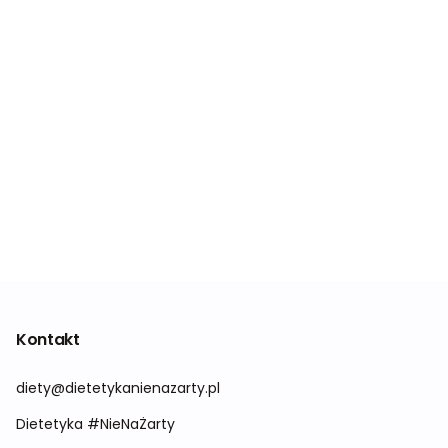
Kontakt
diety@dietetykanienazarty.pl
Dietetyka #NieNaŻarty