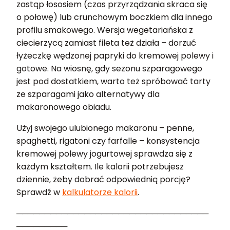
zastąp łososiem (czas przyrządzania skraca się
o połowę) lub crunchowym boczkiem dla innego
profilu smakowego. Wersja wegetariańska z
ciecierzycą zamiast fileta też działa – dorzuć
łyżeczkę wędzonej papryki do kremowej polewy i
gotowe. Na wiosnę, gdy sezonu szparagowego
jest pod dostatkiem, warto też spróbować tarty
ze szparagami jako alternatywy dla
makaronowego obiadu.
Użyj swojego ulubionego makaronu – penne,
spaghetti, rigatoni czy farfalle – konsystencja
kremowej polewy jogurtowej sprawdza się z
każdym kształtem. Ile kalorii potrzebujesz
dziennie, żeby dobrać odpowiednią porcję?
Sprawdź w
kalkulatorze kalorii
.
──────────────────────────────────
─────────