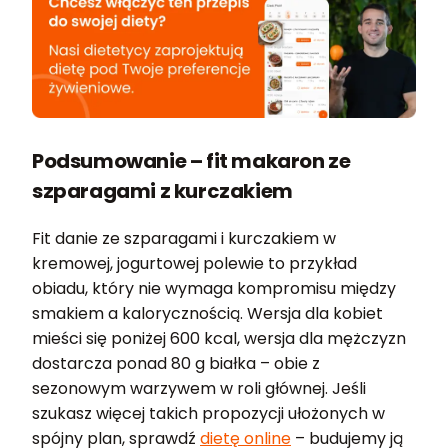
Podsumowanie – fit makaron ze
szparagami z kurczakiem
Fit danie ze szparagami i kurczakiem w
kremowej, jogurtowej polewie to przykład
obiadu, który nie wymaga kompromisu między
smakiem a kalorycznością. Wersja dla kobiet
mieści się poniżej 600 kcal, wersja dla mężczyzn
dostarcza ponad 80 g białka – obie z
sezonowym warzywem w roli głównej. Jeśli
szukasz więcej takich propozycji ułożonych w
spójny plan, sprawdź
dietę online
– budujemy ją