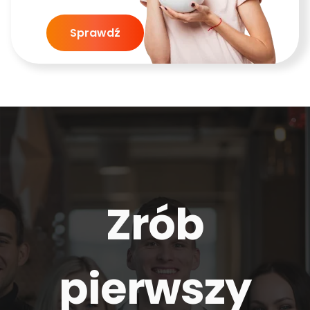
Sprawdź
Zrób
pierwszy