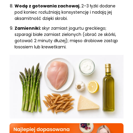
Wodę z gotowania zachowaj.
2–3 łyżki dodane
pod koniec rozluźniają konsystencję i nadają jej
aksamitność dzięki skrobi.
Zamienniki:
skyr zamiast jogurtu greckiego;
szparagi białe zamiast zielonych (obrać ze skórki,
gotować 2 minuty dłużej); mięso drobiowe zastąp
łososiem lub krewetkami.