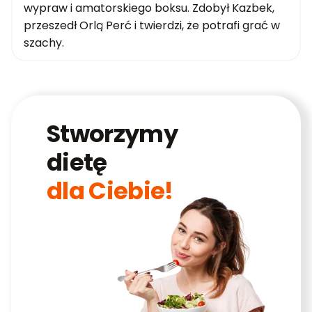
wypraw i amatorskiego boksu. Zdobył Kazbek,
przeszedł Orlą Perć i twierdzi, że potrafi grać w
szachy.
Stworzymy
dietę
dla Ciebie!