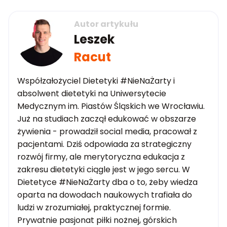
Autor artykułu
Leszek
Racut
Współzałożyciel Dietetyki #NieNaŻarty i
absolwent dietetyki na Uniwersytecie
Medycznym im. Piastów Śląskich we Wrocławiu.
Już na studiach zaczął edukować w obszarze
żywienia - prowadził social media, pracował z
pacjentami. Dziś odpowiada za strategiczny
rozwój firmy, ale merytoryczna edukacja z
zakresu dietetyki ciągle jest w jego sercu. W
Dietetyce #NieNaŻarty dba o to, żeby wiedza
oparta na dowodach naukowych trafiała do
ludzi w zrozumiałej, praktycznej formie.
Prywatnie pasjonat piłki nożnej, górskich