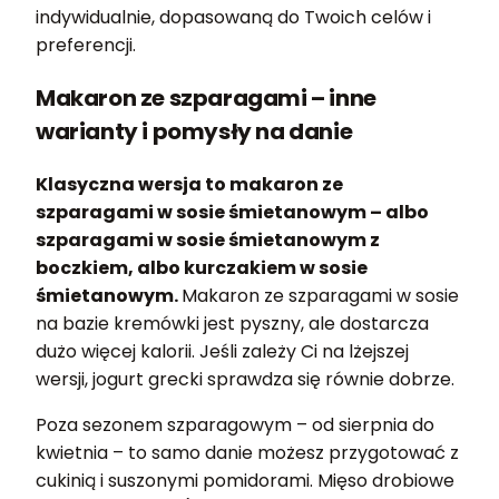
indywidualnie, dopasowaną do Twoich celów i
preferencji.
Makaron ze szparagami – inne
warianty i pomysły na danie
Klasyczna wersja to makaron ze
szparagami w sosie śmietanowym – albo
szparagami w sosie śmietanowym z
boczkiem, albo kurczakiem w sosie
śmietanowym.
Makaron ze szparagami w sosie
na bazie kremówki jest pyszny, ale dostarcza
dużo więcej kalorii. Jeśli zależy Ci na lżejszej
wersji, jogurt grecki sprawdza się równie dobrze.
Poza sezonem szparagowym – od sierpnia do
kwietnia – to samo danie możesz przygotować z
cukinią i suszonymi pomidorami. Mięso drobiowe