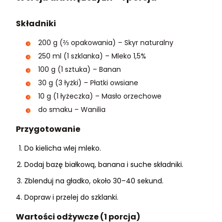
Składniki
200 g (⅔ opakowania) – Skyr naturalny
250 ml (1 szklanka) – Mleko 1,5%
100 g (1 sztuka) – Banan
30 g (3 łyżki) – Płatki owsiane
10 g (1 łyżeczka) – Masło orzechowe
do smaku – Wanilia
Przygotowanie
Do kielicha wlej mleko.
Dodaj bazę białkową, banana i suche składniki.
Zblenduj na gładko, około 30–40 sekund.
Dopraw i przelej do szklanki.
Wartości odżywcze (1 porcja)