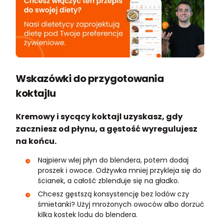
Wskazówki do przygotowania
koktajlu
Kremowy i sycący koktajl uzyskasz, gdy
zaczniesz od płynu, a gęstość wyregulujesz
na końcu.
Najpierw wlej płyn do blendera, potem dodaj
proszek i owoce. Odżywka mniej przykleja się do
ścianek, a całość zblenduje się na gładko.
Chcesz gęstszą konsystencję bez lodów czy
śmietanki? Użyj mrożonych owoców albo dorzuć
kilka kostek lodu do blendera.