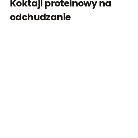
Koktajl proteinowy na
odchudzanie