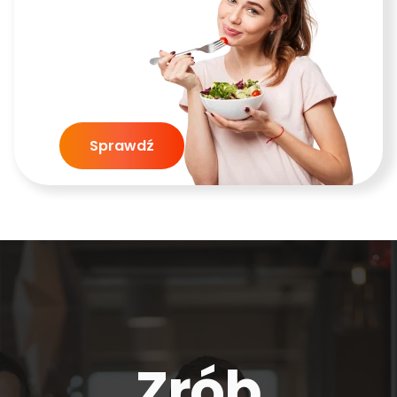
Sprawdź
Zrób