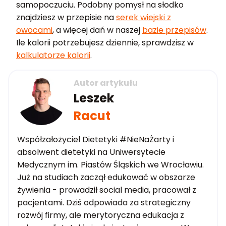
samopoczuciu. Podobny pomysł na słodko
znajdziesz w przepisie na
serek wiejski z
owocami
, a więcej dań w naszej
bazie przepisów
.
Ile kalorii potrzebujesz dziennie, sprawdzisz w
kalkulatorze kalorii
.
Autor artykułu
Leszek
Racut
Współzałożyciel Dietetyki #NieNaŻarty i
absolwent dietetyki na Uniwersytecie
Medycznym im. Piastów Śląskich we Wrocławiu.
Już na studiach zaczął edukować w obszarze
żywienia - prowadził social media, pracował z
pacjentami. Dziś odpowiada za strategiczny
rozwój firmy, ale merytoryczna edukacja z