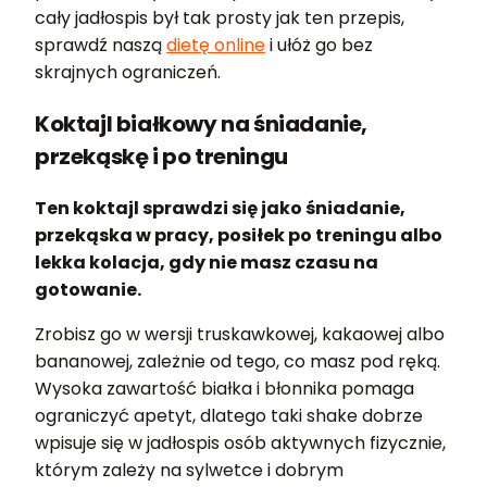
cały jadłospis był tak prosty jak ten przepis,
sprawdź naszą
dietę online
i ułóż go bez
skrajnych ograniczeń.
Koktajl białkowy na śniadanie,
przekąskę i po treningu
Ten koktajl sprawdzi się jako śniadanie,
przekąska w pracy, posiłek po treningu albo
lekka kolacja, gdy nie masz czasu na
gotowanie.
Zrobisz go w wersji truskawkowej, kakaowej albo
bananowej, zależnie od tego, co masz pod ręką.
Wysoka zawartość białka i błonnika pomaga
ograniczyć apetyt, dlatego taki shake dobrze
wpisuje się w jadłospis osób aktywnych fizycznie,
którym zależy na sylwetce i dobrym