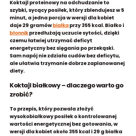
Koktajl proteinowy na odchudzanie to
szybki, sycący posiłek, który zblendujesz w 5
minut, a jedna porcja w wersji dla kobiet
daje 29 gramów
białka
przy 355 kcal. Białko i
błonnik
przedłużają uczucie sytości, dzięki
czemu łatwiej utrzymać deficyt
energetyczny bez sięgania po przekąski.
Sam napój nie zdziała cudów bez deficytu,
ale ułatwia trzymanie dobrze zaplanowanej
diety.
Koktajl białkowy – dlaczego warto go
zrobić?
To przepis, który pozwala złożyć
wysokobiałkowy posiłek o kontrolowanej
wartości energetycznej bez gotowania, w
wersji dla kobiet około 355 kcal i 29 g białka