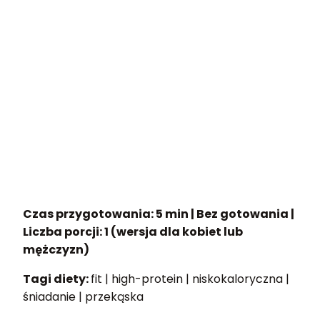
Czas przygotowania:
5 min | Bez gotowania |
Liczba porcji:
1 (wersja dla kobiet lub
mężczyzn)
Tagi diety:
fit | high-protein | niskokaloryczna |
śniadanie | przekąska