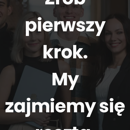
pierwszy
krok.
My
zajmiemy się