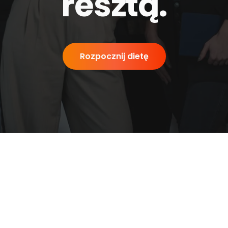
resztą
.
Rozpocznij dietę