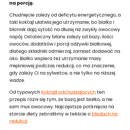
na porcję.
Chudnięcie zależy od deficytu energetycznego, a
taki koktajl ułatwia jego utrzymanie, bo białko i
błonnik dają sytość na dłużej niż zwykły owocowy
napój. Ostateczny bilans zależy od bazy, ilości
owoców, dodatków i porcji odżywki białkowej,
dlatego składniki odmierzaj, zamiast dodawać na
oko. Białko wspiera też utrzymanie masy
mięśniowej podczas redukcji, co ma znaczenie,
gdy zależy Ci na sylwetce, a nie tylko na niższej
wadze.
Od typowych
koktajli odchudzających
ten
przepis różni się tym, że bazą jest białko, a nie
sam mus owocowy. Najczęstsze potknięcia na
starcie diety zebraliśmy w tekście o
błędach na
redukcji
.