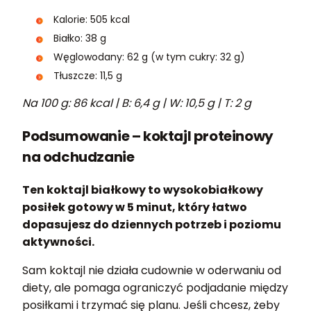
Kalorie: 505 kcal
Białko: 38 g
Węglowodany: 62 g (w tym cukry: 32 g)
Tłuszcze: 11,5 g
Na 100 g: 86 kcal | B: 6,4 g | W: 10,5 g | T: 2 g
Podsumowanie – koktajl proteinowy
na odchudzanie
Ten koktajl białkowy to wysokobiałkowy
posiłek gotowy w 5 minut, który łatwo
dopasujesz do dziennych potrzeb i poziomu
aktywności.
Sam koktajl nie działa cudownie w oderwaniu od
diety, ale pomaga ograniczyć podjadanie między
posiłkami i trzymać się planu. Jeśli chcesz, żeby