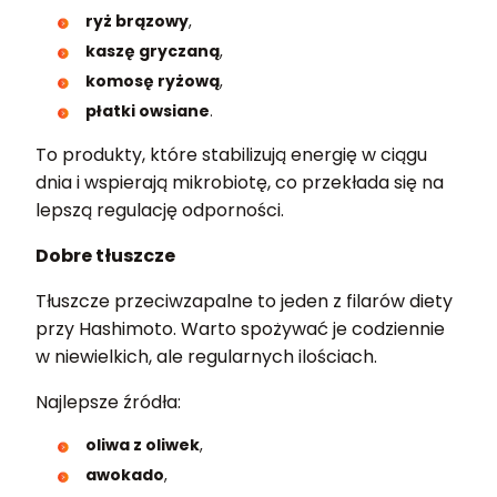
ryż brązowy
,
kaszę gryczaną
,
komosę ryżową
,
płatki owsiane
.
To produkty, które stabilizują energię w ciągu
dnia i wspierają mikrobiotę, co przekłada się na
lepszą regulację odporności.
Dobre tłuszcze
Tłuszcze przeciwzapalne to jeden z filarów diety
przy Hashimoto. Warto spożywać je codziennie
w niewielkich, ale regularnych ilościach.
Najlepsze źródła:
oliwa z oliwek
,
awokado
,