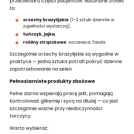
przeciwciał u części pacjentów. Naturalne źródła
to:
orzechy brazylijskie
(1–2 sztuki dziennie w
zupełności wystarczą),
tuńczyk, jajka
,
rośliny strączkowe
: soczewica, fasola.
Szczególnie orzechy brazylijskie są wygodne w
praktyce — jedna sztuka potrafi pokryć dzienne
zapotrzebowanie na selen.
Pełnoziarniste produkty zbożowe
Pełne ziarna wspierają pracę jelit, pomagają
kontrolować glikemię i sycą na dłużej — co jest
szczególnie ważne przy niedoczynności
tarczycy.
Warto wybierać: