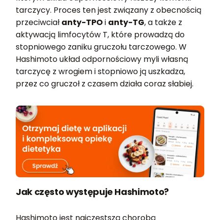
tarczycy. Proces ten jest związany z obecnością
przeciwciał
anty-TPO
i
anty-TG
, a także z
aktywacją limfocytów T, które prowadzą do
stopniowego zaniku gruczołu tarczowego. W
Hashimoto układ odpornościowy myli własną
tarczycę z wrogiem i stopniowo ją uszkadza,
przez co gruczoł z czasem działa coraz słabiej.
Jak często występuje Hashimoto?
Hashimoto jest najczęstszą chorobą