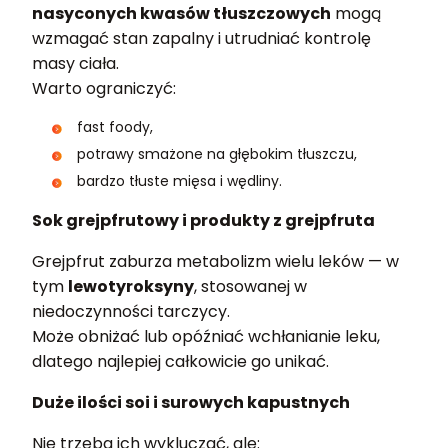
nasyconych kwasów tłuszczowych
mogą
wzmagać stan zapalny i utrudniać kontrolę
masy ciała.
Warto ograniczyć:
fast foody,
potrawy smażone na głębokim tłuszczu,
bardzo tłuste mięsa i wędliny.
Sok grejpfrutowy i produkty z grejpfruta
Grejpfrut zaburza metabolizm wielu leków — w
tym
lewotyroksyny
, stosowanej w
niedoczynności tarczycy.
Może obniżać lub opóźniać wchłanianie leku,
dlatego najlepiej całkowicie go unikać.
Duże ilości soi i surowych kapustnych
Nie trzeba ich wykluczać, ale: