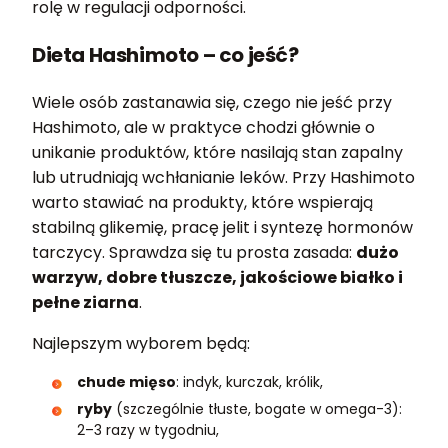
rolę w regulacji odporności.
Dieta Hashimoto – co jeść?
Wiele osób zastanawia się, czego nie jeść przy
Hashimoto, ale w praktyce chodzi głównie o
unikanie produktów, które nasilają stan zapalny
lub utrudniają wchłanianie leków. Przy Hashimoto
warto stawiać na produkty, które wspierają
stabilną glikemię, pracę jelit i syntezę hormonów
tarczycy. Sprawdza się tu prosta zasada:
dużo
warzyw, dobre tłuszcze, jakościowe białko i
pełne ziarna
.
Najlepszym wyborem będą:
chude mięso
: indyk, kurczak, królik,
ryby
(szczególnie tłuste, bogate w omega-3):
2–3 razy w tygodniu,