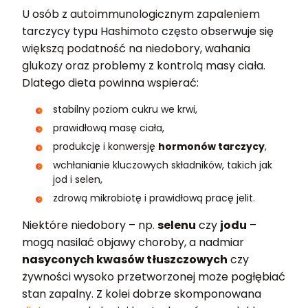
U osób z autoimmunologicznym zapaleniem
tarczycy typu Hashimoto często obserwuje się
większą podatność na niedobory, wahania
glukozy oraz problemy z kontrolą masy ciała.
Dlatego dieta powinna wspierać:
stabilny poziom cukru we krwi,
prawidłową masę ciała,
produkcję i konwersję
hormonów tarczycy
,
wchłanianie kluczowych składników, takich jak
jod i selen,
zdrową mikrobiotę i prawidłową pracę jelit.
Niektóre niedobory – np.
selenu
czy
jodu
–
mogą nasilać objawy choroby, a nadmiar
nasyconych kwasów tłuszczowych
czy
żywności wysoko przetworzonej może pogłębiać
stan zapalny. Z kolei dobrze skomponowana