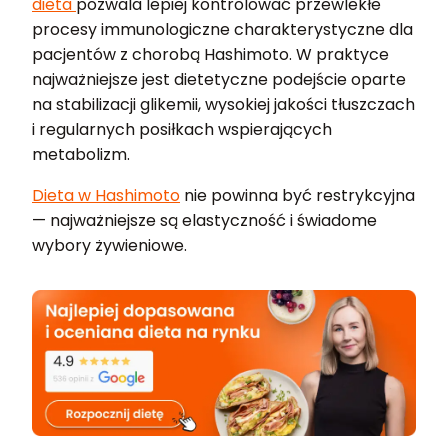
dieta
pozwala lepiej kontrolować przewlekłe
procesy immunologiczne charakterystyczne dla
pacjentów z chorobą Hashimoto. W praktyce
najważniejsze jest dietetyczne podejście oparte
na stabilizacji glikemii, wysokiej jakości tłuszczach
i regularnych posiłkach wspierających
metabolizm.
Dieta w Hashimoto
nie powinna być restrykcyjna
— najważniejsze są elastyczność i świadome
wybory żywieniowe.