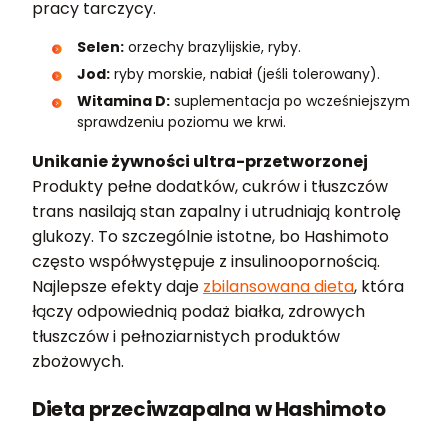
pracy tarczycy.
Selen:
orzechy brazylijskie, ryby.
Jod:
ryby morskie, nabiał (jeśli tolerowany).
Witamina D:
suplementacja po wcześniejszym
sprawdzeniu poziomu we krwi.
Unikanie żywności ultra-przetworzonej
Produkty pełne dodatków, cukrów i tłuszczów
trans nasilają stan zapalny i utrudniają kontrolę
glukozy. To szczególnie istotne, bo Hashimoto
często współwystępuje z insulinoopornością.
Najlepsze efekty daje
zbilansowana dieta
, która
łączy odpowiednią podaż białka, zdrowych
tłuszczów i pełnoziarnistych produktów
zbożowych.
Dieta przeciwzapalna w Hashimoto