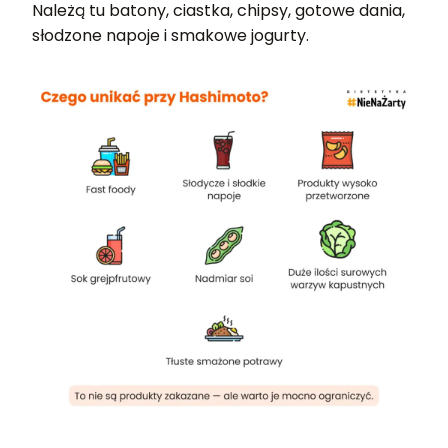
Należą tu batony, ciastka, chipsy, gotowe dania,
słodzone napoje i smakowe jogurty.