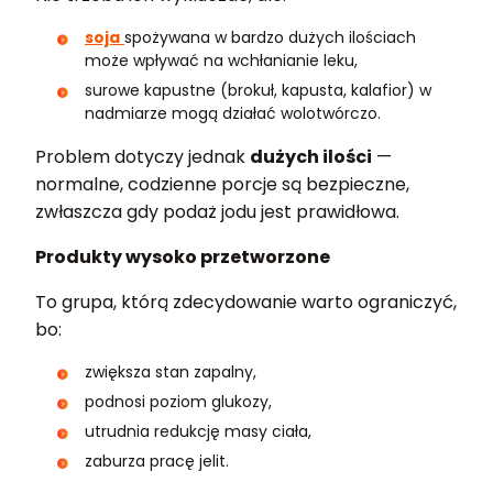
soja
spożywana w bardzo dużych ilościach
może wpływać na wchłanianie leku,
surowe kapustne (brokuł, kapusta, kalafior) w
nadmiarze mogą działać wolotwórczo.
Problem dotyczy jednak
dużych ilości
—
normalne, codzienne porcje są bezpieczne,
zwłaszcza gdy podaż jodu jest prawidłowa.
Produkty wysoko przetworzone
To grupa, którą zdecydowanie warto ograniczyć,
bo:
zwiększa stan zapalny,
podnosi poziom glukozy,
utrudnia redukcję masy ciała,
zaburza pracę jelit.