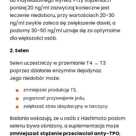
do indywidualnego wyniku. Przy stężeniach
poniżej 20 ng/ml zazwyczaj konieczne jest
leczenie niedoboru, przy wartościach 20–30
ng/ml zwykle zaleca się zwiększenie dawki, a
poziomy 30–50 ng/ml uznaje się za optymalne
dla większości osób.
2. Selen
Selen uczestniczy w przemianie T4 → T3
poprzez działanie enzymów dejodynaz.
Jego niedobór może:
zmniejszać produkcję T3,
pogarszać przyswajanie jodu,
zwiększać stres oksydacyjny w tarczycy.
Badania wskazują, że u osób z Hashimoto poziom
selenu bywa obniżony, a suplementacja może
zmniejszać stężenie przeciwciał anty-TPO
,