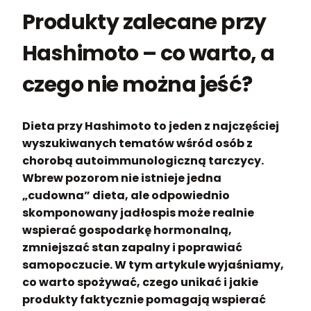
Produkty zalecane przy
Hashimoto – co warto, a
czego nie można jeść?
Dieta przy Hashimoto to jeden z najczęściej
wyszukiwanych tematów wśród osób z
chorobą autoimmunologiczną tarczycy.
Wbrew pozorom nie istnieje jedna
„cudowna” dieta, ale odpowiednio
skomponowany jadłospis może realnie
wspierać gospodarkę hormonalną,
zmniejszać stan zapalny i poprawiać
samopoczucie. W tym artykule wyjaśniamy,
co warto spożywać, czego unikać i jakie
produkty faktycznie pomagają wspierać