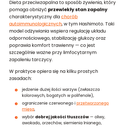
Dieta przeciwzapalna to sposób żywienia, który
pomaga obniżyć
przewlekły stan zapalny
charakterystyczny dla
chorób
autoimmunologicznych
, w tym Hashimoto. Taki
model odżywiania wspiera regulację układu
odpornościowego, stabilizację glukozy oraz
poprawia komfort trawienny — co jest
szczególnie ważne przy limfocytarnym
zapaleniu tarczycy.
W praktyce opiera się na kilku prostych
zasadach:
jedzenie dużej ilości warzyw (zwłaszcza
kolorowych, bogatych w polifenole),
ograniczenie czerwonego i
przetworzonego
mięsa
,
wybór
dobrej jakości tłuszczów
— oliwy,
awokado, orzechów, siemienia lnianego,