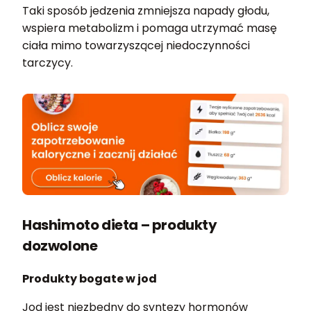
Taki sposób jedzenia zmniejsza napady głodu,
wspiera metabolizm i pomaga utrzymać masę
ciała mimo towarzyszącej niedoczynności
tarczycy.
Hashimoto dieta – produkty
dozwolone
Produkty bogate w jod
Jod jest niezbędny do syntezy hormonów