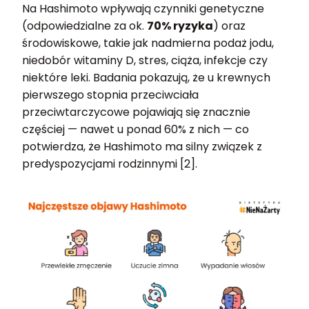
Na Hashimoto wpływają czynniki genetyczne
(odpowiedzialne za ok.
70% ryzyka
) oraz
środowiskowe, takie jak nadmierna podaż jodu,
niedobór witaminy D, stres, ciąża, infekcje czy
niektóre leki. Badania pokazują, że u krewnych
pierwszego stopnia przeciwciała
przeciwtarczycowe pojawiają się znacznie
częściej — nawet u ponad 60% z nich — co
potwierdza, że Hashimoto ma silny związek z
predyspozycjami rodzinnymi [2].