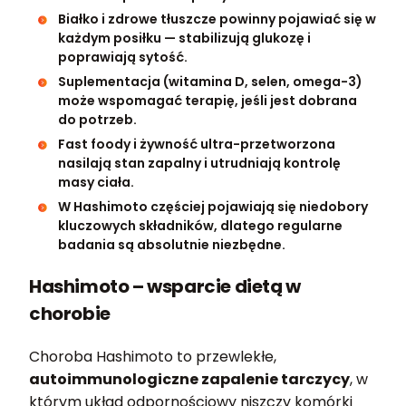
Białko i zdrowe tłuszcze powinny pojawiać się w
każdym posiłku — stabilizują glukozę i
poprawiają sytość.
Suplementacja (witamina D, selen, omega-3)
może wspomagać terapię, jeśli jest dobrana
do potrzeb.
Fast foody i żywność ultra-przetworzona
nasilają stan zapalny i utrudniają kontrolę
masy ciała.
W Hashimoto częściej pojawiają się niedobory
kluczowych składników, dlatego regularne
badania są absolutnie niezbędne.
Hashimoto – wsparcie dietą w
chorobie
Choroba Hashimoto to przewlekłe,
autoimmunologiczne zapalenie tarczycy
, w
którym układ odpornościowy niszczy komórki