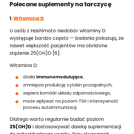
Polecane suplementy na tarczycę
1.
Witamina D
U osób z Hashimoto niedobór witaminy D
występuje bardzo często — badania pokazują, że
nawet większość pacjentów ma obniżone
stężenie 25(OH)D [6].
Witamina D:
działa
immunomodulująco
,
zmniejsza produkcję cytokin prozapalnych,
wspiera komórki układu odpornościowego,
może wpływać na poziom TSH i intensywność
procesu autoimmunizacji.
Dlatego warto regularnie badać poziom
25(OH)D
i dostosowywać dawkę suplementacji