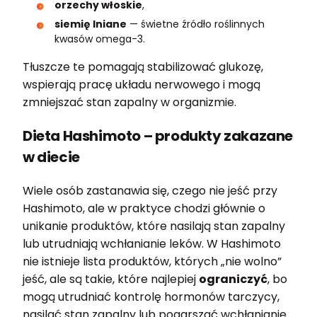
orzechy włoskie
,
siemię lniane
— świetne źródło roślinnych
kwasów omega-3.
Tłuszcze te pomagają stabilizować glukozę,
wspierają pracę układu nerwowego i mogą
zmniejszać stan zapalny w organizmie.
Dieta Hashimoto – produkty zakazane
w diecie
Wiele osób zastanawia się, czego nie jeść przy
Hashimoto, ale w praktyce chodzi głównie o
unikanie produktów, które nasilają stan zapalny
lub utrudniają wchłanianie leków. W Hashimoto
nie istnieje lista produktów, których „nie wolno”
jeść, ale są takie, które najlepiej
ograniczyć
, bo
mogą utrudniać kontrolę hormonów tarczycy,
nasilać stan zapalny lub pogarszać wchłanianie