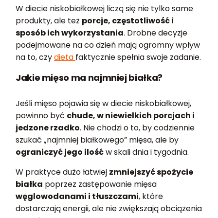
W diecie niskobiałkowej liczą się nie tylko same
produkty, ale też
porcje, częstotliwość i
sposób ich wykorzystania
. Drobne decyzje
podejmowane na co dzień mają ogromny wpływ
na to, czy
dieta
faktycznie spełnia swoje zadanie.
Jakie mięso ma najmniej białka?
Jeśli mięso pojawia się w diecie niskobiałkowej,
powinno być
chude, w niewielkich porcjach i
jedzone rzadko
. Nie chodzi o to, by codziennie
szukać „najmniej białkowego” mięsa, ale by
ograniczyć jego ilość
w skali dnia i tygodnia.
W praktyce dużo łatwiej
zmniejszyć spożycie
białka
poprzez zastępowanie mięsa
węglowodanami i tłuszczami
, które
dostarczają energii, ale nie zwiększają obciążenia