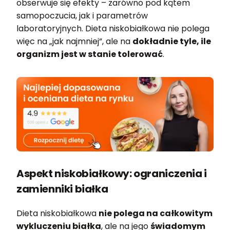
obserwuje się efekty – zarówno pod kątem
samopoczucia, jak i parametrów
laboratoryjnych. Dieta niskobiałkowa nie polega
więc na „jak najmniej”, ale na
dokładnie tyle, ile
organizm jest w stanie tolerować
.
Aspekt niskobiałkowy: ograniczenia i
zamienniki białka
Dieta niskobiałkowa
nie polega na całkowitym
wykluczeniu białka
, ale na jego
świadomym