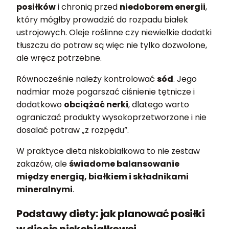
posiłków
i chronią przed
niedoborem energii
,
który mógłby prowadzić do rozpadu białek
ustrojowych. Oleje roślinne czy niewielkie dodatki
tłuszczu do potraw są więc nie tylko dozwolone,
ale wręcz potrzebne.
Równocześnie należy kontrolować
sód
. Jego
nadmiar może pogarszać ciśnienie tętnicze i
dodatkowo
obciążać nerki
, dlatego warto
ograniczać produkty wysokoprzetworzone i nie
dosalać potraw „z rozpędu”.
W praktyce dieta niskobiałkowa to nie zestaw
zakazów, ale
świadome balansowanie
między energią, białkiem i składnikami
mineralnymi
.
Podstawy diety: jak planować posiłki