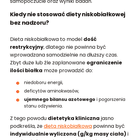
samopoczucie oraz wyniki badań.
Kiedy nie stosować diety niskobiałkowej
bez nadzoru?
Dieta niskobiałkowa to model
dość
restrykcyjny
, dlatego nie powinna być
wprowadzana samodzielnie na dłuższy czas.
Zbyt duże lub źle zaplanowane
ograniczenie
ilości białka
może prowadzić do:
niedoboru energii,
deficytów aminokwasów,
ujemnego bilansu azotowego
i pogorszenia
stanu odżywienia.
Z tego powodu
dietetyka kliniczna
jasno
podkreśla, że
dieta niskobiałkowa
powinna być
indywidualnie wyliczona (g/kg masy ciała)
i