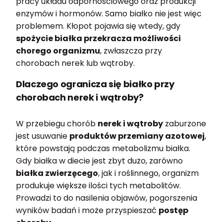
pracy układu odpornościowego oraz produkcji
enzymów i hormonów. Samo białko nie jest więc
problemem. Kłopot pojawia się wtedy, gdy
spożycie białka przekracza możliwości
chorego organizmu
, zwłaszcza przy
chorobach nerek lub wątroby.
Dlaczego ogranicza się białko przy
chorobach nerek i wątroby?
W przebiegu chorób
nerek i wątroby
zaburzone
jest usuwanie
produktów przemiany azotowej
,
które powstają podczas metabolizmu białka.
Gdy białka w diecie jest zbyt dużo, zarówno
białka zwierzęcego
, jak i roślinnego, organizm
produkuje większe ilości tych metabolitów.
Prowadzi to do nasilenia objawów, pogorszenia
wyników badań i może przyspieszać
postęp