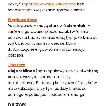
pokryć
zapotrzebowanie kaloryczne
bez
nadmiernego zwiększania spożycia białka.
Węglowodany
Podstawę diety mogą stanowić
ziemniaki
–
zarówno gotowane, pieczone, jak i w formie
potraw na bazie ziemniaczanej (np. jako baza do
zup). Uzupełnieniem są
owoce
, które
dostarczają energii, witamin i urozmaicają
jadłospis.
Tłuszcze
Oleje roślinne
(np. rzepakowy, oliwa z oliwek) są
bardzo ważnym elementem diety
niskobiałkowej. Podnoszą kaloryczność posiłków,
nie zwiększając przy tym podaży białka, co
pomaga zapobiegać niedoborom energii.
Warzywa