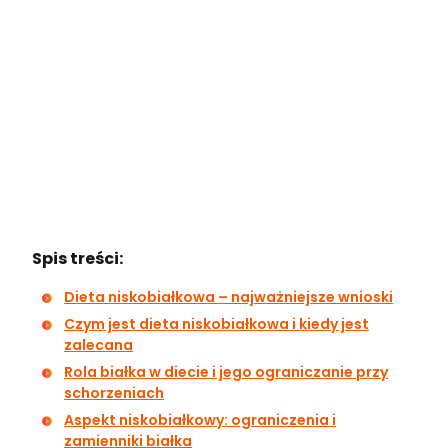
Spis treści:
Dieta niskobiałkowa – najważniejsze wnioski
Czym jest dieta niskobiałkowa i kiedy jest
zalecana
Rola białka w diecie i jego ograniczanie przy
schorzeniach
Aspekt niskobiałkowy: ograniczenia i
zamienniki białka