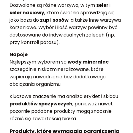
Dozwolone są różne warzywa, w tym
seler
i
seler naciowy
, które świetnie sprawdzają się
jako baza do
zup i sosów
, a także inne warzywa
korzeniowe. Wybór i ilość warzyw powinny być
dostosowane do indywidualnych zaleceń (np.
przy kontroli potasu).
Napoje
Najlepszym wyborem są
wody mineralne
,
szczególnie niskozmineralizowane, które
wspierają nawodnienie bez dodatkowego
obciążania organizmu.
Kluczowe znaczenie ma analiza etykiet i składu
produktów spożywczych
, ponieważ nawet
pozornie podobne produkty mogą znacznie
różnić się zawartością białka.
Produkty, które wymagają ograniczenia