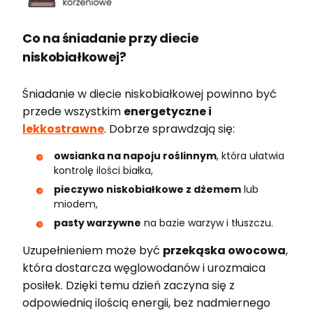
Co na śniadanie przy diecie
niskobiałkowej?
Śniadanie w diecie niskobiałkowej powinno być
przede wszystkim
energetyczne i
lekkostrawne
. Dobrze sprawdzają się:
owsianka na napoju roślinnym
, która ułatwia
kontrolę ilości białka,
pieczywo niskobiałkowe z dżemem
lub
miodem,
pasty warzywne
na bazie warzyw i tłuszczu.
Uzupełnieniem może być
przekąska owocowa
,
która dostarcza węglowodanów i urozmaica
posiłek. Dzięki temu dzień zaczyna się z
odpowiednią ilością energii, bez nadmiernego