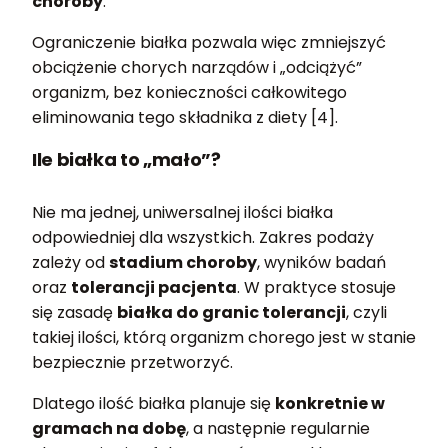
choroby
.
Ograniczenie białka pozwala więc zmniejszyć
obciążenie chorych narządów i „odciążyć”
organizm, bez konieczności całkowitego
eliminowania tego składnika z diety [4].
Ile białka to „mało”?
Nie ma jednej, uniwersalnej ilości białka
odpowiedniej dla wszystkich. Zakres podaży
zależy od
stadium choroby
, wyników badań
oraz
tolerancji pacjenta
. W praktyce stosuje
się zasadę
białka do granic tolerancji
, czyli
takiej ilości, którą organizm chorego jest w stanie
bezpiecznie przetworzyć.
Dlatego ilość białka planuje się
konkretnie w
gramach na dobę
, a następnie regularnie