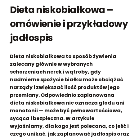
Dieta niskobiałkowa –
omówienie i przykładowy
jadłospis
Dieta niskobiałkowa to sposób żywienia
zalecany głównie w wybranych
schorzeniach nerek i wątroby, gdy
nadmierne spożycie białka może obciążać
narządy i zwiększać ilość produktów jego
przemiany. Odpowiednio zaplanowana
dieta niskobiałkowa nie oznacza głodu ani
monotonii — może być pełnowartościowa,
sycąca i bezpieczna. W artykule
wyjaśniamy, dla kogo jest polecana, co jeść i
czego unikać, jak zaplanować jadłospis oraz