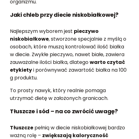
organizmu.
Jaki chleb przy diecie niskobiałkowej?
Najlepszym wyborem jest
pieczywo
niskobiałkowe
, stworzone specjalnie z myślą o
osobach, które muszą kontrolować ilość białka
w diecie. Zwykłe pieczywo, nawet białe, zawiera
zauważalne ilości białka, dlatego
warto czytać
etykiety
i porównywać zawartość białka na 100
g produktu.
To prosty nawyk, który realnie pomaga
utrzymać dietę w założonych granicach.
Tłuszcze i sód – na co zwrócić uwagę?
Tłuszcze
pełnią w diecie niskobiałkowej bardzo
ważną rolę –
zwiększają kaloryczność