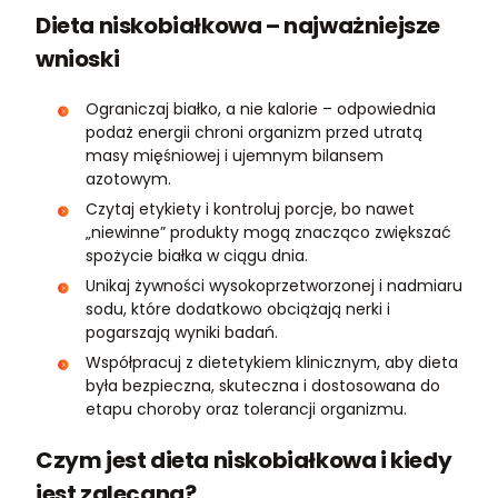
Dieta niskobiałkowa – najważniejsze
wnioski
Ograniczaj białko, a nie kalorie – odpowiednia
podaż energii chroni organizm przed utratą
masy mięśniowej i ujemnym bilansem
azotowym.
Czytaj etykiety i kontroluj porcje, bo nawet
„niewinne” produkty mogą znacząco zwiększać
spożycie białka w ciągu dnia.
Unikaj żywności wysokoprzetworzonej i nadmiaru
sodu, które dodatkowo obciążają nerki i
pogarszają wyniki badań.
Współpracuj z dietetykiem klinicznym, aby dieta
była bezpieczna, skuteczna i dostosowana do
etapu choroby oraz tolerancji organizmu.
Czym jest dieta niskobiałkowa i kiedy
jest zalecana
?