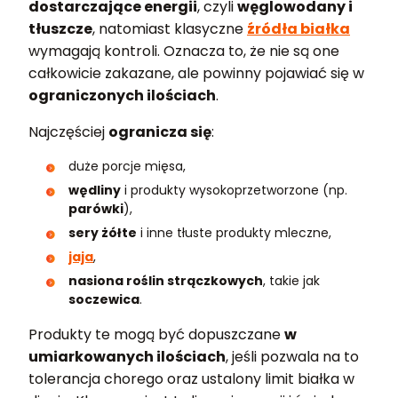
dostarczające energii
, czyli
węglowodany i
tłuszcze
, natomiast klasyczne
źródła białka
wymagają kontroli. Oznacza to, że nie są one
całkowicie zakazane, ale powinny pojawiać się w
ograniczonych ilościach
.
Najczęściej
ogranicza się
:
duże porcje mięsa,
wędliny
i produkty wysokoprzetworzone (np.
parówki
),
sery żółte
i inne tłuste produkty mleczne,
jaja
,
nasiona roślin strączkowych
, takie jak
soczewica
.
Produkty te mogą być dopuszczane
w
umiarkowanych ilościach
, jeśli pozwala na to
tolerancja chorego oraz ustalony limit białka w