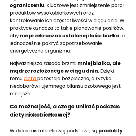
ograniczeniu
. Kluczowe jest zmniejszenie porcji
produktów wysokobiałkowych oraz
kontrolowanie ich częstotliwości w ciągu dnia. W
praktyce oznacza to takie planowanie posiłków,
aby
nie przekraczać ustalonej ilości białka
, a
jednocześnie pokryć zapotrzebowanie
energetyczne organizmu.
Najważniejsza zasada brzmi:
mniej białka, ale
mądrze rozłożonego w ciągu dnia
. Dzięki
temu
dieta
pozostaje bezpieczna, a ryzyko
niedoborów i ujemnego bilansu azotowego jest
mniejsze.
Co można jeść, a czego unikać podczas
diety niskobiałkowej?
W diecie niskobiałkowej podstawą są
produkty