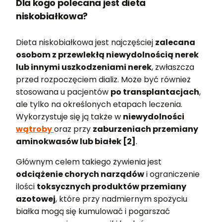
Dla kogo polecana jest dieta
niskobiałkowa?
Dieta niskobiałkowa jest najczęściej
zalecana
osobom z przewlekłą niewydolnością nerek
lub innymi uszkodzeniami nerek
, zwłaszcza
przed rozpoczęciem dializ. Może być również
stosowana u pacjentów
po transplantacjach
,
ale tylko na określonych etapach leczenia.
Wykorzystuje się ją także w
niewydolności
wątroby
oraz przy
zaburzeniach przemiany
aminokwasów lub białek [2]
.
Głównym celem takiego żywienia jest
odciążenie chorych narządów
i ograniczenie
ilości
toksycznych produktów przemiany
azotowej
, które przy nadmiernym spożyciu
białka mogą się kumulować i pogarszać