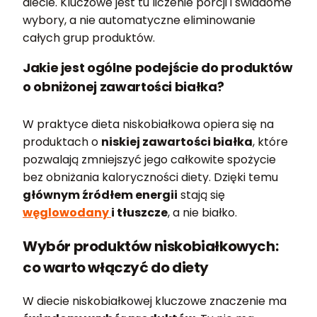
diecie. Kluczowe jest tu liczenie porcji i świadome
wybory, a nie automatyczne eliminowanie
całych grup produktów.
Jakie jest ogólne podejście do produktów
o obniżonej zawartości białka?
W praktyce dieta niskobiałkowa opiera się na
produktach o
niskiej zawartości białka
, które
pozwalają zmniejszyć jego całkowite spożycie
bez obniżania kaloryczności diety. Dzięki temu
głównym źródłem energii
stają się
węglowodany
i tłuszcze
, a nie białko.
Wybór produktów niskobiałkowych:
co warto włączyć do diety
W diecie niskobiałkowej kluczowe znaczenie ma