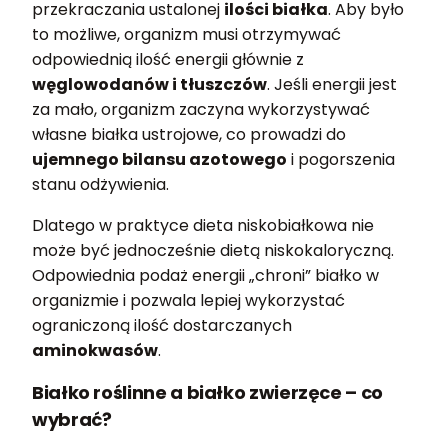
przekraczania ustalonej
ilości białka
. Aby było
to możliwe, organizm musi otrzymywać
odpowiednią ilość energii głównie z
węglowodanów i tłuszczów
. Jeśli energii jest
za mało, organizm zaczyna wykorzystywać
własne białka ustrojowe, co prowadzi do
ujemnego bilansu azotowego
i pogorszenia
stanu odżywienia.
Dlatego w praktyce dieta niskobiałkowa nie
może być jednocześnie dietą niskokaloryczną.
Odpowiednia podaż energii „chroni” białko w
organizmie i pozwala lepiej wykorzystać
ograniczoną ilość dostarczanych
aminokwasów
.
Białko roślinne a białko zwierzęce – co
wybrać?