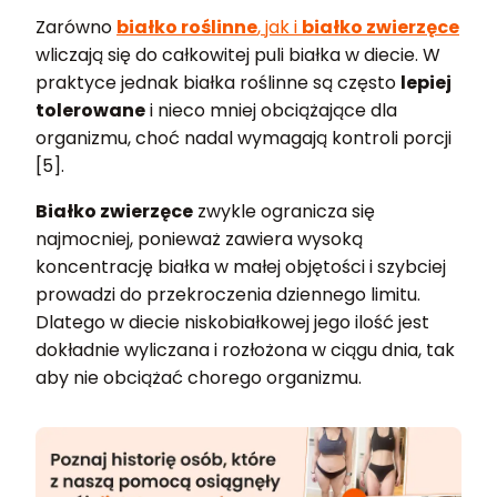
Zarówno
białko roślinne
, jak i
białko zwierzęce
wliczają się do całkowitej puli białka w diecie. W
praktyce jednak białka roślinne są często
lepiej
tolerowane
i nieco mniej obciążające dla
organizmu, choć nadal wymagają kontroli porcji
[5].
Białko zwierzęce
zwykle ogranicza się
najmocniej, ponieważ zawiera wysoką
koncentrację białka w małej objętości i szybciej
prowadzi do przekroczenia dziennego limitu.
Dlatego w diecie niskobiałkowej jego ilość jest
dokładnie wyliczana i rozłożona w ciągu dnia, tak
aby nie obciążać chorego organizmu.