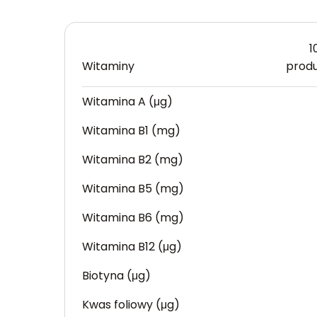
1
Witaminy
prod
Witamina A (μg)
Witamina B1 (mg)
Witamina B2 (mg)
Witamina B5 (mg)
Witamina B6 (mg)
Witamina B12 (μg)
Biotyna (μg)
Kwas foliowy (μg)