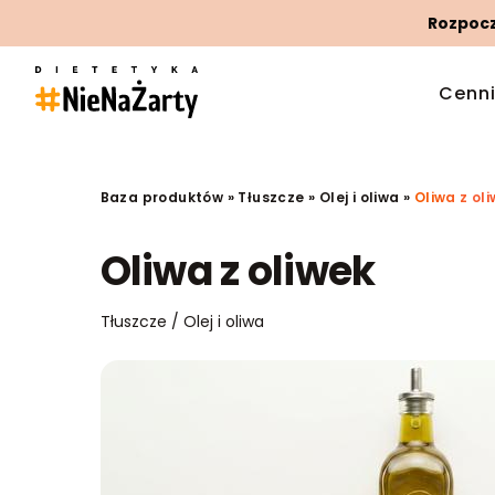
Rozpoczn
Cenn
Baza produktów
»
Tłuszcze
»
Olej i oliwa
»
Oliwa z ol
Oliwa z oliwek
Tłuszcze / Olej i oliwa