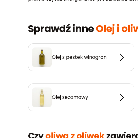
Sprawdź inne
Olej i ol
Olej z pestek winogron
Olej sezamowy
Czy
oliwa z oliwek
zawiera