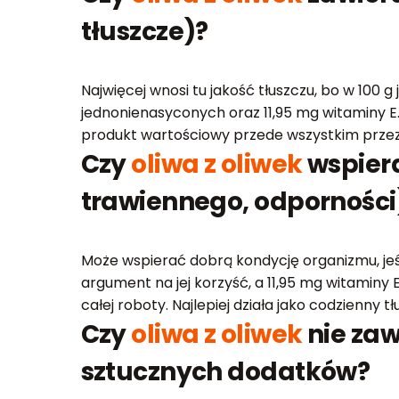
tłuszcze)?
Najwięcej wnosi tu jakość tłuszczu, bo w 100 g
jednonienasyconych oraz 11,95 mg witaminy E. 
produkt wartościowy przede wszystkim przez p
Czy
oliwa z oliwek
wspiera
trawiennego, odporności
Może wspierać dobrą kondycję organizmu, jeś
argument na jej korzyść, a 11,95 mg witaminy 
całej roboty. Najlepiej działa jako codzienny
Czy
oliwa z oliwek
nie zaw
sztucznych dodatków?