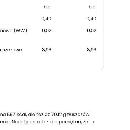
b.d.
b.d.
0,40
0,40
anowe (WW)
0,02
0,02
łuszczowe
8,96
8,96
a 897 kcal, ale też aż 70,12 g tłuszczów
enia. Nadal jednak trzeba pamiętać, że to