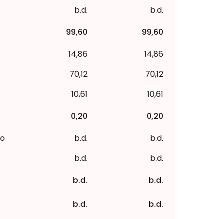
b.d.
b.d.
99,60
99,60
14,86
14,86
70,12
70,12
10,61
10,61
0,20
0,20
to
b.d.
b.d.
b.d.
b.d.
b.d.
b.d.
b.d.
b.d.