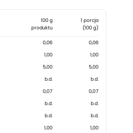
100 g
1 porcja
produktu
(100 g)
0,06
0,06
1,00
1,00
5,00
5,00
b.d.
b.d.
0,07
0,07
b.d.
b.d.
b.d.
b.d.
1,00
1,00