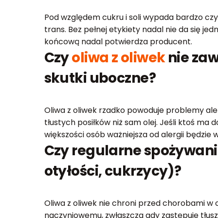
Pod względem cukru i soli wypada bardzo czys
trans. Bez pełnej etykiety nadal nie da się j
końcową nadal potwierdza producent.
Czy
oliwa z oliwek
nie za
skutki uboczne?
Oliwa z oliwek rzadko powoduje problemy ale
tłustych posiłków niż sam olej. Jeśli ktoś ma 
większości osób ważniejsza od alergii będzie wi
Czy regularne spożywan
otyłości, cukrzycy)?
Oliwa z oliwek nie chroni przed chorobami w 
naczyniowemu, zwłaszcza gdy zastępuje tłuszc