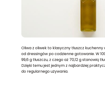
Oliwa z oliwek to klasyczny tłuszcz kuchenny
od dressingów po codzienne gotowanie. W 100
99,6 g tłuszczu, z czego aż 70,12 g stanowią t
Dzięki temu jest jednym z najbardziej prakty
do regularnego używania.