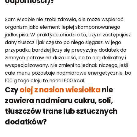
odporności)?
Sam w sobie nie zrobi zdrowia, ale może wspierać
organizm jako element lepiej skomponowanego
jadłospisu. W praktyce chodzi o to, czym zastępujesz
dany tłuszcz i jak często po niego sięgasz. W jego
przypadku bardziej liczy się precyzyjny dodatek do
zimnych potraw niż duża ilość, bo to olej delikatny i
wyspecjalizowany. Nie zmieni to jednak niczego, jeśli
całe menu pozostaje nadmiarowe energetycznie, bo
100 g tego oleju to nadal 900 kcal.
Czy
olej z nasion wiesiołka
nie
zawiera nadmiaru cukru, soli,
tłuszczów trans lub sztucznych
dodatków?