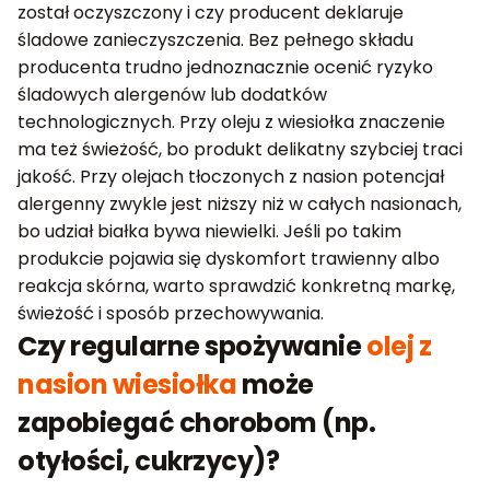
został oczyszczony i czy producent deklaruje
śladowe zanieczyszczenia. Bez pełnego składu
producenta trudno jednoznacznie ocenić ryzyko
śladowych alergenów lub dodatków
technologicznych. Przy oleju z wiesiołka znaczenie
ma też świeżość, bo produkt delikatny szybciej traci
jakość. Przy olejach tłoczonych z nasion potencjał
alergenny zwykle jest niższy niż w całych nasionach,
bo udział białka bywa niewielki. Jeśli po takim
produkcie pojawia się dyskomfort trawienny albo
reakcja skórna, warto sprawdzić konkretną markę,
świeżość i sposób przechowywania.
Czy regularne spożywanie
olej z
nasion wiesiołka
może
zapobiegać chorobom (np.
otyłości, cukrzycy)?