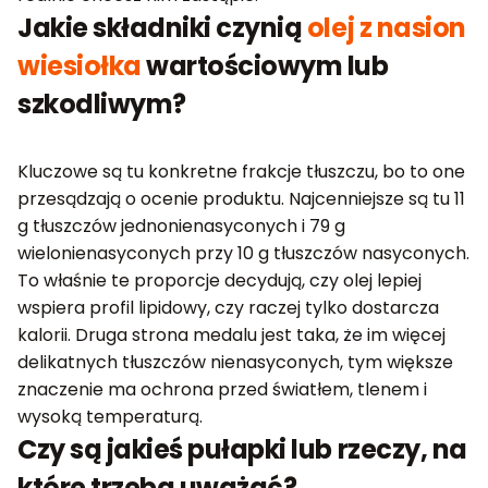
Jakie składniki czynią
olej z nasion
wiesiołka
wartościowym lub
szkodliwym?
Kluczowe są tu konkretne frakcje tłuszczu, bo to one
przesądzają o ocenie produktu. Najcenniejsze są tu 11
g tłuszczów jednonienasyconych i 79 g
wielonienasyconych przy 10 g tłuszczów nasyconych.
To właśnie te proporcje decydują, czy olej lepiej
wspiera profil lipidowy, czy raczej tylko dostarcza
kalorii. Druga strona medalu jest taka, że im więcej
delikatnych tłuszczów nienasyconych, tym większe
znaczenie ma ochrona przed światłem, tlenem i
wysoką temperaturą.
Czy są jakieś pułapki lub rzeczy, na
które trzeba uważać?