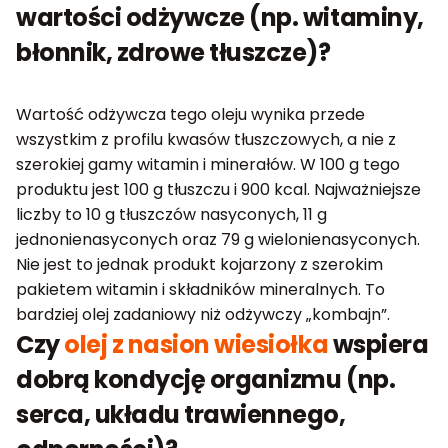
wartości odżywcze (np. witaminy,
błonnik, zdrowe tłuszcze)?
Wartość odżywcza tego oleju wynika przede
wszystkim z profilu kwasów tłuszczowych, a nie z
szerokiej gamy witamin i minerałów. W 100 g tego
produktu jest 100 g tłuszczu i 900 kcal. Najważniejsze
liczby to 10 g tłuszczów nasyconych, 11 g
jednonienasyconych oraz 79 g wielonienasyconych.
Nie jest to jednak produkt kojarzony z szerokim
pakietem witamin i składników mineralnych. To
bardziej olej zadaniowy niż odżywczy „kombajn”.
Czy
olej z nasion wiesiołka
wspiera
dobrą kondycję organizmu (np.
serca, układu trawiennego,