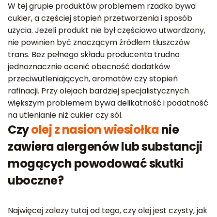
W tej grupie produktów problemem rzadko bywa
cukier, a częściej stopień przetworzenia i sposób
użycia. Jeżeli produkt nie był częściowo utwardzany,
nie powinien być znaczącym źródłem tłuszczów
trans. Bez pełnego składu producenta trudno
jednoznacznie ocenić obecność dodatków
przeciwutleniających, aromatów czy stopień
rafinacji. Przy olejach bardziej specjalistycznych
większym problemem bywa delikatność i podatność
na utlenianie niż cukier czy sól.
Czy
olej z nasion wiesiołka
nie
zawiera alergenów lub substancji
mogących powodować skutki
uboczne?
Najwięcej zależy tutaj od tego, czy olej jest czysty, jak