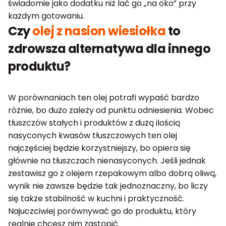
świadomie jako dodatku niż lać go „na oko” przy
każdym gotowaniu.
Czy
olej z nasion wiesiołka
to
zdrowsza alternatywa dla innego
produktu?
W porównaniach ten olej potrafi wypaść bardzo
różnie, bo dużo zależy od punktu odniesienia. Wobec
tłuszczów stałych i produktów z dużą ilością
nasyconych kwasów tłuszczowych ten olej
najczęściej będzie korzystniejszy, bo opiera się
głównie na tłuszczach nienasyconych. Jeśli jednak
zestawisz go z olejem rzepakowym albo dobrą oliwą,
wynik nie zawsze będzie tak jednoznaczny, bo liczy
się także stabilność w kuchni i praktyczność.
Najuczciwiej porównywać go do produktu, który
realnie chcesz nim zastąpić.