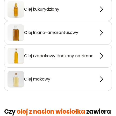
Olej kukurydziany
Olej lniano-amarantusowy
Olej rzepakowy tłoczony na zimno
Olej makowy
Czy
olej z nasion wiesiołka
zawiera