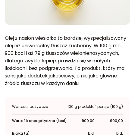
Olej z nasion wiesiołka to bardziej wyspecjalizowany
olej niż uniwersalny tłuszcz kuchenny. W 100 g ma
900 kcal i aż 79 g tłuszczów wielonienasyconych,
dlatego zwykle lepiej sprawdza się w małych
ilościach i bez podgrzewania. To produkt, który ma
sens jako dodatek jakościowy, a nie jako główne
źródło tłuszczu w każdym daniu.
Wartości odżywcze
100 g produktu
1 porcja (100 g)
Wartość energetyczna (kcal)
900,00
900,00
Białka (g)
b.d.
b.d.