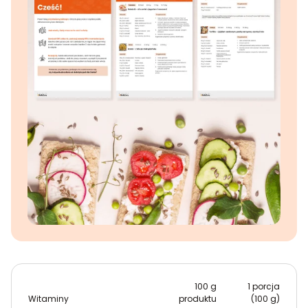
100 g
1 porcja
Witaminy
produktu
(100 g)