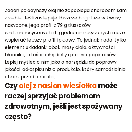
Żaden pojedynczy olej nie zapobiega chorobom sam
z siebie. Jeśli zastępuje tłuszcze bogatsze w kwasy
nasycone, jego profil z 79 g tłuszczów
wielonienasyconych i 11 g jednonienasyconych może
wspierać lepszy profil lipidowy. To jednak nadal tylko
element układanki obok masy ciała, aktywności,
błonnika, jakości całej diety i palenia papierosów.
Lepiej myśleć o nim jako o narzędziu do poprawy
jakości jadłospisu niż o produkcie, który samodzielnie
chroni przed chorobą.
Czy
olej z nasion wiesiołka
może
raczej sprzyjać problemom
zdrowotnym, jeśli jest spożywany
często?