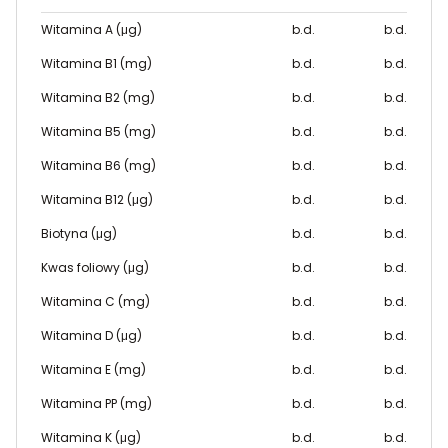
Witamina A (μg)
b.d.
b.d.
Witamina B1 (mg)
b.d.
b.d.
Witamina B2 (mg)
b.d.
b.d.
Witamina B5 (mg)
b.d.
b.d.
Witamina B6 (mg)
b.d.
b.d.
Witamina B12 (μg)
b.d.
b.d.
Biotyna (μg)
b.d.
b.d.
Kwas foliowy (μg)
b.d.
b.d.
Witamina C (mg)
b.d.
b.d.
Witamina D (μg)
b.d.
b.d.
Witamina E (mg)
b.d.
b.d.
Witamina PP (mg)
b.d.
b.d.
Witamina K (μg)
b.d.
b.d.