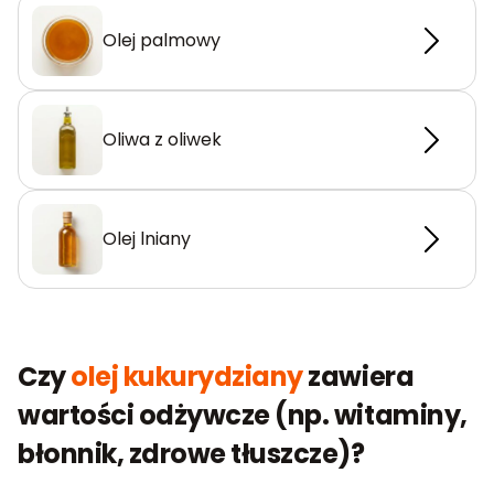
Olej palmowy
Oliwa z oliwek
Olej lniany
Czy
olej kukurydziany
zawiera
wartości odżywcze (np. witaminy,
błonnik, zdrowe tłuszcze)?