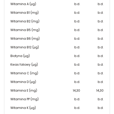
Witamina A (μg)
b.d.
b.d.
Witamina B1 (mg)
b.d.
b.d.
Witamina B2 (mg)
b.d.
b.d.
Witamina B5 (mg)
b.d.
b.d.
Witamina B6 (mg)
b.d.
b.d.
Witamina B12 (μg)
b.d.
b.d.
Biotyna (μg)
b.d.
b.d.
Kwas foliowy (μg)
b.d.
b.d.
Witamina C (mg)
b.d.
b.d.
Witamina D (μg)
b.d.
b.d.
Witamina E (mg)
14,30
14,30
Witamina PP (mg)
b.d.
b.d.
Witamina K (μg)
b.d.
b.d.