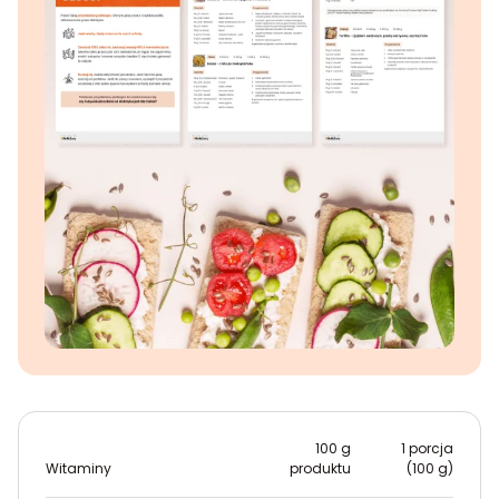
100 g
1 porcja
Witaminy
produktu
(100 g)