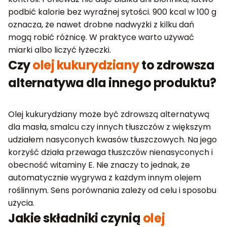
podbić kalorie bez wyraźnej sytości. 900 kcal w 100 g
oznacza, że nawet drobne nadwyżki z kilku dań
mogą robić różnicę. W praktyce warto używać
miarki albo liczyć łyżeczki.
Czy
olej kukurydziany
to zdrowsza
alternatywa dla innego produktu?
Olej kukurydziany może być zdrowszą alternatywą
dla masła, smalcu czy innych tłuszczów z większym
udziałem nasyconych kwasów tłuszczowych. Na jego
korzyść działa przewaga tłuszczów nienasyconych i
obecność witaminy E. Nie znaczy to jednak, że
automatycznie wygrywa z każdym innym olejem
roślinnym. Sens porównania zależy od celu i sposobu
użycia.
Jakie składniki czynią
olej