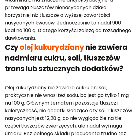
przewaga tłuszczów nienasyconych działa
korzystniej niż tłuszcze o wyższej zawartości
nasyconych kwasów. Jednocześnie to nadal 900
kcal na 100 g. Dlatego korzyści zależą od rozsądnego
dawkowania.
Czy
olej kukurydziany
nie zawiera
nadmiaru cukru, soli, tłuszczów
trans lub sztucznych dodatków?
Olej kukurydziany nie zawiera cukru ani soli,
praktycznie nie wnosi też sodu, bo jest go tylko 1 mg
na 100 g. Głównym tematem pozostaje tłuszcz i
kaloryczność, nie dodatki słodzące czy sól. Tłuszczów
nasyconych jest 12,28 g, co nie wygląda źle na tle
części tłuszczów zwierzęcych, ale nadal wymaga
umiaru. Bez pełnego składu producenta trudno też