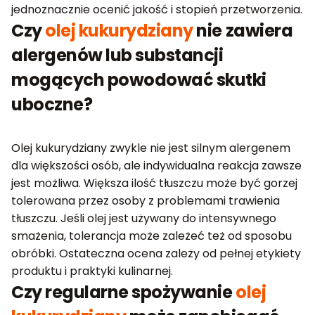
jednoznacznie ocenić jakość i stopień przetworzenia.
Czy
olej kukurydziany
nie zawiera
alergenów lub substancji
mogących powodować skutki
uboczne?
Olej kukurydziany zwykle nie jest silnym alergenem
dla większości osób, ale indywidualna reakcja zawsze
jest możliwa. Większa ilość tłuszczu może być gorzej
tolerowana przez osoby z problemami trawienia
tłuszczu. Jeśli olej jest używany do intensywnego
smażenia, tolerancja może zależeć też od sposobu
obróbki. Ostateczna ocena zależy od pełnej etykiety
produktu i praktyki kulinarnej.
Czy regularne spożywanie
olej