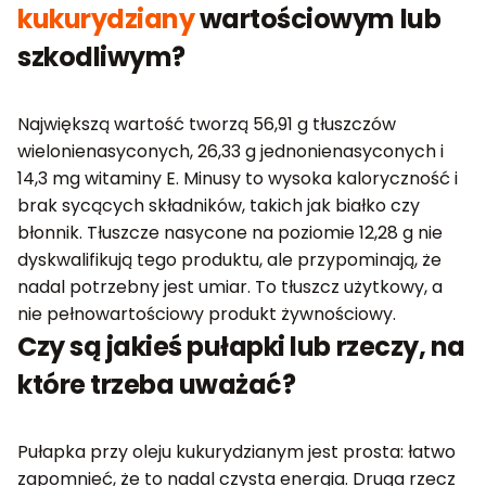
kukurydziany
wartościowym lub
szkodliwym?
Największą wartość tworzą 56,91 g tłuszczów
wielonienasyconych, 26,33 g jednonienasyconych i
14,3 mg witaminy E. Minusy to wysoka kaloryczność i
brak sycących składników, takich jak białko czy
błonnik. Tłuszcze nasycone na poziomie 12,28 g nie
dyskwalifikują tego produktu, ale przypominają, że
nadal potrzebny jest umiar. To tłuszcz użytkowy, a
nie pełnowartościowy produkt żywnościowy.
Czy są jakieś pułapki lub rzeczy, na
które trzeba uważać?
Pułapka przy oleju kukurydzianym jest prosta: łatwo
zapomnieć, że to nadal czysta energia. Druga rzecz