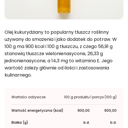
Olej kukurydziany to popularny tłuszcz roślinny
używany do smażenia i jako dodatek do potraw. W
100 g ma 900 kcal i 100 g tłuszczu, z czego 56,91 g
stanowią tłuszcze wielonienasycone, 26,33 g
jednonienasycone, a 14,3 mg to witamina E. Jego
wartość zależy głównie od ilości i zastosowania
kulinarnego.
Wartości odżywcze
100 g produktu
1 porcja (100 g)
Wartość energetyczna (kcal)
900,00
900,00
Białka (g)
b.d.
b.d.