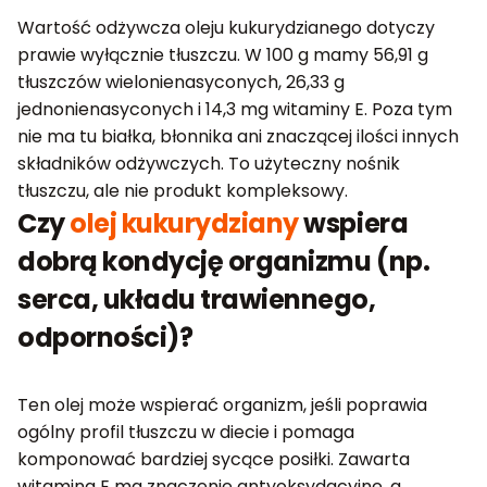
Wartość odżywcza oleju kukurydzianego dotyczy
prawie wyłącznie tłuszczu. W 100 g mamy 56,91 g
tłuszczów wielonienasyconych, 26,33 g
jednonienasyconych i 14,3 mg witaminy E. Poza tym
nie ma tu białka, błonnika ani znaczącej ilości innych
składników odżywczych. To użyteczny nośnik
tłuszczu, ale nie produkt kompleksowy.
Czy
olej kukurydziany
wspiera
dobrą kondycję organizmu (np.
serca, układu trawiennego,
odporności)?
Ten olej może wspierać organizm, jeśli poprawia
ogólny profil tłuszczu w diecie i pomaga
komponować bardziej sycące posiłki. Zawarta
witamina E ma znaczenie antyoksydacyjne, a