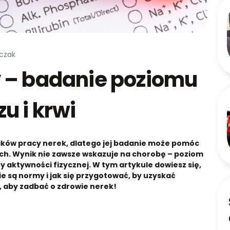
tczak
 – badanie poziomu
u i krwi
ików pracy nerek, dlatego jej badanie może pomóc
. Wynik nie zawsze wskazuje na chorobę – poziom
zy aktywności fizycznej. W tym artykule dowiesz się,
e są normy i jak się przygotować, by uzyskać
, aby zadbać o zdrowie nerek!