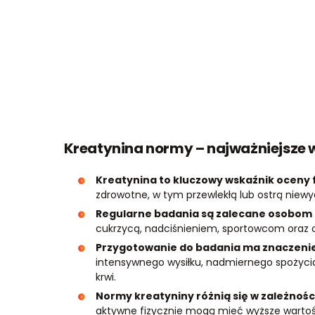
Kreatynina normy – najważniejsze 
Kreatynina to kluczowy wskaźnik oceny 
zdrowotne, w tym przewlekłą lub ostrą niewy
Regularne badania są zalecane osobom 
cukrzycą, nadciśnieniem, sportowcom oraz
Przygotowanie do badania ma znaczenie
intensywnego wysiłku, nadmiernego spożycia
krwi.
Normy kreatyniny różnią się w zależności
aktywne fizycznie mogą mieć wyższe wartoś