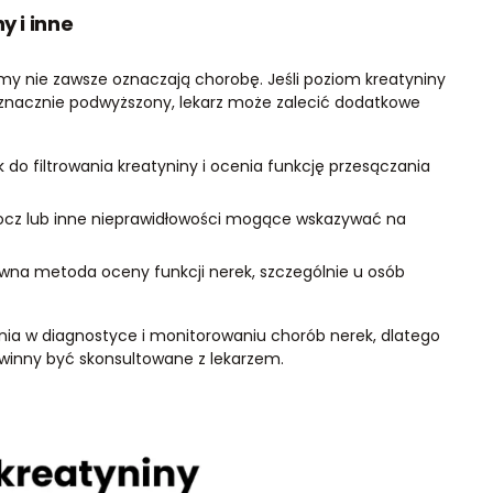
y i inne
y nie zawsze oznaczają chorobę. Jeśli poziom kreatyniny
eznacznie podwyższony, lekarz może zalecić dodatkowe
 do filtrowania kreatyniny i ocenia funkcję przesączania
cz lub inne nieprawidłowości mogące wskazywać na
wna metoda oceny funkcji nerek, szczególnie u osób
ia w diagnostyce i monitorowaniu chorób nerek, dlatego
owinny być skonsultowane z lekarzem.