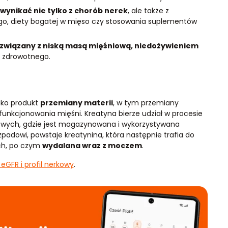
wynikać nie tylko z chorób nerek
, ale także z
go, diety bogatej w mięso czy stosowania suplementów
 związany z niską masą mięśniową, niedożywieniem
a zdrowotnego.
ako produkt
przemiany materii
, w tym przemiany
funkcjonowania mięśni. Kreatyna bierze udział w procesie
etowych, gdzie jest magazynowana i wykorzystywana
padowi, powstaje kreatynina, która następnie trafia do
ych, po czym
wydalana wraz z moczem
.
eGFR i profil nerkowy
.