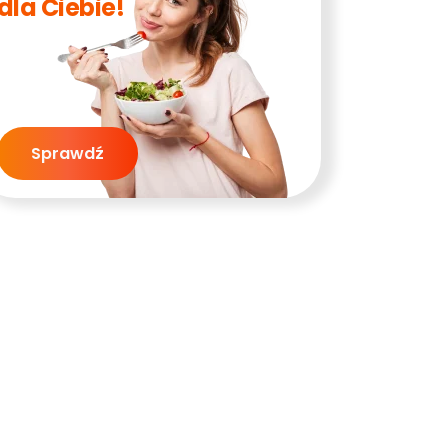
dla Ciebie!
Sprawdź