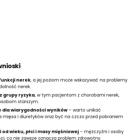
wnioski
funkcji nerek
, a jej poziom może wskazywać na problemy
dolność nerek.
z grupy ryzyka
, w tym pacjentom z chorobami nerek,
 osobom starszym.
 dla wiarygodności wyników
– warto unikać
 mięsa i diuretyków oraz być na czczo przed pobraniem
 od wieku, płci i masy mięśniowej
– mężczyźni i osoby
ci, co nie zawsze oznacza problem zdrowotny.