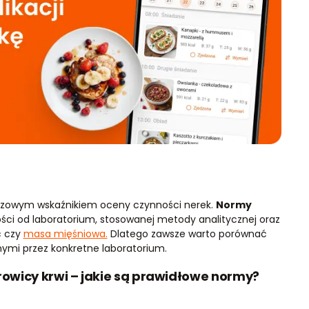
uczowym wskaźnikiem oceny czynności nerek.
Normy
ści od laboratorium, stosowanej metody analitycznej oraz
ć czy
masa mięśniowa.
Dlatego zawsze warto porównać
ymi przez konkretne laboratorium.
rowicy krwi – jakie są prawidłowe normy?