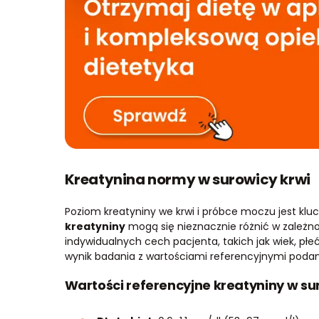
Kreatynina normy w surowicy krwi
Poziom kreatyniny we krwi i próbce moczu jest kl
kreatyniny
mogą się nieznacznie różnić w zależno
indywidualnych cech pacjenta, takich jak wiek, płe
wynik badania z wartościami referencyjnymi podan
Wartości referencyjne kreatyniny w su