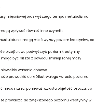
)
 masy mięśniowej oraz wyższego tempa metabolizmu
 mogą wpływać również inne czynniki:
uskulaturze mogą mieć wyższy poziom kreatyniny, co
może przejściowo podwyższyć poziom kreatyniny.
ny mogą być niższe z powodu zmniejszonej masy
 niewielkie wahania dobowe.
może prowadzić do krótkotrwałego wzrostu poziomu
 nieco niższa, ponieważ wzrasta objętość osocza, co
e prowadzić do zwiększonego poziomu kreatyniny w