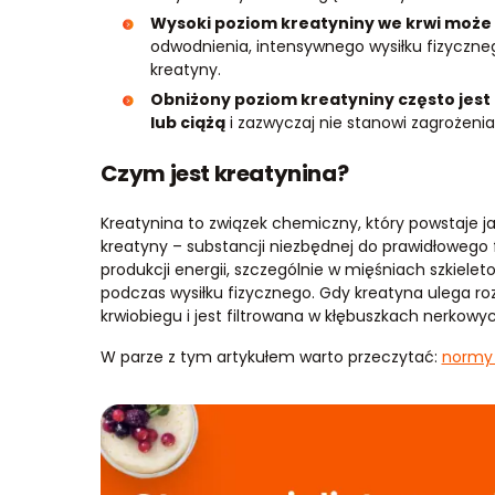
Wysoki poziom kreatyniny we krwi może 
odwodnienia, intensywnego wysiłku fizyczne
kreatyny.
Obniżony poziom kreatyniny często jest
lub ciążą
i zazwyczaj nie stanowi zagrożeni
Czym jest kreatynina?
Kreatynina to związek chemiczny, który powstaje j
kreatyny – substancji niezbędnej do prawidłowego 
produkcji energii, szczególnie w mięśniach szkiel
podczas wysiłku fizycznego. Gdy kreatyna ulega roz
krwiobiegu i jest filtrowana w kłębuszkach nerkow
W parze z tym artykułem warto przeczytać:
normy 