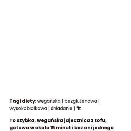
Tagi diety:
wegańska | bezglutenowa |
wysokobiałkowa | śniadanie | fit
To szybka, wegańska jajecznica z tofu,
gotowa w około 15 minut i bez ani jednego