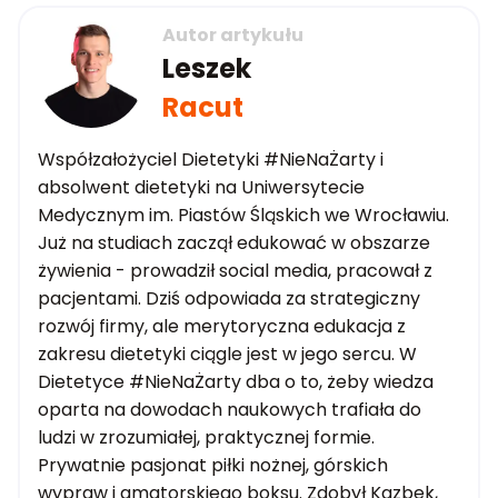
Autor artykułu
Leszek
Racut
Współzałożyciel Dietetyki #NieNaŻarty i
absolwent dietetyki na Uniwersytecie
Medycznym im. Piastów Śląskich we Wrocławiu.
Już na studiach zaczął edukować w obszarze
żywienia - prowadził social media, pracował z
pacjentami. Dziś odpowiada za strategiczny
rozwój firmy, ale merytoryczna edukacja z
zakresu dietetyki ciągle jest w jego sercu. W
Dietetyce #NieNaŻarty dba o to, żeby wiedza
oparta na dowodach naukowych trafiała do
ludzi w zrozumiałej, praktycznej formie.
Prywatnie pasjonat piłki nożnej, górskich
wypraw i amatorskiego boksu. Zdobył Kazbek,