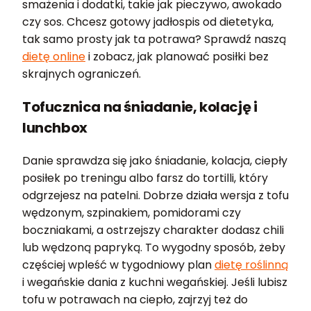
smażenia i dodatki, takie jak pieczywo, awokado
czy sos. Chcesz gotowy jadłospis od dietetyka,
tak samo prosty jak ta potrawa? Sprawdź naszą
dietę online
i zobacz, jak planować posiłki bez
skrajnych ograniczeń.
Tofucznica na śniadanie, kolację i
lunchbox
Danie sprawdza się jako śniadanie, kolacja, ciepły
posiłek po treningu albo farsz do tortilli, który
odgrzejesz na patelni. Dobrze działa wersja z tofu
wędzonym, szpinakiem, pomidorami czy
boczniakami, a ostrzejszy charakter dodasz chili
lub wędzoną papryką. To wygodny sposób, żeby
częściej wpleść w tygodniowy plan
dietę roślinną
i wegańskie dania z kuchni wegańskiej. Jeśli lubisz
tofu w potrawach na ciepło, zajrzyj też do