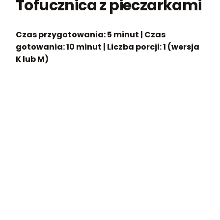
Tofucznica z pieczarkami
Czas przygotowania:
5 minut |
Czas
gotowania:
10 minut |
Liczba porcji:
1 (wersja
K lub M)