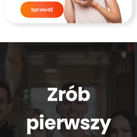
Sprawdź
Zrób
pierwszy