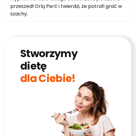
przeszedł Orlą Perć i twierdzi, że potrafi grać w
szachy.
Stworzymy
dietę
dla Ciebie!