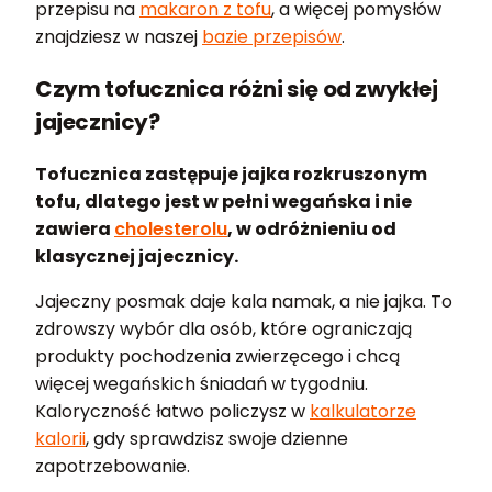
przepisu na
makaron z tofu
, a więcej pomysłów
znajdziesz w naszej
bazie przepisów
.
Czym tofucznica różni się od zwykłej
jajecznicy?
Tofucznica zastępuje jajka rozkruszonym
tofu, dlatego jest w pełni wegańska i nie
zawiera
cholesterolu
, w odróżnieniu od
klasycznej jajecznicy.
Jajeczny posmak daje kala namak, a nie jajka. To
zdrowszy wybór dla osób, które ograniczają
produkty pochodzenia zwierzęcego i chcą
więcej wegańskich śniadań w tygodniu.
Kaloryczność łatwo policzysz w
kalkulatorze
kalorii
, gdy sprawdzisz swoje dzienne
zapotrzebowanie.