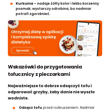
Kurkuma
– nadaje żółty kolor i lekko korzenny
posmak; wystarczy odrobina, bo nadmiar
potrafi zgorzknieć.
Wskazówki do przygotowania
tofucznicy z pieczarkami
Najważniejsze to dobrze odsączyć tofu i
odparować grzyby, żeby danie nie wyszło
wodniste.
Odsącz tofu
przed rozkruszeniem. Nadmiar