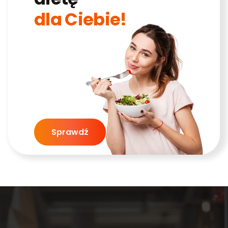
dla Ciebie!
Sprawdź