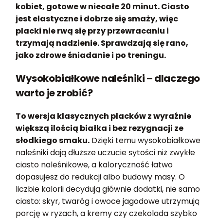
kobiet, gotowe w niecałe 20 minut. Ciasto
jest elastyczne i dobrze się smaży, więc
placki nie rwą się przy przewracaniu i
trzymają nadzienie. Sprawdzają się rano,
jako zdrowe śniadanie i po treningu.
Wysokobiałkowe naleśniki – dlaczego
warto je zrobić?
To wersja klasycznych placków z wyraźnie
większą ilością białka i bez rezygnacji ze
słodkiego smaku.
Dzięki temu wysokobiałkowe
naleśniki dają dłuższe uczucie sytości niż zwykłe
ciasto naleśnikowe, a kaloryczność łatwo
dopasujesz do redukcji albo budowy masy. O
liczbie kalorii decydują głównie dodatki, nie samo
ciasto: skyr, twaróg i owoce jagodowe utrzymują
porcję w ryzach, a kremy czy czekolada szybko