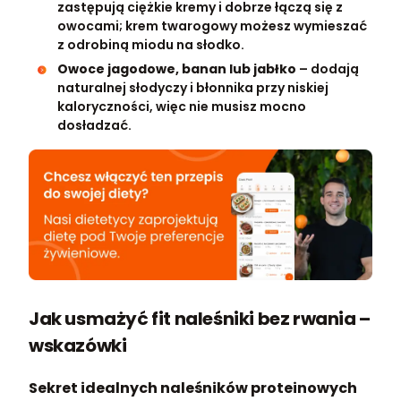
zastępują ciężkie kremy i dobrze łączą się z
owocami; krem twarogowy możesz wymieszać
z odrobiną miodu na słodko.
Owoce jagodowe, banan lub jabłko
– dodają
naturalnej słodyczy i błonnika przy niskiej
kaloryczności, więc nie musisz mocno
dosładzać.
Jak usmażyć fit naleśniki bez rwania –
wskazówki
Sekret idealnych naleśników proteinowych