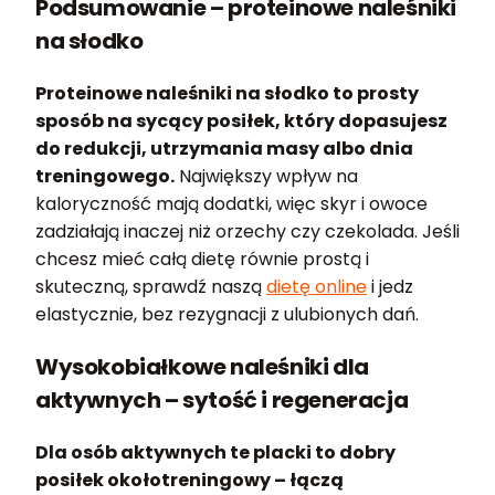
Podsumowanie – proteinowe naleśniki
na słodko
Proteinowe naleśniki na słodko to prosty
sposób na sycący posiłek, który dopasujesz
do redukcji, utrzymania masy albo dnia
treningowego.
Największy wpływ na
kaloryczność mają dodatki, więc skyr i owoce
zadziałają inaczej niż orzechy czy czekolada. Jeśli
chcesz mieć całą dietę równie prostą i
skuteczną, sprawdź naszą
dietę online
i jedz
elastycznie, bez rezygnacji z ulubionych dań.
Wysokobiałkowe naleśniki dla
aktywnych – sytość i regeneracja
Dla osób aktywnych te placki to dobry
posiłek okołotreningowy – łączą