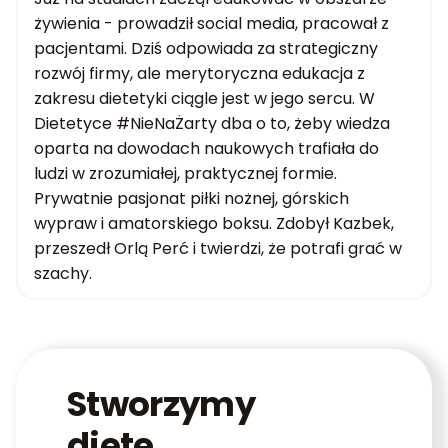
żywienia - prowadził social media, pracował z
pacjentami. Dziś odpowiada za strategiczny
rozwój firmy, ale merytoryczna edukacja z
zakresu dietetyki ciągle jest w jego sercu. W
Dietetyce #NieNaŻarty dba o to, żeby wiedza
oparta na dowodach naukowych trafiała do
ludzi w zrozumiałej, praktycznej formie.
Prywatnie pasjonat piłki nożnej, górskich
wypraw i amatorskiego boksu. Zdobył Kazbek,
przeszedł Orlą Perć i twierdzi, że potrafi grać w
szachy.
Stworzymy
dietę