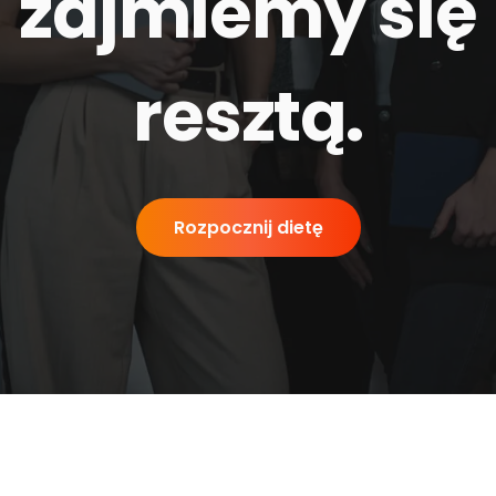
zajmiemy się
resztą
.
Rozpocznij dietę