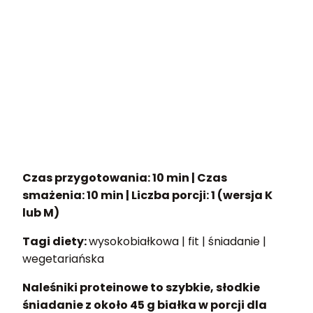
Czas przygotowania:
10 min |
Czas
smażenia:
10 min |
Liczba porcji:
1 (wersja K
lub M)
Tagi diety:
wysokobiałkowa | fit | śniadanie |
wegetariańska
Naleśniki proteinowe to szybkie, słodkie
śniadanie z około 45 g białka w porcji dla