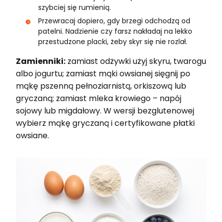
szybciej się rumienią.
Przewracaj dopiero, gdy brzegi odchodzą od
patelni. Nadzienie czy farsz nakładaj na lekko
przestudzone placki, żeby skyr się nie rozlał.
Zamienniki:
zamiast odżywki użyj skyru, twarogu
albo jogurtu; zamiast mąki owsianej sięgnij po
mąkę pszenną pełnoziarnistą, orkiszową lub
gryczaną; zamiast mleka krowiego – napój
sojowy lub migdałowy. W wersji bezglutenowej
wybierz mąkę gryczaną i certyfikowane płatki
owsiane.