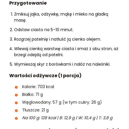
Przygotowanie
Zmiksuj jajka, odżywkę, mąkę i mleko na gładką
masę.
Odstaw ciasto na 5–10 minut.
Rozgrzej patelnię i natłuść ją cienko olejem.
Wlewaj cienką warstwę ciasta i smaż z obu stron, aż
brzegi odejdą od patelni.
Wymieszaj skyr z borówkami i nałóż na naleśniki.
Wartości odżywcze (1 porcja)
Kalorie: 703 kcal
Białko: 71 g
Węglowodany: 57 g (w tym cukry: 26 g)
Tłuszcze: 21 g
Na 100 g: 128 kcal | B: 12,9 g | W: 10,4 g | T: 3,8 g