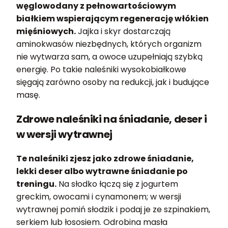
węglowodany z pełnowartościowym
białkiem wspierającym regenerację włókien
mięśniowych.
Jajka i skyr dostarczają
aminokwasów niezbędnych, których organizm
nie wytwarza sam, a owoce uzupełniają szybką
energię. Po takie naleśniki wysokobiałkowe
sięgają zarówno osoby na redukcji, jak i budujące
masę.
Zdrowe naleśniki na śniadanie, deser i
w wersji wytrawnej
Te naleśniki zjesz jako zdrowe śniadanie,
lekki deser albo wytrawne śniadanie po
treningu.
Na słodko łączą się z jogurtem
greckim, owocami i cynamonem; w wersji
wytrawnej pomiń słodzik i podaj je ze szpinakiem,
serkiem lub łososiem. Odrobina masła