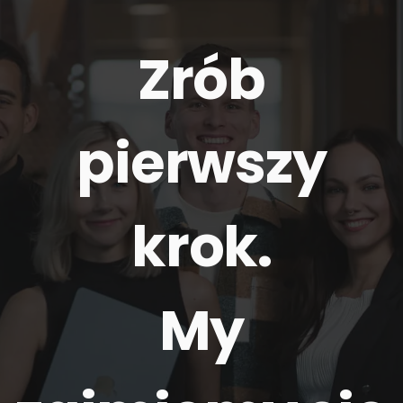
Zrób
pierwszy
krok.
My