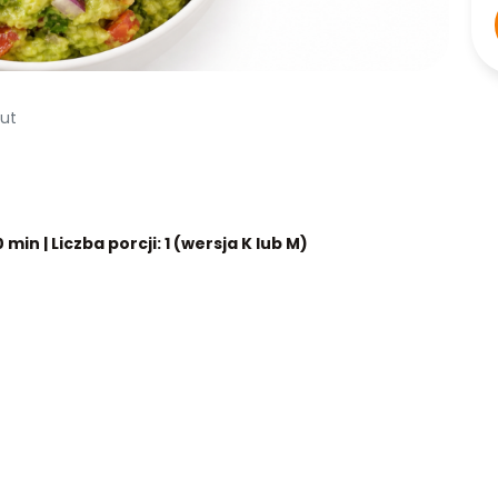
cut
in | Liczba porcji: 1 (wersja K lub M)