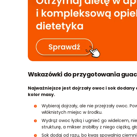
Wskazówki do przygotowania gua
Najważniejsze jest dojrzały owoc i sok dodany 
kolor masy.
Wybieraj dojrzały, ale nie przejrzały owoc. 
włóknistych miejsc w środku.
Wydrąż owoc łyżką i ugnieć go widelcem, n
strukturę, a mikser zrobiłby z niego ciężką, g
Sok dodaj od razu, bo kwas spowalnia ciemni