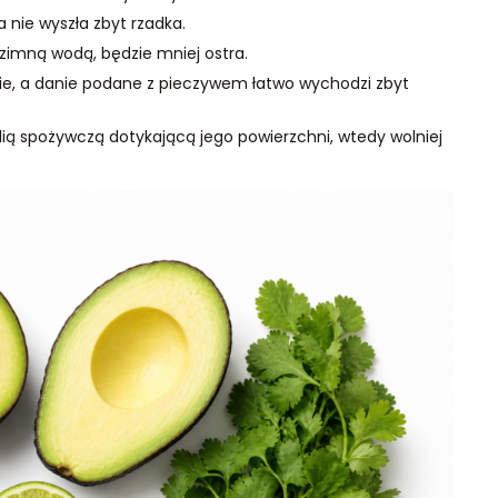
nie wyszła zbyt rzadka.
zimną wodą, będzie mniej ostra.
pie, a danie podane z pieczywem łatwo wychodzi zbyt
ą spożywczą dotykającą jego powierzchni, wtedy wolniej