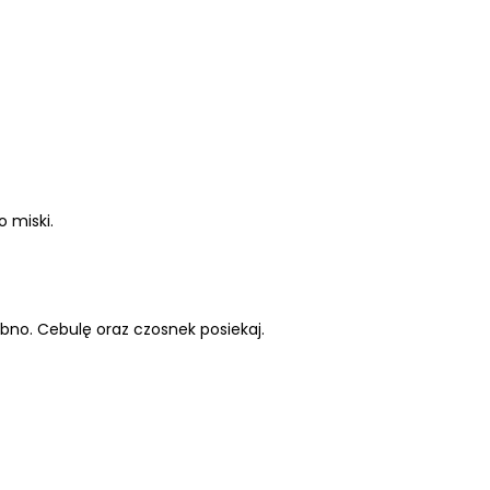
 miski.
bno. Cebulę oraz czosnek posiekaj.