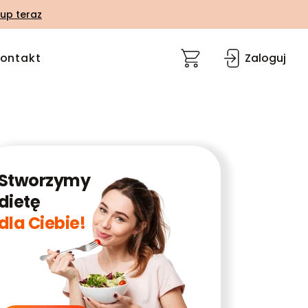
up teraz
ontakt
Zaloguj
Stworzymy
dietę
dla Ciebie!