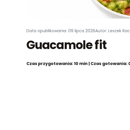
Data opublikowania: 09 lipca 2026
Autor: Leszek Ra
Guacamole fit
Czas przygotowania: 10 min | Czas gotowania: 0 m