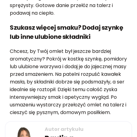
sprężysty. Gotowe danie przełóż na talerz i
podawaj na ciepło.
Szukasz więcej smaku? Dodaj szynkę
lub inne ulubione składniki
Chcesz, by Twój omlet był jeszcze bardziej
aromatyczny? Pokrój w kostkę szynkę, pomidory
lub ulubione warzywa i dodaj je do jajecznej masy
przed smażeniem. Na patelni rozpuść kawałek
masła, by składniki dobrze się podsmażyły, a ser
idealnie się roztopił. Dzięki temu całość zyska
intensywniejszy smak i apetyczny wygląd. Po
usmażeniu wystarczy przełożyć omlet na talerz i
cieszyć się pysznym, domowym posiłkiem.
Autor artykułu