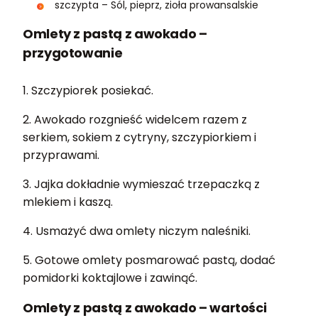
szczypta – Sól, pieprz, zioła prowansalskie
Omlety z pastą z awokado –
przygotowanie
1. Szczypiorek posiekać.
2. Awokado rozgnieść widelcem razem z
serkiem, sokiem z cytryny, szczypiorkiem i
przyprawami.
3. Jajka dokładnie wymieszać trzepaczką z
mlekiem i kaszą.
4. Usmażyć dwa omlety niczym naleśniki.
5. Gotowe omlety posmarować pastą, dodać
pomidorki koktajlowe i zawinąć.
Omlety z pastą z awokado – wartości