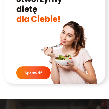
dietę
dla Ciebie!
Sprawdź