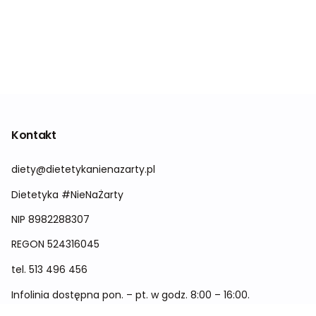
Kontakt
diety@dietetykanienazarty.pl
Dietetyka #NieNaŻarty
NIP 8982288307
REGON
524316045
tel.
513 496 456
Infolinia dostępna pon. – pt. w godz. 8:00 – 16:00.