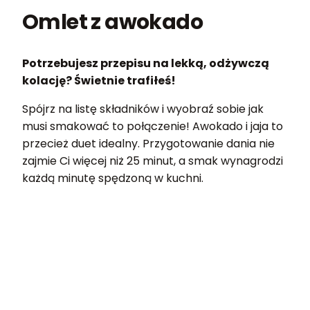
Omlet z awokado
Potrzebujesz przepisu na lekką, odżywczą
kolację? Świetnie trafiłeś!
Spójrz na listę składników i wyobraź sobie jak
musi smakować to połączenie! Awokado i jaja to
przecież duet idealny. Przygotowanie dania nie
zajmie Ci więcej niż 25 minut, a smak wynagrodzi
każdą minutę spędzoną w kuchni.