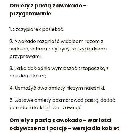
Omlety z pastą z awokado –
przygotowanie
1. Szczypiorek posiekać.
2. Awokado rozgnieść widelcem razem z
serkiem, sokiem z cytryny, szczypiorkiem i
przyprawami.
3. Jajka dokładnie wymieszać trzepaczką z
mlekiem i kaszą.
4. Usmażyć dwa omlety niczym naleśniki.
5. Gotowe omlety posmarować pastą, dodać
pomidorki koktajlowe i zawinąć.
Omlety z pastą z awokado – wartości
odżywcze na 1 porcję – wersja dla kobiet