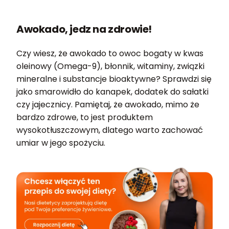
Awokado, jedz na zdrowie!
Czy wiesz, że awokado to owoc bogaty w kwas
oleinowy (Omega-9), błonnik, witaminy, związki
mineralne i substancje bioaktywne? Sprawdzi się
jako smarowidło do kanapek, dodatek do sałatki
czy jajecznicy. Pamiętaj, że awokado, mimo że
bardzo zdrowe, to jest produktem
wysokotłuszczowym, dlatego warto zachować
umiar w jego spożyciu.