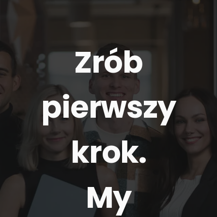
Zrób
pierwszy
krok.
My