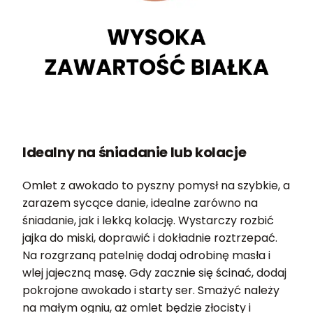
Idealny na śniadanie lub kolacje
Omlet z awokado to pyszny pomysł na szybkie, a
zarazem sycące danie, idealne zarówno na
śniadanie, jak i lekką kolację. Wystarczy rozbić
jajka do miski, doprawić i dokładnie roztrzepać.
Na rozgrzaną patelnię dodaj odrobinę masła i
wlej jajeczną masę. Gdy zacznie się ścinać, dodaj
pokrojone awokado i starty ser. Smażyć należy
na małym ogniu, aż omlet będzie złocisty i