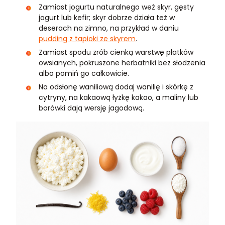
Zamiast jogurtu naturalnego weź skyr, gęsty
jogurt lub kefir; skyr dobrze działa też w
deserach na zimno, na przykład w daniu
pudding z tapioki ze skyrem
.
Zamiast spodu zrób cienką warstwę płatków
owsianych, pokruszone herbatniki bez słodzenia
albo pomiń go całkowicie.
Na odsłonę waniliową dodaj wanilię i skórkę z
cytryny, na kakaową łyżkę kakao, a maliny lub
borówki dają wersję jagodową.