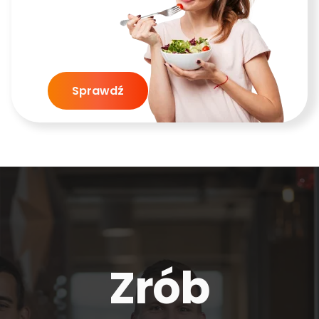
Sprawdź
Zrób