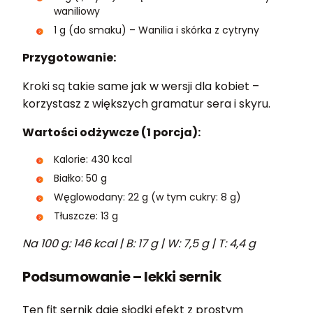
waniliowy
1 g (do smaku) – Wanilia i skórka z cytryny
Przygotowanie:
Kroki są takie same jak w wersji dla kobiet –
korzystasz z większych gramatur sera i skyru.
Wartości odżywcze (1 porcja):
Kalorie: 430 kcal
Białko: 50 g
Węglowodany: 22 g (w tym cukry: 8 g)
Tłuszcze: 13 g
Na 100 g: 146 kcal | B: 17 g | W: 7,5 g | T: 4,4 g
Podsumowanie – lekki sernik
Ten fit sernik daje słodki efekt z prostym