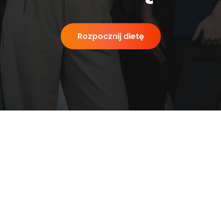
Rozpocznij dietę