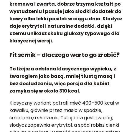
kremowa i zwarta, dobrze trzyma kształt po
wystudzeniu i pasuje jako słodki dodatek do
kawy albo lekki posiłek w ciągu dnia. Słodycz
daje erytrytol i naturalne dodatki, dzięki
czemu unikasz skoku glukozy typowego dla
klasycznej wersji.
Fit sernik – dlaczego warto go zrobić?
To lżejsza odsłona klasycznego wypieku, z
twarogiem jako bazą, mniej tłustą masą i
bez dosładzania, więc porcja dla kobiet
zamyka się w około 310 kcal.
Klasyczny wariant potrafi mieć 400–500 kcal w
kawałku, głównie przez masło w spodzie,
śmietankę i słodzenie. Tutaj bazą jest twaróg,
słodycz zapewnia erytrytol, a spód robisz cienki