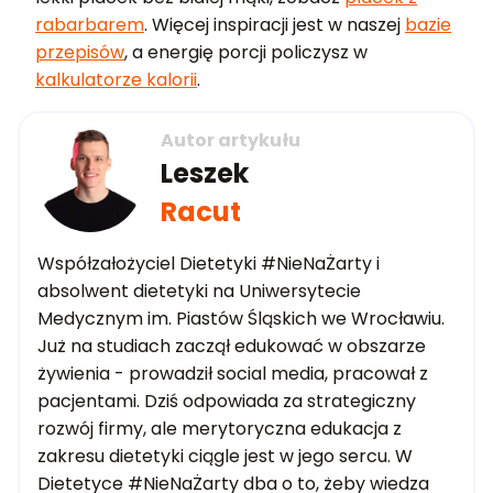
rabarbarem
. Więcej inspiracji jest w naszej
bazie
przepisów
, a energię porcji policzysz w
kalkulatorze kalorii
.
Autor artykułu
Leszek
Racut
Współzałożyciel Dietetyki #NieNaŻarty i
absolwent dietetyki na Uniwersytecie
Medycznym im. Piastów Śląskich we Wrocławiu.
Już na studiach zaczął edukować w obszarze
żywienia - prowadził social media, pracował z
pacjentami. Dziś odpowiada za strategiczny
rozwój firmy, ale merytoryczna edukacja z
zakresu dietetyki ciągle jest w jego sercu. W
Dietetyce #NieNaŻarty dba o to, żeby wiedza