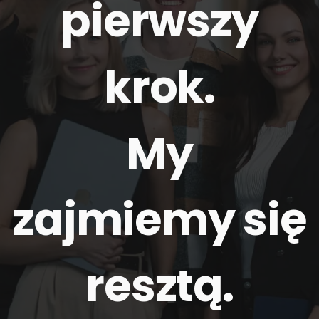
pierwszy
krok.
My
zajmiemy się
resztą
.