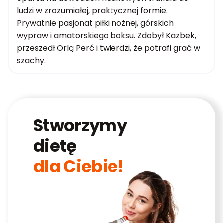
ludzi w zrozumiałej, praktycznej formie.
Prywatnie pasjonat piłki nożnej, górskich
wypraw i amatorskiego boksu. Zdobył Kazbek,
przeszedł Orlą Perć i twierdzi, że potrafi grać w
szachy.
Stworzymy
dietę
dla Ciebie!