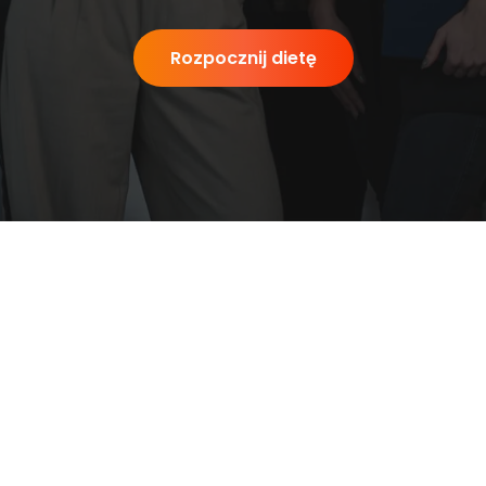
Rozpocznij dietę