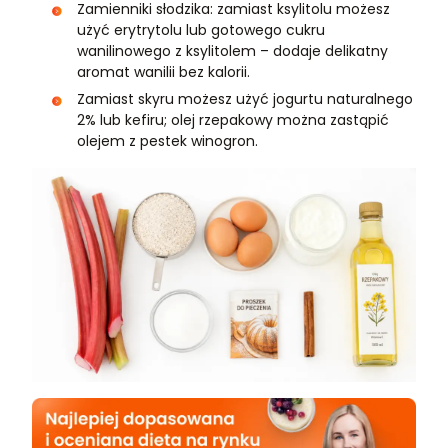
Zamienniki słodzika: zamiast ksylitolu możesz
użyć erytrytolu lub gotowego cukru
wanilinowego z ksylitolem – dodaje delikatny
aromat wanilii bez kalorii.
Zamiast skyru możesz użyć jogurtu naturalnego
2% lub kefiru; olej rzepakowy można zastąpić
olejem z pestek winogron.