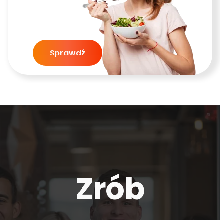
Sprawdź
Zrób