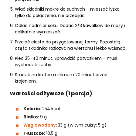
Wlać składniki mokre do suchych – mieszać łyżką
tylko do połączenia, nie przebijać.
Odlać nadmiar soku. Dodać 2/3 kawałków do masy i
delikatnie wymieszać.
Przelać ciasto do przygotowanej formy. Pozostałą
część składnika rozłożyć na wierzchu i lekko wcisnąć.
Piec 35–40 minut. Sprawdzić patyczkiem – musi
wychodzić suchy.
Studzić na kratce minimum 20 minut przed
krojeniem.
Wartości odżywcze (1 porcja)
Kalorie:
254 kcal
Białko:
9 g
Węglowodany
:
33 g (w tym cukry: 5 g)
Tłuszcze:
10,5 g