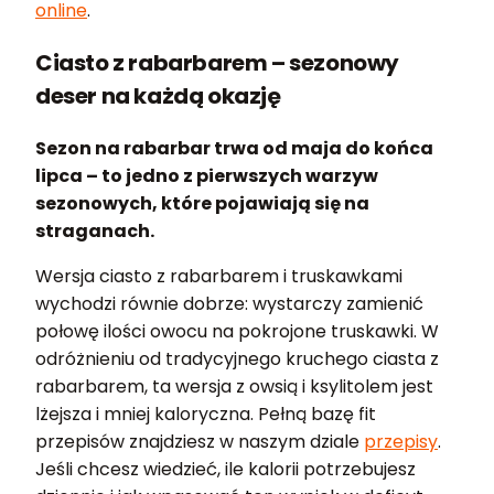
online
.
Ciasto z rabarbarem – sezonowy
deser na każdą okazję
Sezon na rabarbar trwa od maja do końca
lipca – to jedno z pierwszych warzyw
sezonowych, które pojawiają się na
straganach.
Wersja ciasto z rabarbarem i truskawkami
wychodzi równie dobrze: wystarczy zamienić
połowę ilości owocu na pokrojone truskawki. W
odróżnieniu od tradycyjnego kruchego ciasta z
rabarbarem, ta wersja z owsią i ksylitolem jest
lżejsza i mniej kaloryczna. Pełną bazę fit
przepisów znajdziesz w naszym dziale
przepisy
.
Jeśli chcesz wiedzieć, ile kalorii potrzebujesz