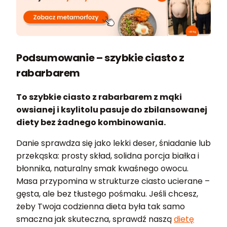
Podsumowanie – szybkie ciasto z
rabarbarem
To szybkie ciasto z rabarbarem z mąki
owsianej i ksylitolu pasuje do zbilansowanej
diety bez żadnego kombinowania.
Danie sprawdza się jako lekki deser, śniadanie lub
przekąska: prosty skład, solidna porcja białka i
błonnika, naturalny smak kwaśnego owocu.
Masa przypomina w strukturze ciasto ucierane –
gęsta, ale bez tłustego pośmaku. Jeśli chcesz,
żeby Twoja codzienna dieta była tak samo
smaczna jak skuteczna, sprawdź naszą
dietę