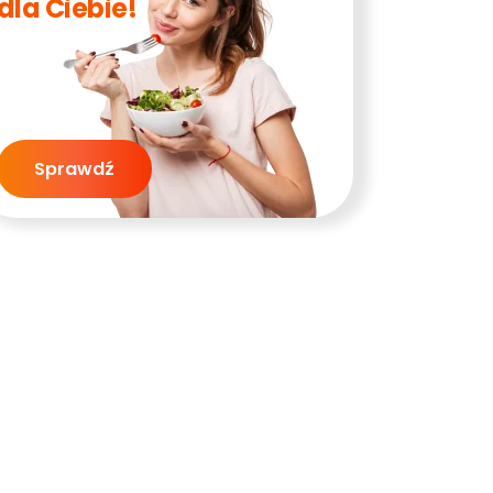
dla Ciebie!
Sprawdź