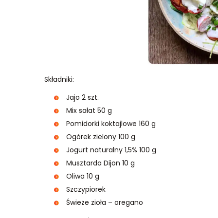
Składniki:
Jajo 2 szt.
Mix sałat 50 g
Pomidorki koktajlowe 160 g
Ogórek zielony 100 g
Jogurt naturalny 1,5% 100 g
Musztarda Dijon 10 g
Oliwa 10 g
Szczypiorek
Świeże zioła – oregano