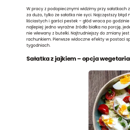
W pracy z podopiecznymi widzimy przy sałatkach z
za dużo, tylko że sałatka nie syci. Najczęstszy błą
liściastych i garści pestek – głód wraca po godzinie 
najlepiej: jedno wyraźne źródło białka na porcję, j
nie wlewany z butelki. Najtrudniejszy do zmiany jest
rachunkiem. Pierwsze widoczne efekty w postaci sp
tygodniach.
Sałatka z jajkiem – opcja wegetari