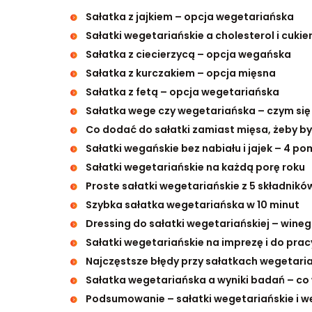
Sałatka z jajkiem – opcja wegetariańska
Sałatki wegetariańskie a cholesterol i cuki
Sałatka z ciecierzycą – opcja wegańska
Sałatka z kurczakiem – opcja mięsna
Sałatka z fetą – opcja wegetariańska
Sałatka wege czy wegetariańska – czym się
Co dodać do sałatki zamiast mięsa, żeby b
Sałatki wegańskie bez nabiału i jajek – 4 po
Sałatki wegetariańskie na każdą porę roku
Proste sałatki wegetariańskie z 5 składnikó
Szybka sałatka wegetariańska w 10 minut
Dressing do sałatki wegetariańskiej – winegr
Sałatki wegetariańskie na imprezę i do prac
Najczęstsze błędy przy sałatkach wegetari
Sałatka wegetariańska a wyniki badań – co 
Podsumowanie – sałatki wegetariańskie i w