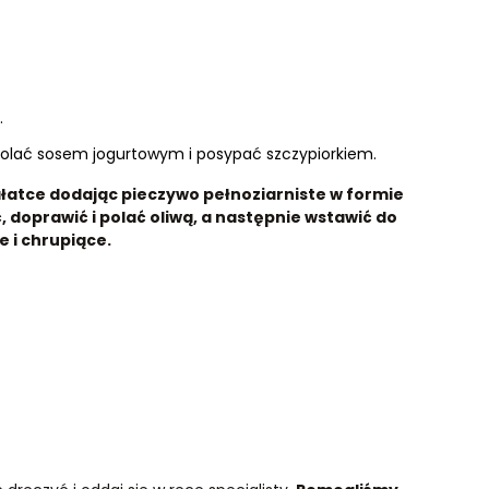
.
polać sosem jogurtowym i posypać szczypiorkiem.
łatce dodając pieczywo pełnoziarniste w formie
 doprawić i polać oliwą, a następnie wstawić do
 i chrupiące.