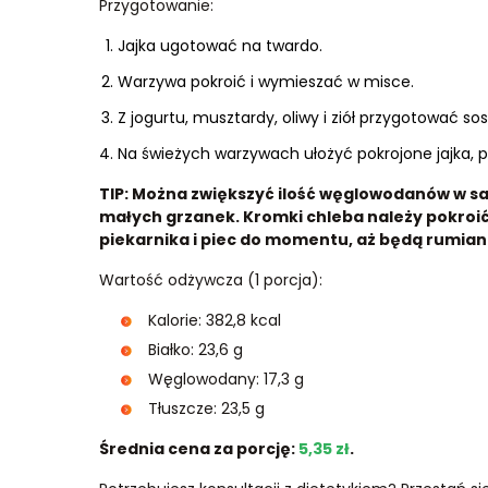
Przygotowanie:
Jajka ugotować na twardo.
Warzywa pokroić i wymieszać w misce.
Z jogurtu, musztardy, oliwy i ziół przygotować sos
Na świeżych warzywach ułożyć pokrojone jajka, 
TIP: Można zwiększyć ilość węglowodanów w sa
małych grzanek. Kromki chleba należy pokroić,
piekarnika i piec do momentu, aż będą rumiane
Wartość odżywcza (1 porcja):
Kalorie: 382,8 kcal
Białko: 23,6 g
Węglowodany: 17,3 g
Tłuszcze: 23,5 g
Średnia cena za porcję:
5,35 zł
.