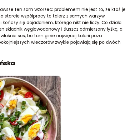
awsze ten sam wzorzec: problemem nie jest to, że ktoś je
d na starcie współpracy to talerz z samych warzyw
i kończy się dojadaniem, którego nikt nie liczy. Co działa
eden składnik węglowodanowy i tłuszcz odmierzony łyżką, a
 właśnie sos, bo tam ginie najwięcej kalorii poza
okojniejszych wieczorów zwykle pojawiają się po dwóch
ańska