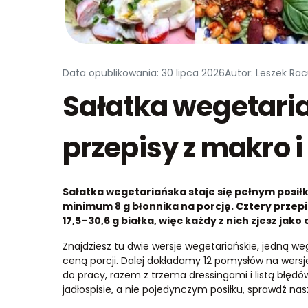
Data opublikowania: 30 lipca 2026
Autor: Leszek Rac
Sałatka wegetari
przepisy z makro 
Sałatka wegetariańska staje się pełnym posiłk
minimum 8 g błonnika na porcję. Cztery przepis
17,5–30,6 g białka, więc każdy z nich zjesz jako
Znajdziesz tu dwie wersje wegetariańskie, jedną we
ceną porcji. Dalej dokładamy 12 pomysłów na wersje
do pracy, razem z trzema dressingami i listą błędów,
jadłospisie, a nie pojedynczym posiłku, sprawdź na