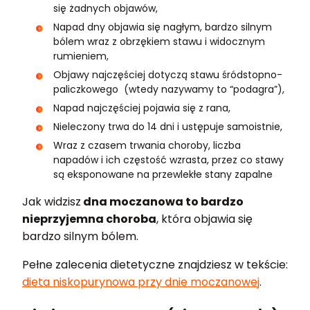
się żadnych objawów,
Napad dny objawia się nagłym, bardzo silnym
bólem wraz z obrzękiem stawu i widocznym
rumieniem,
Objawy najczęściej dotyczą stawu śródstopno-
paliczkowego (wtedy nazywamy to “podagra”),
Napad najczęściej pojawia się z rana,
Nieleczony trwa do 14 dni i ustępuje samoistnie,
Wraz z czasem trwania choroby, liczba
napadów i ich częstość wzrasta, przez co stawy
są eksponowane na przewlekłe stany zapalne
Jak widzisz
dna moczanowa to bardzo
nieprzyjemna choroba
, która objawia się
bardzo silnym bólem.
Pełne zalecenia dietetyczne znajdziesz w tekście:
dieta niskopurynowa przy dnie moczanowej
.