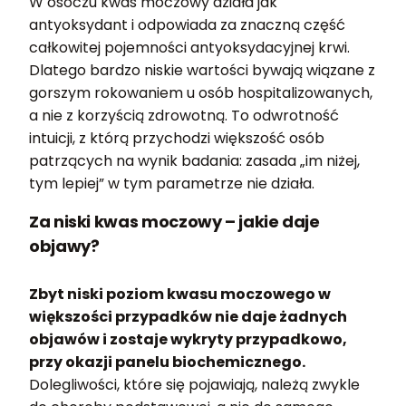
W osoczu kwas moczowy działa jak
antyoksydant i odpowiada za znaczną część
całkowitej pojemności antyoksydacyjnej krwi.
Dlatego bardzo niskie wartości bywają wiązane z
gorszym rokowaniem u osób hospitalizowanych,
a nie z korzyścią zdrowotną. To odwrotność
intuicji, z którą przychodzi większość osób
patrzących na wynik badania: zasada „im niżej,
tym lepiej” w tym parametrze nie działa.
Za niski kwas moczowy – jakie daje
objawy?
Zbyt niski poziom kwasu moczowego w
większości przypadków nie daje żadnych
objawów i zostaje wykryty przypadkowo,
przy okazji panelu biochemicznego.
Dolegliwości, które się pojawiają, należą zwykle