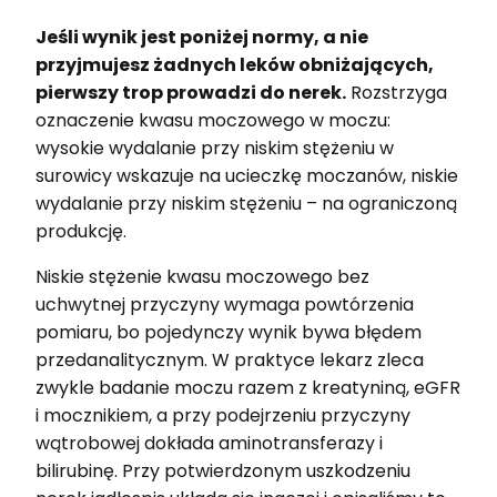
Jeśli wynik jest poniżej normy, a nie
przyjmujesz żadnych leków obniżających,
pierwszy trop prowadzi do nerek.
Rozstrzyga
oznaczenie kwasu moczowego w moczu:
wysokie wydalanie przy niskim stężeniu w
surowicy wskazuje na ucieczkę moczanów, niskie
wydalanie przy niskim stężeniu – na ograniczoną
produkcję.
Niskie stężenie kwasu moczowego bez
uchwytnej przyczyny wymaga powtórzenia
pomiaru, bo pojedynczy wynik bywa błędem
przedanalitycznym. W praktyce lekarz zleca
zwykle badanie moczu razem z kreatyniną, eGFR
i mocznikiem, a przy podejrzeniu przyczyny
wątrobowej dokłada aminotransferazy i
bilirubinę. Przy potwierdzonym uszkodzeniu