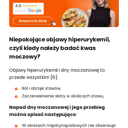
Niepokojące objawy hiperurykemii,
czyli kiedy należy badać kwas
moczowy?
Objawy hiperurykemii i dny moczanowej to
przede wszystkim [6]:
Ból i obrzęk stawów,
Zaczerwienienie skóry w okolicach stawu,
Napad dny moczanowej i jego przebieg
można opisać następująco
:
W okresach międzynapadowych nie obserwuje