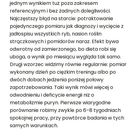
jednym wynikiem tuż poza zakresem
referencyjnym i bez żadnych dolegliwości.
Najczęstszy błąd na starcie: potraktowanie
pojedynczego pomiaru jak diagnozy i wycięcie z
jadłospisu wszystkich ryb, nasion roślin
strączkowych i pomidorów naraz. Efekt bywa
odwrotny od zamierzonego, bo dieta robi się
uboga, a wynik po miesiącu wygląda tak samo.
Drugi wzorzec widzimy równie regularnie: pomiar
wykonany dzień po ciężkim treningu albo po
dwóch dobach jedzenia poniżej połowy
zapotrzebowania. Taki wynik mówi więcej o
odwodnieniu i deficycie energii niż o
metabolizmie puryn. Pierwsze wiarygodne
porównanie robimy zwykle po 6–8 tygodniach
spokojnej pracy, przy powtórce badania w tych
samych warunkach.