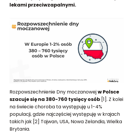
lekami przeciwzapalnymi.
Rozpowszechnienie Dny moczanowej
w Polsce
szacuje się na 380-760 tysięcy osób
[1]. Z kolei
na świecie choroba ta występuję u 1-4%
populacji, gdzie najczęściej występuję w krajach
takich jak [2] Tajwan, USA, Nowa Zelandia, Wielka
Brytania.