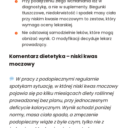
Przy podejrzeniu złego wchłaniania idź w
diagnostykę, a nie w suplementy. Biegunki
tłuszczowe, niedokrwistość i spadek masy ciała
przy niskim kwasie moczowym to zestaw, który
wymaga oceny lekarskiej.
Nie odstawiaj samodzielnie leków, które mogą
obniżać wynik. O modyfikacji decyduje lekarz
prowadzący.
Komentarz dietetyka – niski kwas
moczowy
W pracy z podopiecznymi regularnie
spotykam sytuację, w której niski kwas moczowy
pojawia się po kilku miesiącach diety roślinnej
prowadzonej bez planu, przy jednoczesnym
deficycie kalorycznym. Wynik schodzi poniżej
normy, masa ciała spada, a zmęczenie
podopieczny wiąże z byle czym, tylko nie z