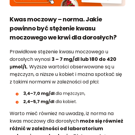
Kwas moczowy – norma. Jakie
powinno być stężenie kwasu
moczowego we krwi dla dorosłych?
Prawidłowe stężenie kwasu moczowego u
dorosłych wynosi
3 – 7 mg/dl lub 180 do 420
μmol/L
. Wyższe wartości obserwowane są u
mężczyzn, a niższe u kobiet i można spotkać się
z takimi normami w zależności od płci:
3,4–7,0 mg/dl
dla mężczyzn,
2,4–5,7 mg/dl
dla kobiet.
Warto mieć również na uwadzę, iż norma na
kwas moczowy dla dorosłych
może się również
różnić w zależności od laboratorium