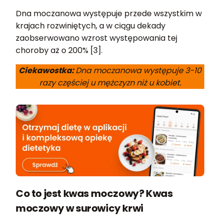
Dna moczanowa występuje przede wszystkim w
krajach rozwiniętych, a w ciągu dekady
zaobserwowano wzrost występowania tej
choroby aż o 200% [3].
Ciekawostka:
Dna moczanowa występuje 3-10
razy częściej u mężczyzn niż u kobiet.
Co to jest kwas moczowy? Kwas
moczowy w surowicy krwi