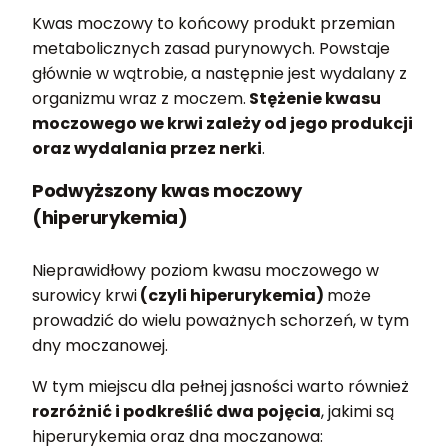
Kwas moczowy to końcowy produkt przemian
metabolicznych zasad purynowych. Powstaje
głównie w wątrobie, a następnie jest wydalany z
organizmu wraz z moczem.
Stężenie kwasu
moczowego we krwi zależy od jego produkcji
oraz wydalania przez nerki
.
Podwyższony kwas moczowy
(hiperurykemia)
Nieprawidłowy poziom kwasu moczowego w
surowicy krwi
(czyli hiperurykemia)
może
prowadzić do wielu poważnych schorzeń, w tym
dny moczanowej.
W tym miejscu dla pełnej jasności warto również
rozróżnić i podkreślić dwa pojęcia
, jakimi są
hiperurykemia oraz dna moczanowa: