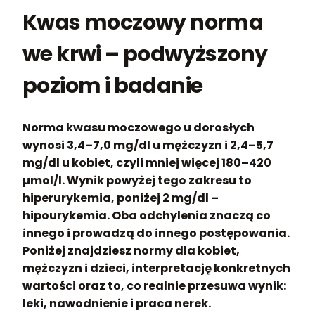
Kwas moczowy norma
we krwi – podwyższony
poziom i badanie
Norma kwasu moczowego u dorosłych
wynosi 3,4–7,0 mg/dl u mężczyzn i 2,4–5,7
mg/dl u kobiet, czyli mniej więcej 180–420
µmol/l.
Wynik powyżej tego zakresu to
hiperurykemia, poniżej 2 mg/dl –
hipourykemia. Oba odchylenia znaczą co
innego i prowadzą do innego postępowania.
Poniżej znajdziesz normy dla kobiet,
mężczyzn i dzieci, interpretację konkretnych
wartości oraz to, co realnie przesuwa wynik:
leki, nawodnienie i praca nerek.