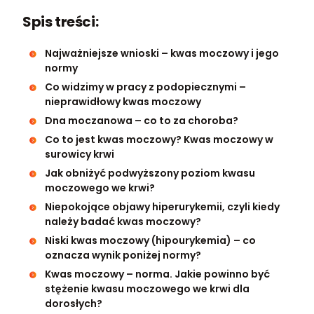
Spis treści:
Najważniejsze wnioski – kwas moczowy i jego
normy
Co widzimy w pracy z podopiecznymi –
nieprawidłowy kwas moczowy
Dna moczanowa – co to za choroba?
Co to jest kwas moczowy? Kwas moczowy w
surowicy krwi
Jak obniżyć podwyższony poziom kwasu
moczowego we krwi?
Niepokojące objawy hiperurykemii, czyli kiedy
należy badać kwas moczowy?
Niski kwas moczowy (hipourykemia) – co
oznacza wynik poniżej normy?
Kwas moczowy – norma. Jakie powinno być
stężenie kwasu moczowego we krwi dla
dorosłych?