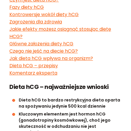
Fazy diety hCG
Kontrowersje wokół diety hCG
Zagrożenia dla zdrowia
Jakie efekty możesz osiągnąć stosując dietę
HCG?
Główne założenia diety hCG
Czego nie jeść na diecie hCG?
Jak dieta hCG wpływa na organizm?
Dieta hCG – przepisy
Komentarz eksperta
Dieta hCG – najważniejsze wnioski
Dieta hCG to bardzo restrykcyjna dieta oparta
na spożywaniu jedynie 500 kcal dziennie
Kluczowym elementem jest hormon hCG
(gonadotropiny kosmówkowej), choć jego
skuteczność w odchudzaniu nie jest