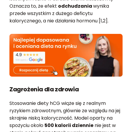
Oznacza to, że efekt
odchudzania
wynika
przede wszystkim z dużego deficytu
kalorycznego, a nie działania hormonu [1,2].
Zagrożenia dla zdrowia
Stosowanie diety hCG wiąże się z realnym
ryzykiem zdrowotnym, głównie ze względu na jej
skrajnie niską kaloryczność. Model oparty na
spożyciu około
500 kalorii dziennie
nie jest w