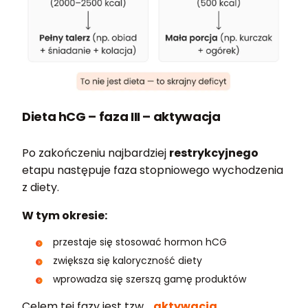
Dieta hCG – faza III – aktywacja
Po zakończeniu najbardziej
restrykcyjnego
etapu następuje faza stopniowego wychodzenia
z diety.
W tym okresie:
przestaje się stosować hormon hCG
zwiększa się kaloryczność diety
wprowadza się szerszą gamę produktów
Celem tej fazy jest tzw.
„
aktywacja