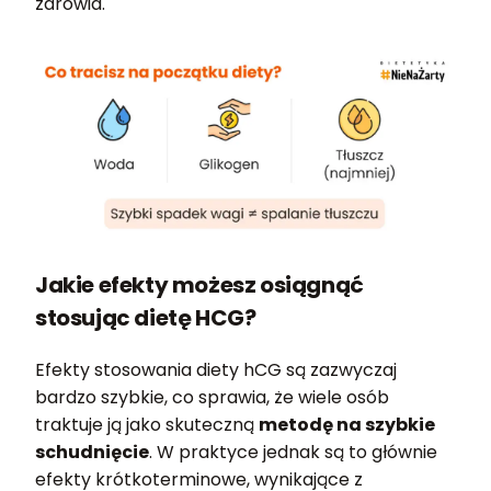
zdrowia.
Jakie efekty możesz osiągnąć
stosując dietę HCG?
Efekty stosowania diety hCG są zazwyczaj
bardzo szybkie, co sprawia, że wiele osób
traktuje ją jako skuteczną
metodę na szybkie
schudnięcie
. W praktyce jednak są to głównie
efekty krótkoterminowe, wynikające z