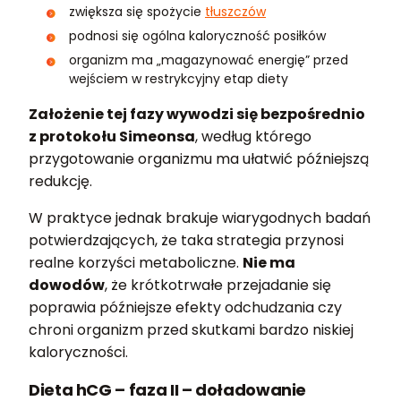
zwiększa się spożycie
tłuszczów
podnosi się ogólna kaloryczność posiłków
organizm ma „magazynować energię” przed
wejściem w restrykcyjny etap diety
Założenie tej fazy wywodzi się bezpośrednio
z protokołu Simeonsa
, według którego
przygotowanie organizmu ma ułatwić późniejszą
redukcję.
W praktyce jednak brakuje wiarygodnych badań
potwierdzających, że taka strategia przynosi
realne korzyści metaboliczne.
Nie ma
dowodów
, że krótkotrwałe przejadanie się
poprawia późniejsze efekty odchudzania czy
chroni organizm przed skutkami bardzo niskiej
kaloryczności.
Dieta hCG – faza II – doładowanie