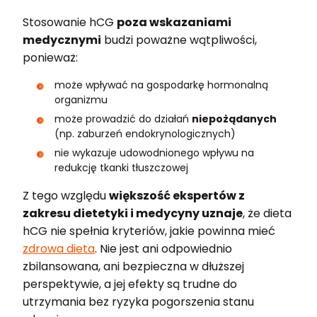
Stosowanie hCG
poza wskazaniami
medycznymi
budzi poważne wątpliwości,
ponieważ:
może wpływać na gospodarkę hormonalną
organizmu
może prowadzić do działań
niepożądanych
(np. zaburzeń endokrynologicznych)
nie wykazuje udowodnionego wpływu na
redukcję tkanki tłuszczowej
Z tego względu
większość ekspertów z
zakresu dietetyki i medycyny uznaje
, że dieta
hCG nie spełnia kryteriów, jakie powinna mieć
zdrowa dieta
. Nie jest ani odpowiednio
zbilansowana, ani bezpieczna w dłuższej
perspektywie, a jej efekty są trudne do
utrzymania bez ryzyka pogorszenia stanu