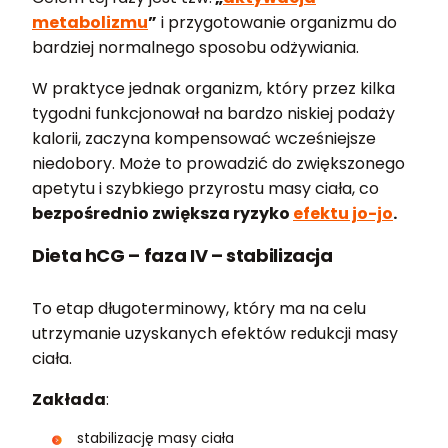
metabolizmu
”
i przygotowanie organizmu do
bardziej normalnego sposobu odżywiania.
W praktyce jednak organizm, który przez kilka
tygodni funkcjonował na bardzo niskiej podaży
kalorii, zaczyna kompensować wcześniejsze
niedobory. Może to prowadzić do zwiększonego
apetytu i szybkiego przyrostu masy ciała, co
bezpośrednio zwiększa ryzyko
efektu jo-jo
.
Dieta hCG – faza IV – stabilizacja
To etap długoterminowy, który ma na celu
utrzymanie uzyskanych efektów redukcji masy
ciała.
Zakłada
:
stabilizację masy ciała