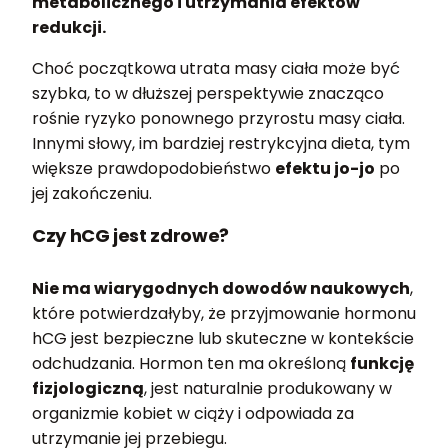
metabolicznego i utrzymania efektów
redukcji.
Choć początkowa utrata masy ciała może być
szybka, to w dłuższej perspektywie znacząco
rośnie ryzyko ponownego przyrostu masy ciała.
Innymi słowy, im bardziej restrykcyjna dieta, tym
większe prawdopodobieństwo
efektu jo-jo
po
jej zakończeniu.
Czy hCG jest zdrowe?
Nie ma wiarygodnych dowodów naukowych
,
które potwierdzałyby, że przyjmowanie hormonu
hCG jest bezpieczne lub skuteczne w kontekście
odchudzania. Hormon ten ma określoną
funkcję
fizjologiczną
, jest naturalnie produkowany w
organizmie kobiet w ciąży i odpowiada za
utrzymanie jej przebiegu.