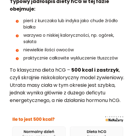
Typowy jadłospis diety hCG w tej fazie
obejmuje:
pierś z kurczaka lub indyka jako chude źródło
białka
warzywa o niskiej kaloryczności, np. ogórek,
sałata
niewielkie ilości owoców
praktycznie całkowite wykluczenie tłuszczów
To klasyczna dieta hCG –
500 kcal i zastrzyk
,
czyli skrajnie niskokaloryczny model żywieniowy.
Utrata masy ciała w tym okresie jest szybka,
jednak wynika głównie z dużego deficytu
energetycznego, a nie działania hormonu hCG.