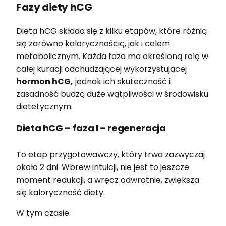
Fazy diety hCG
Dieta hCG składa się z kilku etapów, które różnią
się zarówno kalorycznością, jak i celem
metabolicznym. Każda faza ma określoną rolę w
całej kuracji odchudzającej wykorzystującej
hormon hCG,
jednak ich skuteczność i
zasadność budzą duże wątpliwości w środowisku
dietetycznym.
Dieta hCG – faza I – regeneracja
To etap przygotowawczy, który trwa zazwyczaj
około 2 dni. Wbrew intuicji, nie jest to jeszcze
moment redukcji, a wręcz odwrotnie, zwiększa
się kaloryczność diety.
W tym czasie: