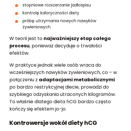
stopniowe rozszerzanie jadłospisu
kontrolę kaloryczności diety
próbę utrzymania nowych nawyków
żywieniowych
W teorii jest to
najważniejszy etap całego
procesu
, ponieważ decyduje o trwałości
efektów.
W praktyce jednak wiele osób wraca do
wcześniejszych nawyków żywieniowych, co – w
połączeniu z
adaptacjami metabolicznymi
po bardzo restrykcyjnej diecie, prowadzi do
szybkiego odzyskania utraconych kilogramów.
To właśnie dlatego dieta hCG bardzo często
kończy się efektem jo-jo.
Kontrowersje wokół diety hCG