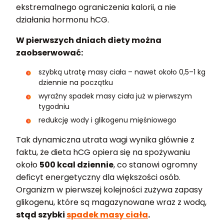
ekstremalnego ograniczenia kalorii, a nie
działania hormonu hCG.
W pierwszych dniach diety można
zaobserwować:
szybką utratę masy ciała – nawet około 0,5–1 kg
dziennie na początku
wyraźny spadek masy ciała już w pierwszym
tygodniu
redukcję wody i glikogenu mięśniowego
Tak dynamiczna utrata wagi wynika głównie z
faktu, że dieta hCG opiera się na spożywaniu
około
500 kcal dziennie
, co stanowi ogromny
deficyt energetyczny dla większości osób.
Organizm w pierwszej kolejności zużywa zapasy
glikogenu, które są magazynowane wraz z wodą,
stąd szybki
spadek masy ciała
.