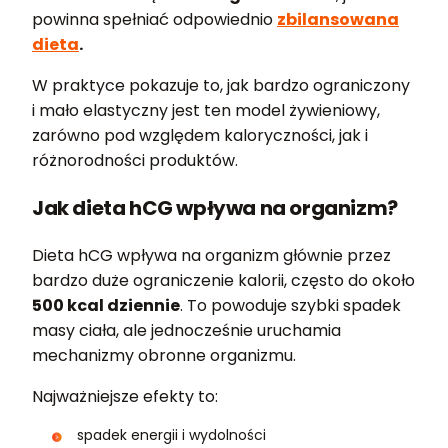
powinna spełniać odpowiednio
zbilansowana
dieta
.
W praktyce pokazuje to, jak bardzo ograniczony
i mało elastyczny jest ten model żywieniowy,
zarówno pod względem kaloryczności, jak i
różnorodności produktów.
Jak dieta hCG wpływa na organizm?
Dieta hCG wpływa na organizm głównie przez
bardzo duże ograniczenie kalorii, często do około
500 kcal dziennie
. To powoduje szybki spadek
masy ciała, ale jednocześnie uruchamia
mechanizmy obronne organizmu.
Najważniejsze efekty to:
spadek energii i wydolności