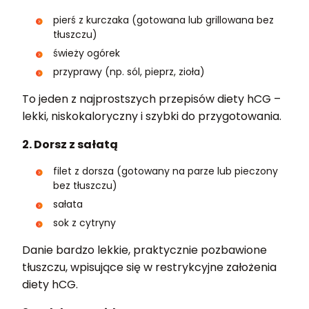
pierś z kurczaka (gotowana lub grillowana bez
tłuszczu)
świeży ogórek
przyprawy (np. sól, pieprz, zioła)
To jeden z najprostszych przepisów diety hCG –
lekki, niskokaloryczny i szybki do przygotowania.
2. Dorsz z sałatą
filet z dorsza (gotowany na parze lub pieczony
bez tłuszczu)
sałata
sok z cytryny
Danie bardzo lekkie, praktycznie pozbawione
tłuszczu, wpisujące się w restrykcyjne założenia
diety hCG.