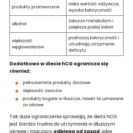
niska wartość odżywcza,
produkty przetworzone
wysoka kaloryczność
zaburza metabolizm i
alkohol
zwiększa podaż kalorii
podnoszą kaloryczność i
większość
utrudniają utrzymanie
węglowodanów
deficytu
Dodatkowo w diecie hCG ogranicza się
również:
pełnoziarniste produkty zbożowe
większość owoców
produkty bogate w tłuszcze, nawet te uznawane
za zdrowe
Tak duże ograniczenia sprawiają, że dieta hCG
jest bardzo trudna do utrzymania w dłuższym
okresie i znacząco
odbiega od zasad
, jakie