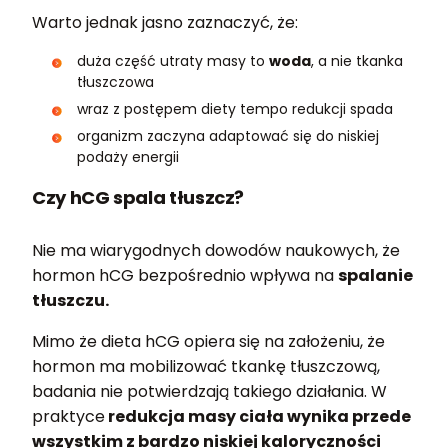
Warto jednak jasno zaznaczyć, że:
duża część utraty masy to
woda
, a nie tkanka
tłuszczowa
wraz z postępem diety tempo redukcji spada
organizm zaczyna adaptować się do niskiej
podaży energii
Czy hCG spala tłuszcz?
Nie ma wiarygodnych dowodów naukowych, że
hormon hCG bezpośrednio wpływa na
spalanie
tłuszczu.
Mimo że dieta hCG opiera się na założeniu, że
hormon ma mobilizować tkankę tłuszczową,
badania nie potwierdzają takiego działania. W
praktyce
redukcja masy ciała wynika przede
wszystkim z bardzo niskiej kaloryczności