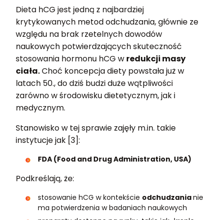
Dieta hCG jest jedną z najbardziej
krytykowanych metod odchudzania, głównie ze
względu na brak rzetelnych dowodów
naukowych potwierdzających skuteczność
stosowania hormonu hCG w
redukcji masy
ciała.
Choć koncepcja diety powstała już w
latach 50., do dziś budzi duże wątpliwości
zarówno w środowisku dietetycznym, jak i
medycznym.
Stanowisko w tej sprawie zajęły m.in. takie
instytucje jak [3]:
FDA (Food and Drug Administration, USA)
Podkreślają, że:
stosowanie hCG w kontekście
odchudzania
nie
ma potwierdzenia w badaniach naukowych