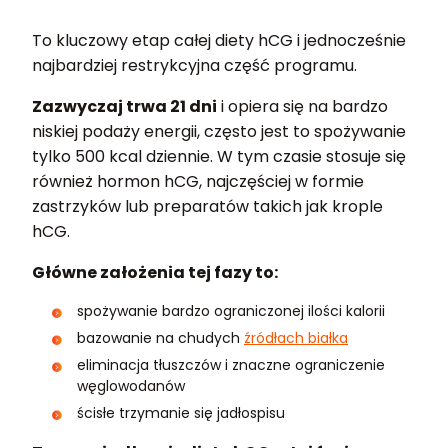
To kluczowy etap całej diety hCG i jednocześnie
najbardziej restrykcyjna część programu.
Zazwyczaj trwa 21 dni
i opiera się na bardzo
niskiej podaży energii, często jest to spożywanie
tylko 500 kcal dziennie. W tym czasie stosuje się
również hormon hCG, najczęściej w formie
zastrzyków lub preparatów takich jak krople
hCG.
Główne założenia tej fazy to:
spożywanie bardzo ograniczonej ilości kalorii
bazowanie na chudych
źródłach białka
eliminacja tłuszczów i znaczne ograniczenie
węglowodanów
ścisłe trzymanie się jadłospisu