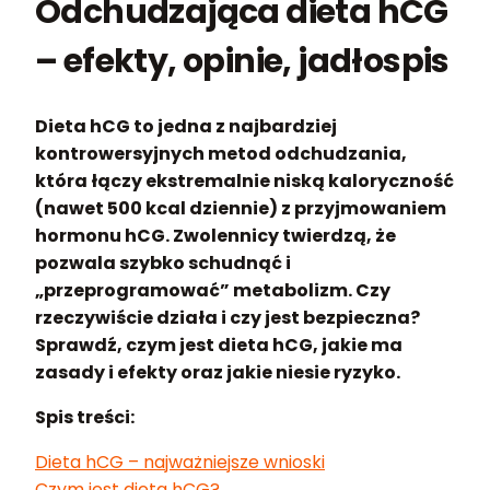
Odchudzająca dieta hCG
– efekty, opinie, jadłospis
Dieta hCG
to jedna z najbardziej
kontrowersyjnych metod odchudzania,
która łączy ekstremalnie niską kaloryczność
(nawet
500 kcal dziennie
) z przyjmowaniem
hormonu hCG. Zwolennicy twierdzą, że
pozwala szybko schudnąć i
„przeprogramować” metabolizm. Czy
rzeczywiście działa i czy jest bezpieczna?
Sprawdź, czym jest dieta hCG, jakie ma
zasady i efekty oraz jakie niesie ryzyko.
Spis treści:
Dieta hCG – najważniejsze wnioski
Czym jest dieta hCG?