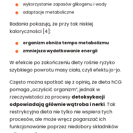
wykorzystanie zapasów glikogenu i wody
adaptacje metaboliczne
Badania pokazują, że przy tak niskiej
kaloryczności [4]:
organizm obniża tempo metabolizmu
zmniejsza wydatkowanie energii
W efekcie po zakończeniu diety rośnie ryzyko
szybkiego powrotu masy ciała, czyli efektu jo-jo.
Często można spotkać się z opinią, że dieta hCG
pomaga „oczyścić organizm”, jednak w
rzeczywistości za procesy
detoksykacji
odpowiadają głównie wątroba i nerki
. Tak
restrykcyjna dieta nie tylko nie wspiera tych
procesów, ale może wręcz pogarszać ich
funkcjonowanie poprzez niedobory składników