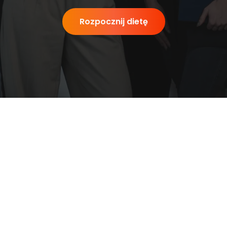
Rozpocznij dietę