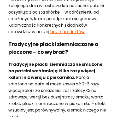
kolejnego dnia w tosterze lub na suchej patelni
odzyskują złocistą skórkę – w odróżnieniu od
smażonych, które po odgrzaniu są gumowe.
Kaloryczność konkretnych składników
sprawdzisz w naszej
bazie produktów
.
Tradycyjne placki ziemniaczane a
pieczone – co wybrać?
Tradycyjne placki ziemniaczane smażone
na patelni wchłaniają kilka razy więcej
kalorii niż wersja z piekarnika.
Porcja
smażona na patelni może zawierać 2–3 razy
więcej kalorii ze smażenia. Jeśli zależy Ci na
zdrowszej wersji bez dużej straty smaku, warto
zrobić placki ziemniaczane w piekarniku – efekt
wizualny jest porównywalny, a smak niczego nie
traci.