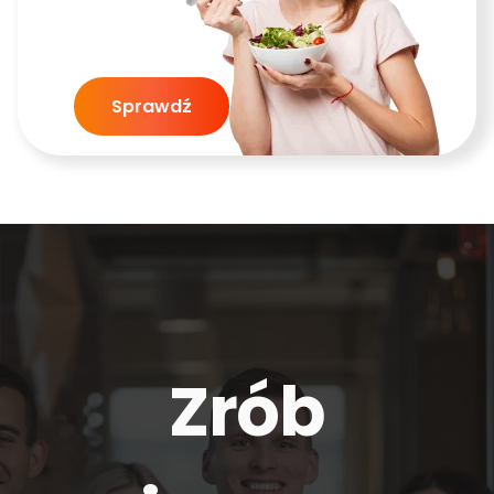
Sprawdź
Zrób