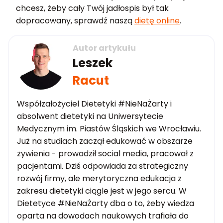
chcesz, żeby cały Twój jadłospis był tak
dopracowany, sprawdź naszą
dietę online
.
Autor artykułu
Leszek
Racut
Współzałożyciel Dietetyki #NieNaŻarty i
absolwent dietetyki na Uniwersytecie
Medycznym im. Piastów Śląskich we Wrocławiu.
Już na studiach zaczął edukować w obszarze
żywienia - prowadził social media, pracował z
pacjentami. Dziś odpowiada za strategiczny
rozwój firmy, ale merytoryczna edukacja z
zakresu dietetyki ciągle jest w jego sercu. W
Dietetyce #NieNaŻarty dba o to, żeby wiedza
oparta na dowodach naukowych trafiała do