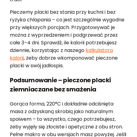
Pieczemy placki bez stania przy kuchni i bez
ryzyka chlapania – co jest szczególnie wygodne
przy większych porcjach. Przygotowywać je
można z wyprzedzeniem i podgrzewać przez
całe 3–4 dni. Sprawdź, ile kalorii potrzebujesz
dziennie, korzystając z naszego
kalkulatora
kalorii
, żeby dobrze wkomponować pieczone
placki w swój jadłospis.
Podsumowanie – pieczone placki
ziemniaczane bez smażenia
Gorąca forma, 220°C i dokładnie odciśnięta
masa z odzyskaną skrobią jako naturalnym
spoiwem – to wszystko, czego potrzebujesz,
żeby wyjęły się złociste i apetyczne z obu stron.
Pełne makro w obu wersjach masz powyżej. Jeśli