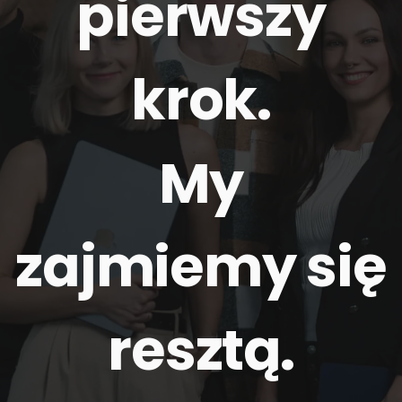
pierwszy
krok.
My
zajmiemy się
resztą
.