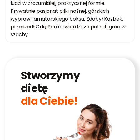
ludzi w zrozumiałej, praktycznej formie.
Prywatnie pasjonat piłki nożnej, górskich
wypraw i amatorskiego boksu. Zdobył Kazbek,
przeszedł Orlą Perć i twierdzi, że potrafi grać w
szachy.
Stworzymy
dietę
dla Ciebie!