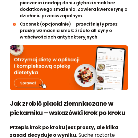
pieczenia i nadają daniu głęboki smak bez
dodatkowego smażenia. Zawiera kwercetynę o
działaniu przeciwzapalnym.
Czosnek (opcjonalnie) – przeciśnięty przez
praskę wzmacnia smak; źródło allicyny o
właściwościach antybakteryjnych.
Jak zrobić placki ziemniaczane w
piekarniku – wskazówki krok po kroku
Przepis krok po kroku jest prosty, ale kilka
zasad decyduje o wyniku.
Suche roztarte