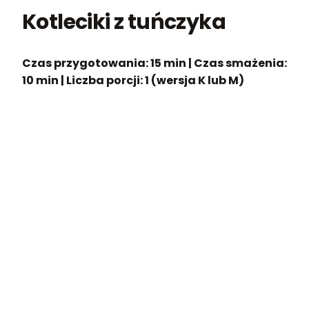
Kotleciki z tuńczyka
Czas przygotowania:
15 min |
Czas smażenia:
10 min |
Liczba porcji:
1 (wersja K lub M)