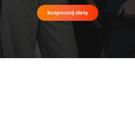
Rozpocznij dietę