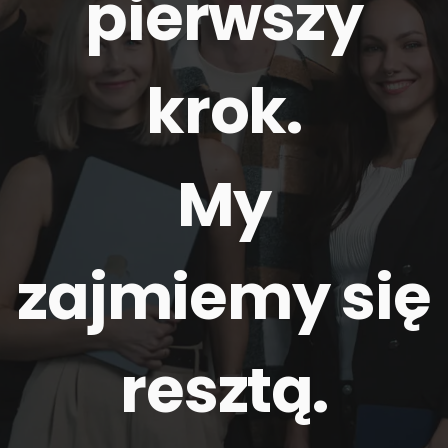
pierwszy
krok.
My
zajmiemy się
resztą
.