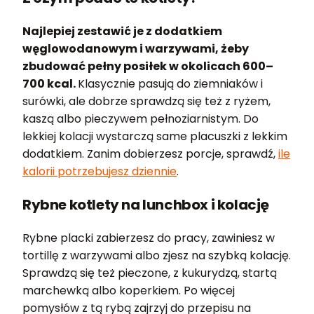
Najlepiej zestawić je z dodatkiem
węglowodanowym i warzywami, żeby
zbudować pełny posiłek w okolicach 600–
700 kcal.
Klasycznie pasują do ziemniaków i
surówki, ale dobrze sprawdzą się też z ryżem,
kaszą albo pieczywem pełnoziarnistym. Do
lekkiej kolacji wystarczą same placuszki z lekkim
dodatkiem. Zanim dobierzesz porcje, sprawdź,
ile
kalorii potrzebujesz dziennie
.
Rybne kotlety na lunchbox i kolację
Rybne placki zabierzesz do pracy, zawiniesz w
tortillę z warzywami albo zjesz na szybką kolację.
Sprawdzą się też pieczone, z kukurydzą, startą
marchewką albo koperkiem. Po więcej
pomysłów z tą rybą zajrzyj do przepisu na