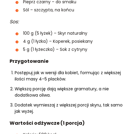
Pieprz czarny – do smaku
Sól – szczypta, na końcu
Sos:
100 g (5 łyżek) – Skyr naturalny
4 g (1 łyżka) – Koperek, posiekany
5 g (1 łyżeczka) – Sok z cytryny
Przygotowanie
Postępuj jak w wersji dla kobiet, formując z większej
ilości masy 4–5 placków.
Większą porcję dają większe gramatury, a nie
dodatkowa oliwa.
Dodatek wymieszaj z większej porcji skyru, tak samo
jak wyżej.
Wartości odżywcze (1 porcja)