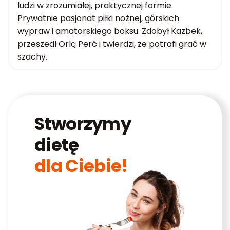
ludzi w zrozumiałej, praktycznej formie.
Prywatnie pasjonat piłki nożnej, górskich
wypraw i amatorskiego boksu. Zdobył Kazbek,
przeszedł Orlą Perć i twierdzi, że potrafi grać w
szachy.
Stworzymy
dietę
dla Ciebie!