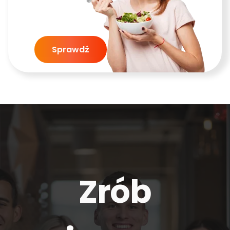
Sprawdź
Zrób