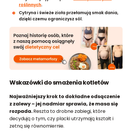
roślinnych
.
Cytryna i świeże zioła przełamują smak dania,
dzięki czemu ograniczysz sól.
Wskazówki do smażenia kotletów
Najważniejszy krok to dokładne odsączenie
z zalewy – jej nadmiar sprawia, że masa się
rozpada.
Reszta to drobne zabiegi, które
decydują o tym, czy placki utrzymają kształt i
zetną się równomiernie.