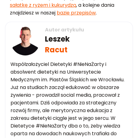
sałatkę z ryżem i kukurydzą
, a kolejne dania
znajdziesz w naszej
bazie przepisów
.
Autor artykułu
Leszek
Racut
Współzałożyciel Dietetyki #NieNaŻarty i
absolwent dietetyki na Uniwersytecie
Medycznym im. Piastów Śląskich we Wrocławiu.
Już na studiach zaczął edukować w obszarze
żywienia - prowadził social media, pracował z
pacjentami. Dziś odpowiada za strategiczny
rozwój firmy, ale merytoryczna edukacja z
zakresu dietetyki ciągle jest w jego sercu. W
Dietetyce #NieNaŻarty dba o to, żeby wiedza
oparta na dowodach naukowych trafiała do