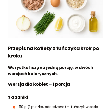
Przepis na kotlety z tuńczyka krok po
kroku
Wszystko liczę na jedną porcję, w dwóch
wersjach kalorycznych.
Wersja dla kobiet – 1 porcja
Składniki
110 g (1 puszka, odcedzona) – Tuńczyk w sosie