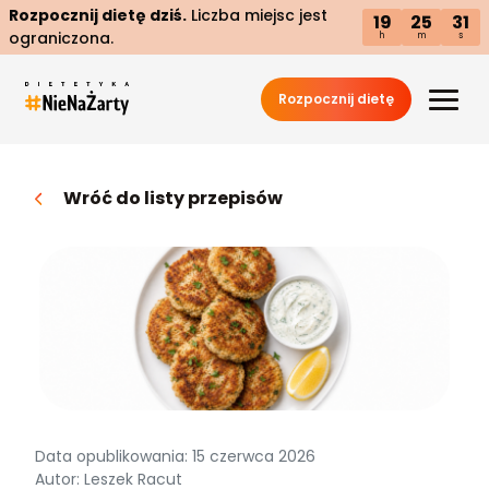
Rozpocznij dietę dziś.
Liczba miejsc jest
19
25
30
ograniczona.
h
m
s
Rozpocznij dietę
Wróć do listy przepisów
Data opublikowania: 15 czerwca 2026
Autor: Leszek Racut