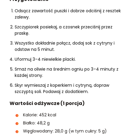
Odsącz zawartość puszki i dobrze odciśnij z resztek
zalewy.
Szczypiorek posiekaj, a czosnek przeciśnij przez
praskę.
Wszystko dokładnie połącz, dodaj sok z cytryny i
odstaw na 5 minut.
Uformuj 3–4 niewielkie placki.
Smaż na oliwie na średnim ogniu po 3–4 minuty z
każdej strony.
Skyr wymieszaj z koperkiem i cytryną, dopraw
szczyptą soli. Podawaj z dodatkiem.
Wartości odżywcze (1 porcja)
Kalorie: 452 kcal
Białko: 48,2 g
Węglowodany: 28,0 g (w tym cukry: 5 g)