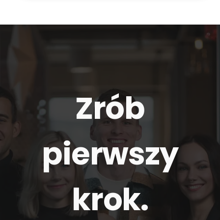
Zrób
pierwszy
krok.