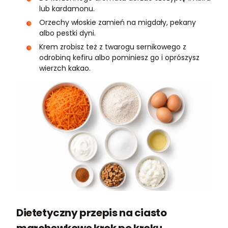
lub kardamonu.
Orzechy włoskie zamień na migdały, pekany
albo pestki dyni.
Krem zrobisz też z twarogu sernikowego z
odrobiną kefiru albo pominiesz go i oprószysz
wierzch kakao.
Dietetyczny przepis na ciasto