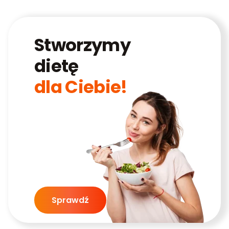
Stworzymy
dietę
dla Ciebie!
Sprawdź