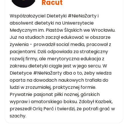
Racut
Współzałożyciel Dietetyki #NieNaŻarty i
absolwent dietetyki na Uniwersytecie
Medycznym im. Piastów Śląskich we Wrocławiu.
Już na studiach zaczął edukować w obszarze
żywienia - prowadził social media, pracował z
pacjentami. Dziś odpowiada za strategiczny
rozwój firmy, ale merytoryczna edukacja z
zakresu dietetyki ciągle jest w jego sercu. W
Dietetyce #NieNaŻarty dba o to, żeby wiedza
oparta na dowodach naukowych trafiała do
ludzi w zrozumiałej, praktycznej formie.
Prywatnie pasjonat piłki nożnej, górskich
wypraw i amatorskiego boksu. Zdobył Kazbek,
przeszedł Orlą Perć i twierdzi, że potrafi grać w
szachy.