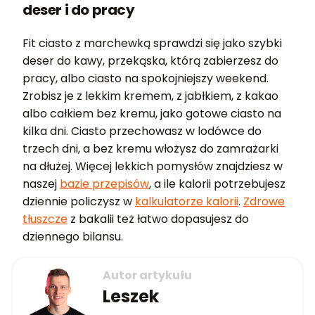
deser i do pracy
Fit ciasto z marchewką sprawdzi się jako szybki
deser do kawy, przekąska, którą zabierzesz do
pracy, albo ciasto na spokojniejszy weekend.
Zrobisz je z lekkim kremem, z jabłkiem, z kakao
albo całkiem bez kremu, jako gotowe ciasto na
kilka dni. Ciasto przechowasz w lodówce do
trzech dni, a bez kremu włożysz do zamrażarki
na dłużej. Więcej lekkich pomysłów znajdziesz w
naszej
bazie przepisów
, a ile kalorii potrzebujesz
dziennie policzysz w
kalkulatorze kalorii
.
Zdrowe
tłuszcze
z bakalii też łatwo dopasujesz do
dziennego bilansu.
Autor artykułu
Leszek