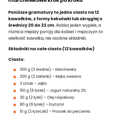
marchewkowe krok po kroku
Poniższe gramatury to jedno ciasto na 12
kawałków, z formy keksówki lub okrągłej o
średnicy 20 do 22 cm.
Robisz jeden wypiek, a
różnica między porcją dla kobiet i mężczyzn to
wielkość kawałka, nie osobne składniki.
Składniki na całe ciasto (12 kawałków)
Ciasto:
300 g (3 średnie) – Marchewka
200 g (2 szklanki) – Mąka owsiana
3 sztuki – Jajka
150 g (6 łyżek) – Jogurt naturalny 2%
30 g (2 łyżki) – Olej rzepakowy
80 g (6 łyżek) – Erytrytol
10 g (2 łyżeczki) – Proszek do pieczenia