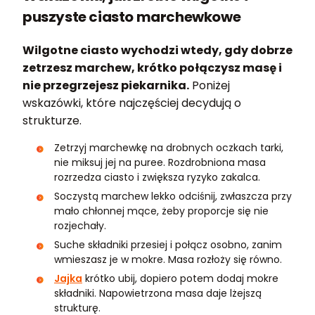
puszyste ciasto marchewkowe
Wilgotne ciasto wychodzi wtedy, gdy dobrze
zetrzesz marchew, krótko połączysz masę i
nie przegrzejesz piekarnika.
Poniżej
wskazówki, które najczęściej decydują o
strukturze.
Zetrzyj marchewkę na drobnych oczkach tarki,
nie miksuj jej na puree. Rozdrobniona masa
rozrzedza ciasto i zwiększa ryzyko zakalca.
Soczystą marchew lekko odciśnij, zwłaszcza przy
mało chłonnej mące, żeby proporcje się nie
rozjechały.
Suche składniki przesiej i połącz osobno, zanim
wmieszasz je w mokre. Masa rozłoży się równo.
Jajka
krótko ubij, dopiero potem dodaj mokre
składniki. Napowietrzona masa daje lżejszą
strukturę.