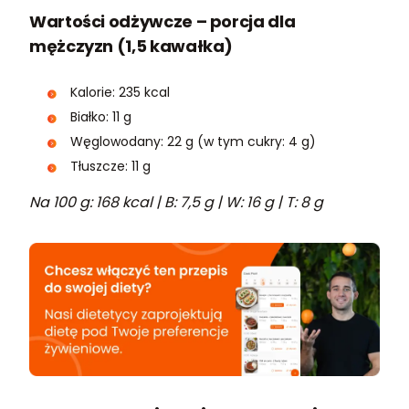
Wartości odżywcze – porcja dla
mężczyzn (1,5 kawałka)
Kalorie: 235 kcal
Białko: 11 g
Węglowodany: 22 g (w tym cukry: 4 g)
Tłuszcze: 11 g
Na 100 g: 168 kcal | B: 7,5 g | W: 16 g | T: 8 g