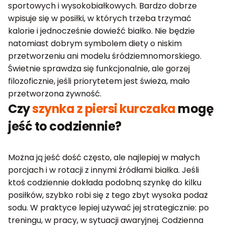
sportowych i wysokobiałkowych. Bardzo dobrze
wpisuje się w posiłki, w których trzeba trzymać
kalorie i jednocześnie dowieźć białko. Nie będzie
natomiast dobrym symbolem diety o niskim
przetworzeniu ani modelu śródziemnomorskiego.
Świetnie sprawdza się funkcjonalnie, ale gorzej
filozoficznie, jeśli priorytetem jest świeża, mało
przetworzona żywność.
Czy
szynka z piersi kurczaka
mogę
jeść to codziennie?
Można ją jeść dość często, ale najlepiej w małych
porcjach i w rotacji z innymi źródłami białka. Jeśli
ktoś codziennie dokłada podobną szynkę do kilku
posiłków, szybko robi się z tego zbyt wysoka podaż
sodu. W praktyce lepiej używać jej strategicznie: po
treningu, w pracy, w sytuacji awaryjnej. Codzienna