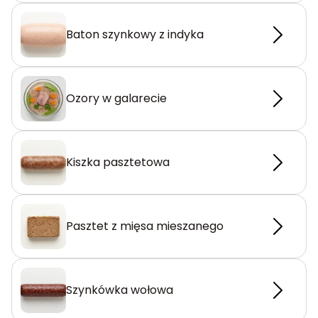
Baton szynkowy z indyka
Ozory w galarecie
Kiszka pasztetowa
Pasztet z mięsa mieszanego
Szynkówka wołowa