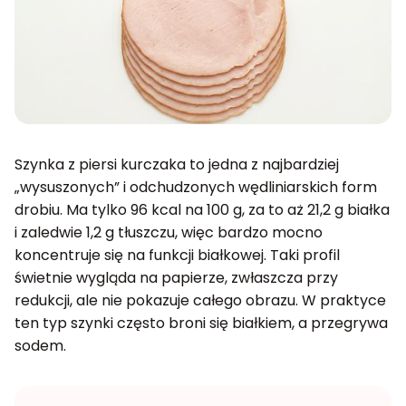
Szynka z piersi kurczaka to jedna z najbardziej
„wysuszonych” i odchudzonych wędliniarskich form
drobiu. Ma tylko 96 kcal na 100 g, za to aż 21,2 g białka
i zaledwie 1,2 g tłuszczu, więc bardzo mocno
koncentruje się na funkcji białkowej. Taki profil
świetnie wygląda na papierze, zwłaszcza przy
redukcji, ale nie pokazuje całego obrazu. W praktyce
ten typ szynki często broni się białkiem, a przegrywa
sodem.