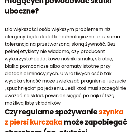
mogących powodować skutki
uboczne?
Dla większości osób większym problemem niż
alergeny będą dodatki technologiczne oraz sama
tolerancja na przetworzoną, słoną żywność. Bez
pełnej etykiety nie wiadomo, czy producent
wykorzystał dodatkowe nośniki smaku, skrobię,
białka pomocnicze albo aromaty istotne przy
dietach eliminacyjnych. U wrażliwych osób tak
wysoka słoność może zwiększać pragnienie i uczucie
„spuchnięcia” po jedzeniu. Jeśli ktoś musi szczególnie
uważać na skład, powinien sięgać po najkrótszą
możliwą listę składników.
Czy regularne spożywanie
szynka
z piersi kurczaka
może zapobiegać