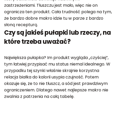
zastrzeżeniami. Tłuszczu jest mało, więc nie on
ogranicza ten produkt. Cała trudność polega na tym,
że bardzo dobre makro idzie tu w parze z bardzo
słoną recepturą.
Czy są jakieś pułapki lub rzeczy, na
które trzeba uważać?
Największa pułapka? Im produkt wygląda „czyściej”,
tym łatwiej przypisać mu status niemal idealnego. W
przypadku tej szynki właśnie skrajnie korzystna
relacja białka do kalorii usypia czujność. Potem
okazuje się, że to nie tłuszcz, a sód jest prawdziwym
ograniczeniem. Dlatego nawet najlepsze makro nie
zwalnia z patrzenia na całą tabelę.