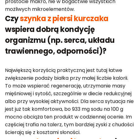
prostocie makro, nie w bogactwie wszystkich
możliwych mikroelementów.
Czy
szynka z piersi kurczaka
wspiera dobrą kondycję
organizmu (np. serca, układu
trawiennego, odporności)?
Największą korzyścią praktyczną jest tutaj łatwe
zwiększenie podaży białka przy małej liczbie kalorii.
To może wspierać regenerację, utrzymanie masy
mięśniowej i sytość, szczególnie w diecie redukcyjnej
albo przy wysokiej aktywności. Dla serca sytuacja nie
jest już tak komfortowa, bo 933 mg sodu na 100 g
mocno obciąża ten produkt w codziennej ocenie. Im
częściej trafia na talerz, tym bardziej zyski z chudości
ścierają się z kosztami słoności.