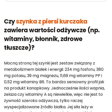
Czy
szynka z piersi kurczaka
zawiera wartości odżywcze (np.
witaminy, błonnik, zdrowe
tłuszcze)?
Mocną stroną tej szynki jest zestaw związany z
metabolizmem białek i energii: 234 mg fosforu, 380
mg potasu, 39 mg magnezu, 11,69 mg witaminy PP i
0,52 mg witaminy B6. To bardzo sensowny profil jak
na produkt kanapkowy. Jednocześnie ilości wapnia,
żelaza czy witaminy A są niewielkie, więc nie jest to
żywność szeroko odżywcza, tylko raczej
wyspecjalizowane źródło białka. Jej siła leży w