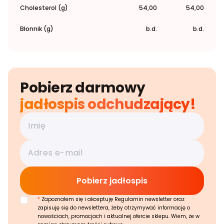
Cholesterol (g)
54,00
54,00
Błonnik (g)
b.d.
b.d.
Pobierz darmowy
jadłospis odchudzający!
*
Zapoznałem się i akceptuję Regulamin newsletter oraz
zapisuję się do newslettera, żeby otrzymywać informację o
nowościach, promocjach i aktualnej ofercie sklepu. Wiem, że w