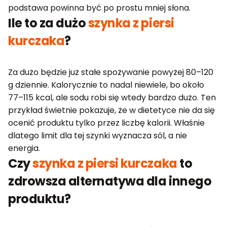
podstawa powinna być po prostu mniej słona.
Ile to za dużo
szynka z piersi
kurczaka
?
Za dużo będzie już stałe spożywanie powyżej 80–120
g dziennie. Kalorycznie to nadal niewiele, bo około
77–115 kcal, ale sodu robi się wtedy bardzo dużo. Ten
przykład świetnie pokazuje, że w dietetyce nie da się
ocenić produktu tylko przez liczbę kalorii. Właśnie
dlatego limit dla tej szynki wyznacza sól, a nie
energia.
Czy
szynka z piersi kurczaka
to
zdrowsza alternatywa dla innego
produktu?