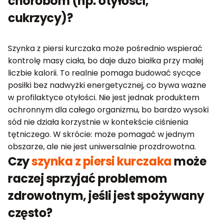
chorobom (np. otyłości,
cukrzycy)?
Szynka z piersi kurczaka może pośrednio wspierać
kontrolę masy ciała, bo daje dużo białka przy małej
liczbie kalorii. To realnie pomaga budować sycące
posiłki bez nadwyżki energetycznej, co bywa ważne
w profilaktyce otyłości. Nie jest jednak produktem
ochronnym dla całego organizmu, bo bardzo wysoki
sód nie działa korzystnie w kontekście ciśnienia
tętniczego. W skrócie: może pomagać w jednym
obszarze, ale nie jest uniwersalnie prozdrowotna.
Czy
szynka z piersi kurczaka
może
raczej sprzyjać problemom
zdrowotnym, jeśli jest spożywany
często?