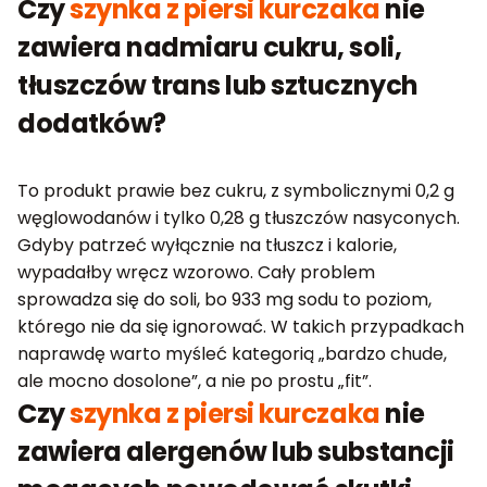
Czy
szynka z piersi kurczaka
nie
zawiera nadmiaru cukru, soli,
tłuszczów trans lub sztucznych
dodatków?
To produkt prawie bez cukru, z symbolicznymi 0,2 g
węglowodanów i tylko 0,28 g tłuszczów nasyconych.
Gdyby patrzeć wyłącznie na tłuszcz i kalorie,
wypadałby wręcz wzorowo. Cały problem
sprowadza się do soli, bo 933 mg sodu to poziom,
którego nie da się ignorować. W takich przypadkach
naprawdę warto myśleć kategorią „bardzo chude,
ale mocno dosolone”, a nie po prostu „fit”.
Czy
szynka z piersi kurczaka
nie
zawiera alergenów lub substancji