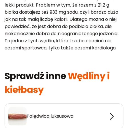
lekki produkt. Problem w tym, że razem z 21,2 g
białka dostajesz też 933 mg sodu, czyli bardzo dużo
jak na tak małą liczbę kalorii. Dlatego można o niej
powiedzieć, że jest dobra do podbicia białka, ale
niekoniecznie dobra do nieograniczonego jedzenia.
To jedna z tych wędlin, które trzeba oceniać nie
oczami sportowca, tylko także oczami kardiologa.
Sprawdź inne
Wędliny i
kiełbasy
Polędwica luksusowa