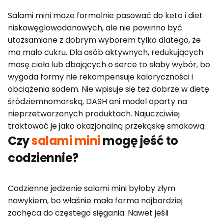
Salami mini może formalnie pasować do keto i diet
niskowęglowodanowych, ale nie powinno być
utożsamiane z dobrym wyborem tylko dlatego, że
ma mało cukru. Dla osób aktywnych, redukujących
masę ciała lub dbających o serce to słaby wybór, bo
wygoda formy nie rekompensuje kaloryczności i
obciążenia sodem. Nie wpisuje się też dobrze w dietę
śródziemnomorską, DASH ani model oparty na
nieprzetworzonych produktach. Najuczciwiej
traktować je jako okazjonalną przekąskę smakową.
Czy
salami mini
mogę jeść to
codziennie?
Codzienne jedzenie salami mini byłoby złym
nawykiem, bo właśnie mała forma najbardziej
zachęca do częstego sięgania. Nawet jeśli