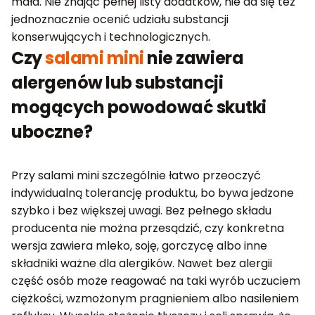
mała. Nie znając pełnej listy dodatków, nie da się też
jednoznacznie ocenić udziału substancji
konserwujących i technologicznych.
Czy
salami mini
nie zawiera
alergenów lub substancji
mogących powodować skutki
uboczne?
Przy salami mini szczególnie łatwo przeoczyć
indywidualną tolerancję produktu, bo bywa jedzone
szybko i bez większej uwagi. Bez pełnego składu
producenta nie można przesądzić, czy konkretna
wersja zawiera mleko, soję, gorczycę albo inne
składniki ważne dla alergików. Nawet bez alergii
część osób może reagować na taki wyrób uczuciem
ciężkości, wzmożonym pragnieniem albo nasileniem