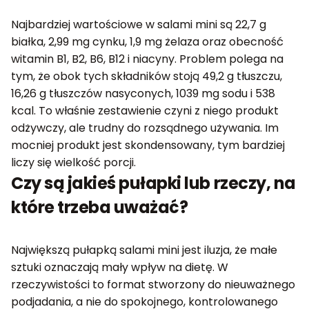
Najbardziej wartościowe w salami mini są 22,7 g
białka, 2,99 mg cynku, 1,9 mg żelaza oraz obecność
witamin B1, B2, B6, B12 i niacyny. Problem polega na
tym, że obok tych składników stoją 49,2 g tłuszczu,
16,26 g tłuszczów nasyconych, 1039 mg sodu i 538
kcal. To właśnie zestawienie czyni z niego produkt
odżywczy, ale trudny do rozsądnego używania. Im
mocniej produkt jest skondensowany, tym bardziej
liczy się wielkość porcji.
Czy są jakieś pułapki lub rzeczy, na
które trzeba uważać?
Największą pułapką salami mini jest iluzja, że małe
sztuki oznaczają mały wpływ na dietę. W
rzeczywistości to format stworzony do nieuważnego
podjadania, a nie do spokojnego, kontrolowanego