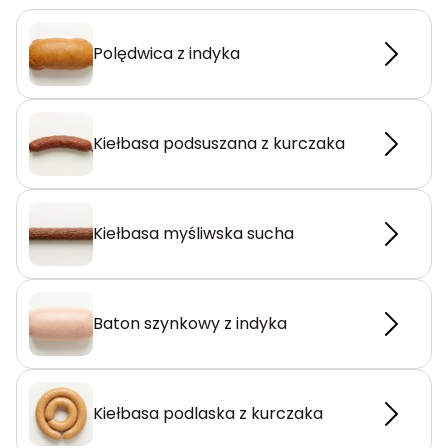
Polędwica z indyka
Kiełbasa podsuszana z kurczaka
Kiełbasa myśliwska sucha
Baton szynkowy z indyka
Kiełbasa podlaska z kurczaka