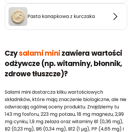
Pasta kanapkowa z kurczaka
Czy
salami mini
zawiera wartości
odżywcze (np. witaminy, błonnik,
zdrowe tłuszcze)?
Salami mini dostarcza kilku wartościowych
składników, które mają znaczenie biologiczne, ale nie
odwracają ogólnej oceny produktu. Znajdziemy tu
143 mg fosforu, 223 mg potasu, 18 mg magnezu, 2,99
mg cynku, 1,9 mg żelaza oraz witaminy B1 (0,36 mg),
B2 (0,23 mg), B6 (0,34 mg), B12 (1 µg), PP (4,65 mg) i