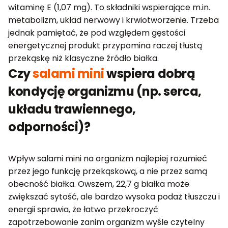
witaminę E (1,07 mg). To składniki wspierające m.in.
metabolizm, układ nerwowy i krwiotworzenie. Trzeba
jednak pamiętać, że pod względem gęstości
energetycznej produkt przypomina raczej tłustą
przekąskę niż klasyczne źródło białka.
Czy
salami mini
wspiera dobrą
kondycję organizmu (np. serca,
układu trawiennego,
odporności)?
Wpływ salami mini na organizm najlepiej rozumieć
przez jego funkcję przekąskową, a nie przez samą
obecność białka. Owszem, 22,7 g białka może
zwiększać sytość, ale bardzo wysoka podaż tłuszczu i
energii sprawia, że łatwo przekroczyć
zapotrzebowanie zanim organizm wyśle czytelny