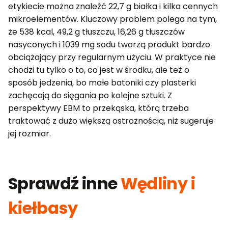
etykiecie można znaleźć 22,7 g białka i kilka cennych
mikroelementów. Kluczowy problem polega na tym,
że 538 kcal, 49,2 g tłuszczu, 16,26 g tłuszczów
nasyconych i 1039 mg sodu tworzą produkt bardzo
obciążający przy regularnym użyciu. W praktyce nie
chodzi tu tylko o to, co jest w środku, ale też o
sposób jedzenia, bo małe batoniki czy plasterki
zachęcają do sięgania po kolejne sztuki. Z
perspektywy EBM to przekąska, którą trzeba
traktować z dużo większą ostrożnością, niż sugeruje
jej rozmiar.
Sprawdź inne
Wędliny i
kiełbasy