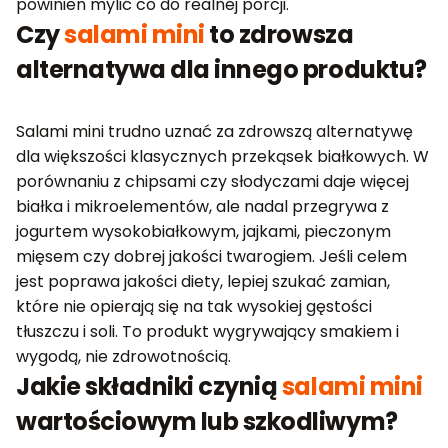
powinien mylić co do realnej porcji.
Czy
salami mini
to zdrowsza
alternatywa dla innego produktu?
Salami mini trudno uznać za zdrowszą alternatywę
dla większości klasycznych przekąsek białkowych. W
porównaniu z chipsami czy słodyczami daje więcej
białka i mikroelementów, ale nadal przegrywa z
jogurtem wysokobiałkowym, jajkami, pieczonym
mięsem czy dobrej jakości twarogiem. Jeśli celem
jest poprawa jakości diety, lepiej szukać zamian,
które nie opierają się na tak wysokiej gęstości
tłuszczu i soli. To produkt wygrywający smakiem i
wygodą, nie zdrowotnością.
Jakie składniki czynią
salami mini
wartościowym lub szkodliwym?