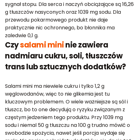
sygnał stopu. Dla serca i naczyń obciążające są 16,26
g tłuszczów nasyconych oraz 1039 mg sodu. Dla
przewodu pokarmowego produkt nie daje
praktycznie nic ochronnego, bo błonnika ma
zaledwie 0,1 g.
Czy
salami mini
nie zawiera
nadmiaru cukru, soli, tłuszczów
trans lub sztucznych dodatków?
Salami mini ma niewiele cukru i tylko 1,2 g
węglowodanów, więc to nie glikemia jest tu
kluczowym problemem. O wiele ważniejsze są sól i
tłuszcz, bo to one decydują o ryzyku związanym z
częstym jedzeniem tego produktu. Przy 1039 mg
sodu i niemal 50 g tłuszczu na 100 g trudno mówić o
swobodzie spożycia, nawet jeśli porcja wydaje się