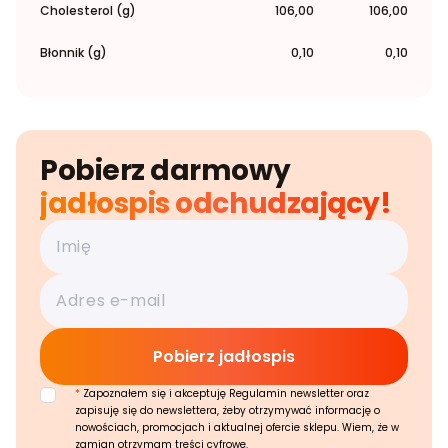
Cholesterol (g)
106,00
106,00
Błonnik (g)
0,10
0,10
Pobierz darmowy
jadłospis odchudzający!
*
Zapoznałem się i akceptuję Regulamin newsletter oraz
zapisuję się do newslettera, żeby otrzymywać informację o
nowościach, promocjach i aktualnej ofercie sklepu. Wiem, że w
zamian otrzymam treści cyfrowe.