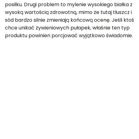
posiłku. Drugi problem to mylenie wysokiego białka z
wysoką wartością zdrowotną, mimo że tutaj tłuszcz i
sód bardzo silnie zmieniają końcową ocenę. Jeśli ktoś
chce unikać żywieniowych pułapek, właśnie ten typ
produktu powinien porcjować wyjątkowo świadomie.