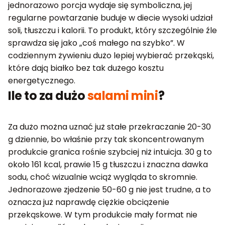
jednorazowo porcja wydaje się symboliczna, jej
regularne powtarzanie buduje w diecie wysoki udział
soli, tłuszczu i kalorii. To produkt, który szczególnie źle
sprawdza się jako „coś małego na szybko”. W
codziennym żywieniu dużo lepiej wybierać przekąski,
które dają białko bez tak dużego kosztu
energetycznego.
Ile to za dużo
salami mini
?
Za dużo można uznać już stałe przekraczanie 20-30
g dziennie, bo właśnie przy tak skoncentrowanym
produkcie granica rośnie szybciej niż intuicja. 30 g to
około 161 kcal, prawie 15 g tłuszczu i znaczna dawka
sodu, choć wizualnie wciąż wygląda to skromnie.
Jednorazowe zjedzenie 50-60 g nie jest trudne, a to
oznacza już naprawdę ciężkie obciążenie
przekąskowe. W tym produkcie mały format nie