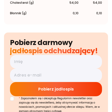
Cholesterol (g)
54,00
54,00
Błonnik (g)
0,10
0,10
Pobierz darmowy
jadłospis odchudzający!
*
Zapoznałem się i akceptuję Regulamin newsletter oraz
zapisuję się do newslettera, żeby otrzymywać informację o
nowościach, promocjach i aktualnej ofercie sklepu. Wiem, że w
zamian otrzymam treści cyfrowe.