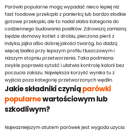
Parówki popularne mogą wypadać nieco lepiej niż
fast foodowe przekąski z panierką lub bardzo słodkie
gotowe przekąski, ale to nadal słaba kategoria do
codziennego budowania posiłków. Zdrowszą zamianą
będzie domowy kotlet z drobiu, pieczona pierś z
indyka, jajka albo dobrej jakości twaróg, bo dadzą
więcej białka przy lepszym profilu tłuszczowym i
niższym stopniu przetworzenia. Taka podmiana
zwykle poprawia sytość i ułatwia kontrolę kalorii bez
poczucia zakazu. Największa korzyść wynika tu z
wyjścia poza kategorię przetworzonych wędlin.
Jakie składniki czynią
parówki
popularne
wartościowym lub
szkodliwym?
Najważniejszym atutem parówek jest wygoda użycia