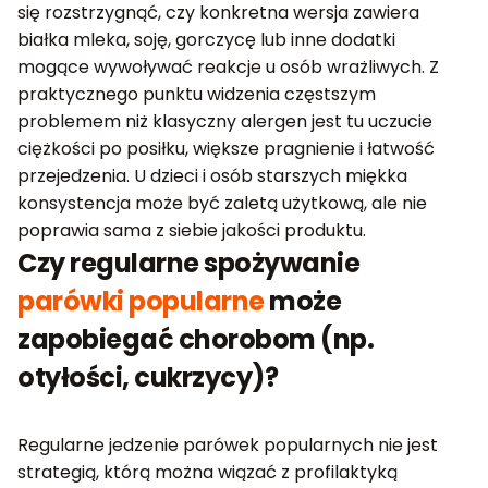
się rozstrzygnąć, czy konkretna wersja zawiera
białka mleka, soję, gorczycę lub inne dodatki
mogące wywoływać reakcje u osób wrażliwych. Z
praktycznego punktu widzenia częstszym
problemem niż klasyczny alergen jest tu uczucie
ciężkości po posiłku, większe pragnienie i łatwość
przejedzenia. U dzieci i osób starszych miękka
konsystencja może być zaletą użytkową, ale nie
poprawia sama z siebie jakości produktu.
Czy regularne spożywanie
parówki popularne
może
zapobiegać chorobom (np.
otyłości, cukrzycy)?
Regularne jedzenie parówek popularnych nie jest
strategią, którą można wiązać z profilaktyką