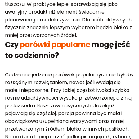
tłuszczu. W praktyce lepiej sprawdzają się jako
awaryjny produkt niż element świadomie
planowanego modelu żywienia. Dla osób aktywnych
fizycznie znacznie lepszym wyborem będzie białko z
mniej przetworzonych źródeł.
Czy
parówki popularne
mogę jeść
to codziennie?
Codzienne jedzenie parówek popularnych nie byłoby
rozsądnym rozwiązaniem, nawet jeśli wydają się
małe i niepozorne. Przy takiej częstotliwości szybko
rośnie udział żywności wysoko przetworzonej, a z nią
podaż sodu i tłuszczów nasyconych. Jeżeli już
pojawiają się częściej, porcja powinna być mała i
obowiązkowo uzupełniona warzywami oraz mniej
przetworzonym źródłem białka w innych posiłkach.
Na co dzień lepiej oprzeć jadłospis na jajach, rybach,