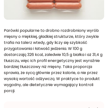
Parówki popularne to drobno rozdrobniony wyrób
mięsny o miękkiej, gładkiej strukturze, który zwykle
trafia na talerz wtedy, gdy liczy się szybkość
przygotowania i łatwość jedzenia. W 100 g
dostarczają 326 kcal, zaledwie 10,5 g białka i aż 31,4 g
tłuszczu, więc ich profil energetyczny jest wyraźnie
bardziej tłuszczowy niż mięsny. Taka proporcja
sprawia, że sycą głównie przez kalorie, a nie przez
wysoką wartość odżywczą. W praktyce to produkt
wygodny, ale dietetycznie wymagający kontroli
porcji.