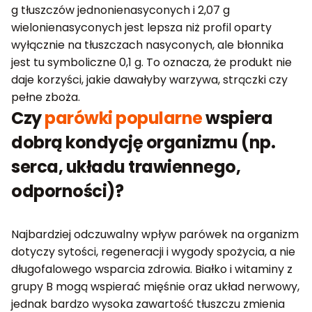
g tłuszczów jednonienasyconych i 2,07 g
wielonienasyconych jest lepsza niż profil oparty
wyłącznie na tłuszczach nasyconych, ale błonnika
jest tu symboliczne 0,1 g. To oznacza, że produkt nie
daje korzyści, jakie dawałyby warzywa, strączki czy
pełne zboża.
Czy
parówki popularne
wspiera
dobrą kondycję organizmu (np.
serca, układu trawiennego,
odporności)?
Najbardziej odczuwalny wpływ parówek na organizm
dotyczy sytości, regeneracji i wygody spożycia, a nie
długofalowego wsparcia zdrowia. Białko i witaminy z
grupy B mogą wspierać mięśnie oraz układ nerwowy,
jednak bardzo wysoka zawartość tłuszczu zmienia