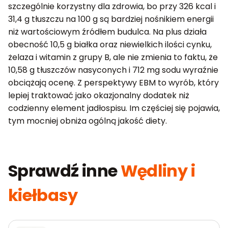
szczególnie korzystny dla zdrowia, bo przy 326 kcal i
31,4 g tłuszczu na 100 g są bardziej nośnikiem energii
niż wartościowym źródłem budulca. Na plus działa
obecność 10,5 g białka oraz niewielkich ilości cynku,
żelaza i witamin z grupy B, ale nie zmienia to faktu, że
10,58 g tłuszczów nasyconych i 712 mg sodu wyraźnie
obciążają ocenę. Z perspektywy EBM to wyrób, który
lepiej traktować jako okazjonalny dodatek niż
codzienny element jadłospisu. Im częściej się pojawia,
tym mocniej obniża ogólną jakość diety.
Sprawdź inne
Wędliny i
kiełbasy