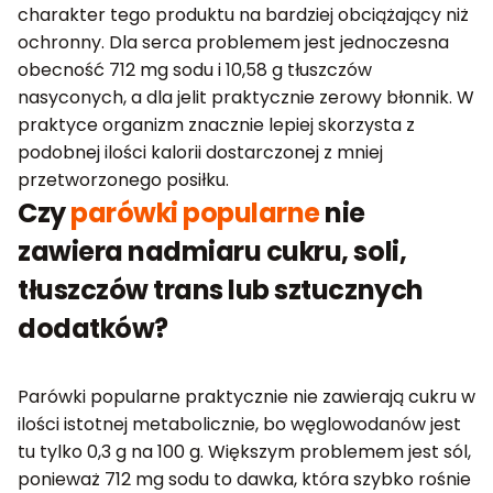
charakter tego produktu na bardziej obciążający niż
ochronny. Dla serca problemem jest jednoczesna
obecność 712 mg sodu i 10,58 g tłuszczów
nasyconych, a dla jelit praktycznie zerowy błonnik. W
praktyce organizm znacznie lepiej skorzysta z
podobnej ilości kalorii dostarczonej z mniej
przetworzonego posiłku.
Czy
parówki popularne
nie
zawiera nadmiaru cukru, soli,
tłuszczów trans lub sztucznych
dodatków?
Parówki popularne praktycznie nie zawierają cukru w
ilości istotnej metabolicznie, bo węglowodanów jest
tu tylko 0,3 g na 100 g. Większym problemem jest sól,
ponieważ 712 mg sodu to dawka, która szybko rośnie