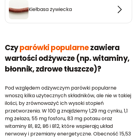
Kiełbasa żywiecka
Czy
parówki popularne
zawiera
wartości odżywcze (np. witaminy,
błonnik, zdrowe tłuszcze)?
Pod względem odżywczym parówki popularne
wnoszą kilka użytecznych składników, ale nie w takiej
ilości, by zrównoważyć ich wysoki stopień
przetworzenia. W 100 g znajdziemy 1,29 mg cynku, 1,1
mg żelaza, 55 mg fosforu, 83 mg potasu oraz
witaminy B1, B2, B6 i B12, które wspierają układ
nerwowy i przemiany energetyczne. Obecność 15,53