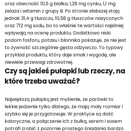
oraz obecność 10,5 g białka, 1,29 mg cynku, 1,1 mg
żelaza i witamin z grupy B. Po stronie słabszej stoją
jednak 31,4 g tłuszczu, 10,58 g tłuszczów nasyconych
oraz 712 mg sodu, bo to właśnie te wartości najsilniej
wpływają na ocenę produktu. Dodatkowo niski
poziom fosforu, potasu i błonnika pokazuje, że nie jest
to żywność szczególnie gęsta odżywczo. To typowy
przykład produktu, który daje smak i wygodę, ale
niewiele przewagi zdrowotnej.
Czy są jakieś pułapki lub rzeczy, na
które trzeba uważać?
Największą pułapką jest myślenie, że parówki to
lekkie jedzenie tylko dlatego, że mają mały rozmiar i
szybko się je przygotowuje. W praktyce są dość
kaloryczne, a połączenie ich z bułką, serem i sosem
potrafi zrobić z pozornie prostego śniadania bardzo