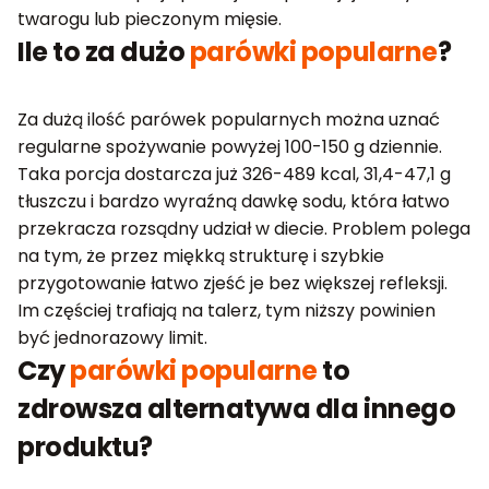
twarogu lub pieczonym mięsie.
Ile to za dużo
parówki popularne
?
Za dużą ilość parówek popularnych można uznać
regularne spożywanie powyżej 100-150 g dziennie.
Taka porcja dostarcza już 326-489 kcal, 31,4-47,1 g
tłuszczu i bardzo wyraźną dawkę sodu, która łatwo
przekracza rozsądny udział w diecie. Problem polega
na tym, że przez miękką strukturę i szybkie
przygotowanie łatwo zjeść je bez większej refleksji.
Im częściej trafiają na talerz, tym niższy powinien
być jednorazowy limit.
Czy
parówki popularne
to
zdrowsza alternatywa dla innego
produktu?