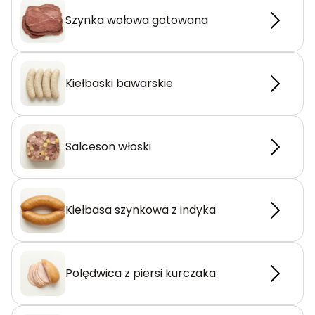
Szynka wołowa gotowana
Kiełbaski bawarskie
Salceson włoski
Kiełbasa szynkowa z indyka
Polędwica z piersi kurczaka