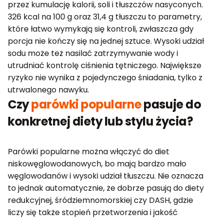
przez kumulację kalorii, soli i tłuszczów nasyconych.
326 kcal na 100 g oraz 31,4 g tłuszczu to parametry,
które łatwo wymykają się kontroli, zwłaszcza gdy
porcja nie kończy się na jednej sztuce. Wysoki udział
sodu może też nasilać zatrzymywanie wody i
utrudniać kontrolę ciśnienia tętniczego. Największe
ryzyko nie wynika z pojedynczego śniadania, tylko z
utrwalonego nawyku.
Czy
parówki popularne
pasuje do
konkretnej diety lub stylu życia?
Parówki popularne można włączyć do diet
niskowęglowodanowych, bo mają bardzo mało
węglowodanów i wysoki udział tłuszczu. Nie oznacza
to jednak automatycznie, że dobrze pasują do diety
redukcyjnej, śródziemnomorskiej czy DASH, gdzie
liczy się także stopień przetworzenia i jakość