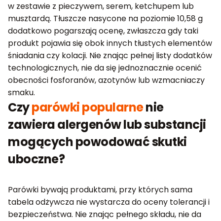
w zestawie z pieczywem, serem, ketchupem lub
musztardą. Tłuszcze nasycone na poziomie 10,58 g
dodatkowo pogarszają ocenę, zwłaszcza gdy taki
produkt pojawia się obok innych tłustych elementów
śniadania czy kolacji. Nie znając pełnej listy dodatków
technologicznych, nie da się jednoznacznie ocenić
obecności fosforanów, azotynów lub wzmacniaczy
smaku.
Czy
parówki popularne
nie
zawiera alergenów lub substancji
mogących powodować skutki
uboczne?
Parówki bywają produktami, przy których sama
tabela odżywcza nie wystarcza do oceny tolerancji i
bezpieczeństwa. Nie znając pełnego składu, nie da