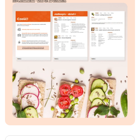
Regulaminem
i
Polityką Prywatności
.