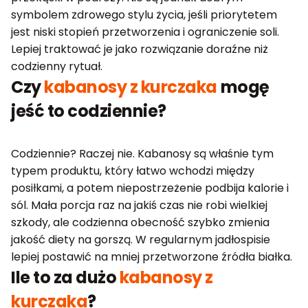
symbolem zdrowego stylu życia, jeśli priorytetem
jest niski stopień przetworzenia i ograniczenie soli.
Lepiej traktować je jako rozwiązanie doraźne niż
codzienny rytuał.
Czy
kabanosy z kurczaka
mogę
jeść to codziennie?
Codziennie? Raczej nie. Kabanosy są właśnie tym
typem produktu, który łatwo wchodzi między
posiłkami, a potem niepostrzeżenie podbija kalorie i
sól. Mała porcja raz na jakiś czas nie robi wielkiej
szkody, ale codzienna obecność szybko zmienia
jakość diety na gorszą. W regularnym jadłospisie
lepiej postawić na mniej przetworzone źródła białka.
Ile to za dużo
kabanosy z
kurczaka
?