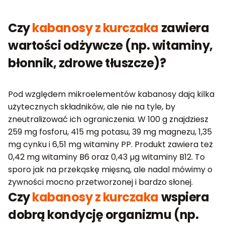
Czy
kabanosy z kurczaka
zawiera
wartości odżywcze (np. witaminy,
błonnik, zdrowe tłuszcze)?
Pod względem mikroelementów kabanosy dają kilka
użytecznych składników, ale nie na tyle, by
zneutralizować ich ograniczenia. W 100 g znajdziesz
259 mg fosforu, 415 mg potasu, 39 mg magnezu, 1,35
mg cynku i 6,51 mg witaminy PP. Produkt zawiera też
0,42 mg witaminy B6 oraz 0,43 µg witaminy B12. To
sporo jak na przekąskę mięsną, ale nadal mówimy o
żywności mocno przetworzonej i bardzo słonej.
Czy
kabanosy z kurczaka
wspiera
dobrą kondycję organizmu (np.