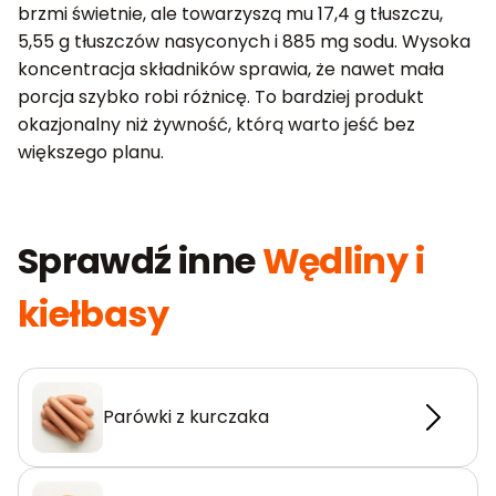
brzmi świetnie, ale towarzyszą mu 17,4 g tłuszczu,
5,55 g tłuszczów nasyconych i 885 mg sodu. Wysoka
koncentracja składników sprawia, że nawet mała
porcja szybko robi różnicę. To bardziej produkt
okazjonalny niż żywność, którą warto jeść bez
większego planu.
Sprawdź inne
Wędliny i
kiełbasy
Parówki z kurczaka