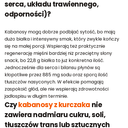
serca, układu trawiennego,
odporności)?
Kabanosy mogą dobrze podbijać sytość, bo mają
dużo białka i intensywny smak, który zwykle kończy
się na małej porcji. Wspierają też praktycznie
regenerację mięśni bardziej niż przeciętny słony
snack, bo 22,8 g białka to już konkretna ilość.
Jednocześnie dla serca i bilansu płynów są
kłopotliwe przez 885 mg sodu oraz sporą ilość
tłuszczów nasyconych. W efekcie pomagają
zaspokoić głód, ale nie wspierają zdrowotności
jadłospisu w długim terminie.
Czy
kabanosy z kurczaka
nie
zawiera nadmiaru cukru, soli,
tłuszczów trans lub sztucznych