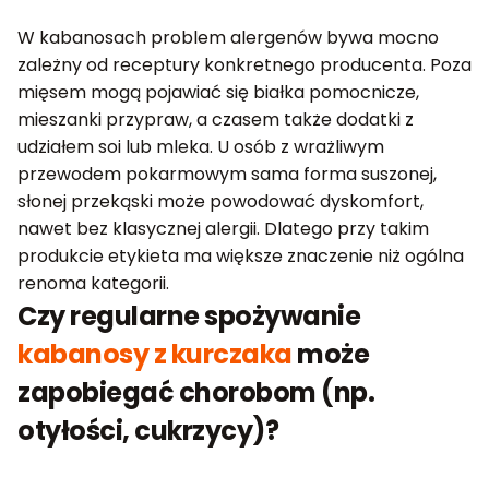
W kabanosach problem alergenów bywa mocno
zależny od receptury konkretnego producenta. Poza
mięsem mogą pojawiać się białka pomocnicze,
mieszanki przypraw, a czasem także dodatki z
udziałem soi lub mleka. U osób z wrażliwym
przewodem pokarmowym sama forma suszonej,
słonej przekąski może powodować dyskomfort,
nawet bez klasycznej alergii. Dlatego przy takim
produkcie etykieta ma większe znaczenie niż ogólna
renoma kategorii.
Czy regularne spożywanie
kabanosy z kurczaka
może
zapobiegać chorobom (np.
otyłości, cukrzycy)?