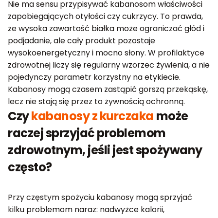
Nie ma sensu przypisywać kabanosom właściwości
zapobiegających otyłości czy cukrzycy. To prawda,
że wysoka zawartość białka może ograniczać głód i
podjadanie, ale cały produkt pozostaje
wysokoenergetyczny i mocno słony. W profilaktyce
zdrowotnej liczy się regularny wzorzec żywienia, a nie
pojedynczy parametr korzystny na etykiecie.
Kabanosy mogą czasem zastąpić gorszą przekąskę,
lecz nie stają się przez to żywnością ochronną.
Czy
kabanosy z kurczaka
może
raczej sprzyjać problemom
zdrowotnym, jeśli jest spożywany
często?
Przy częstym spożyciu kabanosy mogą sprzyjać
kilku problemom naraz: nadwyżce kalorii,