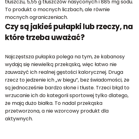
tłuszczu, 5,55 g tłuszczów nasyconych i 885 mg sodu.
To produkt o mocnych liczbach, ale równie
mocnych ograniczeniach.
Czy są jakieś pułapki lub rzeczy, na
które trzeba uważać?
Najczęstsza pułapka polega na tym, że kabanosy
wydają się niewielką przekąską, więc łatwo nie
zauważyć ich realnej gęstości kalorycznej. Druga
rzecz to jedzenie ich „w biegu”, bez świadomości, że
są jednocześnie bardzo słone i tłuste. Trzeci błąd to
wrzucanie ich do kategorii sportowej tylko dlatego,
że mają dużo białka. To nadal przekąska
przetworzona, a nie wzorcowy produkt dla
aktywnych.