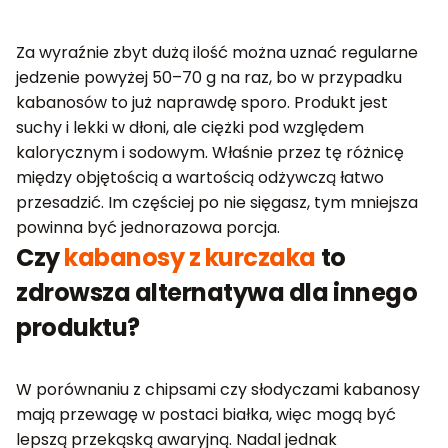
Za wyraźnie zbyt dużą ilość można uznać regularne
jedzenie powyżej 50–70 g na raz, bo w przypadku
kabanosów to już naprawdę sporo. Produkt jest
suchy i lekki w dłoni, ale ciężki pod względem
kalorycznym i sodowym. Właśnie przez tę różnicę
między objętością a wartością odżywczą łatwo
przesadzić. Im częściej po nie sięgasz, tym mniejsza
powinna być jednorazowa porcja.
Czy
kabanosy z kurczaka
to
zdrowsza alternatywa dla innego
produktu?
W porównaniu z chipsami czy słodyczami kabanosy
mają przewagę w postaci białka, więc mogą być
lepszą przekąską awaryjną. Nadal jednak