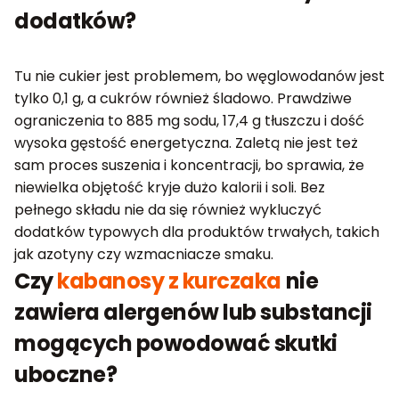
dodatków?
Tu nie cukier jest problemem, bo węglowodanów jest
tylko 0,1 g, a cukrów również śladowo. Prawdziwe
ograniczenia to 885 mg sodu, 17,4 g tłuszczu i dość
wysoka gęstość energetyczna. Zaletą nie jest też
sam proces suszenia i koncentracji, bo sprawia, że
niewielka objętość kryje dużo kalorii i soli. Bez
pełnego składu nie da się również wykluczyć
dodatków typowych dla produktów trwałych, takich
jak azotyny czy wzmacniacze smaku.
Czy
kabanosy z kurczaka
nie
zawiera alergenów lub substancji
mogących powodować skutki
uboczne?