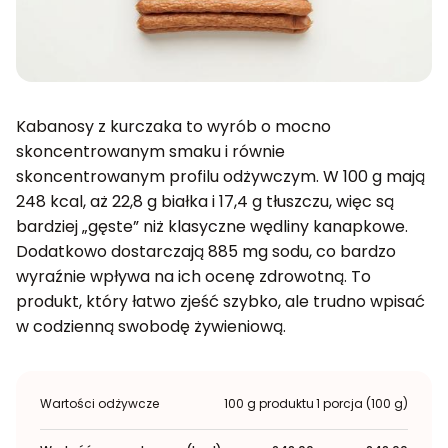
Kabanosy z kurczaka to wyrób o mocno
skoncentrowanym smaku i równie
skoncentrowanym profilu odżywczym. W 100 g mają
248 kcal, aż 22,8 g białka i 17,4 g tłuszczu, więc są
bardziej „gęste” niż klasyczne wędliny kanapkowe.
Dodatkowo dostarczają 885 mg sodu, co bardzo
wyraźnie wpływa na ich ocenę zdrowotną. To
produkt, który łatwo zjeść szybko, ale trudno wpisać
w codzienną swobodę żywieniową.
Wartości odżywcze
100 g produktu
1 porcja (100 g)