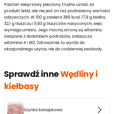
Pasztet wieprzowy pieczony trudno uznać za
produkt lekki, ale nie jest on też pozbawiony wartości
odżywczych. W 100 g zawiera 389 kcal, 17,9 g białka,
32,1 g tłuszczu i 11,93 g tłuszczów nasyconych, więc
wymaga umiaru. Jego mocną stroną są witaminy
związane z dodatkiem podrobów, zwłaszcza
witamina A i B12. Zdrowotnie to wyrób do
okazjonalnego użycia, nie do codziennej swobody.
Sprawdź inne
Wędliny i
kiełbasy
Szynka kanapkowa