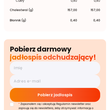
Cukry
0,40
0,40
Cholesterol (g)
157,00
157,00
Błonnik (g)
0,40
0,40
Pobierz darmowy
jadłospis odchudzający!
*
Zapoznałem się i akceptuję Regulamin newsletter oraz
zapisuję się do newslettera, żeby otrzymywać informację o