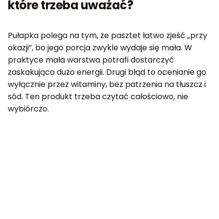
które trzeba uważać?
Pułapka polega na tym, że pasztet łatwo zjeść „przy
okazji”, bo jego porcja zwykle wydaje się mała. W
praktyce mała warstwa potrafi dostarczyć
zaskakująco dużo energii. Drugi błąd to ocenianie go
wyłącznie przez witaminy, bez patrzenia na tłuszcz i
sód. Ten produkt trzeba czytać całościowo, nie
wybiórczo.