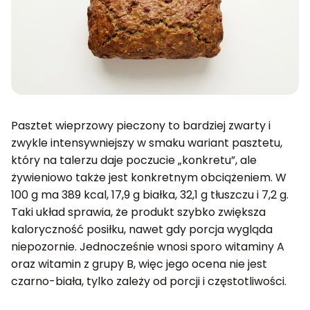
Pasztet wieprzowy pieczony to bardziej zwarty i
zwykle intensywniejszy w smaku wariant pasztetu,
który na talerzu daje poczucie „konkretu”, ale
żywieniowo także jest konkretnym obciążeniem. W
100 g ma 389 kcal, 17,9 g białka, 32,1 g tłuszczu i 7,2 g.
Taki układ sprawia, że produkt szybko zwiększa
kaloryczność posiłku, nawet gdy porcja wygląda
niepozornie. Jednocześnie wnosi sporo witaminy A
oraz witamin z grupy B, więc jego ocena nie jest
czarno-biała, tylko zależy od porcji i częstotliwości.