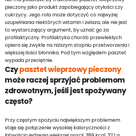
pieczony jako produkt zapobiegający otyłości czy
cukrzycy. Jego rola może dotyczyć co najwyżej
uzupełniania niektórych witamin i żelaza, ale nie jest
to wystarczający argument, by uznać go za
profilaktyczny. Profilaktyka chorób przewlekłych
opiera się zwykle na niższym stopniu przetworzenia i
większej ilości błonnika. Pod tym względem pasztet
wypada przeciętnie.
Czy
pasztet wieprzowy pieczony
może raczej sprzyjać problemom
zdrowotnym, jeśli jest spożywany
często?
Przy częstym spożyciu największym problemem
staje się połączenie wysokiej kaloryczności z
łatwością jedzenia większej porcji. 389 kcal, 32,1 g