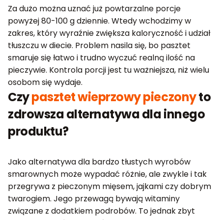
Za dużo można uznać już powtarzalne porcje
powyżej 80-100 g dziennie. Wtedy wchodzimy w
zakres, który wyraźnie zwiększa kaloryczność i udział
tłuszczu w diecie. Problem nasila się, bo pasztet
smaruje się łatwo i trudno wyczuć realną ilość na
pieczywie. Kontrola porcji jest tu ważniejsza, niż wielu
osobom się wydaje.
Czy
pasztet wieprzowy pieczony
to
zdrowsza alternatywa dla innego
produktu?
Jako alternatywa dla bardzo tłustych wyrobów
smarownych może wypadać różnie, ale zwykle i tak
przegrywa z pieczonym mięsem, jajkami czy dobrym
twarogiem. Jego przewagą bywają witaminy
związane z dodatkiem podrobów. To jednak zbyt