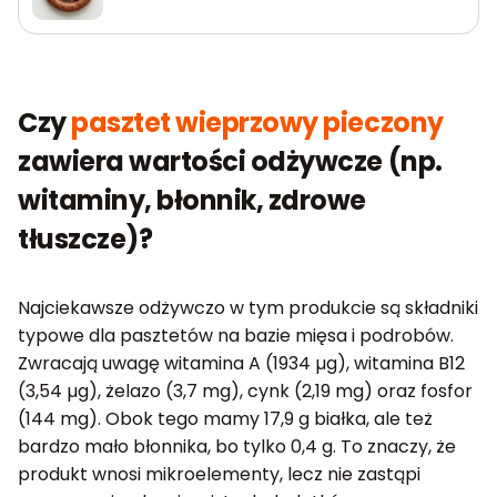
Czy
pasztet wieprzowy pieczony
zawiera wartości odżywcze (np.
witaminy, błonnik, zdrowe
tłuszcze)?
Najciekawsze odżywczo w tym produkcie są składniki
typowe dla pasztetów na bazie mięsa i podrobów.
Zwracają uwagę witamina A (1934 µg), witamina B12
(3,54 µg), żelazo (3,7 mg), cynk (2,19 mg) oraz fosfor
(144 mg). Obok tego mamy 17,9 g białka, ale też
bardzo mało błonnika, bo tylko 0,4 g. To znaczy, że
produkt wnosi mikroelementy, lecz nie zastąpi