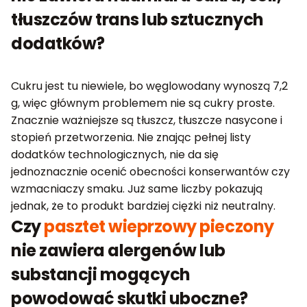
tłuszczów trans lub sztucznych
dodatków?
Cukru jest tu niewiele, bo węglowodany wynoszą 7,2
g, więc głównym problemem nie są cukry proste.
Znacznie ważniejsze są tłuszcz, tłuszcze nasycone i
stopień przetworzenia. Nie znając pełnej listy
dodatków technologicznych, nie da się
jednoznacznie ocenić obecności konserwantów czy
wzmacniaczy smaku. Już same liczby pokazują
jednak, że to produkt bardziej ciężki niż neutralny.
Czy
pasztet wieprzowy pieczony
nie zawiera alergenów lub
substancji mogących
powodować skutki uboczne?