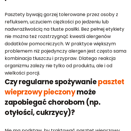
Pasztety bywają gorzej tolerowane przez osoby z
refluksem, uczuciem ciężkości po jedzeniu lub
nadwrażliwością na tłuste posiłki. Bez pełnej etykiety
nie można też rozstrzygnąć kwestii alergenów
dodatków pomocniczych. W praktyce większym
problemem niż pojedynczy alergen jest często sama
kombinacja tłuszczu i przypraw. Dlatego reakcja
organizmu zależy nie tylko od produktu, ale i od
wielkości porcji.
Czy regularne spożywanie
pasztet
wieprzowy pieczony
może
zapobiegać chorobom (np.
otyłości, cukrzycy)?
Nie ma podstaw, by traktować pasztet wieprzowy