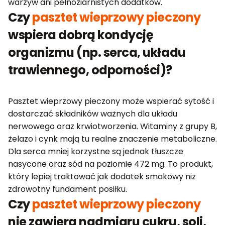
warzyw ani pełnoziarnistych dodatków.
Czy
pasztet wieprzowy pieczony
wspiera dobrą kondycję
organizmu (np. serca, układu
trawiennego, odporności)?
Pasztet wieprzowy pieczony może wspierać sytość i
dostarczać składników ważnych dla układu
nerwowego oraz krwiotworzenia. Witaminy z grupy B,
żelazo i cynk mają tu realne znaczenie metaboliczne.
Dla serca mniej korzystne są jednak tłuszcze
nasycone oraz sód na poziomie 472 mg. To produkt,
który lepiej traktować jak dodatek smakowy niż
zdrowotny fundament posiłku.
Czy
pasztet wieprzowy pieczony
nie zawiera nadmiaru cukru, soli,