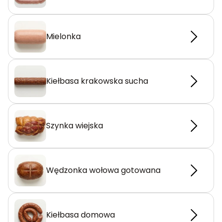
Mielonka
Kiełbasa krakowska sucha
Szynka wiejska
Wędzonka wołowa gotowana
Kiełbasa domowa