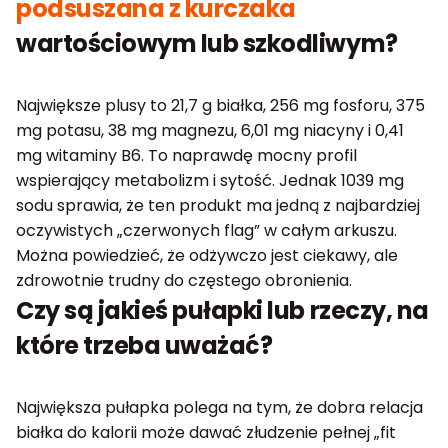
podsuszana z kurczaka
wartościowym lub szkodliwym?
Największe plusy to 21,7 g białka, 256 mg fosforu, 375
mg potasu, 38 mg magnezu, 6,01 mg niacyny i 0,41
mg witaminy B6. To naprawdę mocny profil
wspierający metabolizm i sytość. Jednak 1039 mg
sodu sprawia, że ten produkt ma jedną z najbardziej
oczywistych „czerwonych flag” w całym arkuszu.
Można powiedzieć, że odżywczo jest ciekawy, ale
zdrowotnie trudny do częstego obronienia.
Czy są jakieś pułapki lub rzeczy, na
które trzeba uważać?
Największa pułapka polega na tym, że dobra relacja
białka do kalorii może dawać złudzenie pełnej „fit