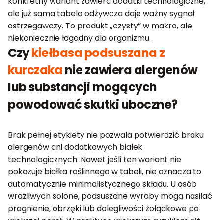
konkretny wariant zawiera dodatki technologiczne,
ale już sama tabela odżywcza daje ważny sygnał
ostrzegawczy. To produkt „czysty” w makro, ale
niekoniecznie łagodny dla organizmu.
Czy
kiełbasa podsuszana z
kurczaka
nie zawiera alergenów
lub substancji mogących
powodować skutki uboczne?
Brak pełnej etykiety nie pozwala potwierdzić braku
alergenów ani dodatkowych białek
technologicznych. Nawet jeśli ten wariant nie
pokazuje białka roślinnego w tabeli, nie oznacza to
automatycznie minimalistycznego składu. U osób
wrażliwych solone, podsuszane wyroby mogą nasilać
pragnienie, obrzęki lub dolegliwości żołądkowe po