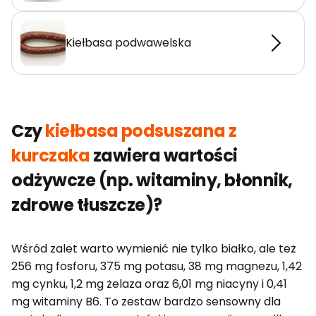
Kiełbasa podwawelska
Czy
kiełbasa podsuszana z
kurczaka
zawiera wartości
odżywcze (np. witaminy, błonnik,
zdrowe tłuszcze)?
Wśród zalet warto wymienić nie tylko białko, ale też
256 mg fosforu, 375 mg potasu, 38 mg magnezu, 1,42
mg cynku, 1,2 mg żelaza oraz 6,01 mg niacyny i 0,41
mg witaminy B6. To zestaw bardzo sensowny dla