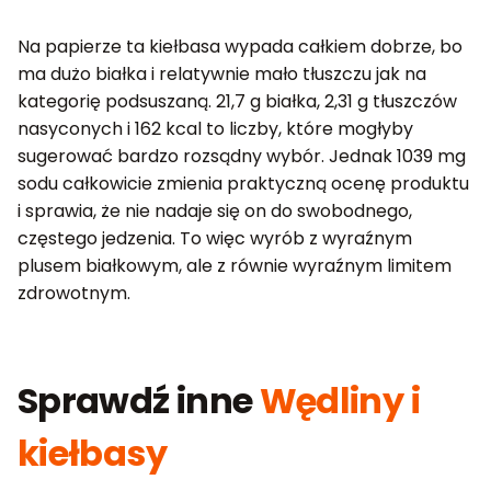
Na papierze ta kiełbasa wypada całkiem dobrze, bo
ma dużo białka i relatywnie mało tłuszczu jak na
kategorię podsuszaną. 21,7 g białka, 2,31 g tłuszczów
nasyconych i 162 kcal to liczby, które mogłyby
sugerować bardzo rozsądny wybór. Jednak 1039 mg
sodu całkowicie zmienia praktyczną ocenę produktu
i sprawia, że nie nadaje się on do swobodnego,
częstego jedzenia. To więc wyrób z wyraźnym
plusem białkowym, ale z równie wyraźnym limitem
zdrowotnym.
Sprawdź inne
Wędliny i
kiełbasy