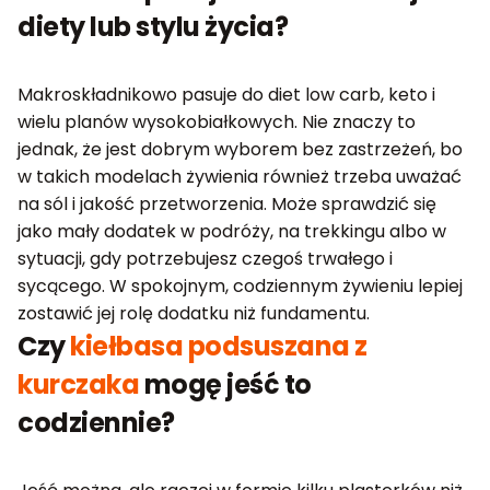
diety lub stylu życia?
Makroskładnikowo pasuje do diet low carb, keto i
wielu planów wysokobiałkowych. Nie znaczy to
jednak, że jest dobrym wyborem bez zastrzeżeń, bo
w takich modelach żywienia również trzeba uważać
na sól i jakość przetworzenia. Może sprawdzić się
jako mały dodatek w podróży, na trekkingu albo w
sytuacji, gdy potrzebujesz czegoś trwałego i
sycącego. W spokojnym, codziennym żywieniu lepiej
zostawić jej rolę dodatku niż fundamentu.
Czy
kiełbasa podsuszana z
kurczaka
mogę jeść to
codziennie?