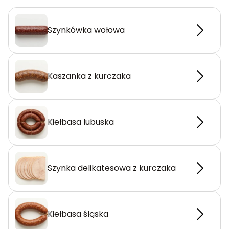
Szynkówka wołowa
Kaszanka z kurczaka
Kiełbasa lubuska
Szynka delikatesowa z kurczaka
Kiełbasa śląska