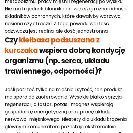
metabolizmu, pracy mięśni i regeneracji po wysiłku.
Nie ma tu jednak błonnika ani większej różnorodności
składników ochronnych, które dawałyby warzywa,
nasiona czy strączki. Z tego powodu wartość
odżywcza jest realna, ale dość jednostronna.
Czy
kiełbasa podsuszana z
kurczaka
wspiera dobrą kondycję
organizmu (np. serca, układu
trawiennego, odporności)?
Jeśli patrzeć tylko na mięśnie i sytość, ten produkt
ma sporo do zaoferowania. Wysokie białko sprzyja
regeneracji, a fosfor, potas i magnez wspierają
gospodarkę energetyczną oraz pracę układu
nerwowo-mięśniowego. Niestety dla układu krążenia
głównym komunikatem pozostaje ekstremalnie