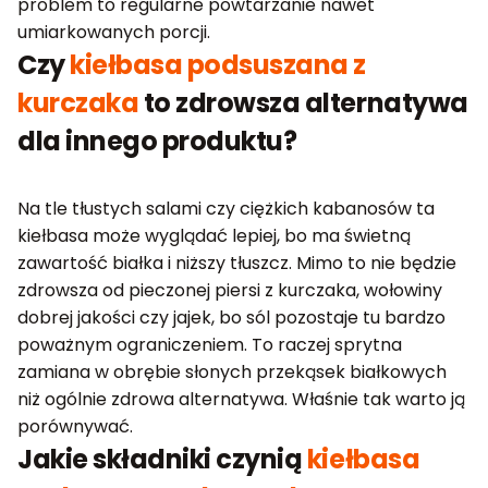
problem to regularne powtarzanie nawet
umiarkowanych porcji.
Czy
kiełbasa podsuszana z
kurczaka
to zdrowsza alternatywa
dla innego produktu?
Na tle tłustych salami czy ciężkich kabanosów ta
kiełbasa może wyglądać lepiej, bo ma świetną
zawartość białka i niższy tłuszcz. Mimo to nie będzie
zdrowsza od pieczonej piersi z kurczaka, wołowiny
dobrej jakości czy jajek, bo sól pozostaje tu bardzo
poważnym ograniczeniem. To raczej sprytna
zamiana w obrębie słonych przekąsek białkowych
niż ogólnie zdrowa alternatywa. Właśnie tak warto ją
porównywać.
Jakie składniki czynią
kiełbasa