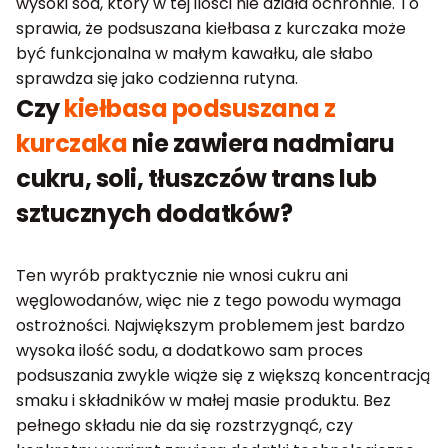
wysoki sód, który w tej ilości nie działa ochronnie. To
sprawia, że podsuszana kiełbasa z kurczaka może
być funkcjonalna w małym kawałku, ale słabo
sprawdza się jako codzienna rutyna.
Czy
kiełbasa podsuszana z
kurczaka
nie zawiera nadmiaru
cukru, soli, tłuszczów trans lub
sztucznych dodatków?
Ten wyrób praktycznie nie wnosi cukru ani
węglowodanów, więc nie z tego powodu wymaga
ostrożności. Największym problemem jest bardzo
wysoka ilość sodu, a dodatkowo sam proces
podsuszania zwykle wiąże się z większą koncentracją
smaku i składników w małej masie produktu. Bez
pełnego składu nie da się rozstrzygnąć, czy