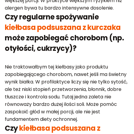
większej porcji. W praktyce większym ryzykiem niż
alergen bywa tu bardzo intensywne dosolenie.
Czy regularne spożywanie
kiełbasa podsuszana z kurczaka
może zapobiegać chorobom (np.
otyłości, cukrzycy)?
Nie traktowałbym tej kiełbasy jako produktu
zapobiegającego chorobom, nawet jeśli ma świetny
wynik białka. W profilaktyce liczy się nie tylko sytość,
ale też niski stopień przetworzenia, błonnik, dobre
tłuszcze i kontrola sodu. Tutaj jedna zaleta nie
równoważy bardzo dużej ilości soli. Może pomóc
zaspokoić głód w małej porcji, ale nie jest
fundamentem diety ochronnej.
Czy
kiełbasa podsuszana z