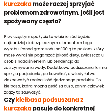
kurczaka
może raczej sprzyjać
problemom zdrowotnym, jeśli jest
spożywany często?
Przy częstym spożyciu to właśnie sód będzie
najbardziej niebezpiecznym elementem tego
wyrobu. Ponad gram sodu na 100 g to poziom, który
może wyraźnie pogarszać jakość diety, zwłaszcza u
osób z nadciśnieniem lub tendencją do
zatrzymywania wody. Dodatkowo podsuszana forma
sprzyja podjadaniu „po kawałku”, a wtedy łatwo
zlekceważyć realną ilość zjedzonego produktu. To
kiełbasa, którą można zjeść za dużo, zanim człowiek
zdąży to zauważyć.
Czy
kiełbasa podsuszana z
kurczaka
pasuje do konkretnej