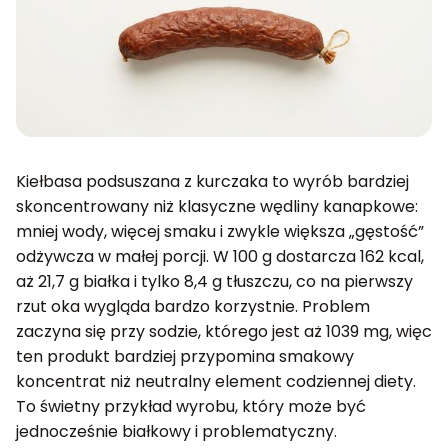
Kiełbasa podsuszana z kurczaka to wyrób bardziej
skoncentrowany niż klasyczne wędliny kanapkowe:
mniej wody, więcej smaku i zwykle większa „gęstość”
odżywcza w małej porcji. W 100 g dostarcza 162 kcal,
aż 21,7 g białka i tylko 8,4 g tłuszczu, co na pierwszy
rzut oka wygląda bardzo korzystnie. Problem
zaczyna się przy sodzie, którego jest aż 1039 mg, więc
ten produkt bardziej przypomina smakowy
koncentrat niż neutralny element codziennej diety.
To świetny przykład wyrobu, który może być
jednocześnie białkowy i problematyczny.