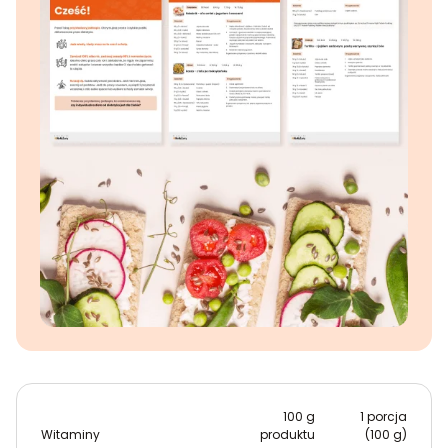
100 g
1 porcja
Witaminy
produktu
(100 g)