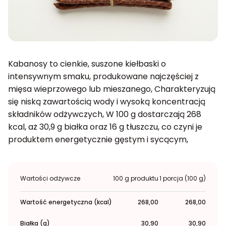
Kabanosy to cienkie, suszone kiełbaski o
intensywnym smaku, produkowane najczęściej z
mięsa wieprzowego lub mieszanego, Charakteryzują
się niską zawartością wody i wysoką koncentracją
składników odżywczych, W 100 g dostarczają 268
kcal, aż 30,9 g białka oraz 16 g tłuszczu, co czyni je
produktem energetycznie gęstym i sycącym,
Wartości odżywcze
100 g produktu
1 porcja (100 g)
Wartość energetyczna (kcal)
268,00
268,00
Białka (g)
30,90
30,90