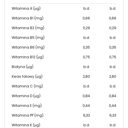
Witamina A (μg)
b.d.
b.d.
Witamina B1 (mg)
0,66
0,66
Witamina B2 (mg)
0,29
0,29
Witamina B5 (mg)
b.d.
b.d.
Witamina B6 (mg)
0,35
0,35
Witamina B12 (μg)
0,75
0,75
Biotyna (μg)
b.d.
b.d.
Kwas foliowy (μg)
2,80
2,80
Witamina C (mg)
b.d.
b.d.
Witamina D (μg)
0,84
0,84
Witamina E (mg)
0,44
0,44
Witamina PP (mg)
6,33
6,33
Witamina K (μg)
b.d.
b.d.