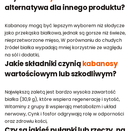
alternatywa dla innego produktu?
Kabanosy mogą być lepszym wyborem niż słodycze
jako przekąska białkowa, jednak są gorsze niż świeże,
nieprzetworzone mięso, W porównaniu do chudych
źródeł białka wypadają mniej korzystnie ze względu
na sól i dodatki,
Jakie składniki czynią
kabanosy
wartościowym lub szkodliwym?
Największą zaletą jest bardzo wysoka zawartość
białka (30,9 g), które wspiera regenerację i sytość,
Witaminy z grupy B wspierają metabolizm i układ
nerwowy, Cynk i fosfor odgrywają rolę w odporności
oraz zdrowiu kości,
Czy są jakieś pułapki lub rzeczy, na