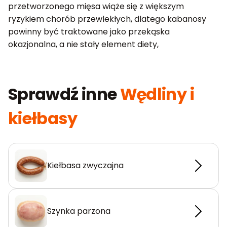
przetworzonego mięsa wiąże się z większym
ryzykiem chorób przewlekłych, dlatego kabanosy
powinny być traktowane jako przekąska
okazjonalna, a nie stały element diety,
Sprawdź inne
Wędliny i
kiełbasy
Kiełbasa zwyczajna
Szynka parzona