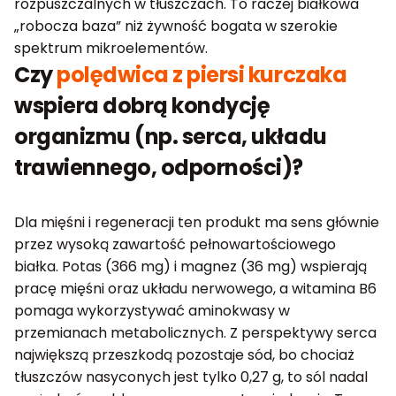
rozpuszczalnych w tłuszczach. To raczej białkowa
„robocza baza” niż żywność bogata w szerokie
spektrum mikroelementów.
Czy
polędwica z piersi kurczaka
wspiera dobrą kondycję
organizmu (np. serca, układu
trawiennego, odporności)?
Dla mięśni i regeneracji ten produkt ma sens głównie
przez wysoką zawartość pełnowartościowego
białka. Potas (366 mg) i magnez (36 mg) wspierają
pracę mięśni oraz układu nerwowego, a witamina B6
pomaga wykorzystywać aminokwasy w
przemianach metabolicznych. Z perspektywy serca
największą przeszkodą pozostaje sód, bo chociaż
tłuszczów nasyconych jest tylko 0,27 g, to sól nadal