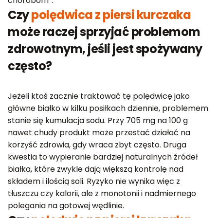
chorobom”.
Czy
polędwica z piersi kurczaka
może raczej sprzyjać problemom
zdrowotnym, jeśli jest spożywany
często?
Jeżeli ktoś zacznie traktować tę polędwicę jako
główne białko w kilku posiłkach dziennie, problemem
stanie się kumulacja sodu. Przy 705 mg na 100 g
nawet chudy produkt może przestać działać na
korzyść zdrowia, gdy wraca zbyt często. Druga
kwestia to wypieranie bardziej naturalnych źródeł
białka, które zwykle dają większą kontrolę nad
składem i ilością soli. Ryzyko nie wynika więc z
tłuszczu czy kalorii, ale z monotonii i nadmiernego
polegania na gotowej wędlinie.