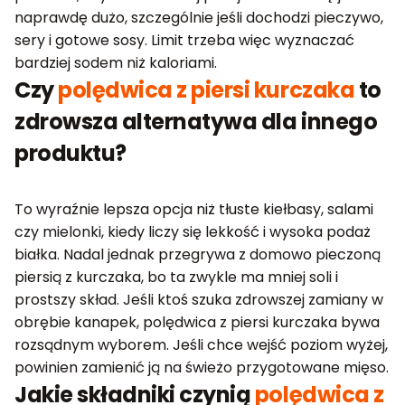
naprawdę dużo, szczególnie jeśli dochodzi pieczywo,
sery i gotowe sosy. Limit trzeba więc wyznaczać
bardziej sodem niż kaloriami.
Czy
polędwica z piersi kurczaka
to
zdrowsza alternatywa dla innego
produktu?
To wyraźnie lepsza opcja niż tłuste kiełbasy, salami
czy mielonki, kiedy liczy się lekkość i wysoka podaż
białka. Nadal jednak przegrywa z domowo pieczoną
piersią z kurczaka, bo ta zwykle ma mniej soli i
prostszy skład. Jeśli ktoś szuka zdrowszej zamiany w
obrębie kanapek, polędwica z piersi kurczaka bywa
rozsądnym wyborem. Jeśli chce wejść poziom wyżej,
powinien zamienić ją na świeżo przygotowane mięso.
Jakie składniki czynią
polędwica z