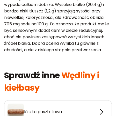
wypada całkiem dobrze. Wysokie białko (20,4 g) i
bardzo niski tłuszcz (1,2 g) sprzyjają sytości przy
niewielkiej kaloryczności, ale zdrowotność obniża
705 mg sodu na 100 g. To oznacza, że produkt może
być sensownym dodatkiem w diecie redukcyjnej,
choć nie powinien zastępować wszystkich innych
źródeł białka. Dobra ocena wynika tu głównie z
chudości, a nie z niskiego stopnia przetworzenia.
Sprawdź inne
Wędliny i
kiełbasy
Kiszka pasztetowa