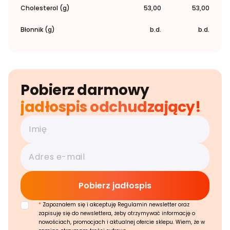
Cholesterol (g)
53,00
53,00
Błonnik (g)
b.d.
b.d.
Pobierz darmowy
jadłospis odchudzający!
*
Zapoznałem się i akceptuję Regulamin newsletter oraz
zapisuję się do newslettera, żeby otrzymywać informację o
nowościach, promocjach i aktualnej ofercie sklepu. Wiem, że w