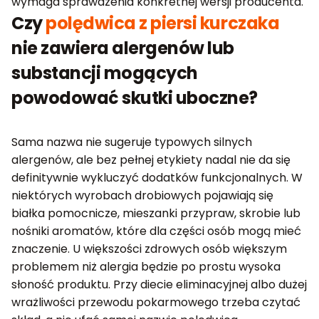
wymaga sprawdzenia konkretnej wersji producenta.
Czy
polędwica z piersi kurczaka
nie zawiera alergenów lub
substancji mogących
powodować skutki uboczne?
Sama nazwa nie sugeruje typowych silnych
alergenów, ale bez pełnej etykiety nadal nie da się
definitywnie wykluczyć dodatków funkcjonalnych. W
niektórych wyrobach drobiowych pojawiają się
białka pomocnicze, mieszanki przypraw, skrobie lub
nośniki aromatów, które dla części osób mogą mieć
znaczenie. U większości zdrowych osób większym
problemem niż alergia będzie po prostu wysoka
słoność produktu. Przy diecie eliminacyjnej albo dużej
wrażliwości przewodu pokarmowego trzeba czytać