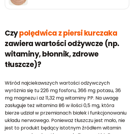
Czy
polędwica z piersi kurczaka
zawiera wartości odżywcze (np.
witaminy, błonnik, zdrowe
tłuszcze)?
Wśród najciekawszych wartości odżywczych
wyróżnia się tu 226 mg fosforu, 366 mg potasu, 36
mg magnezu i aż 11,32 mg witaminy PP. Na uwagę
zasługuje też witamina B6 w ilości 0,5 mg, która
bierze udział w przemianach białek i funkcjonowaniu
układu nerwowego. Ponieważ tłuszczu jest mało, nie
jest to produkt będący istotnym źródłem witamin