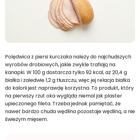
Polędwica z piersi kurczaka należy do najchudszych
wyrobów drobiowych, jakie zwykle trafiają na
kanapki. W 100 g dostarcza tylko 92 kcal, aż 20,4 g
białka i zaledwie 1,2 g tłuszczu, więc jej relacja białka
do kalorii jest naprawdę korzystna. To produkt, który
na pierwszy rzut oka wygląda niemal jak plaster
upieczonego fileta. Trzeba jednak pamiętać, że
nawet bardzo chuda wędlina pozostaje wędliną, a nie
świeżym mięsem.