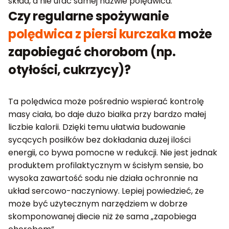
skład, a nie ufać samej nazwie polędwica.
Czy regularne spożywanie
polędwica z piersi kurczaka
może
zapobiegać chorobom (np.
otyłości, cukrzycy)?
Ta polędwica może pośrednio wspierać kontrolę
masy ciała, bo daje dużo białka przy bardzo małej
liczbie kalorii. Dzięki temu ułatwia budowanie
sycących posiłków bez dokładania dużej ilości
energii, co bywa pomocne w redukcji. Nie jest jednak
produktem profilaktycznym w ścisłym sensie, bo
wysoka zawartość sodu nie działa ochronnie na
układ sercowo-naczyniowy. Lepiej powiedzieć, że
może być użytecznym narzędziem w dobrze
skomponowanej diecie niż że sama „zapobiega