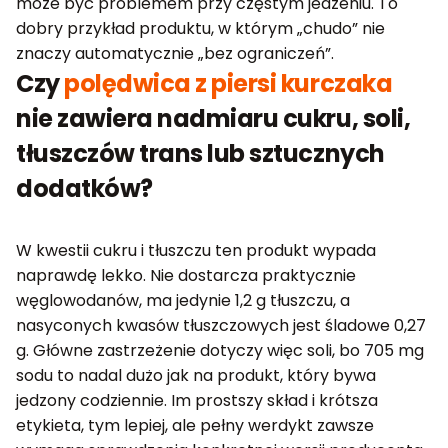
może być problemem przy częstym jedzeniu. To
dobry przykład produktu, w którym „chudo” nie
znaczy automatycznie „bez ograniczeń”.
Czy
polędwica z piersi kurczaka
nie zawiera nadmiaru cukru, soli,
tłuszczów trans lub sztucznych
dodatków?
W kwestii cukru i tłuszczu ten produkt wypada
naprawdę lekko. Nie dostarcza praktycznie
węglowodanów, ma jedynie 1,2 g tłuszczu, a
nasyconych kwasów tłuszczowych jest śladowe 0,27
g. Główne zastrzeżenie dotyczy więc soli, bo 705 mg
sodu to nadal dużo jak na produkt, który bywa
jedzony codziennie. Im prostszy skład i krótsza
etykieta, tym lepiej, ale pełny werdykt zawsze