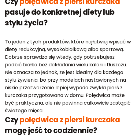
Czy
polędwica z piersi kurczaka
pasuje do konkretnej diety lub
stylu życia?
To jeden z tych produktów, które najłatwiej wpisać w
dietę redukcyjną, wysokobiałkową albo sportową.
Dobrze sprawdza się wtedy, gdy potrzebujesz
podbić białko bez dokładania wielu kalorii i tłuszczu.
Nie oznacza to jednak, że jest idealny dla każdego
stylu żywienia, bo przy modelach nastawionych na
niskie przetworzenie lepiej wypada zwykła pierś z
kurczaka przygotowana w domu. Polędwica może
być praktyczna, ale nie powinna całkowicie zastąpić
świeżego mięsa.
Czy
polędwica z piersi kurczaka
mogę jeść to codziennie?