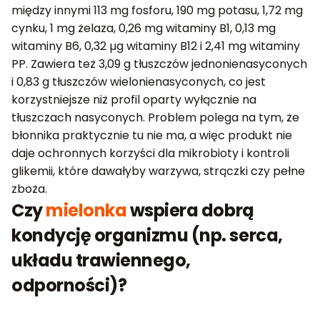
między innymi 113 mg fosforu, 190 mg potasu, 1,72 mg
cynku, 1 mg żelaza, 0,26 mg witaminy B1, 0,13 mg
witaminy B6, 0,32 µg witaminy B12 i 2,41 mg witaminy
PP. Zawiera też 3,09 g tłuszczów jednonienasyconych
i 0,83 g tłuszczów wielonienasyconych, co jest
korzystniejsze niż profil oparty wyłącznie na
tłuszczach nasyconych. Problem polega na tym, że
błonnika praktycznie tu nie ma, a więc produkt nie
daje ochronnych korzyści dla mikrobioty i kontroli
glikemii, które dawałyby warzywa, strączki czy pełne
zboża.
Czy
mielonka
wspiera dobrą
kondycję organizmu (np. serca,
układu trawiennego,
odporności)?