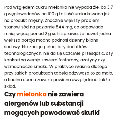
Pod względem cukru mielonka nie wypada źle, bo 3,7
g węglowodanów na 100 g to ilość umiarkowana jak
na produkt mięsny. Znacznie większy problem
stanowi sód na poziomie 844 mg, co odpowiada
mniej więcej ponad 2 g soli i sprawia, że nawet jedna
większa porcja mocno podnosi dzienny bilans
sodowy. Nie znając pełnej listy dodatków
technologicznych. nie da się uczciwie przesądzić, czy
konkretna wersja zawiera fosforany, azotyny czy
wzmacniacze smaku. W praktyce właśnie dlatego
przy takich produktach tabela odżywcza to za mało,
a finalna ocena zawsze powinna uwzględniać także
skład.
Czy
mielonka
nie zawiera
alergenów lub substancji
mogących powodować skutki