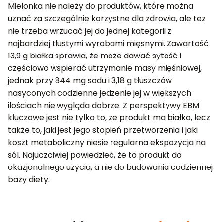
Mielonka nie należy do produktów, które można
uznać za szczególnie korzystne dla zdrowia, ale też
nie trzeba wrzucać jej do jednej kategorii z
najbardziej tłustymi wyrobami mięsnymi. Zawartość
13,9 g białka sprawia, że może dawać sytość i
częściowo wspierać utrzymanie masy mięśniowej,
jednak przy 844 mg sodu i 3,18 g tłuszczów
nasyconych codzienne jedzenie jej w większych
ilościach nie wygląda dobrze. Z perspektywy EBM
kluczowe jest nie tylko to, że produkt ma białko, lecz
także to, jaki jest jego stopień przetworzenia i jaki
koszt metaboliczny niesie regularna ekspozycja na
sól. Najuczciwiej powiedzieć, że to produkt do
okazjonalnego użycia, a nie do budowania codziennej
bazy diety.