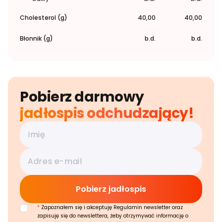
Cholesterol (g)
40,00
40,00
Błonnik (g)
b.d.
b.d.
Pobierz darmowy
jadłospis odchudzający!
*
Zapoznałem się i akceptuję Regulamin newsletter oraz
zapisuję się do newslettera, żeby otrzymywać informację o