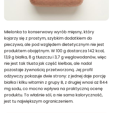
Mielonka to konserwowy wyrób mięsny, który
kojarzy się z prostym, szybkim dodatkiem do
pieczywa, ale pod względem dietetycznym nie jest
produktem obojętnym. W 100 g dostarcza 142 kcal,
13,9 g białka, 8 g tłuszczu i 3,7 g węglowodanów, więc
nie jest tak tłusta jak część kiełbas, ale nadal
pozostaje żywnością przetworzoną. Jej profil
odżywczy pokazuje dwie strony: z jednej daje porcję
białka i kilku witamin z grupy B, z drugiej wnosi aż 844
mg sodu, co mocno wpływa na praktyczną ocenę
produktu. To właśnie sól, a nie sama kaloryczność,
jest tu największym ograniczeniem.