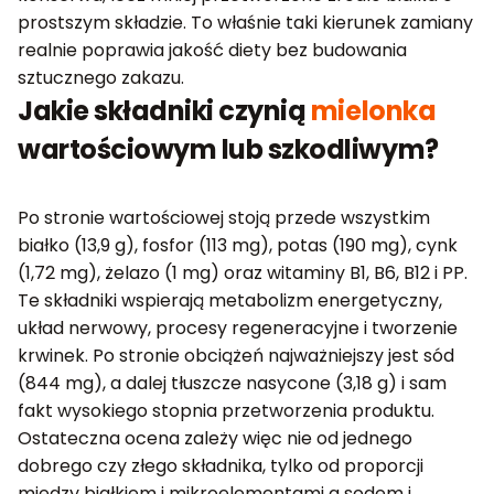
prostszym składzie. To właśnie taki kierunek zamiany
realnie poprawia jakość diety bez budowania
sztucznego zakazu.
Jakie składniki czynią
mielonka
wartościowym lub szkodliwym?
Po stronie wartościowej stoją przede wszystkim
białko (13,9 g), fosfor (113 mg), potas (190 mg), cynk
(1,72 mg), żelazo (1 mg) oraz witaminy B1, B6, B12 i PP.
Te składniki wspierają metabolizm energetyczny,
układ nerwowy, procesy regeneracyjne i tworzenie
krwinek. Po stronie obciążeń najważniejszy jest sód
(844 mg), a dalej tłuszcze nasycone (3,18 g) i sam
fakt wysokiego stopnia przetworzenia produktu.
Ostateczna ocena zależy więc nie od jednego
dobrego czy złego składnika, tylko od proporcji
między białkiem i mikroelementami a sodem i