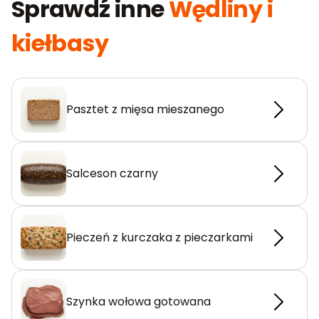
Sprawdź inne
Wędliny i
kiełbasy
Pasztet z mięsa mieszanego
Salceson czarny
Pieczeń z kurczaka z pieczarkami
Szynka wołowa gotowana