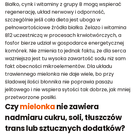
Białko, cynk i witaminy z grupy B mogą wspierać
regenerację, układ nerwowy i odporność,
szczególnie jeśli cała dieta jest uboga w
pełnowartościowe źródła białka. Żelazo i witamina
B12 uczestniczą w procesach krwiotwórczych, a
fosfor bierze udział w gospodarce energetycznej
komórek. Nie zmienia to jednak faktu, że dla serca
ważniejsza jest tu wysoka zawartość sodu niż sam
fakt obecności mikroelementów. Dla układu
trawiennego mielonka nie daje wiele, bo przy
śladowej ilości błonnika nie poprawia pasażu
jelitowego i nie wspiera sytości tak dobrze, jak mniej
przetworzone posiłki.
Czy
mielonka
nie zawiera
nadmiaru cukru, soli, tłuszczów
trans lub sztucznych dodatków?