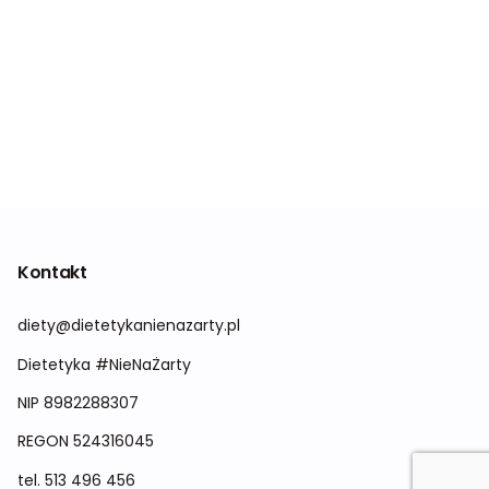
Kontakt
diety@dietetykanienazarty.pl
Dietetyka #NieNaŻarty
NIP 8982288307
REGON
524316045
tel.
513 496 456