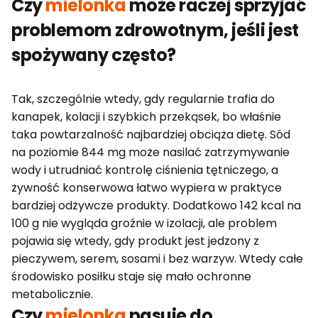
Czy
mielonka
może raczej sprzyjać
problemom zdrowotnym, jeśli jest
spożywany często?
Tak, szczególnie wtedy, gdy regularnie trafia do
kanapek, kolacji i szybkich przekąsek, bo właśnie
taka powtarzalność najbardziej obciąża dietę. Sód
na poziomie 844 mg może nasilać zatrzymywanie
wody i utrudniać kontrolę ciśnienia tętniczego, a
żywność konserwowa łatwo wypiera w praktyce
bardziej odżywcze produkty. Dodatkowo 142 kcal na
100 g nie wygląda groźnie w izolacji, ale problem
pojawia się wtedy, gdy produkt jest jedzony z
pieczywem, serem, sosami i bez warzyw. Wtedy całe
środowisko posiłku staje się mało ochronne
metabolicznie.
Czy
mielonka
pasuje do