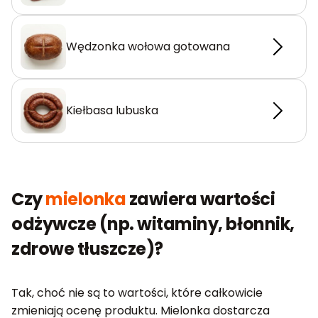
Wędzonka wołowa gotowana
Kiełbasa lubuska
Czy
mielonka
zawiera wartości
odżywcze (np. witaminy, błonnik,
zdrowe tłuszcze)?
Tak, choć nie są to wartości, które całkowicie
zmieniają ocenę produktu. Mielonka dostarcza