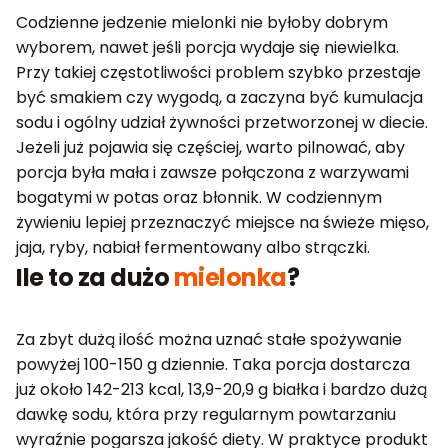
Codzienne jedzenie mielonki nie byłoby dobrym
wyborem, nawet jeśli porcja wydaje się niewielka.
Przy takiej częstotliwości problem szybko przestaje
być smakiem czy wygodą, a zaczyna być kumulacja
sodu i ogólny udział żywności przetworzonej w diecie.
Jeżeli już pojawia się częściej, warto pilnować, aby
porcja była mała i zawsze połączona z warzywami
bogatymi w potas oraz błonnik. W codziennym
żywieniu lepiej przeznaczyć miejsce na świeże mięso,
jaja, ryby, nabiał fermentowany albo strączki.
Ile to za dużo
mielonka
?
Za zbyt dużą ilość można uznać stałe spożywanie
powyżej 100-150 g dziennie. Taka porcja dostarcza
już około 142-213 kcal, 13,9-20,9 g białka i bardzo dużą
dawkę sodu, która przy regularnym powtarzaniu
wyraźnie pogarsza jakość diety. W praktyce produkt