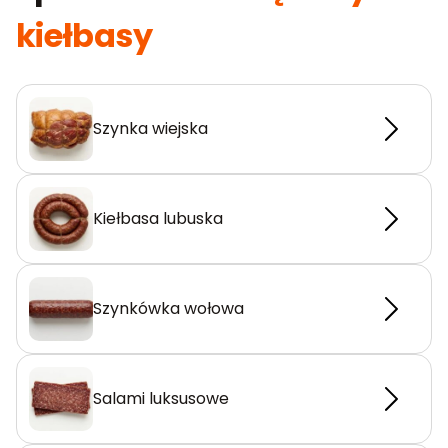
kiełbasy
Szynka wiejska
Kiełbasa lubuska
Szynkówka wołowa
Salami luksusowe