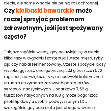
diecie, ale same w sobie nie pełnią roli ochronnej,
Czy
kiełbaski bawarskie
może
raczej sprzyjać problemom
zdrowotnym, jeśli jest spożywany
często?
Tak, szczególnie wtedy, gdy pojawiają się w diecie
kilka razy w tygodniu i zastępują świeże mięso, ryby,
jaja czy nabiał fermentowany, Częste spożycie łączy
wysoką gęstość energetyczną, 20,1 g tłuszczu i 672
mg sodu, co zwiększa ryzyko nadwyżki kalorycznej i
utrudnia utrzymanie zdrowych parametrów
sercowo-naczyniowych, Dodatkowo 7,56 g
tłuszczów nasyconych na 100 g może pogarszać
profil lipidowy u osób z podwyższonym LDL,
szczególnie gdy cała dieta jest uboga w błonnik i