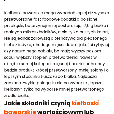
Kiełbaski bawarskie mogą wypadać lepiej niż wysoko
przetworzone fast foodowe dodatki albo słone
przekąski, bo przynajmniej dostarczają 17,6 g białka i
realnych mikroskładników, a nie tylko pustych kalorii,
Nie są jednak zdrowszą alternatywą dla pieczonego
fileta z indyka, chudego mięsa, dobrej jakości ryby, jaj
czy naturalnego nabiału, bo mają wyższy poziom
sodu i większy stopień przetworzenia, Nawet w
obrębie samej kategorii mięsnej bardziej ochronny
będzie produkt krócej przetworzony, mniej solony i o
lepszym stosunku tłuszczu do białka, Najlepsza
zamiana zwykle polega tu nie na wyborze „lepszej
kiełbasy”, tylko na wyborze mniej przetworzonego
źródła białka,
Jakie składniki czynią
kiełbaski
bawarskie
wartościowym lub