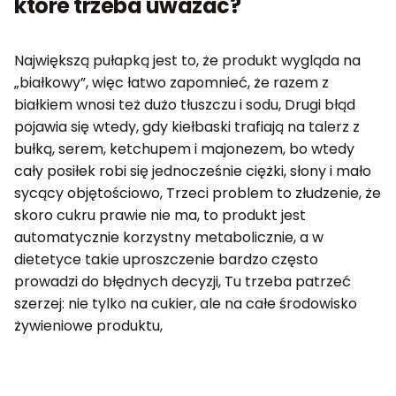
które trzeba uważać?
Największą pułapką jest to, że produkt wygląda na
„białkowy”, więc łatwo zapomnieć, że razem z
białkiem wnosi też dużo tłuszczu i sodu, Drugi błąd
pojawia się wtedy, gdy kiełbaski trafiają na talerz z
bułką, serem, ketchupem i majonezem, bo wtedy
cały posiłek robi się jednocześnie ciężki, słony i mało
sycący objętościowo, Trzeci problem to złudzenie, że
skoro cukru prawie nie ma, to produkt jest
automatycznie korzystny metabolicznie, a w
dietetyce takie uproszczenie bardzo często
prowadzi do błędnych decyzji, Tu trzeba patrzeć
szerzej: nie tylko na cukier, ale na całe środowisko
żywieniowe produktu,