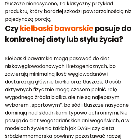
tłuszcze nienasycone, To klasyczny przykład
produktu, który bardziej szkodzi powtarzalnością niż
pojedynczą porcją,
Czy
kiełbaski bawarskie
pasuje do
konkretnej diety lub stylu życia?
Kiełbaski bawarskie mogą pasować do diet
niskowęglowodanowych i ketogenicznych, bo
zawierają minimalną ilość węglowodanów i
dostarczają głównie białka oraz tłuszczu, U osób
aktywnych fizycznie mogą czasem pełnić rolę
wygodnego źródła białka, ale nie są najlepszym
wyborem „sportowym”, bo sód i tłuszcze nasycone
dominują nad składnikami typowo ochronnymi, Nie
pasują do diet wegetariańskich ani wegańskich, a w
modelach żywienia takich jak DASH czy dieta
śródziemnomorska powinny pozostawać raczej