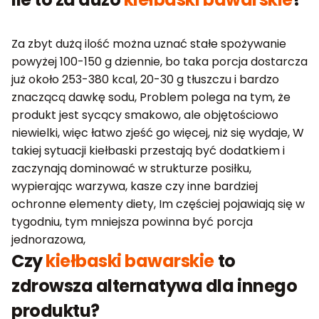
Za zbyt dużą ilość można uznać stałe spożywanie
powyżej 100-150 g dziennie, bo taka porcja dostarcza
już około 253-380 kcal, 20-30 g tłuszczu i bardzo
znaczącą dawkę sodu, Problem polega na tym, że
produkt jest sycący smakowo, ale objętościowo
niewielki, więc łatwo zjeść go więcej, niż się wydaje, W
takiej sytuacji kiełbaski przestają być dodatkiem i
zaczynają dominować w strukturze posiłku,
wypierając warzywa, kasze czy inne bardziej
ochronne elementy diety, Im częściej pojawiają się w
tygodniu, tym mniejsza powinna być porcja
jednorazowa,
Czy
kiełbaski bawarskie
to
zdrowsza alternatywa dla innego
produktu?