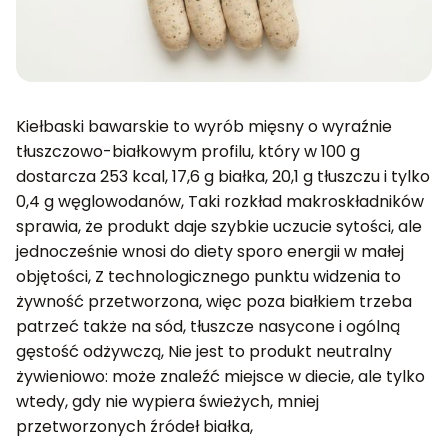
Kiełbaski bawarskie to wyrób mięsny o wyraźnie
tłuszczowo-białkowym profilu, który w 100 g
dostarcza 253 kcal, 17,6 g białka, 20,1 g tłuszczu i tylko
0,4 g węglowodanów, Taki rozkład makroskładników
sprawia, że produkt daje szybkie uczucie sytości, ale
jednocześnie wnosi do diety sporo energii w małej
objętości, Z technologicznego punktu widzenia to
żywność przetworzona, więc poza białkiem trzeba
patrzeć także na sód, tłuszcze nasycone i ogólną
gęstość odżywczą, Nie jest to produkt neutralny
żywieniowo: może znaleźć miejsce w diecie, ale tylko
wtedy, gdy nie wypiera świeżych, mniej
przetworzonych źródeł białka,