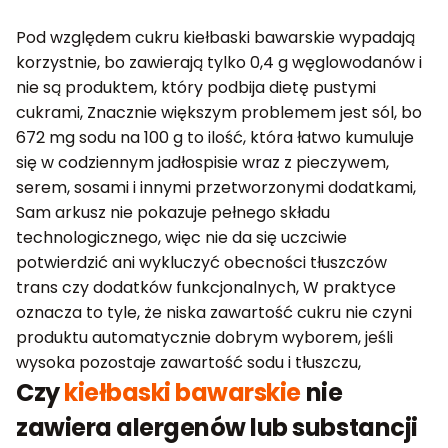
Pod względem cukru kiełbaski bawarskie wypadają
korzystnie, bo zawierają tylko 0,4 g węglowodanów i
nie są produktem, który podbija dietę pustymi
cukrami, Znacznie większym problemem jest sól, bo
672 mg sodu na 100 g to ilość, która łatwo kumuluje
się w codziennym jadłospisie wraz z pieczywem,
serem, sosami i innymi przetworzonymi dodatkami,
Sam arkusz nie pokazuje pełnego składu
technologicznego, więc nie da się uczciwie
potwierdzić ani wykluczyć obecności tłuszczów
trans czy dodatków funkcjonalnych, W praktyce
oznacza to tyle, że niska zawartość cukru nie czyni
produktu automatycznie dobrym wyborem, jeśli
wysoka pozostaje zawartość sodu i tłuszczu,
Czy
kiełbaski bawarskie
nie
zawiera alergenów lub substancji