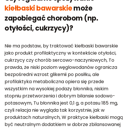
kiełbaski bawarskie
może
zapobiegać chorobom (np.
otyłości, cukrzycy)?
Nie ma podstaw, by traktować kiełbaski bawarskie
jako produkt profilaktyczny w kontekście otyłości,
cukrzycy czy chorób sercowo-naczyniowych, To
prawda, że niski poziom węglowodanów ogranicza
bezpośredni wzrost glikemii po posiłku, ale
profilaktyka metaboliczna opiera się przede
wszystkim na wysokiej podaży błonnika, niskim
stopniu przetworzenia i dobrym bilansie sodowo-
potasowym, Tu błonnika jest 0,1 g, a potasu 185 mg,
czyli relacja nie wygląda tak korzystnie, jak w
produktach naturalnych, W praktyce kiełbaski mogą
być neutralnym dodatkiem w dobrze zbilansowanej