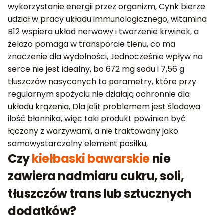
wykorzystanie energii przez organizm, Cynk bierze
udział w pracy układu immunologicznego, witamina
B12 wspiera układ nerwowy i tworzenie krwinek, a
żelazo pomaga w transporcie tlenu, co ma
znaczenie dla wydolności, Jednocześnie wpływ na
serce nie jest idealny, bo 672 mg sodu i 7,56 g
tłuszczów nasyconych to parametry, które przy
regularnym spożyciu nie działają ochronnie dla
układu krążenia, Dla jelit problemem jest śladowa
ilość błonnika, więc taki produkt powinien być
łączony z warzywami, a nie traktowany jako
samowystarczalny element posiłku,
Czy
kiełbaski bawarskie
nie
zawiera nadmiaru cukru, soli,
tłuszczów trans lub sztucznych
dodatków?