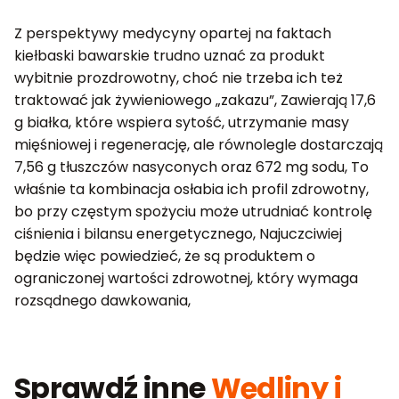
Z perspektywy medycyny opartej na faktach
kiełbaski bawarskie trudno uznać za produkt
wybitnie prozdrowotny, choć nie trzeba ich też
traktować jak żywieniowego „zakazu”, Zawierają 17,6
g białka, które wspiera sytość, utrzymanie masy
mięśniowej i regenerację, ale równolegle dostarczają
7,56 g tłuszczów nasyconych oraz 672 mg sodu, To
właśnie ta kombinacja osłabia ich profil zdrowotny,
bo przy częstym spożyciu może utrudniać kontrolę
ciśnienia i bilansu energetycznego, Najuczciwiej
będzie więc powiedzieć, że są produktem o
ograniczonej wartości zdrowotnej, który wymaga
rozsądnego dawkowania,
Sprawdź inne
Wędliny i