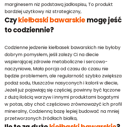
marginesem niż podstawą jadłospisu, To produkt
bardziej użytkowy niż strategiczny,
Czy
kiełbaski bawarskie
mogę jeść
to codziennie?
Codzienne jedzenie kiełbasek bawarskich nie byłoby
dobrym pomysłem, jeśli zależy Ci na diecie
wspierającej zdrowie metaboliczne i sercowo-
naczyniowe, Mała porcja od czasu do czasu nie
będzie problemem, ale regularność szybko zwiększa
podaż sodu, tłuszczów nasyconych i kalorii w diecie,
Jeżeli już pojawiają się częściej, powinny być łączone
z dużą ilością warzyw i innymi produktami bogatymi
w potas, aby choć częściowo zrównoważyć ich profil
mineralny, Codzienną bazę lepiej budować na mniej
przetworzonych źródłach białka,
Ile to za dużo
kiełbaski bawarskie
?