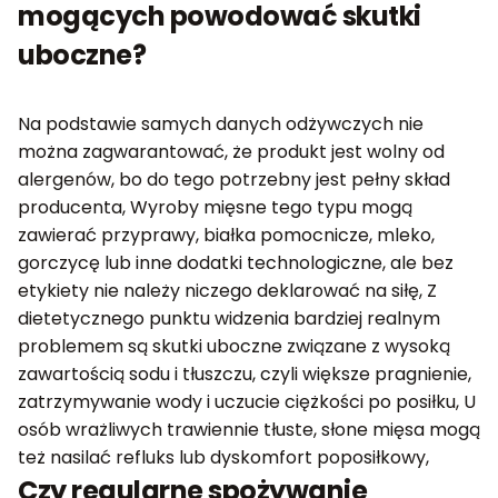
mogących powodować skutki
uboczne?
Na podstawie samych danych odżywczych nie
można zagwarantować, że produkt jest wolny od
alergenów, bo do tego potrzebny jest pełny skład
producenta, Wyroby mięsne tego typu mogą
zawierać przyprawy, białka pomocnicze, mleko,
gorczycę lub inne dodatki technologiczne, ale bez
etykiety nie należy niczego deklarować na siłę, Z
dietetycznego punktu widzenia bardziej realnym
problemem są skutki uboczne związane z wysoką
zawartością sodu i tłuszczu, czyli większe pragnienie,
zatrzymywanie wody i uczucie ciężkości po posiłku, U
osób wrażliwych trawiennie tłuste, słone mięsa mogą
też nasilać refluks lub dyskomfort poposiłkowy,
Czy regularne spożywanie