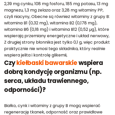
2,39 mg cynku, 108 mg fosforu, 185 mg potasu, 13 mg
magnezu, 1,3 mg żelaza oraz 3,28 mg witaminy PP,
czyli niacyny, Obecne są również witaminy z grupy B:
witamina B1 (0,32 mg), witamina B2 (0,178 mg),
witamina B6 (0,18 mg) i witamina B12 (0,52 µg), które
wspierają przemiany energetyczne i układ nerwowy,
Z drugiej strony błonnika jest tylko 0,1 g, więc produkt
praktycznie nie wnosi tego składnika, który realnie
wspiera jelita i kontrolę glikemii,
Czy
kiełbaski bawarskie
wspiera
dobrą kondycję organizmu (np.
serca, układu trawiennego,
odporności)?
Białko, cynk i witaminy z grupy B mogą wspierać
regenerację tkanek, odporność oraz prawidłowe