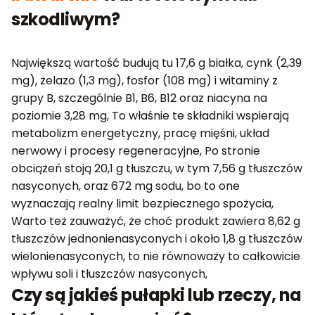
szkodliwym?
Największą wartość budują tu 17,6 g białka, cynk (2,39
mg), żelazo (1,3 mg), fosfor (108 mg) i witaminy z
grupy B, szczególnie B1, B6, B12 oraz niacyna na
poziomie 3,28 mg, To właśnie te składniki wspierają
metabolizm energetyczny, pracę mięśni, układ
nerwowy i procesy regeneracyjne, Po stronie
obciążeń stoją 20,1 g tłuszczu, w tym 7,56 g tłuszczów
nasyconych, oraz 672 mg sodu, bo to one
wyznaczają realny limit bezpiecznego spożycia,
Warto też zauważyć, że choć produkt zawiera 8,62 g
tłuszczów jednonienasyconych i około 1,8 g tłuszczów
wielonienasyconych, to nie równoważy to całkowicie
wpływu soli i tłuszczów nasyconych,
Czy są jakieś pułapki lub rzeczy, na