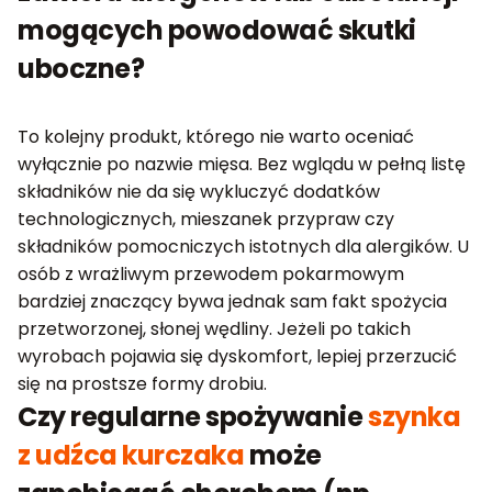
mogących powodować skutki
uboczne?
To kolejny produkt, którego nie warto oceniać
wyłącznie po nazwie mięsa. Bez wglądu w pełną listę
składników nie da się wykluczyć dodatków
technologicznych, mieszanek przypraw czy
składników pomocniczych istotnych dla alergików. U
osób z wrażliwym przewodem pokarmowym
bardziej znaczący bywa jednak sam fakt spożycia
przetworzonej, słonej wędliny. Jeżeli po takich
wyrobach pojawia się dyskomfort, lepiej przerzucić
się na prostsze formy drobiu.
Czy regularne spożywanie
szynka
z udźca kurczaka
może