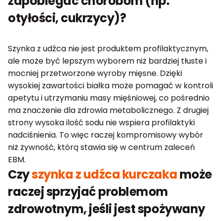
zapobiegać chorobom (np.
otyłości, cukrzycy)?
Szynka z udźca nie jest produktem profilaktycznym,
ale może być lepszym wyborem niż bardziej tłuste i
mocniej przetworzone wyroby mięsne. Dzięki
wysokiej zawartości białka może pomagać w kontroli
apetytu i utrzymaniu masy mięśniowej, co pośrednio
ma znaczenie dla zdrowia metabolicznego. Z drugiej
strony wysoka ilość sodu nie wspiera profilaktyki
nadciśnienia. To więc raczej kompromisowy wybór
niż żywność, którą stawia się w centrum zaleceń
EBM.
Czy
szynka z udźca kurczaka
może
raczej sprzyjać problemom
zdrowotnym, jeśli jest spożywany