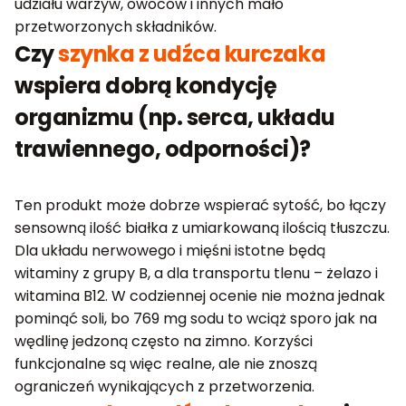
udziału warzyw, owoców i innych mało
przetworzonych składników.
Czy
szynka z udźca kurczaka
wspiera dobrą kondycję
organizmu (np. serca, układu
trawiennego, odporności)?
Ten produkt może dobrze wspierać sytość, bo łączy
sensowną ilość białka z umiarkowaną ilością tłuszczu.
Dla układu nerwowego i mięśni istotne będą
witaminy z grupy B, a dla transportu tlenu – żelazo i
witamina B12. W codziennej ocenie nie można jednak
pominąć soli, bo 769 mg sodu to wciąż sporo jak na
wędlinę jedzoną często na zimno. Korzyści
funkcjonalne są więc realne, ale nie znoszą
ograniczeń wynikających z przetworzenia.