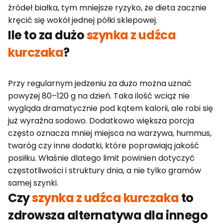
źródeł białka, tym mniejsze ryzyko, że dieta zacznie
kręcić się wokół jednej półki sklepowej.
Ile to za dużo
szynka z udźca
kurczaka
?
Przy regularnym jedzeniu za dużo można uznać
powyżej 80–120 g na dzień. Taka ilość wciąż nie
wygląda dramatycznie pod kątem kalorii, ale robi się
już wyraźna sodowo. Dodatkowo większa porcja
często oznacza mniej miejsca na warzywa, hummus,
twaróg czy inne dodatki, które poprawiają jakość
posiłku. Właśnie dlatego limit powinien dotyczyć
częstotliwości i struktury dnia, a nie tylko gramów
samej szynki.
Czy
szynka z udźca kurczaka
to
zdrowsza alternatywa dla innego