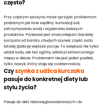
często?
Przy częstym spożyciu może sprzyjać problemom
podobnym jak inne wędliny: kumulacji soli,
zatrzymywaniu wody i wypieraniu świeżych
produktów. Ponieważ jest smaczniejsza i bardziej
soczysta od bardzo chudych szynek, część osób
łatwiej zjada jej większe porcje. To zwiększa nie tylko
udział sodu, ale też ogólny udział przetworzonego
mięsa w diecie. Problemem nie jest jeden posiłek,
tylko nawyk, który staje się codziennością.
Czy
szynka z udźca kurczaka
pasuje do konkretnej diety lub
stylu życia?
Pasuje do diet niskowęglowodanowych i do