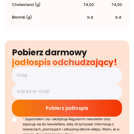
Cholesterol (g)
74,00
74,00
Błonnik (g)
b.d.
b.d.
Pobierz darmowy
jadłospis odchudzający!
*
Zapoznałem się i akceptuję Regulamin newsletter oraz
zapisuję się do newslettera, żeby otrzymywać informację o
nowościach, promocjach i aktualnej ofercie sklepu. Wiem, że w