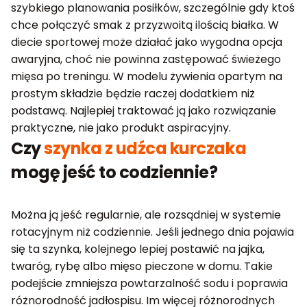
szybkiego planowania posiłków, szczególnie gdy ktoś
chce połączyć smak z przyzwoitą ilością białka. W
diecie sportowej może działać jako wygodna opcja
awaryjna, choć nie powinna zastępować świeżego
mięsa po treningu. W modelu żywienia opartym na
prostym składzie będzie raczej dodatkiem niż
podstawą. Najlepiej traktować ją jako rozwiązanie
praktyczne, nie jako produkt aspiracyjny.
Czy
szynka z udźca kurczaka
mogę jeść to codziennie?
Można ją jeść regularnie, ale rozsądniej w systemie
rotacyjnym niż codziennie. Jeśli jednego dnia pojawia
się ta szynka, kolejnego lepiej postawić na jajka,
twaróg, rybę albo mięso pieczone w domu. Takie
podejście zmniejsza powtarzalność sodu i poprawia
różnorodność jadłospisu. Im więcej różnorodnych