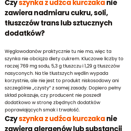
Czy
szynka z udźca kurczaka
nie
zawiera nadmiaru cukru, soli,
tłuszczów trans lub sztucznych
dodatków?
Węglowodanów praktycznie tu nie ma, więc ta
szynka nie obciąża diety cukrem. Kluczowe liczby to
raczej 769 mg sodu, 5,3 g tłuszczu i 1,29 g tłuszczów
nasyconych. Na tle tłustszych wędlin wypada
korzystnie, ale nie jest to produkt niskosodowy ani
szczególnie „czysty” z samej zasady. Dopiero pełny
skład pokazuje, czy producent nie poszedł
dodatkowo w stronę zbędnych dodatków
poprawiających smak i trwałość.
Czy
szynka z udźca kurczaka
nie
zawiera alergenów lub substancji