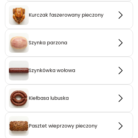
Kurczak faszerowany pieczony
Szynka parzona
Szynkówka wołowa
Kiełbasa lubuska
Pasztet wieprzowy pieczony