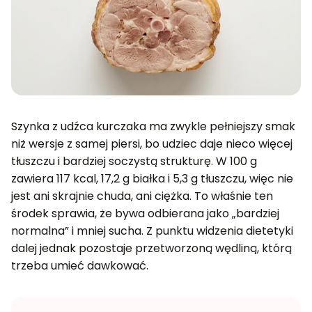
Szynka z udźca kurczaka ma zwykle pełniejszy smak
niż wersje z samej piersi, bo udziec daje nieco więcej
tłuszczu i bardziej soczystą strukturę. W 100 g
zawiera 117 kcal, 17,2 g białka i 5,3 g tłuszczu, więc nie
jest ani skrajnie chuda, ani ciężka. To właśnie ten
środek sprawia, że bywa odbierana jako „bardziej
normalna” i mniej sucha. Z punktu widzenia dietetyki
dalej jednak pozostaje przetworzoną wędliną, którą
trzeba umieć dawkować.