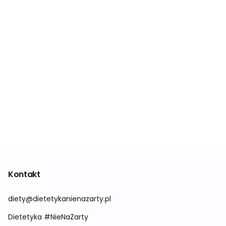
Kontakt
diety@dietetykanienazarty.pl
Dietetyka #NieNaŻarty