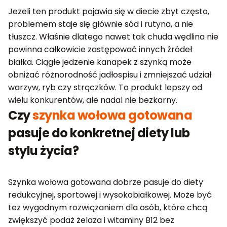
Jeżeli ten produkt pojawia się w diecie zbyt często,
problemem staje się głównie sód i rutyna, a nie
tłuszcz. Właśnie dlatego nawet tak chuda wędlina nie
powinna całkowicie zastępować innych źródeł
białka. Ciągłe jedzenie kanapek z szynką może
obniżać różnorodność jadłospisu i zmniejszać udział
warzyw, ryb czy strączków. To produkt lepszy od
wielu konkurentów, ale nadal nie bezkarny.
Czy
szynka wołowa gotowana
pasuje do konkretnej diety lub
stylu życia?
Szynka wołowa gotowana dobrze pasuje do diety
redukcyjnej, sportowej i wysokobiałkowej. Może być
też wygodnym rozwiązaniem dla osób, które chcą
zwiększyć podaż żelaza i witaminy B12 bez