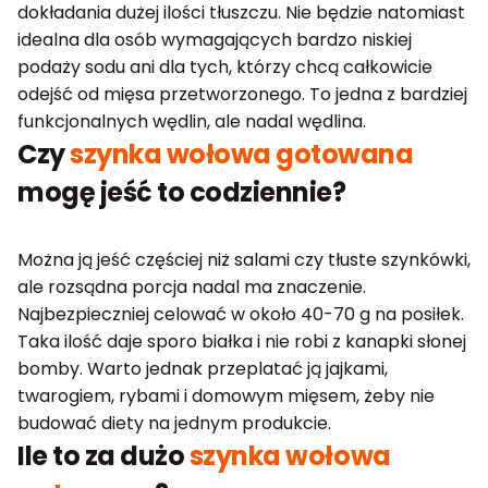
dokładania dużej ilości tłuszczu. Nie będzie natomiast
idealna dla osób wymagających bardzo niskiej
podaży sodu ani dla tych, którzy chcą całkowicie
odejść od mięsa przetworzonego. To jedna z bardziej
funkcjonalnych wędlin, ale nadal wędlina.
Czy
szynka wołowa gotowana
mogę jeść to codziennie?
Można ją jeść częściej niż salami czy tłuste szynkówki,
ale rozsądna porcja nadal ma znaczenie.
Najbezpieczniej celować w około 40-70 g na posiłek.
Taka ilość daje sporo białka i nie robi z kanapki słonej
bomby. Warto jednak przeplatać ją jajkami,
twarogiem, rybami i domowym mięsem, żeby nie
budować diety na jednym produkcie.
Ile to za dużo
szynka wołowa