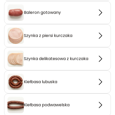
Baleron gotowany
Szynka z piersi kurczaka
Szynka delikatesowa z kurczaka
Kiełbasa lubuska
Kiełbasa podwawelska