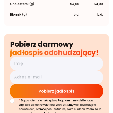
Cholesterol (g)
54,00
54,00
Błonnik (g)
b.d.
b.d.
Pobierz darmowy
jadłospis odchudzający!
*
Zapoznałem się i akceptuję Regulamin newsletter oraz
zapisuję się do newslettera, żeby otrzymywać informację o
nowościach, promocjach i aktualnej ofercie sklepu. Wiem, że w