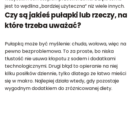
jest to wędlina „bardziej użyteczna” niż wiele innych.
Czy są jakieś pułapki lub rzeczy, na
które trzeba uważać?
Pułapką może być myślenie: chuda, wołowa, więc na
pewno bezproblemowa. To za proste, bo niska
tłustość nie usuwa kłopotu z sodem i dodatkami
technologicznymi. Drugi błąd to opieranie na niej
kilku posiłków dziennie, tylko dlatego że łatwo mieści
się w makro. Najlepiej działa wtedy, gdy pozostaje
wygodnym dodatkiem do zróżnicowanej diety.