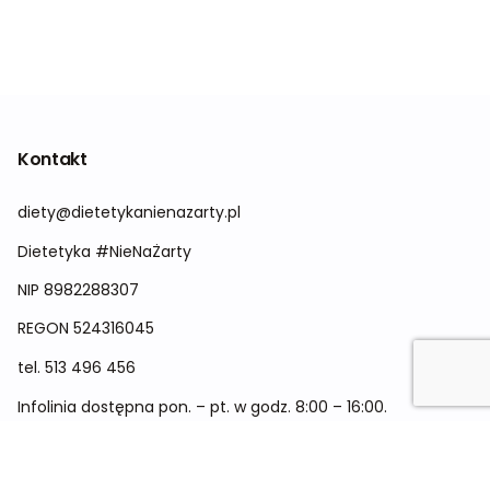
Kontakt
diety@dietetykanienazarty.pl
Dietetyka #NieNaŻarty
NIP 8982288307
REGON
524316045
tel.
513 496 456
Infolinia dostępna pon. – pt. w godz. 8:00 – 16:00.
Menu