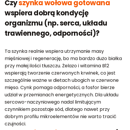
Czy
szynka wołowa gotowana
wspiera dobrą kondycję
organizmu (np. serca, układu
trawiennego, odporności)?
Ta szynka realnie wspiera utrzymanie masy
mięśniowej i regenerację, bo ma bardzo dużo białka
przy małej ilości tłuszczu. Żelazo i witamina B12
wspierają tworzenie czerwonych krwinek, co jest
szczególnie ważne w dietach ubogich w czerwone
mięso. Cynk pomaga odporności, a fosfor bierze
udział w przemianach energetycznych. Dla układu
sercowo-naczyniowego nadal limitującym
czynnikiem pozostaje sód, dlatego nawet przy
dobrym profilu mikroelementów nie warto tracić
czujności.