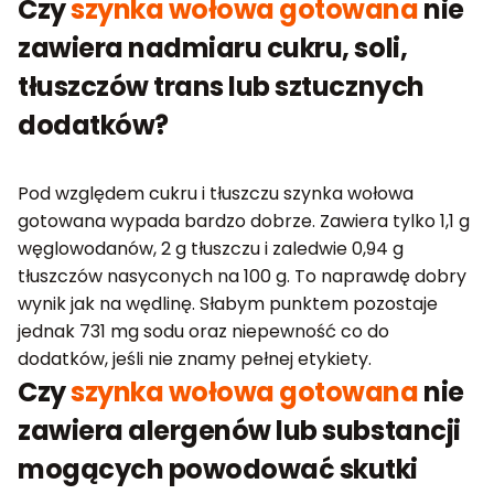
Czy
szynka wołowa gotowana
nie
zawiera nadmiaru cukru, soli,
tłuszczów trans lub sztucznych
dodatków?
Pod względem cukru i tłuszczu szynka wołowa
gotowana wypada bardzo dobrze. Zawiera tylko 1,1 g
węglowodanów, 2 g tłuszczu i zaledwie 0,94 g
tłuszczów nasyconych na 100 g. To naprawdę dobry
wynik jak na wędlinę. Słabym punktem pozostaje
jednak 731 mg sodu oraz niepewność co do
dodatków, jeśli nie znamy pełnej etykiety.
Czy
szynka wołowa gotowana
nie
zawiera alergenów lub substancji
mogących powodować skutki