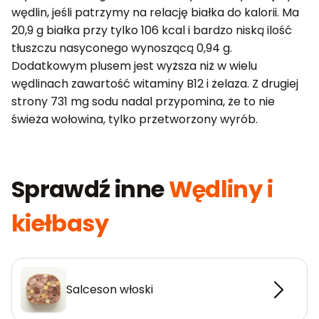
wędlin, jeśli patrzymy na relację białka do kalorii. Ma
20,9 g białka przy tylko 106 kcal i bardzo niską ilość
tłuszczu nasyconego wynoszącą 0,94 g.
Dodatkowym plusem jest wyższa niż w wielu
wędlinach zawartość witaminy B12 i żelaza. Z drugiej
strony 731 mg sodu nadal przypomina, że to nie
świeża wołowina, tylko przetworzony wyrób.
Sprawdź inne
Wędliny i
kiełbasy
Salceson włoski