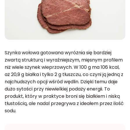
Szynka wołowa gotowana wyróżnia się bardziej
zwartą strukturą i wyraźniejszym, mięsnym profilem
niż wiele szynek wieprzowych. W 100 g ma 106 kcal,
aż 20,9 g białka i tylko 2 g tłuszczu, co czyni ją jedną z
najchudszych opcji wśród wędlin. Dzięki temu daje
dużo sytości przy niewielkiej podaży energii. To
produkt, który w praktyce broni się białkiem i niską
tłustością, ale nadal przegrywa z ideałem przez ilość
sodu.