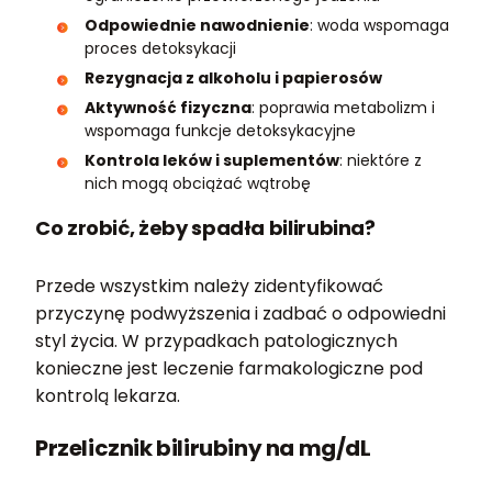
Odpowiednie nawodnienie
: woda wspomaga
proces detoksykacji
Rezygnacja z alkoholu i papierosów
Aktywność fizyczna
: poprawia metabolizm i
wspomaga funkcje detoksykacyjne
Kontrola leków i suplementów
: niektóre z
nich mogą obciążać wątrobę
Co zrobić, żeby spadła bilirubina?
Przede wszystkim należy zidentyfikować
przyczynę podwyższenia i zadbać o odpowiedni
styl życia. W przypadkach patologicznych
konieczne jest leczenie farmakologiczne pod
kontrolą lekarza.
Przelicznik bilirubiny na mg/dL