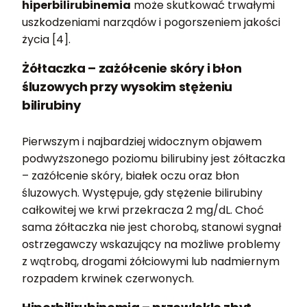
hiperbilirubinemia
może skutkować trwałymi
uszkodzeniami narządów i pogorszeniem jakości
życia [4].
Żółtaczka – zażółcenie skóry i błon
śluzowych przy wysokim stężeniu
bilirubiny
Pierwszym i najbardziej widocznym objawem
podwyższonego poziomu bilirubiny jest żółtaczka
– zażółcenie skóry, białek oczu oraz błon
śluzowych. Występuje, gdy stężenie bilirubiny
całkowitej we krwi przekracza 2 mg/dL. Choć
sama żółtaczka nie jest chorobą, stanowi sygnał
ostrzegawczy wskazujący na możliwe problemy
z wątrobą, drogami żółciowymi lub nadmiernym
rozpadem krwinek czerwonych.