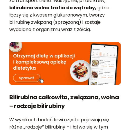
za transport tlenu. Następnie, przez krew,
bilirubina wolna trafia do wątroby,
gdzie
łączy się z kwasem glukuronowym, tworzy
bilirubinę związaną (sprzężoną) i zostaje
wydalana z organizmu wraz z żółcią.
Bilirubina całkowita, związana, wolna
– rodzaje bilirubiny
W wynikach badań krwi często pojawiają się
różne „rodzaje” bilirubiny – i łatwo się w tym