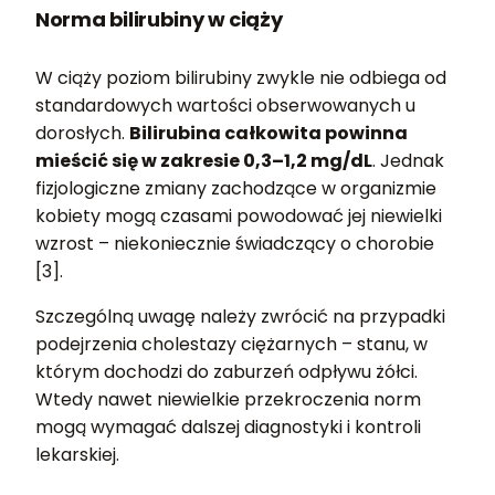
Norma bilirubiny w ciąży
W ciąży poziom bilirubiny zwykle nie odbiega od
standardowych wartości obserwowanych u
dorosłych.
Bilirubina całkowita powinna
mieścić się w zakresie 0,3–1,2 mg/dL
. Jednak
fizjologiczne zmiany zachodzące w organizmie
kobiety mogą czasami powodować jej niewielki
wzrost – niekoniecznie świadczący o chorobie
[3].
Szczególną uwagę należy zwrócić na przypadki
podejrzenia cholestazy ciężarnych – stanu, w
którym dochodzi do zaburzeń odpływu żółci.
Wtedy nawet niewielkie przekroczenia norm
mogą wymagać dalszej diagnostyki i kontroli
lekarskiej.