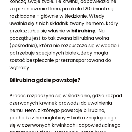
kończą swoje życie. Te krwinki, odpowiedzialne
za przenoszenie tlenu, po około 120 dniach są
rozkładane – głównie w śledzionie. Wtedy
uwalnia się z nich składnik zwany hemem, który
przekształca się właśnie w
bilirubinę
. Na
początku jest to tak zwana bilirubina wolna
(pośrednia), która nie rozpuszcza się w wodzie i
potrzebuje specjalnych białek, żeby mogła
zostać bezpiecznie przetransportowana do
wątroby.
Bilirubina gdzie powstaje?
Proces rozpoczyna się w śledzionie, gdzie rozpad
czerwonych krwinek prowadzi do uwolnienia
hemu. Hem, z którego powstaje bilirubina,
pochodzi z hemoglobiny – białka znajdującego
się w czerwonych krwinkach i odpowiedzialnego