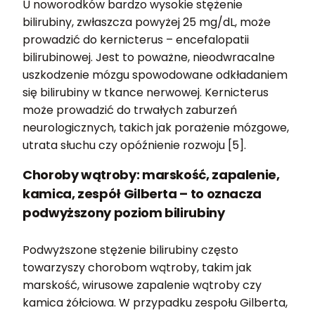
U noworodków bardzo wysokie stężenie
bilirubiny, zwłaszcza powyżej 25 mg/dL, może
prowadzić do kernicterus – encefalopatii
bilirubinowej. Jest to poważne, nieodwracalne
uszkodzenie mózgu spowodowane odkładaniem
się bilirubiny w tkance nerwowej. Kernicterus
może prowadzić do trwałych zaburzeń
neurologicznych, takich jak porażenie mózgowe,
utrata słuchu czy opóźnienie rozwoju [5].
Choroby wątroby: marskość, zapalenie,
kamica, zespół Gilberta – to oznacza
podwyższony poziom bilirubiny
Podwyższone stężenie bilirubiny często
towarzyszy chorobom wątroby, takim jak
marskość, wirusowe zapalenie wątroby czy
kamica żółciowa. W przypadku zespołu Gilberta,