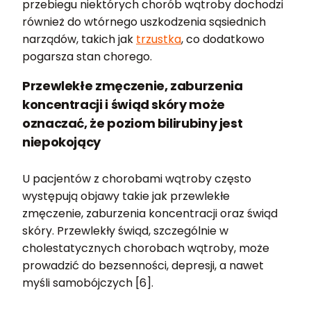
przebiegu niektórych chorób wątroby dochodzi
również do wtórnego uszkodzenia sąsiednich
narządów, takich jak
trzustka
, co dodatkowo
pogarsza stan chorego.
Przewlekłe zmęczenie, zaburzenia
koncentracji i świąd skóry może
oznaczać, że poziom bilirubiny jest
niepokojący
U pacjentów z chorobami wątroby często
występują objawy takie jak przewlekłe
zmęczenie, zaburzenia koncentracji oraz świąd
skóry. Przewlekły świąd, szczególnie w
cholestatycznych chorobach wątroby, może
prowadzić do bezsenności, depresji, a nawet
myśli samobójczych [6].