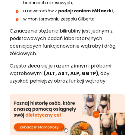
badaniach okresowych,
u noworodków z
podejrzeniem żółtaczki,
w monitorowaniu zespołu Gilberta.
Oznaczenie stężenia bilirubiny jest jednym z
podstawowych badań laboratoryjnych
oceniających funkcjonowanie wątroby i dróg
żółciowych.
Często zleca się je razem z innymi próbami
wątrobowymi
(ALT, AST, ALP, GGTP)
, aby
uzyskać pełniejszy obraz funkcji wątroby.