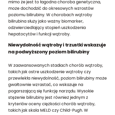
mimo że jest to łagodna choroba genetyczna,
może dochodzić do okresowych wzrostów
poziomu bilirubiny. W chorobach wątroby
bilirubina służy jako ważny biomarker,
odzwierciedlający stopień uszkodzenia
hepatocytów i funkcji wątroby.
Niewydolność wątroby i trzustki wskazuje
na podwyższony poziom bilirubiny
W zaawansowanych stadiach chorób wątroby,
takich jak ostre uszkodzenie wątroby czy
przewlekła niewydolność, poziom bilirubiny może
gwałtownie wzrastać, co wskazuje na
pogarszającą się funkcję narządu. Wysokie
stężenie bilirubiny jest również jednym z
kryteriów oceny ciężkości chorób wątroby,
takich jak skala MELD czy Child-Pugh. W