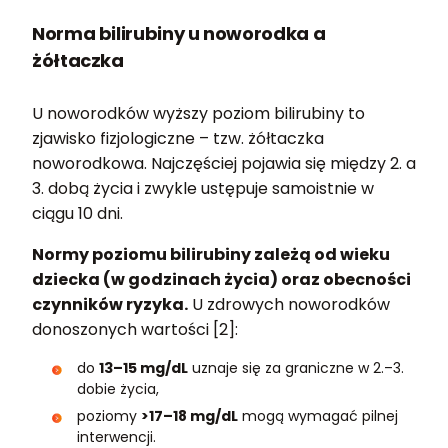
Norma bilirubiny u noworodka a
żółtaczka
U noworodków wyższy poziom bilirubiny to
zjawisko fizjologiczne – tzw. żółtaczka
noworodkowa. Najczęściej pojawia się między 2. a
3. dobą życia i zwykle ustępuje samoistnie w
ciągu 10 dni.
Normy poziomu bilirubiny zależą od wieku
dziecka (w godzinach życia) oraz obecności
czynników ryzyka.
U zdrowych noworodków
donoszonych wartości [2]:
do
13–15 mg/dL
uznaje się za graniczne w 2.–3.
dobie życia,
poziomy
>17–18 mg/dL
mogą wymagać pilnej
interwencji.