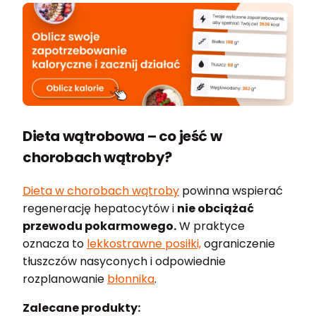
Dieta wątrobowa – co jeść w
chorobach wątroby?
Dieta w chorobach wątroby
powinna wspierać
regenerację hepatocytów i
nie obciążać
przewodu pokarmowego.
W praktyce
oznacza to
lekkostrawne posiłki,
ograniczenie
tłuszczów nasyconych i odpowiednie
rozplanowanie
błonnika
.
Zalecane produkty: