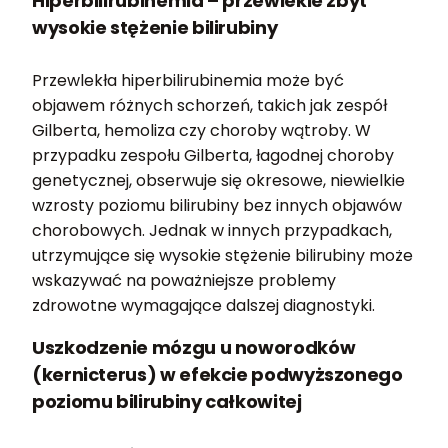
Hiperbilirubinemia – przewlekle zbyt
wysokie stężenie bilirubiny
Przewlekła hiperbilirubinemia może być
objawem różnych schorzeń, takich jak zespół
Gilberta, hemoliza czy choroby wątroby. W
przypadku zespołu Gilberta, łagodnej choroby
genetycznej, obserwuje się okresowe, niewielkie
wzrosty poziomu bilirubiny bez innych objawów
chorobowych. Jednak w innych przypadkach,
utrzymujące się wysokie stężenie bilirubiny może
wskazywać na poważniejsze problemy
zdrowotne wymagające dalszej diagnostyki.
Uszkodzenie mózgu u noworodków
(kernicterus) w efekcie podwyższonego
poziomu bilirubiny całkowitej