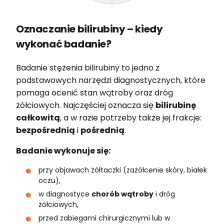
Oznaczanie bilirubiny – kiedy
wykonać badanie?
Badanie stężenia bilirubiny to jedno z
podstawowych narzędzi diagnostycznych, które
pomaga ocenić stan wątroby oraz dróg
żółciowych. Najczęściej oznacza się
bilirubinę
całkowitą
, a w razie potrzeby także jej frakcje:
bezpośrednią
i
pośrednią
.
Badanie wykonuje się:
przy objawach żółtaczki (zażółcenie skóry, białek
oczu),
w diagnostyce
chorób wątroby
i dróg
żółciowych,
przed zabiegami chirurgicznymi lub w