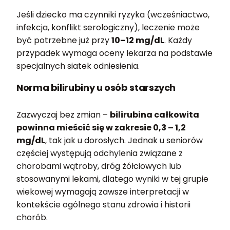
Jeśli dziecko ma czynniki ryzyka (wcześniactwo,
infekcja, konflikt serologiczny), leczenie może
być potrzebne już przy
10–12 mg/dL
. Każdy
przypadek wymaga oceny lekarza na podstawie
specjalnych siatek odniesienia.
Norma bilirubiny u osób starszych
Zazwyczaj bez zmian –
bilirubina całkowita
powinna mieścić się w zakresie 0,3 – 1,2
mg/dL
, tak jak u dorosłych. Jednak u seniorów
częściej występują odchylenia związane z
chorobami wątroby, dróg żółciowych lub
stosowanymi lekami, dlatego wyniki w tej grupie
wiekowej wymagają zawsze interpretacji w
kontekście ogólnego stanu zdrowia i historii
chorób.