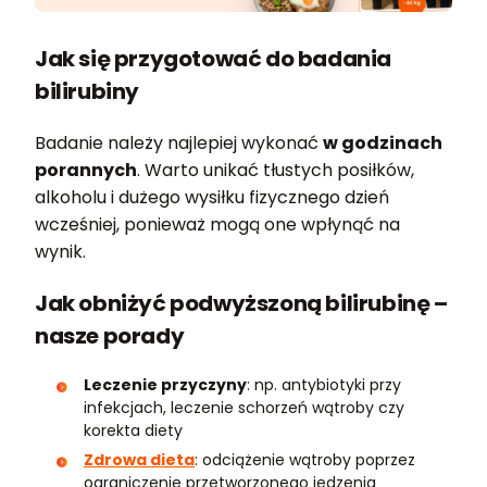
Jak się przygotować do badania
bilirubiny
Badanie należy najlepiej wykonać
w godzinach
porannych
. Warto unikać tłustych posiłków,
alkoholu i dużego wysiłku fizycznego dzień
wcześniej, ponieważ mogą one wpłynąć na
wynik.
Jak obniżyć podwyższoną bilirubinę –
nasze porady
Leczenie przyczyny
: np. antybiotyki przy
infekcjach, leczenie schorzeń wątroby czy
korekta diety
Zdrowa dieta
: odciążenie wątroby poprzez
ograniczenie przetworzonego jedzenia