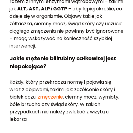
razem z innymi enzymami wątrobowymi – takimi
jak
ALT, AST, ALP i GGTP
– aby lepiej określić, co
dzieje się w organizmie. Objawy takie jak
żółtaczka, ciemny mocz, świąd skóry czy uczucie
ciągłego zmęczenia nie powinny być ignorowane
– mogą wskazywać na konieczność szybkiej
interwencji.
Jakie stężenie bilirubiny całkowitej jest
niepokojące?
Każdy, który przekracza normę i pojawia się
wraz z objawami, takimi jak: zażółcenie skóry i
białek oczu,
zmęczenie
, ciemny mocz, wymioty,
bóle brzucha czy świąd skóry. W takich
przypadkach nie należy zwlekać z wizytą u
lekarza.