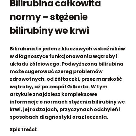
Bilirubina całkowita
normy – stężenie
bilirubiny we krwi
Bilirubina to jeden z kluczowych wskaźników
w diagnostyce funkcjonowania wątroby i
układu żółciowego. Podwyższona bilirubina
może sugerować szereg problemów
zdrowotnych, od żółtaczki, przez marskość
wątroby, aż po zespół Gilberta. W tym
artykule znajdziesz kompleksowe
informacje o normach stężenia bilirubiny we
krwi, jej rodzajach, przyczynach odchyleń i
sposobach diagnostyki oraz leczenia.
Spis treści: