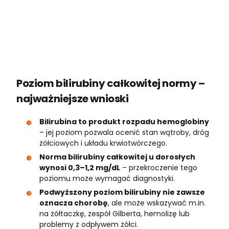
Poziom bilirubiny całkowitej normy –
najważniejsze wnioski
Bilirubina to produkt rozpadu hemoglobiny
– jej poziom pozwala ocenić stan wątroby, dróg
żółciowych i układu krwiotwórczego.
Norma bilirubiny całkowitej u dorosłych
wynosi 0,3–1,2 mg/dL
– przekroczenie tego
poziomu może wymagać diagnostyki.
Podwyższony poziom bilirubiny nie zawsze
oznacza chorobę
, ale może wskazywać m.in.
na żółtaczkę, zespół Gilberta, hemolizę lub
problemy z odpływem żółci.