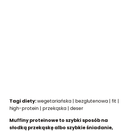
Tagi diety:
wegetariańska | bezglutenowa | fit |
high-protein | przekąska | deser
Muffiny proteinowe to szybki sposób na
słodką przekąskę albo szybkie śniadanie,