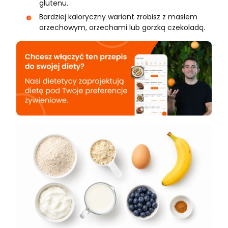
glutenu.
Bardziej kaloryczny wariant zrobisz z masłem
orzechowym, orzechami lub gorzką czekoladą.