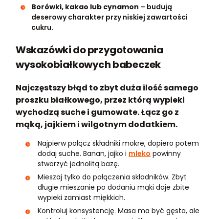
Borówki, kakao lub cynamon
– budują
deserowy charakter przy niskiej zawartości
cukru.
Wskazówki do przygotowania
wysokobiałkowych babeczek
Najczęstszy błąd to zbyt duża ilość samego
proszku białkowego, przez którą wypieki
wychodzą suche i gumowate. Łącz go z
mąką, jajkiem i wilgotnym dodatkiem.
Najpierw połącz składniki mokre, dopiero potem
dodaj suche. Banan, jajko i
mleko
powinny
stworzyć jednolitą bazę.
Mieszaj tylko do połączenia składników. Zbyt
długie mieszanie po dodaniu mąki daje zbite
wypieki zamiast miękkich.
Kontroluj konsystencję. Masa ma być gęsta, ale