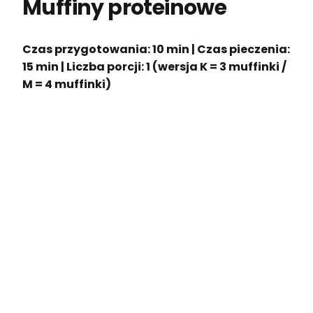
Muffiny proteinowe
Czas przygotowania:
10 min |
Czas pieczenia:
15 min |
Liczba porcji:
1 (wersja K = 3 muffinki /
M = 4 muffinki)