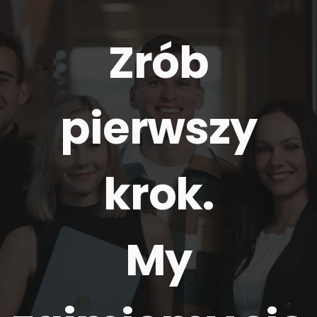
Zrób
pierwszy
krok.
My