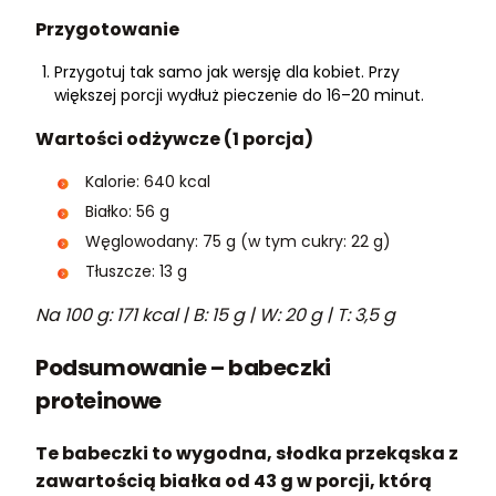
Przygotowanie
Przygotuj tak samo jak wersję dla kobiet. Przy
większej porcji wydłuż pieczenie do 16–20 minut.
Wartości odżywcze (1 porcja)
Kalorie: 640 kcal
Białko: 56 g
Węglowodany: 75 g (w tym cukry: 22 g)
Tłuszcze: 13 g
Na 100 g: 171 kcal | B: 15 g | W: 20 g | T: 3,5 g
Podsumowanie – babeczki
proteinowe
Te babeczki to wygodna, słodka przekąska z
zawartością białka od 43 g w porcji, którą