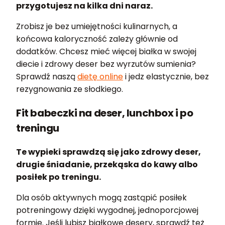
przygotujesz na kilka dni naraz.
Zrobisz je bez umiejętności kulinarnych, a
końcowa kaloryczność zależy głównie od
dodatków. Chcesz mieć więcej białka w swojej
diecie i zdrowy deser bez wyrzutów sumienia?
Sprawdź naszą
dietę online
i jedz elastycznie, bez
rezygnowania ze słodkiego.
Fit babeczki na deser, lunchbox i po
treningu
Te wypieki sprawdzą się jako zdrowy deser,
drugie śniadanie, przekąska do kawy albo
posiłek po treningu.
Dla osób aktywnych mogą zastąpić posiłek
potreningowy dzięki wygodnej, jednoporcjowej
formie. Jeśli lubisz białkowe desery, sprawdź też