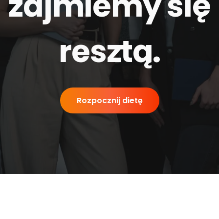
zajmiemy się
resztą
.
Rozpocznij dietę