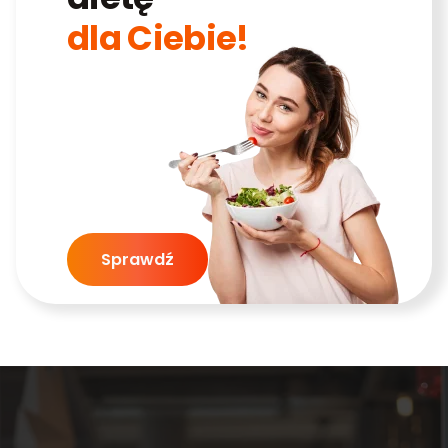
dla Ciebie!
Sprawdź