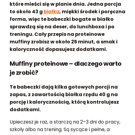
które mieści się w planie dnia. Jedna porcja
to około 43 g
białka
, miękki środek i poręczna
forma, więc te babeczki bogate w białko
sprawdzą się na deser, do lunchboxa i po
treningu. Cały przepis na proteinowe
muffiny zrobisz w około 25 minut, a smak i
kaloryczność dopasujesz dodatkami.
Muffiny proteinowe – dlaczego warto
je zrobić?
Te babeczki dają kilka gotowych porcji na
zapas, z zawartością białka rzędu 40 g na
porcję i kalorycznością, którą kontrolujesz
dodatkami.
Upieczesz je raz, a starczą na 2–3 dni do pracy,
szkoły albo na trening. Są sycące i pełne, a