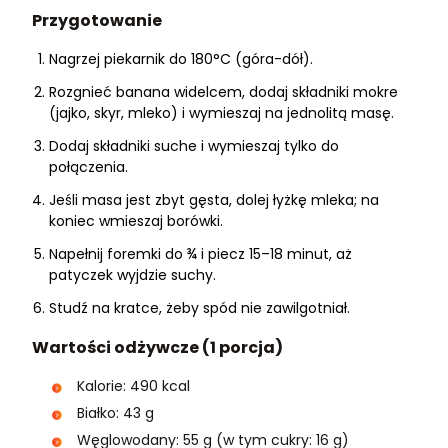
Przygotowanie
Nagrzej piekarnik do 180°C (góra-dół).
Rozgnieć banana widelcem, dodaj składniki mokre
(jajko, skyr, mleko) i wymieszaj na jednolitą masę.
Dodaj składniki suche i wymieszaj tylko do
połączenia.
Jeśli masa jest zbyt gęsta, dolej łyżkę mleka; na
koniec wmieszaj borówki.
Napełnij foremki do ¾ i piecz 15–18 minut, aż
patyczek wyjdzie suchy.
Studź na kratce, żeby spód nie zawilgotniał.
Wartości odżywcze (1 porcja)
Kalorie: 490 kcal
Białko: 43 g
Węglowodany: 55 g (w tym cukry: 16 g)