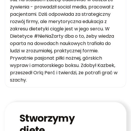
żywienia - prowadził social media, pracował z
pacjentami. Dziś odpowiada za strategiczny
rozwój firmy, ale merytoryczna edukacja z
zakresu dietetyki ciągle jest w jego sercu. W
Dietetyce #NieNaŻarty dba o to, żeby wiedza
oparta na dowodach naukowych trafiała do
ludzi w zrozumiałej, praktycznej formie.
Prywatnie pasjonat piłki nożnej, górskich
wypraw i amatorskiego boksu. Zdobył Kazbek,
przeszedł Orlą Perć i twierdzi, że potrafi grać w
szachy.
Stworzymy
dietę